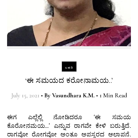
ಲಹರಿ
‘ಈ ಸಮಯದ ಕರೋನಾಮಯ..’
July 15, 2021
•
By
Vasundhara K.M.
•
1 Min Read
ಈಗ ಎಲ್ಲೆಲ್ಲಿ ನೋಡಿದರೂ ‘ಈ ಸಮಯ
ಕೊರೋನಮಯ…’ ಎನ್ನುವ ರಾಗವೇ ಕೇಳಿ ಬರುತ್ತಿದೆ.
ರಾಗವೋ ರೋಗವೋ ಅಂತೂ ಅಪಸ್ವರದ ಆಲಾಪನೆ.