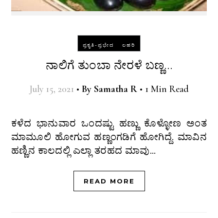
-
ಪ್ರಕೃತಿ-ಪ್ರಭೇದ
ಲಹರಿ
ನಾಲಿಗೆ ತುಂಬಾ ನೇರಳೆ ಬಣ್ಣ…
July 15, 2021
•
By
Samatha R
•
1 Min Read
ಕಳೆದ ಭಾನುವಾರ ಒಂದಷ್ಟು ಹಣ್ಣು ಕೊಳ್ಳೋಣ ಅಂತ
ಮಾಮೂಲಿ ಹೋಗುವ ಹಣ್ಣಂಗಡಿಗೆ ಹೋಗಿದ್ದೆ. ಮಾವಿನ
ಹಣ್ಣಿನ ಕಾಲದಲ್ಲಿ ಎಲ್ಲಾ ತರಹದ ಮಾವು…
READ MORE