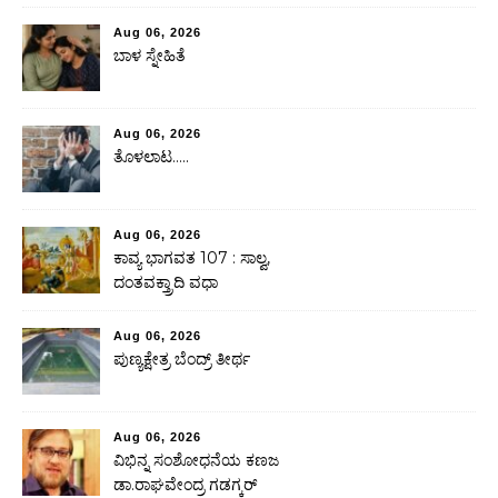
Aug 06, 2026
ಬಾಳ ಸ್ನೇಹಿತೆ
Aug 06, 2026
ತೊಳಲಾಟ…..
Aug 06, 2026
ಕಾವ್ಯ ಭಾಗವತ 107 : ಸಾಲ್ವ,
ದಂತವಕ್ತ್ರಾದಿ ವಧಾ
Aug 06, 2026
ಪುಣ್ಯಕ್ಷೇತ್ರ ಬೆಂದ್ರ್ ತೀರ್ಥ
Aug 06, 2026
ವಿಭಿನ್ನ ಸಂಶೋಧನೆಯ ಕಣಜ
ಡಾ.ರಾಘವೇಂದ್ರ ಗಡಗ್ಕರ್