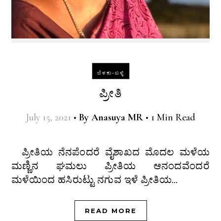
ಬೆಳಕು-ಬಳ್ಳಿ
ಪ್ರೀತಿ
July 15, 2021
•
By
Anasuya MR
•
1 Min Read
ಪ್ರೀತಿಯ ನೆನಪೆಂದರೆ ವೈಶಾಖದ ಮೊದಲ ಮಳೆಯ
ಮಣ್ಣಿನ ಘಮಲು ಪ್ರೀತಿಯ ಆನಂದವೆಂದರೆ
ಮಳೆಯಿಂದ ಹಸಿರುಟ್ಟು ನಗುವ ಇಳೆ ಪ್ರೀತಿಯ…
READ MORE