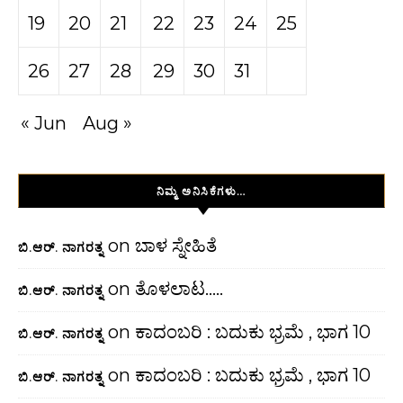
19
20
21
22
23
24
25
26
27
28
29
30
31
« Jun
Aug »
ನಿಮ್ಮ ಅನಿಸಿಕೆಗಳು…
on
ಬಾಳ ಸ್ನೇಹಿತೆ
ಬಿ.ಆರ್. ನಾಗರತ್ನ
on
ತೊಳಲಾಟ…..
ಬಿ.ಆರ್. ನಾಗರತ್ನ
on
ಕಾದಂಬರಿ : ಬದುಕು ಭ್ರಮೆ , ಭಾಗ 10
ಬಿ.ಆರ್. ನಾಗರತ್ನ
on
ಕಾದಂಬರಿ : ಬದುಕು ಭ್ರಮೆ , ಭಾಗ 10
ಬಿ.ಆರ್. ನಾಗರತ್ನ