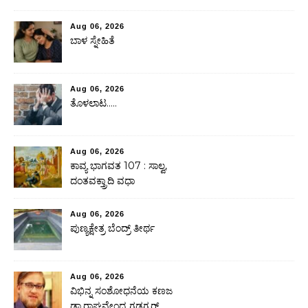
Aug 06, 2026
ಬಾಳ ಸ್ನೇಹಿತೆ
Aug 06, 2026
ತೊಳಲಾಟ…..
Aug 06, 2026
ಕಾವ್ಯ ಭಾಗವತ 107 : ಸಾಲ್ವ,
ದಂತವಕ್ತ್ರಾದಿ ವಧಾ
Aug 06, 2026
ಪುಣ್ಯಕ್ಷೇತ್ರ ಬೆಂದ್ರ್ ತೀರ್ಥ
Aug 06, 2026
ವಿಭಿನ್ನ ಸಂಶೋಧನೆಯ ಕಣಜ
ಡಾ.ರಾಘವೇಂದ್ರ ಗಡಗ್ಕರ್