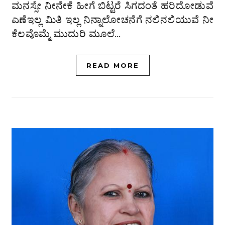
ಮನಸ್ಸೇ ನೀನೇಕೆ ಹೀಗೆ ಬಿಟ್ಟರೆ ಸಿಗದಂತೆ ಹರಿದೋಡುವೆ
ಎಣೆಇಲ್ಲ ಮಿತಿ ಇಲ್ಲ ನಿನ್ನಾಲೋಚನೆಗೆ ನಲಿನಲಿಯುವೆ ನೀ
ಕೆಲವೊಮ್ಮೆ ಮುದುರಿ ಮೂಲೆ…
READ MORE