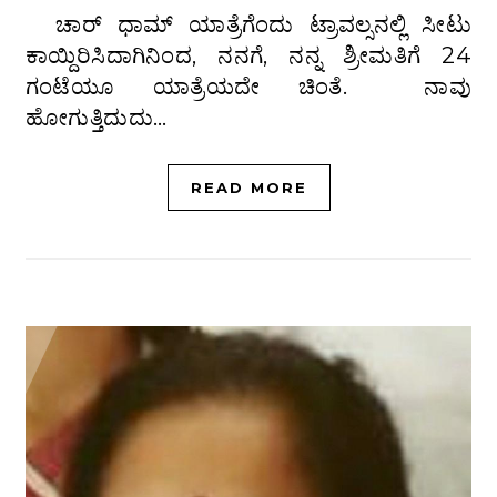
ಚಾರ್‌ ಧಾಮ್‌ ಯಾತ್ರೆಗೆಂದು ಟ್ರಾವಲ್ಸನಲ್ಲಿ ಸೀಟು
ಕಾಯ್ದಿರಿಸಿದಾಗಿನಿಂದ, ನನಗೆ, ನನ್ನ ಶ್ರೀಮತಿಗೆ 24
ಗಂಟೆಯೂ ಯಾತ್ರೆಯದೇ ಚಿಂತೆ. ನಾವು
ಹೋಗುತ್ತಿದುದು…
READ MORE