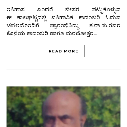
ಇತಿಹಾಸ ಎಂದರೆ ಬೇಸರ ಪಟ್ಟುಕೊಳ್ಳುವ
ಈ ಕಾಲಘಟ್ಟದಲ್ಲಿ ಐತಿಹಾಸಿಕ ಕಾದಂಬರಿ ಓದುವ
ಚಪಲದೊಂದಿಗೆ ಪ್ರಾರಂಭಿಸಿದ್ದು ತ.ರಾ.ಸು.ರವರ
ಕೊನೆಯ ಕಾದಂಬರಿ ಹಾಗೂ ಮರಣೋತ್ತರ…
READ MORE