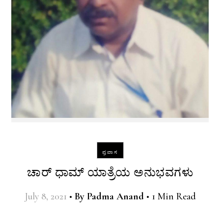
ಪ್ರವಾಸ
ಚಾರ್‌ ಧಾಮ್‌ ಯಾತ್ರೆಯ ಅನುಭವಗಳು
July 8, 2021
•
By
Padma Anand
•
1 Min Read