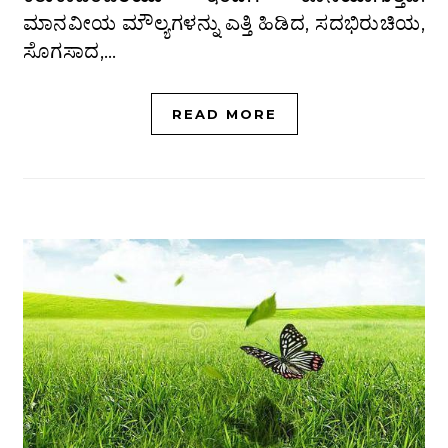
ಮಾನವೀಯ ಮೌಲ್ಯಗಳನ್ನು ಎತ್ತಿ ಹಿಡಿದ, ಸದಭಿರುಚಿಯ,
ಸೊಗಸಾದ,…
READ MORE