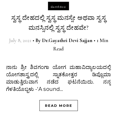
ಬೊಗಸೆಬಿಂಬ
ಸ್ವಸ್ಥ ದೇಹದಲ್ಲಿ ಸ್ವಸ್ಥ ಮನಸ್ಸೇ ಅಥವಾ ಸ್ವಸ್ಥ
ಮನಸ್ಸಿನಲ್ಲಿ ಸ್ವಸ್ಥ ದೇಹವೇ?
July 8, 2021
•
By
Dr.Gayathri Devi Sajjan
•
1 Min
Read
ನಾನು ಶ್ರೀ ಶಿವಗಂಗಾ ಯೋಗ ಮಹಾವಿದ್ಯಾಲಯದಲ್ಲಿ
ಯೋಗಶಾಸ್ತ್ರದಲ್ಲಿ ಸ್ನಾತಕೋತ್ತರ ಡಿಪ್ಲೊಮಾ
ಮಾಡುತ್ತಿರುವಾಗ ನಡೆದ ಘಟನೆಯಿದು. ನನ್ನ
ಗೆಳತಿಯೊಬ್ಬಳು -‘A sound…
READ MORE