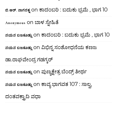
on
ಕಾದಂಬರಿ : ಬದುಕು ಭ್ರಮೆ , ಭಾಗ 10
ಬಿ.ಆರ್. ನಾಗರತ್ನ
on
ಬಾಳ ಸ್ನೇಹಿತೆ
Anonymous
on
ಕಾದಂಬರಿ : ಬದುಕು ಭ್ರಮೆ , ಭಾಗ 10
ನಯನ ಬಜಕೂಡ್ಲು
on
ವಿಭಿನ್ನ ಸಂಶೋಧನೆಯ ಕಣಜ
ನಯನ ಬಜಕೂಡ್ಲು
ಡಾ.ರಾಘವೇಂದ್ರ ಗಡಗ್ಕರ್
on
ಪುಣ್ಯಕ್ಷೇತ್ರ ಬೆಂದ್ರ್ ತೀರ್ಥ
ನಯನ ಬಜಕೂಡ್ಲು
on
ಕಾವ್ಯ ಭಾಗವತ 107 : ಸಾಲ್ವ,
ನಯನ ಬಜಕೂಡ್ಲು
ದಂತವಕ್ತ್ರಾದಿ ವಧಾ