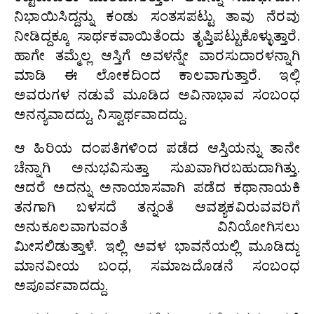
ನಿಭಾಯಿಸಿದ್ದನ್ನು ಕಂಡು ಸಂತಸಪಟ್ಟು ತಾವು ನೆರವು
ನೀಡಿದ್ದಕ್ಕೂ ಸಾರ್ಥಕವಾಯಿತೆಂದು ತೃಪ್ತಿಪಟ್ಟುಕೊಳ್ಳುತ್ತಾರೆ.
ಹಾಗೇ ತಮ್ಮೆಲ್ಲ ಆಸ್ತಿಗೆ ಅವಳನ್ನೇ ವಾರಸುದಾರಳನ್ನಾಗಿ
ಮಾಡಿ ಈ ಲೋಕದಿಂದ ಕಾಲವಾಗುತ್ತಾರೆ. ಇಲ್ಲಿ
ಅವರುಗಳ ನಡುವೆ ಮೂಡಿದ ಅವಿನಾಭಾವ ಸಂಬಂಧ
ಅನನ್ಯವಾದದ್ದು, ನಿಸ್ವಾರ್ಥವಾದದ್ದು.
ಆ ಹಿರಿಯ ದಂಪತಿಗಳಿಂದ ಪಡೆದ ಆಸ್ತಿಯನ್ನು ತಾನೇ
ಚೆನ್ನಾಗಿ ಅನುಭವಿಸುತ್ತಾ ಸುಖವಾಗಿರಬಹುದಾಗಿತ್ತು.
ಆದರೆ ಅದನ್ನು ಅನಾಯಾಸವಾಗಿ ಪಡೆದ ಕಥಾನಾಯಕಿ
ತನಗಾಗಿ ಬಳಸದೆ ತನ್ನಂತೆ ಆವಶ್ಯಕವಿರುವವರಿಗೆ
ಅನುಕೂಲವಾಗುವಂತೆ ವಿನಿಯೋಗಿಸಲು
ಮೀಸಲಿಡುತ್ತಾಳೆ. ಇಲ್ಲಿ ಅವಳ ಭಾವನೆಯಲ್ಲಿ ಮೂಡಿದ್ದು
ಮಾನವೀಯ ಬಂಧ, ಸಮಾಜದೊಡನೆ ಸಂಬಂಧ
ಅಪೂರ್ವವಾದದ್ದು.