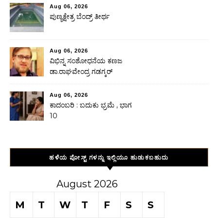
Aug 06, 2026
ಪುಣ್ಯಕ್ಷೇತ್ರ ಬೆಂದ್ರ್ ತೀರ್ಥ
Aug 06, 2026
ವಿಭಿನ್ನ ಸಂಶೋಧನೆಯ ಕಣಜ
ಡಾ.ರಾಘವೇಂದ್ರ ಗಡಗ್ಕರ್
Aug 06, 2026
ಕಾದಂಬರಿ : ಬದುಕು ಭ್ರಮೆ , ಭಾಗ
10
ಹಳೆಯ ಪೋಸ್ಟ್ ಗಳನ್ನು ಇಲ್ಲಿಯೂ ಹುಡುಕಬಹುದು
August 2026
M
T
W
T
F
S
S