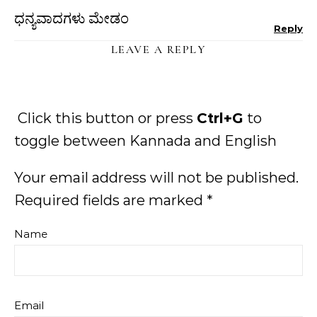
ಧನ್ಯವಾದಗಳು ಮೇಡಂ
Reply
LEAVE A REPLY
Click this button or press
Ctrl+G
to
toggle between Kannada and English
Your email address will not be published.
Required fields are marked
*
Name
Email