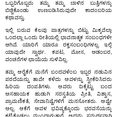
ಒಬ್ಬರಿಗೊಬ್ಬರು ತಮ್ಮ ತಮ್ಮ ಬಾಳಿನ ಬುತ್ತಿಗಳನ್ನು
ಬಿಚ್ಚಿಕೊಂಡು ಉಣಬಡಿಸಿರುವುದೇ ಕಾದಂಬರಿಯ
ಕಥಾವಸ್ತು.
ಇಲ್ಲಿ ಬರುವ ಕೆಲವು ಪಾತ್ರಗಳನ್ನು ಬಿಟ್ಟು ಮಿಕ್ಕವೆಲ್ಲಾ
ಒಂದಲ್ಲಾ ಒಂದು ರೀತಿಯಲ್ಲಿ ಭಾವನಾತ್ಮಕ ಸಂಬಂಧಗಳೇ
ಆಗಿವೆ. ಯಾರಿಗೆ ಯಾರೂ ರಕ್ತಸಂಬಂಧಿಗಳಲ್ಲ. ಇಲ್ಲಿ
ಯಾವುದೇ ಸ್ವಾರ್ಥ. ಕಪಟ, ಮೋಸ, ಆಡಂಬರ,
ವಂಚನೆಗಳ ಛಾಯೆಯ ಸುಳಿವಿಲ್ಲ.
ತಮ್ಮ ಆರೈಕೆಗೆ ಮನೆಗೆ ಬಂದವಳೆಂಬ ಇಬ್ಬರ ನಡುವಿನ
ಪರದೆಯನ್ನು ತಾವೇ ಕಳೆದು ಅವಳನ್ನು ಸ್ವೀಕೆರಿಸಿದರು
ಹಿರಿಯ ದಂಪತಿಗಳು. ಅವರು ದಿಕ್ಕೆಟ್ಟು ಬಂದ
ಅಸಹಾಯಕ ಹುಡುಗಿ ಸರಸ್ವತಿಯ ಪ್ರೀತಿ, ವಿಶ್ವಾಸ,
ಪ್ರಾಮಣಿಕತೆ, ಸೇವಾನಿಷ್ಟೆಗಳಿಗೆ ಮನಸೋತರು. ಅಷ್ಟೇ
ಅಲ್ಲ. ಆಕೆಗೆ ಅವಳ ಭವಿಷ್ಯಕ್ಕೊಂದು ಭರವಸೆಯನ್ನು
ಕಟ್ಟಿಕೊಡಲು ಮುಂದಾಗುತ್ತಾರೆ. ಅದನ್ನು ಸಮರ್ಥವಾಗಿ