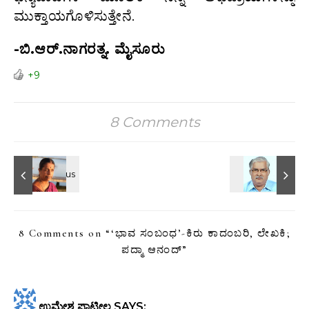
ಮುಕ್ತಾಯಗೊಳಿಸುತ್ತೇನೆ.
-ಬಿ.ಆರ್.ನಾಗರತ್ನ. ಮೈಸೂರು
+9
8 Comments
8 Comments on “
‘ಭಾವ ಸಂಬಂಧ’-ಕಿರು ಕಾದಂಬರಿ, ಲೇಖಕಿ;
ಪದ್ಮಾ ಆನಂದ್
”
ಉಮೇಶ ಪಾಟೀಲ
SAYS: