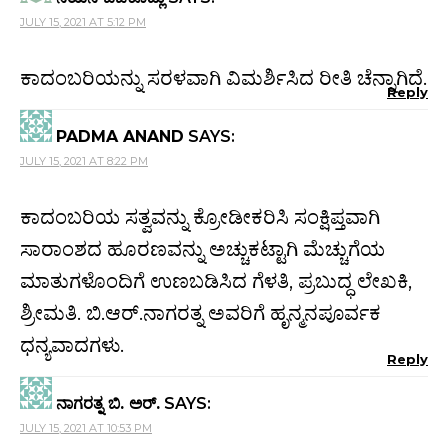
JULY 15, 2021 AT 5:12 PM
ಕಾದಂಬರಿಯನ್ನು ಸರಳವಾಗಿ ವಿಮರ್ಶಿಸಿದ ರೀತಿ ಚೆನ್ನಾಗಿದೆ.
Reply
PADMA ANAND
SAYS:
JULY 15, 2021 AT 8:22 PM
ಕಾದಂಬರಿಯ ಸತ್ವವನ್ನು ಕ್ರೋಡೀಕರಿಸಿ ಸಂಕ್ಷಿಪ್ತವಾಗಿ
ಸಾರಾಂಶದ ಹೂರಣವನ್ನು ಅಚ್ಚುಕಟ್ಟಾಗಿ ಮೆಚ್ಚುಗೆಯ
ಮಾತುಗಳೊಂದಿಗೆ ಉಣಬಡಿಸಿದ ಗೆಳತಿ, ಪ್ರಬುದ್ಧ ಲೇಖಕಿ,
ಶ್ರೀಮತಿ. ಬಿ.ಆರ್.ನಾಗರತ್ನ ಅವರಿಗೆ ಹೃನ್ಮನಪೂರ್ವಕ
ಧನ್ಯವಾದಗಳು.
Reply
ನಾಗರತ್ನ ಬಿ. ಅರ್.
SAYS:
JULY 15, 2021 AT 10:53 PM