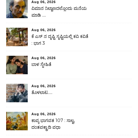
Aug 06, 2026
ವಿಮಾನ ನಿಲ್ದಾಣದಲ್ಲೊಂದು ಮನೆಯ
ಮಾಡಿ ….
Aug 06, 2026
ಕೆ ಎಸ್ ನ ದೃಷ್ಟಿ ಸೃಷ್ಟಿಯಲ್ಲಿ ಕವಿ ಕವಿತೆ
: ಭಾಗ 3
Aug 06, 2026
ಬಾಳ ಸ್ನೇಹಿತೆ
Aug 06, 2026
ತೊಳಲಾಟ…..
Aug 06, 2026
ಕಾವ್ಯ ಭಾಗವತ 107 : ಸಾಲ್ವ,
ದಂತವಕ್ತ್ರಾದಿ ವಧಾ