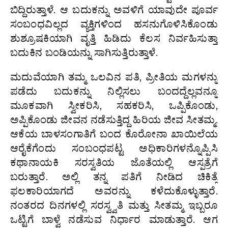
ಬಿದ್ದಿರುತ್ತಾಳೆ. ಆ ಬದುಕನ್ನು ಅವಳಿಗೆ ಯಾವುದೇ ಪೂರ್ವ
ಸಂಬಂಧವಿಲ್ಲದ ವ್ಯಕ್ತಿಗಳಿಂದ ಹಸನುಗೊಳಿಸಿಕೊಂಡು
ಶುಶ್ರೂಷಕಿಯಾಗಿ ವೃತ್ತಿ ಹಿಡಿದು ಕೆಲಸ ನಿರ್ವಹಿಸುತ್ತಾ
ಬದುಕಿನ ಬಂಡಿಯನ್ನು ಸಾಗಿಸುತ್ತಿರುತ್ತಾಳೆ.
ಮದುವೆಯಾಗಿ ತಮ್ಮ ಒಲವಿನ ಪತಿ, ಪ್ರೀತಿಯ ಮಗಳನ್ನು
ಪಡೆದು ಬದುಕನ್ನು ನಿಲ್ಲಿಸಲು ಬಂದದ್ದೆಲ್ಲವನ್ನೂ
ಮೂಕವಾಗಿ ಸ್ವೀಕರಿಸಿ, ಸಹಕರಿಸಿ, ಒಪ್ಪಿಕೊಂಡು,
ಅಪ್ಪಿಕೊಂಡು ಜೀವನ ನಡೆಸುತ್ತಿದ್ದ ಹಿರಿಯ ಜೀವ ಸೀತಮ್ಮ.
ಆಕೆಯ ಬಾಳಸಂಗಾತಿಗೆ ಬಂದ ಕೊರೋನಾ ಖಾಯಿಲೆಯ
ಆರೈಕೆಗೆಂದು ಸಂಬಂಧಪಟ್ಟ ಅಧಿಕಾರಿಗಳನ್ನೊಪ್ಪಿಸಿ
ಕಥಾನಾಯಕಿ ಸರಸ್ವತಿಯ ಜೊತೆಯಲ್ಲಿ ಆಸ್ಪತ್ರೆಗೆ
ಬರುತ್ತಾರೆ. ಅಲ್ಲಿ ತನ್ನ ಪತಿಗೆ ನೀಡಿದ ಚಿಕಿತ್ಸೆ
ಫಲಕಾರಿಯಾಗದೆ ಅವರನ್ನು ಕಳೆದುಕೊಳ್ಳುತ್ತಾರೆ.
ನಂತರದ ದಿನಗಳಲ್ಲಿ ಸರಸ್ವ್ವತಿ ಮತ್ತು ಸೀತಮ್ಮ ಇಬ್ಬರೂ
ಒಟ್ಟಿಗೆ ಬಾಳ್ವೆ ನಡೆಸುವ ನಿರ್ಧಾರ ಮಾಡುತ್ತಾರೆ. ಆಗ