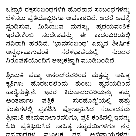
ಒಟ್ಟಾರೆ ರಕ್ತಸಂಬಂಧಗಳಿಗೆ ಹೊರತಾದ ಸಂಬಂಧಗಳನ್ನು
ಬೆಳೆಸಲು ಪ್ರತಿಯೊಬ್ಬರಿಗೂ ಅವಕಾಶವಿದೆ. ಆದರೆ ಅದಕ್ಕೆ
ಸ್ಪಂದಿಸುವ, ಮಿಡಿಯುವ ಮನಸ್ಸು, ಹೃದಯವಂತಿಕೆ
ಇರಬೇಕೆಂಬ ಸಂದೇಶವನ್ನು ಈ ಕಾದಂಬರಿಯಲ್ಲಿ
ನವಿರಾಗಿ ಹರಡಿದೆ. ‘ಭಾವಸಂಬಂಧ’ ಎನ್ನುವ ಶೀರ್ಷಿಕೆ
ಅನ್ವರ್ಥವಾಗುವಂತೆ ಸರಳಭಾಷೆಯಲ್ಲಿ, ಸುಂದರ
ನಿರೂಪಣೆಯೊಂದಿಗೆ ಅಚ್ಚುಕಟ್ಟಾಗಿ ಮೂಡಿಬಂದಿದೆ.
ಶ್ರೀಮತಿ ಪದ್ಮಾ ಆನಂದ್‌ರವರಿಂದ ಮತ್ತಷ್ಟು ಸಾಹಿತ್ಯ
ಕೃತಿಗಳು ಹೊರಬರಲೆಂದು ತುಂಬು ಹೃದಯದಿಂದ
ಹಾರೈಸುತ್ತೇನೆ. ಇವರ ಕಿರುಕಾದಂಬರಿಯನ್ನು ತಮ್ಮ
ಅಂತರ್ಜಾಲ ಪತ್ರಿಕೆ ‘ಸುರಹೊನ್ನೆ’ಯಲ್ಲಿ ಹತ್ತು
ಕಂತುಗಳಲ್ಲಿ ಪ್ರಕಟಿಸಿ ಪ್ರೋತ್ಸಾಹಿಸಿದ ಸಂಪಾದಕರು
ಶ್ರೀಮತಿ ಹೇಮಮಾಲಾರವರಿಗೂ, ಪ್ರತಿ ಕಂತಿನಲ್ಲಿ ಇದನ್ನು
ಓದಿ ಪ್ರತಿಕ್ರಿಯಿಸಿದ ಸಾಹಿತ್ಯ ಸಹೃದಯಿಗಳಿಗೂ ನನ್ನ
ಧನ್ಯವಾದಗಳ ಮೂಲಕ ನನ್ನ ಅಭಿಪ್ರಾಯಗಳನ್ನು