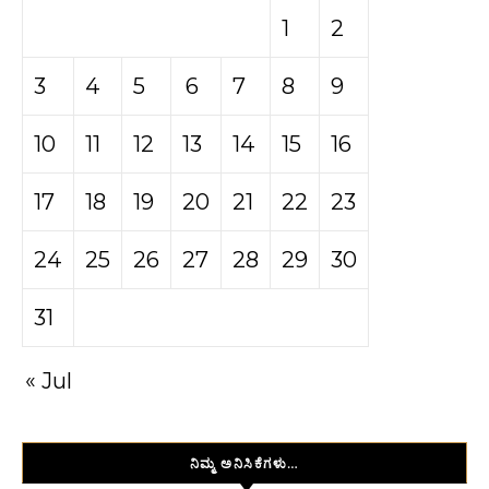
1
2
3
4
5
6
7
8
9
10
11
12
13
14
15
16
17
18
19
20
21
22
23
24
25
26
27
28
29
30
31
« Jul
ನಿಮ್ಮ ಅನಿಸಿಕೆಗಳು…