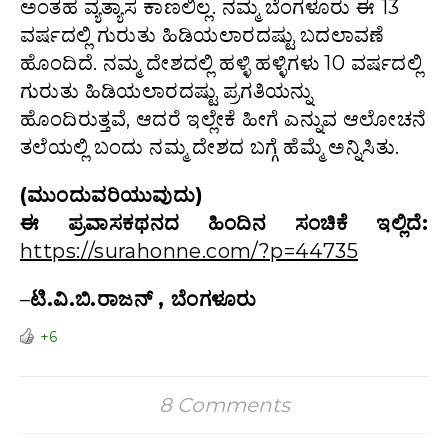
ಅಂತಹ ವ್ಯತ್ಯಾಸ ಕಾಣಲಿಲ್ಲ. ನಮ್ಮ ಬೆಂಗಳೂರು ಈ 13
ವರ್ಷದಲ್ಲಿ ಗುರುತು ಹಿಡಿಯಲಾರದಷ್ಟು ಬದಲಾವಣೆ
ಹೊಂದಿದೆ. ನಮ್ಮ ದೇಶದಲ್ಲಿ ಹಳ್ಳಿ ಹಳ್ಳಿಗಳು 10 ವರ್ಷದಲ್ಲಿ
ಗುರುತು ಹಿಡಿಯಲಾರದಷ್ಟು ಪ್ರಗತಿಯನ್ನು
ಹೊಂದಿರುತ್ತವೆ, ಆದರೆ ಇಲ್ಲೇಕೆ ಹೀಗೆ ಎನ್ನುವ ಆಲೋಚನೆ
ತಲೆಯಲ್ಲಿ ಬಂದು ನಮ್ಮ ದೇಶದ ಬಗ್ಗೆ ಹೆಮ್ಮೆ ಅನ್ನಿಸಿತು.
(ಮುಂದುವರಿಯುವುದು)
ಈ ಪ್ರವಾಸಕಥನದ ಹಿಂದಿನ ಸಂಚಿಕೆ ಇಲ್ಲಿದೆ:
https://surahonne.com/?p=44735
–
ಟಿ.ವಿ.ಬಿ.ರಾಜನ್ , ಬೆಂಗಳೂರು
+6
8 Comments