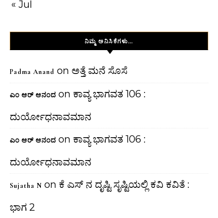
« Jul
ನಿಮ್ಮ ಅನಿಸಿಕೆಗಳು…
on
ಅತ್ತೆ ಮನೆ ಸೊಸೆ
Padma Anand
on
ಕಾವ್ಯ ಭಾಗವತ 106 :
ಎಂ ಆರ್ ಆನಂದ
ದುರ್ಯೋಧನಾವಮಾನ
on
ಕಾವ್ಯ ಭಾಗವತ 106 :
ಎಂ ಆರ್ ಆನಂದ
ದುರ್ಯೋಧನಾವಮಾನ
on
ಕೆ ಎಸ್ ನ ದೃಷ್ಟಿ ಸೃಷ್ಟಿಯಲ್ಲಿ ಕವಿ ಕವಿತೆ :
Sujatha N
ಭಾಗ 2