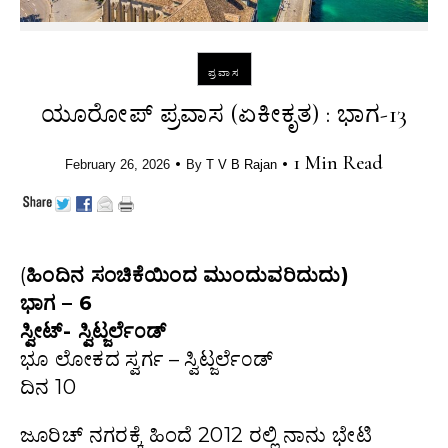
ಪ್ರವಾಸ
ಯೂರೋಪ್‌ ಪ್ರವಾಸ (ಏಕೀಕೃತ) : ಭಾಗ-13
•
•
1 Min Read
February 26, 2026
By
T V B Rajan
(
ಹಿಂದಿನ ಸಂಚಿಕೆಯಿಂದ ಮುಂದುವರಿದುದು)
ಭಾಗ – 6
ಸ್ವೀಟ್- ಸ್ವಿಟ್ಜರ್ಲೆ೦ಡ್
ಭೂ ಲೋಕದ ಸ್ವರ್ಗ – ಸ್ವಿಟ್ಜರ್ಲೆ೦ಡ್
ದಿನ 10
ಜೂರಿಚ್ ನಗರಕ್ಕೆ ಹಿಂದೆ 2012 ರಲ್ಲಿ ನಾನು ಭೇಟಿ