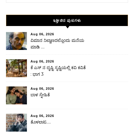
ಇತ್ತೀಚಿನ ಪುಟಗಳು
Aug 06, 2026
ವಿಮಾನ ನಿಲ್ದಾಣದಲ್ಲೊಂದು ಮನೆಯ
ಮಾಡಿ ….
Aug 06, 2026
ಕೆ ಎಸ್ ನ ದೃಷ್ಟಿ ಸೃಷ್ಟಿಯಲ್ಲಿ ಕವಿ ಕವಿತೆ
: ಭಾಗ 3
Aug 06, 2026
ಬಾಳ ಸ್ನೇಹಿತೆ
Aug 06, 2026
ತೊಳಲಾಟ…..