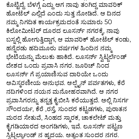
ಕೊಟ್ಟಿದ್ದೆ. ಬೆಳಗ್ಗೆ ಎದ್ದು ಆಗ ನಾವು ತಂಗಿದ್ದ ಮಾವರಿಕ್
ಹೋಟೆಲ್ ಎಲ್ಲಿದೆ ಎಂದು ಸುತ್ತ ನೋಡಿದೆ. ಆ ದಿನದ
ನಮ್ಮ ನಿಗದಿತ ಕಾರ್ಯಕ್ರಮದಂತೆ ಸುಮಾರು 50
ಕಿಲೋಮೀಟರ್ ದೂರದ ಲೂಸರ್ನ್ ನಗರಕ್ಕೆ, ನಾವು
ಬಸ್ನಲ್ಲಿ ಹೋಗುತ್ತಿದ್ದಾಗ, ಆ ಮಾವರಿಕ್ ಹೋಟೆಲ್ ಕಂಡು,
ಹನ್ನೆರಡು ಹದಿಮೂರು ವರ್ಷಗಳ ಹಿಂದಿನ ನಮ್ಮ
ಭೇಟಿಯನ್ನು ಮೆಲುಕು ಹಾಕಿದೆ. ಲೂಸರ್ನ್ ಸ್ವಿಟ್ಜರ್ಲೆ೦ಡ್
ದೇಶದ ಒಂದು ಪ್ರವಾಸಿ ನಗರ. ಜೂರಿಚ್ ನಿಂದ
ಲೂಸರ್ನ್ ಗೆ ಪ್ರಯಾಣಿಸುವ ದಾರಿಯೇ ಒ೦ದು
ಅವಿಸ್ಮರಣೀಯ ಅನುಭವ. ಆಲ್ಪೈನ್ ಪರ್ವತಗಳು, ಕೆರೆ
ನದಿಗಳಿ೦ದ ನಯನ ಮನೋಹರವಾಗಿದೆ. ಆ ನಗರ
ಪ್ರವಾಸಿಗರನ್ನು ತನ್ನತ್ತ ಕೈಬೀಸಿ ಕರೆಯುತ್ತದೆ. ಅಲ್ಲಿ ನಿಸರ್ಗ
ಸೌಂದರ್ಯ, ಕೆರೆ ,ರಸ್ತೆ, ಸುಂದರ ಕಟ್ಟಡಗಳು, ಪುರಾತನ
ಮರದ ಸೇತುವೆ, ಸಿಂಹದ ಸ್ಮಾರಕ, ಚಾಕಲೇಟ್ ಮತ್ತು
ಕೈಗಡಿಯಾರದ ಅಂಗಡಿಗಳು, ಇವೆ. ಲೂಸರ್ನ್ ಪಟ್ಟಣ
ಸ್ವಿಟ್ಜರ್ಲ್ಯಾಂಡ್ ನ ಹೃದಯ. ಅತ್ಯಂತ ಸುಂದರ ನಗರ.