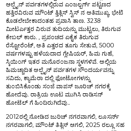
ಆಲ್ಪೈನ್ ಪರ್ವತಗಳಲ್ಲಿರುವ ಎಂಜಲ್ಬರ್ಗ್ ಪಟ್ಟಣದ
ಹತ್ತಿರವಿರುವ ಮೌಂಟ್ ತ್ತಿತ್ಲಿಸ್ ಸ್ವಿಸ್ ನ ಅತಿಮುಖ್ಯ, ಭೇಟಿ
ಕೊಡಲೇಬೇಕಾದಂತಹ ಪ್ರವಾಸಿ ತಾಣ. 3238
ಮೀಟರ್ಎತ್ತರ ವಿರುವ ತುದಿಯನ್ನು ಮುಟ್ಟಲು, ತಿರುಗುವ
ಕೇಬಲ್ ಕಾರು. , ಪ್ರಪಂಚದ ಏಕೈಕ ತಿರುಗುವ
ರೆಸ್ಟೋರೆಂಟ್, ಅತಿ ಎತ್ತರದ ತೂಗು ಸೇತುವೆ, 5000
ವರ್ಷಗಳಷ್ಟು ಹಳೆಯದಾದ ಗ್ಲೇಷಿಯರ್, ಹಿಮ ಗುಹೆ,
ಸ್ಕಿಯಿ೦ಗ್ ಇತರ ಮನೊರ೦ಜನಾ ಸ್ಥಳಗಳಿವೆ. ಅಲ್ಲಿಯ
ಹಿಮಚ್ಚಾದಿತ ಆಲ್ಪೈನ್ ಪರ್ವತಗಳ ಸೌಂದರ್ಯವನ್ನು
ಸವಿದು, ಕ್ಯಾಮೆರಾ ದಲ್ಲಿ ಫೋಟೋಗಳನ್ನು
ತು೦ಬಿಸಿಕೊ೦ಡು ಸಂಜೆ ವಾಪಸ್ ಜೂರಿಚ್ ನಗರಕ್ಕೆ
ಹೋದೆವು. ರಾತ್ರಿಯ ಊಟ ಮುಗಿಸಿ ರಾಡಿಸನ್
ಹೋಟೆಲ್ ಗೆ ಹಿಂದಿರುಗಿದೆವು..
2012ರಲ್ಲಿ ನೋಡಿದ ಜುರಿಚ್ ನಗರವಾಗಲಿ, ಲೂಸರ್ನ್
ನಗರವಾಗಲಿ, ಮೌಂಟ್ ತಿತ್ಲಿಸ್ ಆಗಲಿ, 2025 ರಲ್ಲೂ ಸಹ