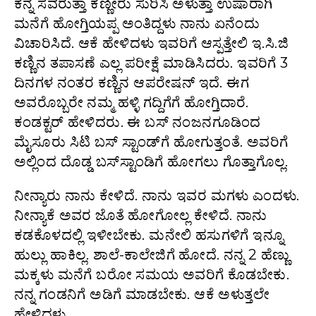
ಕೆನ್ನೆ ಸವರುತ್ತಾ ಕಣ್ಣೀರು ಸುರಿಸಿ ಅಳುತ್ತಾ ಉಷಾರಾಗಿ
ಮನೆಗೆ ಹೋಗ್ತಿಯಪ್ಪ ಅಂತಿದ್ದಳು ನಾನು ಏನೆಂದು
ವಿಚಾರಿಸಿದೆ. ಆಕೆ ಹೇಳಿದಳು ಇವರಿಗೆ ಆಸ್ಪತ್ತೇಲಿ ಇ.ಸಿ.ಜಿ
ಕಣ್ಣಿನ ತಪಾಸಣೆ ಎಲ್ಲ ಪರೀಕ್ಷೆ ಮಾಡಿಸಿದರು. ಇವರಿಗೆ 3
ದಿನಗಳ ನಂತರ ಕಣ್ಣಿನ ಆಪರೇಷನ್ ಇದೆ. ಈಗ
ಅವರೊಬ್ಬರೇ ನಮ್ಮ ಹಳ್ಳಿ ಗದ್ದಿಗೆಗೆ ಹೋಗ್ತಿದಾರೆ.
ಕಂಡಕ್ಟರ್ ಹೇಳಿದರು. ಈ ಬಸ್ ನಂಜನಗೂಡಿಂದ
ಮೈಸೂರು ಸಿಟಿ ಬಸ್ ಸ್ಟಾಂಡ್‌ಗೆ ಹೋಗುತ್ತಂತೆ. ಅವರಿಗೆ
ಅಲ್ಲಿಂದ ದೊಡ್ಡ ಬಸ್‌ಸ್ಟಾಂಡಿಗೆ ಹೋಗಲು ಗೊತ್ತಾಗೊಲ್ಲ.
ನೀನ್ಯಾರು ನಾನು ಕೇಳಿದೆ. ನಾನು ಇವರ ಮಗಳು ಎಂದಳು.
ನೀನ್ಯಾಕೆ ಅವರ ಜೊತೆ ಹೋಗೋಲ್ಲ ಕೇಳಿದೆ. ನಾನು
ಕಡಕೊಳದಲ್ಲಿ ಇಳೀಬೇಕು. ಮನೇಲಿ ಹಸುಗಳಿಗೆ ಇನ್ನೂ
ಹುಲ್ಲು ಹಾಕಿಲ್ಲ. ಶಾಲೆ-ಕಾಲೇಜಿಗೆ ಹೋದೆ. ನನ್ನ 2 ಹೆಣ್ಣು
ಮಕ್ಕಳು ಮನೆಗೆ ಬರೋ ಸಮಯ ಅವರಿಗೆ ಕೊಡಬೇಕು.
ನನ್ನ ಗಂಡನಿಗೆ ಅಡಿಗೆ ಮಾಡಬೇಕು. ಆಕೆ ಅಳುತ್ತಲೇ
ಹೇಳಿದಳು.