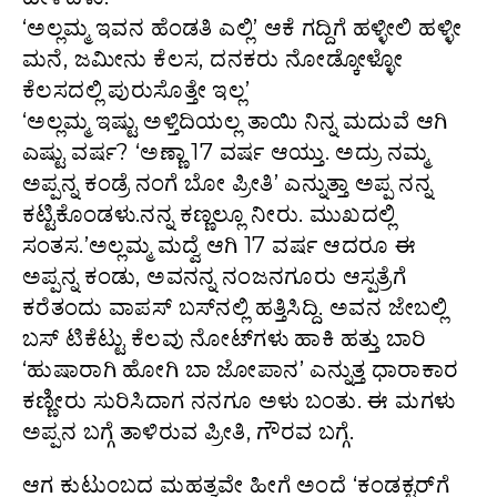
‘ಅಲ್ಲಮ್ಮ ಇವನ ಹೆಂಡತಿ ಎಲ್ಲಿ’ ಆಕೆ ಗದ್ದಿಗೆ ಹಳ್ಳೀಲಿ ಹಳ್ಳೀ
ಮನೆ, ಜಮೀನು ಕೆಲಸ, ದನಕರು ನೋಡ್ಕೋಳ್ಳೋ
ಕೆಲಸದಲ್ಲಿ ಪುರುಸೊತ್ತೇ ಇಲ್ಲ’
‘ಅಲ್ಲಮ್ಮ ಇಷ್ಟು ಅಳ್ತಿದಿಯಲ್ಲ ತಾಯಿ ನಿನ್ನ ಮದುವೆ ಆಗಿ
ಎಷ್ಟು ವರ್ಷ? ‘ಅಣ್ಣಾ 17 ವರ್ಷ ಆಯ್ತು. ಅದ್ರು ನಮ್ಮ
ಅಪ್ಪನ್ನ ಕಂಡ್ರೆ ನಂಗೆ ಬೋ ಪ್ರೀತಿ’ ಎನ್ನುತ್ತಾ ಅಪ್ಪ ನನ್ನ
ಕಟ್ಟಿಕೊಂಡಳು.ನನ್ನ ಕಣ್ಣಲ್ಲೂ ನೀರು. ಮುಖದಲ್ಲಿ
ಸಂತಸ.’ಅಲ್ಲಮ್ಮ ಮದ್ವೆ ಆಗಿ 17 ವರ್ಷ ಆದರೂ ಈ
ಅಪ್ಪನ್ನ ಕಂಡು, ಅವನನ್ನ ನಂಜನಗೂರು ಆಸ್ಪತ್ರೆಗೆ
ಕರೆತಂದು ವಾಪಸ್ ಬಸ್‌ನಲ್ಲಿ ಹತ್ತಿಸಿದ್ದಿ. ಅವನ ಜೇಬಲ್ಲಿ
ಬಸ್ ಟಿಕೆಟ್ಟು ಕೆಲವು ನೋಟ್‌ಗಳು ಹಾಕಿ ಹತ್ತು ಬಾರಿ
‘ಹುಷಾರಾಗಿ ಹೋಗಿ ಬಾ ಜೋಪಾನ’ ಎನ್ನುತ್ತ ಧಾರಾಕಾರ
ಕಣ್ಣೀರು ಸುರಿಸಿದಾಗ ನನಗೂ ಅಳು ಬಂತು. ಈ ಮಗಳು
ಅಪ್ಪನ ಬಗ್ಗೆ ತಾಳಿರುವ ಪ್ರೀತಿ, ಗೌರವ ಬಗ್ಗೆ.
ಆಗ ಕುಟುಂಬದ ಮಹತ್ವವೇ ಹೀಗೆ ಅಂದೆ ‘ಕಂಡಕ್ಟರ್‌ಗೆ