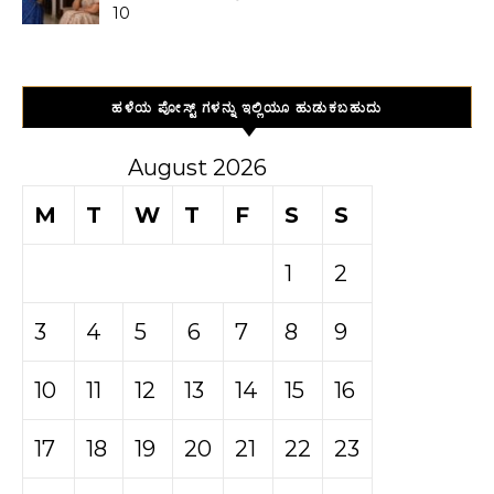
10
ಹಳೆಯ ಪೋಸ್ಟ್ ಗಳನ್ನು ಇಲ್ಲಿಯೂ ಹುಡುಕಬಹುದು
August 2026
M
T
W
T
F
S
S
1
2
3
4
5
6
7
8
9
10
11
12
13
14
15
16
17
18
19
20
21
22
23