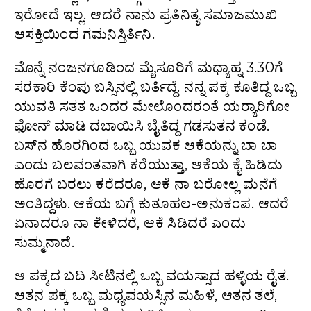
ಇರೋದೆ ಇಲ್ಲ. ಆದರೆ ನಾನು ಪ್ರತಿನಿತ್ಯ ಸಮಾಜಮುಖಿ
ಆಸಕ್ತಿಯಿಂದ ಗಮನಿಸ್ತಿರ್ತಿನಿ.
ಮೊನ್ನೆ ನಂಜನಗೂಡಿಂದ ಮೈಸೂರಿಗೆ ಮಧ್ಯಾಹ್ನ 3.30ಗೆ
ಸರಕಾರಿ ಕೆಂಪು ಬಸ್ಸಿನಲ್ಲಿ ಬರ್ತಿದ್ದೆ. ನನ್ನ ಪಕ್ಕ ಕೂತಿದ್ದ ಒಬ್ಬ
ಯುವತಿ ಸತತ ಒಂದರ ಮೇಲೊಂದರಂತೆ ಯರ‍್ಯಾರಿಗೋ
ಫೋನ್ ಮಾಡಿ ದಬಾಯಿಸಿ ಬೈತಿದ್ದ ಗಡಸುತನ ಕಂಡೆ.
ಬಸ್‌ನ ಹೊರಗಿಂದ ಒಬ್ಬ ಯುವಕ ಆಕೆಯನ್ನು ಬಾ ಬಾ
ಎಂದು ಬಲವಂತವಾಗಿ ಕರೆಯುತ್ತಾ, ಆಕೆಯ ಕೈ ಹಿಡಿದು
ಹೊರಗೆ ಬರಲು ಕರೆದರೂ, ಆಕೆ ನಾ ಬರೋಲ್ಲ ಮನೆಗೆ
ಅಂತಿದ್ದಳು. ಆಕೆಯ ಬಗ್ಗೆ ಕುತೂಹಲ-ಅನುಕಂಪ. ಆದರೆ
ಏನಾದರೂ ನಾ ಕೇಳಿದರೆ, ಆಕೆ ಸಿಡಿದರೆ ಎಂದು
ಸುಮ್ಮನಾದೆ.
ಆ ಪಕ್ಕದ ಬದಿ ಸೀಟಿನಲ್ಲಿ ಒಬ್ಬ ವಯಸ್ಸಾದ ಹಳ್ಳಿಯ ರೈತ.
ಆತನ ಪಕ್ಕ ಒಬ್ಬ ಮಧ್ಯವಯಸ್ಸಿನ ಮಹಿಳೆ, ಆತನ ತಲೆ,