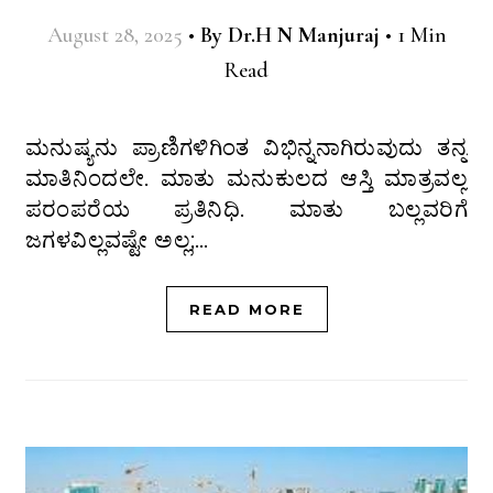
August 28, 2025
•
By
Dr.H N Manjuraj
•
1 Min
Read
ಮನುಷ್ಯನು ಪ್ರಾಣಿಗಳಿಗಿಂತ ವಿಭಿನ್ನನಾಗಿರುವುದು ತನ್ನ
ಮಾತಿನಿಂದಲೇ. ಮಾತು ಮನುಕುಲದ ಆಸ್ತಿ ಮಾತ್ರವಲ್ಲ
ಪರಂಪರೆಯ ಪ್ರತಿನಿಧಿ. ಮಾತು ಬಲ್ಲವರಿಗೆ
ಜಗಳವಿಲ್ಲವಷ್ಟೇ ಅಲ್ಲ;…
READ MORE