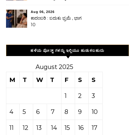
Aug 06, 2026
ಕಾದಂಬರಿ : ಬದುಕು ಭ್ರಮೆ , ಭಾಗ
10
ಹಳೆಯ ಪೋಸ್ಟ್ ಗಳನ್ನು ಇಲ್ಲಿಯೂ ಹುಡುಕಬಹುದು
August 2025
M
T
W
T
F
S
S
1
2
3
4
5
6
7
8
9
10
11
12
13
14
15
16
17