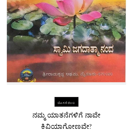
ಬೊಗಸೆಬಿಂಬ
ನಮ್ಮ ಯಾತನೆಗಳಿಗೆ ನಾವೇ
ಕಿವಿಯಾಗೋಣವೇ?