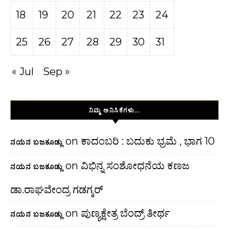
18
19
20
21
22
23
24
25
26
27
28
29
30
31
« Jul
Sep »
ನಿಮ್ಮ ಅನಿಸಿಕೆಗಳು…
on
ಕಾದಂಬರಿ : ಬದುಕು ಭ್ರಮೆ , ಭಾಗ 10
ನಯನ ಬಜಕೂಡ್ಲು
on
ವಿಭಿನ್ನ ಸಂಶೋಧನೆಯ ಕಣಜ
ನಯನ ಬಜಕೂಡ್ಲು
ಡಾ.ರಾಘವೇಂದ್ರ ಗಡಗ್ಕರ್
on
ಪುಣ್ಯಕ್ಷೇತ್ರ ಬೆಂದ್ರ್ ತೀರ್ಥ
ನಯನ ಬಜಕೂಡ್ಲು