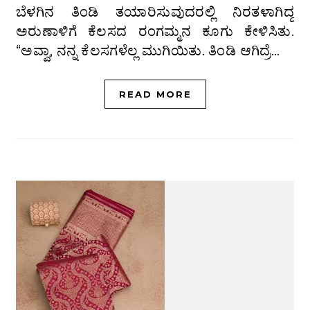
ಬೆಳಗಿನ ತಿಂಡಿ ತಯಾರಿಸುವುದರಲ್ಲಿ ನಿರತಳಾಗಿದ್ದ
ಅರುಣಾಳಿಗೆ ಕೆಲಸದ ರಂಗಮ್ಮನ ಕೂಗು ಕೇಳಿಸಿತು.
“ಅವ್ವಾ, ನನ್ನ ಕೆಲಸಗಳೆಲ್ಲ ಮುಗಿಯಿತು. ತಿಂಡಿ ಆಗಿದ್ರೆ…
READ MORE