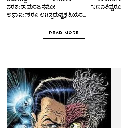
ಪರಶುರಾಮರಜಸ್ತಮೋ ಗುಣವಿಶಿಷ್ಟರೂ
ಅಧಾರ್ಮಿಕರೂ ಆಗಿದ್ದದುಷ್ಟಕ್ಷತ್ರಿಯರ…
READ MORE