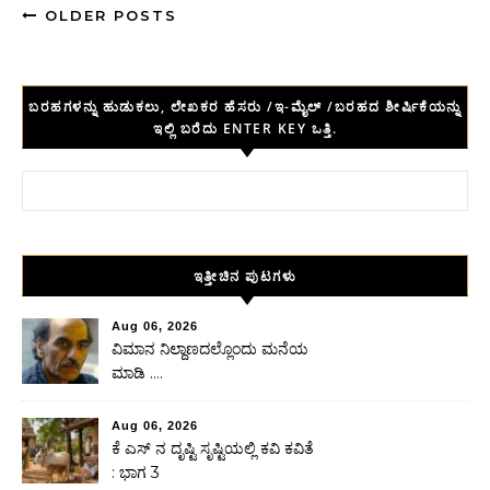
OLDER POSTS
ಬರಹಗಳನ್ನು ಹುಡುಕಲು, ಲೇಖಕರ ಹೆಸರು /ಇ-ಮೈಲ್ /ಬರಹದ ಶೀರ್ಷಿಕೆಯನ್ನು
ಇಲ್ಲಿ ಬರೆದು ENTER KEY ಒತ್ತಿ.
Search for:
ಇತ್ತೀಚಿನ ಪುಟಗಳು
Aug 06, 2026
ವಿಮಾನ ನಿಲ್ದಾಣದಲ್ಲೊಂದು ಮನೆಯ
ಮಾಡಿ ….
Aug 06, 2026
ಕೆ ಎಸ್ ನ ದೃಷ್ಟಿ ಸೃಷ್ಟಿಯಲ್ಲಿ ಕವಿ ಕವಿತೆ
: ಭಾಗ 3