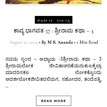
-
ಪೌರಾಣಿಕ ಕತೆ
ಬೆಳಕು-ಬಳ್ಳಿ
ಕಾವ್ಯ ಭಾಗವತ 57 : ಶ್ರೀರಾಮ ಕಥಾ – 3
August 21, 2025
•
By
M R Ananda
•
1 Min Read
ನವಮ ಸ್ಕಂದ – ಅಧ್ಯಾಯ -3ಶ್ರೀರಾಮ ಕಥಾ – 3
ಶ್ರೀರಾಮಲೋಕ ಜೀವಿತಾಚರಣೆಮನುಕುಲಕ್ಕೆಲ್ಲಾ
ಮಾದರಿಸಕಲ ಲೋಕಕ್ಕೊಂದು
ಆದರ್ಶಲೋಕಜೀವಿತದಲಿಮಗ, ಸಹೋದರ, ತಂದೆಪತ್ನಿ,
…
READ MORE