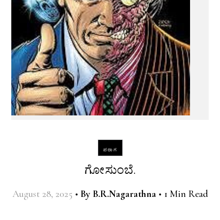
ಪರಾಗ
ಗೋಸುಂಬೆ.
August 28, 2025
•
By
B.R.Nagarathna
•
1 Min Read