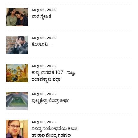
Aug 06, 2026
ಬಾಳ ಸ್ನೇಹಿತೆ
Aug 06, 2026
ತೊಳಲಾಟ…..
Aug 06, 2026
ಕಾವ್ಯ ಭಾಗವತ 107 : ಸಾಲ್ವ,
ದಂತವಕ್ತ್ರಾದಿ ವಧಾ
Aug 06, 2026
ಪುಣ್ಯಕ್ಷೇತ್ರ ಬೆಂದ್ರ್ ತೀರ್ಥ
Aug 06, 2026
ವಿಭಿನ್ನ ಸಂಶೋಧನೆಯ ಕಣಜ
ಡಾ.ರಾಘವೇಂದ್ರ ಗಡಗ್ಕರ್