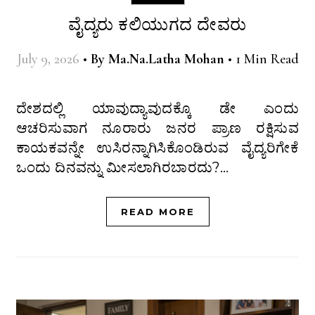
ವೈದ್ಯರು ಕಲಿಯುಗದ ದೇವರು
July 9, 2026
•
By
Ma.Na.Latha Mohan
•
1 Min Read
ದೇಶದಲ್ಲಿ ಯಾವುದ್ಯಾವುದಕ್ಕೊ ಡೇ ಎಂದು
ಆಚರಿಸುವಾಗ ನೂರಾರು ಜನರ ಪ್ರಾಣ ರಕ್ಷಿಸುವ
ಕಾಯಕವನ್ನೇ ಉಸಿರನ್ನಾಗಿಸಿಕೊಂಡಿರುವ ವೈದ್ಯರಿಗೇಕೆ
ಒಂದು ದಿನವನ್ನು ಮೀಸಲಾಗಿರಬಾರದು?…
READ MORE