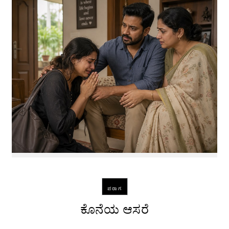
ಪರಾಗ
ಕೊನೆಯ ಆಸರೆ