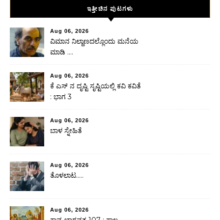
ಇತ್ತೀಚಿನ ಪುಟಗಳು
Aug 06, 2026
ವಿಮಾನ ನಿಲ್ದಾಣದಲ್ಲೊಂದು ಮನೆಯ
ಮಾಡಿ ….
Aug 06, 2026
ಕೆ ಎಸ್ ನ ದೃಷ್ಟಿ ಸೃಷ್ಟಿಯಲ್ಲಿ ಕವಿ ಕವಿತೆ
: ಭಾಗ 3
Aug 06, 2026
ಬಾಳ ಸ್ನೇಹಿತೆ
Aug 06, 2026
ತೊಳಲಾಟ…..
Aug 06, 2026