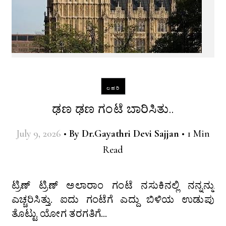
ಲಹರಿ
ಢಣ ಢಣ ಗಂಟೆ ಬಾರಿಸಿತು..
July 9, 2026
•
By
Dr.Gayathri Devi Sajjan
•
1 Min
Read
ಟ್ರಿಣ್ ಟ್ರಿಣ್ ಅಲಾರಾಂ ಗಂಟೆ ನಸುಕಿನಲ್ಲಿ ನನ್ನನ್ನು
ಎಚ್ಚರಿಸಿತ್ತು. ಐದು ಗಂಟೆಗೆ ಎದ್ದು ಬಿಳಿಯ ಉಡುಪು
ತೊಟ್ಟು ಯೋಗ ತರಗತಿಗೆ…