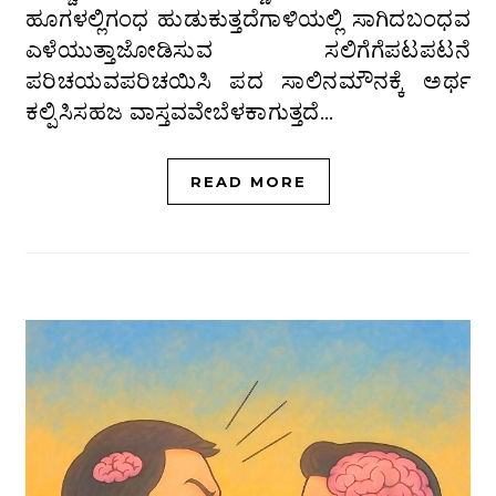
ಹೂಗಳಲ್ಲಿಗಂಧ ಹುಡುಕುತ್ತದೆಗಾಳಿಯಲ್ಲಿ ಸಾಗಿದಬಂಧವ
ಎಳೆಯುತ್ತಾಜೋಡಿಸುವ ಸಲಿಗೆಗೆಪಟಪಟನೆ
ಪರಿಚಯವಪರಿಚಯಿಸಿ ಪದ ಸಾಲಿನಮೌನಕ್ಕೆ ಅರ್ಥ
ಕಲ್ಪಿಸಿಸಹಜ ವಾಸ್ತವವೇಬೆಳಕಾಗುತ್ತದೆ…
READ MORE