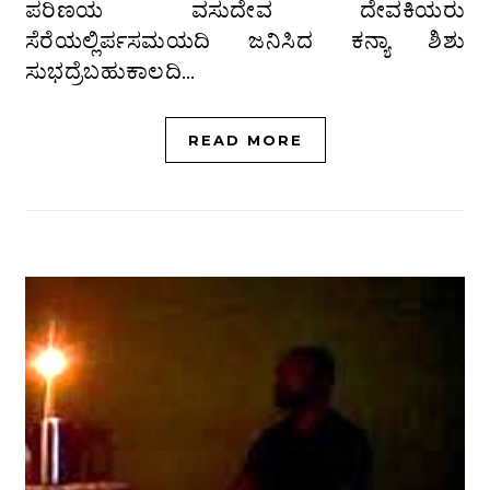
ಪರಿಣಯ ವಸುದೇವ ದೇವಕಿಯರು
ಸೆರೆಯಲ್ಲಿರ್ಪಸಮಯದಿ ಜನಿಸಿದ ಕನ್ಯಾ ಶಿಶು
ಸುಭದ್ರೆಬಹುಕಾಲದಿ…
READ MORE