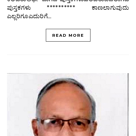
ಪುಸ್ತಕಗಳು ********** ಕಾಣಲಾಗುವುದು
ಎಲ್ಲರಿಗೂಎದುರಿಗೆ…
READ MORE