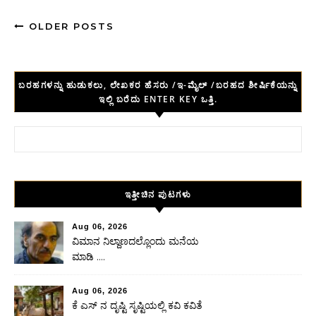
OLDER POSTS
ಬರಹಗಳನ್ನು ಹುಡುಕಲು, ಲೇಖಕರ ಹೆಸರು /ಇ-ಮೈಲ್ /ಬರಹದ ಶೀರ್ಷಿಕೆಯನ್ನು
ಇಲ್ಲಿ ಬರೆದು ENTER KEY ಒತ್ತಿ.
Search for:
ಇತ್ತೀಚಿನ ಪುಟಗಳು
Aug 06, 2026
ವಿಮಾನ ನಿಲ್ದಾಣದಲ್ಲೊಂದು ಮನೆಯ
ಮಾಡಿ ….
Aug 06, 2026
ಕೆ ಎಸ್ ನ ದೃಷ್ಟಿ ಸೃಷ್ಟಿಯಲ್ಲಿ ಕವಿ ಕವಿತೆ