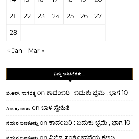
21
22
23
24
25
26
27
28
« Jan
Mar »
ನಿಮ್ಮ ಅನಿಸಿಕೆಗಳು…
on
ಕಾದಂಬರಿ : ಬದುಕು ಭ್ರಮೆ , ಭಾಗ 10
ಬಿ.ಆರ್. ನಾಗರತ್ನ
on
ಬಾಳ ಸ್ನೇಹಿತೆ
Anonymous
on
ಕಾದಂಬರಿ : ಬದುಕು ಭ್ರಮೆ , ಭಾಗ 10
ನಯನ ಬಜಕೂಡ್ಲು
on
ವಿಭಿನ್ನ ಸಂಶೋಧನೆಯ ಕಣಜ
ನಯನ ಬಜಕೂಡ್ಲು