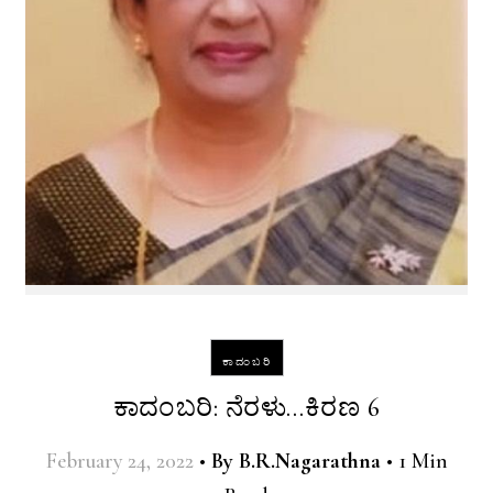
ಕಾದಂಬರಿ
ಕಾದಂಬರಿ: ನೆರಳು…ಕಿರಣ 6
February 24, 2022
•
By
B.R.Nagarathna
•
1 Min