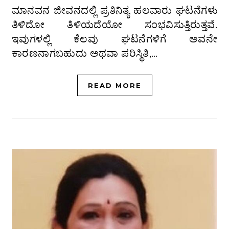
ಮಾನವನ ಜೀವನದಲ್ಲಿ ಪ್ರತಿನಿತ್ಯ ಹಲವಾರು ಘಟನೆಗಳು
ತಿಳಿದೋ ತಿಳಿಯದೆಯೋ ಸಂಭವಿಸುತ್ತಿರುತ್ತವೆ.
ಇವುಗಳಲ್ಲಿ ಕೆಲವು ಘಟನೆಗಳಿಗೆ ಅವನೇ
ಕಾರಣನಾಗಬಹುದು ಅಥವಾ ಪರಿಸ್ಥಿತಿ,…
READ MORE