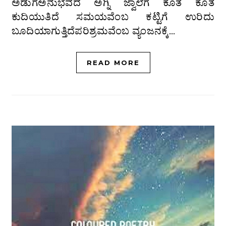
ಅಡುಗೆಅನುಭವದ ಅಗ್ನಿ ಜ್ವಾಲೆಗೆ ಕೊತ ಕೊತ
ಕುದಿಯುತಿದೆ ಸಮಯವೆಂಬ ಕಟ್ಟಿಗೆ ಉರಿದು
ಬೂದಿಯಾಗುತ್ತಿದೆಪರಿಶ್ರಮವೆಂಬ ವ್ಯಂಜನಕ್ಕೆ…
READ MORE