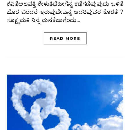
ಕವಿತೆಅಲವತ್ತಿ ಕೇಳುತಿದೆಹೀಗೆನ್ನ ಕಡೆಗಣಿಪುವುದು ಒಳಿತೆ
ಹೊರ ಬಂದರೆ ಇರುವುದೇಎನ್ನ ಆದರಿಪುವರ ಕೊರತೆ ?
ಸೂಕ್ಷ್ಮಮತಿ ನಿನ್ನ ಮನಕೆಹಾಗೆಂದು…
READ MORE