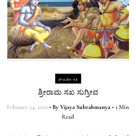
ಪೌರಾಣಿಕ ಕತೆ
ಶ್ರೀರಾಮ ಸಖ ಸುಗ್ರೀವ
February 24, 2022
•
By
Vijaya Subrahmanya
•
1 Min
Read