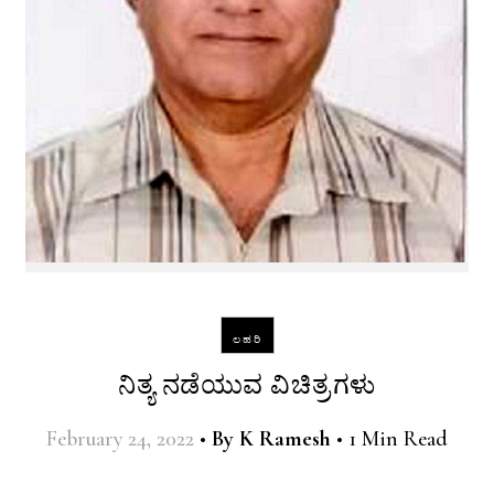
ಲಹರಿ
ನಿತ್ಯ ನಡೆಯುವ ವಿಚಿತ್ರಗಳು
February 24, 2022
•
By
K Ramesh
•
1 Min Read