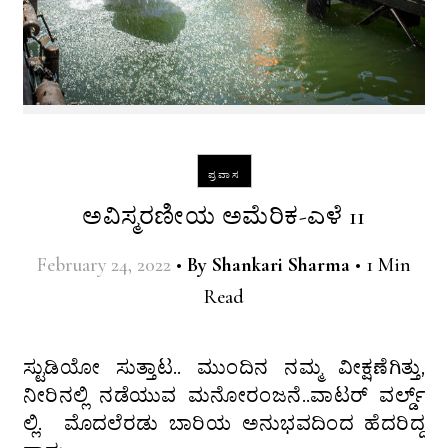
ಪ್ರವಾಸ
ಅವಿಸ್ಮರಣೀಯ ಅಮೆರಿಕ-ಎಳೆ 11
February 24, 2022
•
By
Shankari Sharma
•
1 Min
Read
ಸ್ಟುಡಿಯೋ ಸುತ್ತಾಟ.. ಮುಂದಿನ ನಮ್ಮ ವೀಕ್ಷಣೆಗಿತ್ತು,
ನೀರಿನಲ್ಲಿ ನಡೆಯುವ ಮನೋರಂಜನೆ..ವಾಟರ್ ವರ್ಲ್ಡ್
ಲ್ಲಿ. ಮೊದಲೆರಡು ಬಾರಿಯ ಅನುಭವದಿಂದ ಹೆದರಿದ್ದ