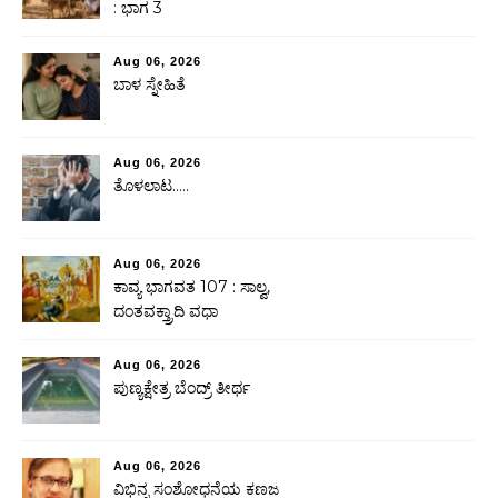
: ಭಾಗ 3
Aug 06, 2026
ಬಾಳ ಸ್ನೇಹಿತೆ
Aug 06, 2026
ತೊಳಲಾಟ…..
Aug 06, 2026
ಕಾವ್ಯ ಭಾಗವತ 107 : ಸಾಲ್ವ,
ದಂತವಕ್ತ್ರಾದಿ ವಧಾ
Aug 06, 2026
ಪುಣ್ಯಕ್ಷೇತ್ರ ಬೆಂದ್ರ್ ತೀರ್ಥ
Aug 06, 2026
ವಿಭಿನ್ನ ಸಂಶೋಧನೆಯ ಕಣಜ