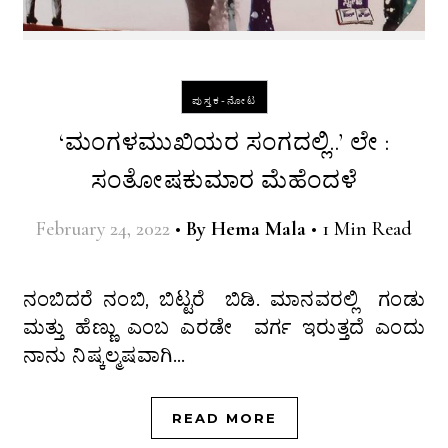
ಪುಸ್ತಕ-ನೋಟ
‘ಮಂಗಳಮುಖಿಯರ ಸಂಗದಲ್ಲಿ..’ ಲೇ :
ಸಂತೋಷಕುಮಾರ ಮೆಹೆಂದಳೆ
February 24, 2022
•
By
Hema Mala
•
1 Min Read
ನಂಬಿದರೆ ನಂಬಿ, ಬಿಟ್ಟರೆ ಬಿಡಿ. ಮಾನವರಲ್ಲಿ ಗಂಡು
ಮತ್ತು ಹೆಣ್ಣು ಎಂಬ ಎರಡೇ ವರ್ಗ ಇರುತ್ತದೆ ಎಂದು
ನಾನು ನಿಷ್ಕಲ್ಮಷವಾಗಿ…
READ MORE