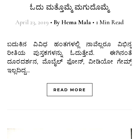
ಓದು ಮತ್ತೊಮ್ಮೆ ಮಗುದೊಮ್ಮೆ
April 23, 2019
•
By
Hema Mala
•
1 Min Read
ಬದುಕಿನ ವಿವಿಧ ಹಂತಗಳಲ್ಲಿ ನಾವೆಲ್ಲರೂ ವಿಭಿನ್ನ
ರೀತಿಯ ಪುಸ್ತಕಗಳನ್ನು ಓದುತ್ತೇವೆ. ಈಗಿನಂತೆ
ದೂರದರ್ಶನ, ಮೊಬೈಲ್ ಫೋನ್, ವೀಡಿಯೋ ಗೇಮ್ಸ್
ಇಲ್ಲದಿದ್ದ…
READ MORE