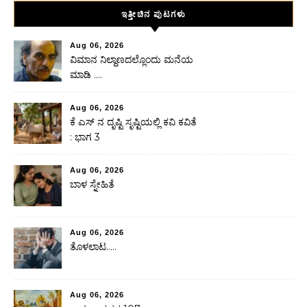
ಇತ್ತೀಚಿನ ಪುಟಗಳು
Aug 06, 2026
ವಿಮಾನ ನಿಲ್ದಾಣದಲ್ಲೊಂದು ಮನೆಯ
ಮಾಡಿ ….
Aug 06, 2026
ಕೆ ಎಸ್ ನ ದೃಷ್ಟಿ ಸೃಷ್ಟಿಯಲ್ಲಿ ಕವಿ ಕವಿತೆ
: ಭಾಗ 3
Aug 06, 2026
ಬಾಳ ಸ್ನೇಹಿತೆ
Aug 06, 2026
ತೊಳಲಾಟ…..
Aug 06, 2026