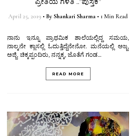
ಪ್ರೀತಿಯ ಗೆಳತಿ ..”ಪುಸ್ತಕ”
April 25, 2019
•
By
Shankari Sharma
•
1 Min Read
ನಾನು ಇನ್ನೂ ಪ್ರಾಥಮಿಕ ಶಾಲೆಯಲ್ಲಿದ್ದ ಸಮಯ,
ನಾಲ್ಕನೇ ಕ್ಲಾಸಲ್ಲಿ ಓದುತ್ತಿದ್ದೆನೇನೋ. ಮನೆಯಲ್ಲಿ ಅಜ್ಜ,
ಅಜ್ಜಿ, ಚಿಕ್ಕಪ್ಪಂದಿರು, ನನ್ನಕ್ಕ, ಜೊತೆಗೆ ಗಂಡ…
READ MORE