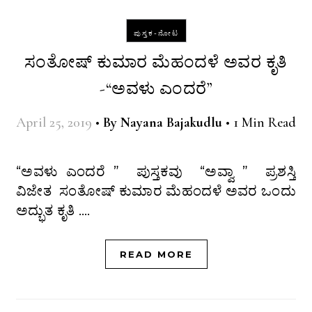
ಪುಸ್ತಕ-ನೋಟ
ಸಂತೋಷ್ ಕುಮಾರ ಮೆಹಂದಳೆ ಅವರ ಕೃತಿ
-“ಅವಳು ಎಂದರೆ”
April 25, 2019
•
By
Nayana Bajakudlu
•
1 Min Read
“ಅವಳು ಎಂದರೆ ” ಪುಸ್ತಕವು “ಅವ್ವಾ ” ಪ್ರಶಸ್ತಿ
ವಿಜೇತ ಸಂತೋಷ್ ಕುಮಾರ ಮೆಹಂದಳೆ ಅವರ ಒಂದು
ಅದ್ಭುತ ಕೃತಿ .…
READ MORE