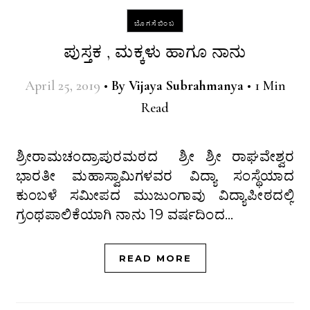
ಬೊಗಸೆಬಿಂಬ
ಪುಸ್ತಕ , ಮಕ್ಕಳು ಹಾಗೂ ನಾನು
April 25, 2019
•
By
Vijaya Subrahmanya
•
1 Min
Read
ಶ್ರೀರಾಮಚಂದ್ರಾಪುರಮಠದ ಶ್ರೀ ಶ್ರೀ ರಾಘವೇಶ್ವರ
ಭಾರತೀ ಮಹಾಸ್ವಾಮಿಗಳವರ ವಿದ್ಯಾ ಸಂಸ್ಥೆಯಾದ
ಕುಂಬಳೆ ಸಮೀಪದ ಮುಜುಂಗಾವು ವಿದ್ಯಾಪೀಠದಲ್ಲಿ
ಗ್ರಂಥಪಾಲಿಕೆಯಾಗಿ ನಾನು 19 ವರ್ಷದಿಂದ…
READ MORE