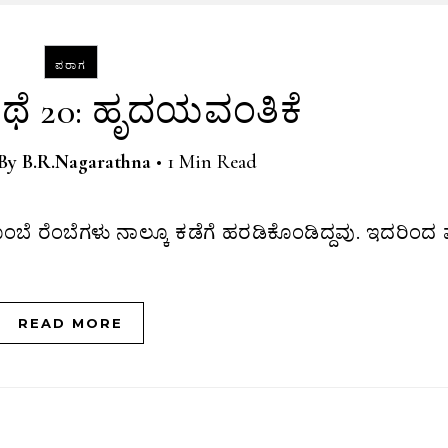
ಪರಾಗ
ಕಥೆ 20: ಹೃದಯವಂತಿಕೆ
By
B.R.Nagarathna
•
1 Min Read
READ MORE