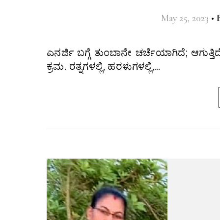
May 25, 2023
•
ಎನರ್ಜಿ ಬಗ್ಗೆ ತುಂಬಾನೇ ಚರ್ಚೆಯಾಗಿದೆ; ಆಗುತ್ತಿದೆ ಕೂಡ. ಅದರಲ್ಲೂ ಪಾಸಿಟಿವ್ ನೆಗಟೀವ್ ಅಂತ ವಿಭಜಿಸಿ ನೋಡುವ
ಕ್ರಮ. ರತ್ನಗಳಲ್ಲಿ, ಹರಳುಗಳಲ್ಲಿ,…