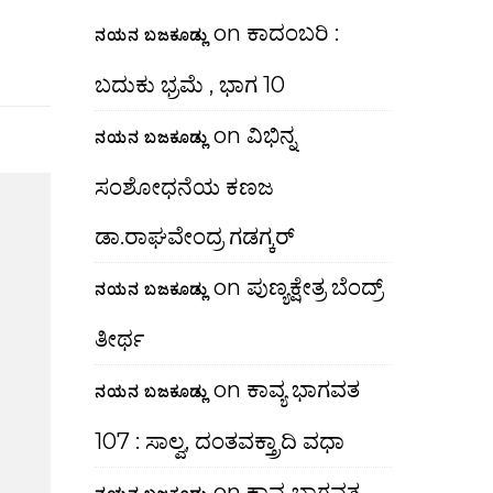
on
ಕಾದಂಬರಿ :
ನಯನ ಬಜಕೂಡ್ಲು
ಬದುಕು ಭ್ರಮೆ , ಭಾಗ 10
on
ವಿಭಿನ್ನ
ನಯನ ಬಜಕೂಡ್ಲು
ಸಂಶೋಧನೆಯ ಕಣಜ
ಡಾ.ರಾಘವೇಂದ್ರ ಗಡಗ್ಕರ್
on
ಪುಣ್ಯಕ್ಷೇತ್ರ ಬೆಂದ್ರ್
ನಯನ ಬಜಕೂಡ್ಲು
ತೀರ್ಥ
on
ಕಾವ್ಯ ಭಾಗವತ
ನಯನ ಬಜಕೂಡ್ಲು
107 : ಸಾಲ್ವ, ದಂತವಕ್ತ್ರಾದಿ ವಧಾ
on
ಕಾವ್ಯ ಭಾಗವತ