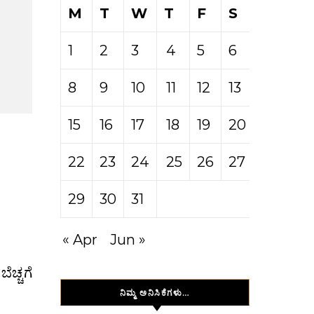
M
T
W
T
F
S
S
1
2
3
4
5
6
7
8
9
10
11
12
13
14
15
16
17
18
19
20
21
22
23
24
25
26
27
28
29
30
31
« Apr
Jun »
ನಿಮ್ಮ ಅನಿಸಿಕೆಗಳು…