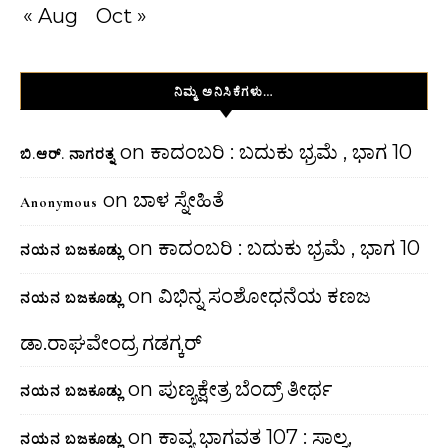
« Aug
Oct »
ನಿಮ್ಮ ಅನಿಸಿಕೆಗಳು…
on
ಕಾದಂಬರಿ : ಬದುಕು ಭ್ರಮೆ , ಭಾಗ 10
ಬಿ.ಆರ್. ನಾಗರತ್ನ
on
ಬಾಳ ಸ್ನೇಹಿತೆ
Anonymous
on
ಕಾದಂಬರಿ : ಬದುಕು ಭ್ರಮೆ , ಭಾಗ 10
ನಯನ ಬಜಕೂಡ್ಲು
on
ವಿಭಿನ್ನ ಸಂಶೋಧನೆಯ ಕಣಜ
ನಯನ ಬಜಕೂಡ್ಲು
ಡಾ.ರಾಘವೇಂದ್ರ ಗಡಗ್ಕರ್
on
ಪುಣ್ಯಕ್ಷೇತ್ರ ಬೆಂದ್ರ್ ತೀರ್ಥ
ನಯನ ಬಜಕೂಡ್ಲು
on
ಕಾವ್ಯ ಭಾಗವತ 107 : ಸಾಲ್ವ,
ನಯನ ಬಜಕೂಡ್ಲು