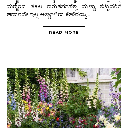
ಮಣ್ಣಿಂದ ಸಕಲ ದರುಶನಗಳೆಲ್ಲ ಮಣ್ಣು ಬಿಟ್ಟವರಿಗೆ
ಆಧಾರವೇ ಇಲ್ಲ ಅಣ್ಣಗಳಿರಾ ಕೇಳಿರಯ್ಯ…
READ MORE