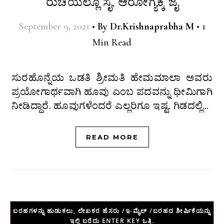
ರುಚಿಯಲ್ಲೂ ಸೈ, ಆರೋಗ್ಯಕ್ಕೆ ಜೈ
September 9, 2021
•
By
Dr.Krishnaprabha M
•
1
Min Read
ಸುರಹೊನ್ನೆಯ ಒಡತಿ ಶ್ರೀಮತಿ ಹೇಮಮಾಲಾ ಅವರು
ಪ್ರಯೋಗಾರ್ಥವಾಗಿ ಹೂವು ಎಂಬ ಪದವನ್ನು ಥೀಮಿಗಾಗಿ
ನೀಡಿದ್ದಾರೆ. ಹೂವುಗಳೆಂದರೆ ಎಲ್ಲರಿಗೂ ಇಷ್ಟ. ಗಿಡದಲ್ಲಿ…
READ MORE
ಬರಹಗಳನ್ನು ಹುಡುಕಲು, ಲೇಖಕರ ಹೆಸರು /ಇ-ಮೈಲ್ /ಬರಹದ ಶೀರ್ಷಿಕೆಯನ್ನು
ಇಲ್ಲಿ ಬರೆದು ENTER KEY ಒತ್ತಿ.