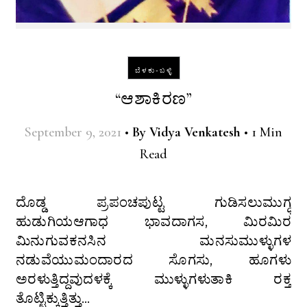
ಬೆಳಕು-ಬಳ್ಳಿ
“ಆಶಾಕಿರಣ”
September 9, 2021
•
By
Vidya Venkatesh
•
1 Min
Read
ದೊಡ್ಡ ಪ್ರಪಂಚಪುಟ್ಟ ಗುಡಿಸಲುಮುಗ್ಧ
ಹುಡುಗಿಯಆಗಾಧ ಭಾವದಾಗಸ, ಮಿರಮಿರ
ಮಿನುಗುವಕನಸಿನ ಮನಸುಮುಳ್ಳುಗಳ
ನಡುವೆಯುಮಂದಾರದ ಸೊಗಸು, ಹೂಗಳು
ಅರಳುತ್ತಿದ್ದವುದಳಕ್ಕೆ ಮುಳ್ಳುಗಳುತಾಕಿ ರಕ್ತ
ತೊಟ್ಟಿಕ್ಕುತ್ತಿತ್ತು…