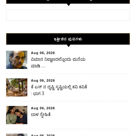
Search for:
ಇತ್ತೀಚಿನ ಪುಟಗಳು
Aug 06, 2026
ವಿಮಾನ ನಿಲ್ದಾಣದಲ್ಲೊಂದು ಮನೆಯ
ಮಾಡಿ ….
Aug 06, 2026
ಕೆ ಎಸ್ ನ ದೃಷ್ಟಿ ಸೃಷ್ಟಿಯಲ್ಲಿ ಕವಿ ಕವಿತೆ
: ಭಾಗ 3
Aug 06, 2026
ಬಾಳ ಸ್ನೇಹಿತೆ
Aug 06, 2026