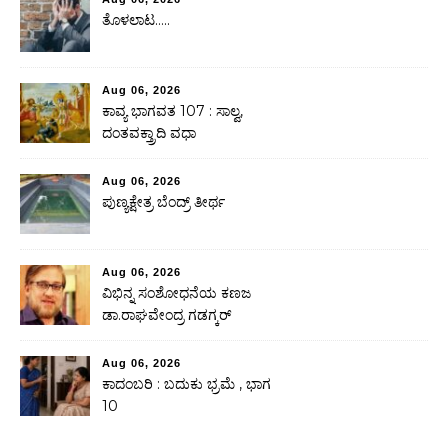
ತೊಳಲಾಟ…..
Aug 06, 2026
ಕಾವ್ಯ ಭಾಗವತ 107 : ಸಾಲ್ವ,
ದಂತವಕ್ತ್ರಾದಿ ವಧಾ
Aug 06, 2026
ಪುಣ್ಯಕ್ಷೇತ್ರ ಬೆಂದ್ರ್ ತೀರ್ಥ
Aug 06, 2026
ವಿಭಿನ್ನ ಸಂಶೋಧನೆಯ ಕಣಜ
ಡಾ.ರಾಘವೇಂದ್ರ ಗಡಗ್ಕರ್
Aug 06, 2026
ಕಾದಂಬರಿ : ಬದುಕು ಭ್ರಮೆ , ಭಾಗ
10