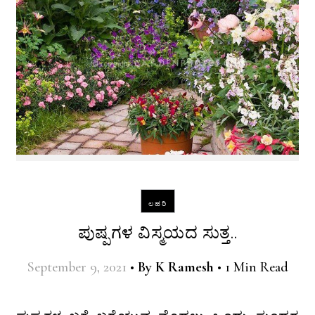
ಲಹರಿ
ಪುಷ್ಪಗಳ ವಿಸ್ಮಯದ ಸುತ್ತ..
September 9, 2021
•
By
K Ramesh
•
1 Min Read