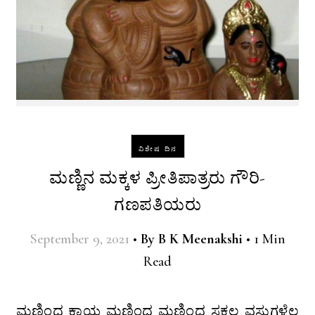
ವಿಶೇಷ ದಿನ
ಮಣ್ಣಿನ ಮಕ್ಕಳ ಪ್ರೀತಿಪಾತ್ರರು ಗೌರಿ-
ಗಣಪತಿಯರು
September 9, 2021
•
By
B K Meenakshi
•
1 Min
Read
ಮಣ್ಣಿಂದ ಕಾಯ ಮಣ್ಣಿಂದ ಮಣ್ಣಿಂದ ಸಕಲ ವಸ್ತುಗಳೆಲ್ಲ