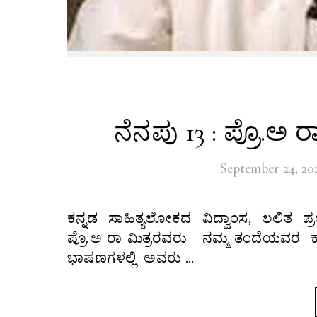
ನೆನಪು 13 : ಪ್ರೊ.ಅ ರಾ
September 24, 20
ಕನ್ನಡ ಸಾಹಿತ್ಯಲೋಕದ ವಿದ್ವಾಂಸ, ಲಲಿತ ಪ್ರಬಂಧಕಾರ, ಹಾಸ್ಯಪಟು, ವಿಮರ್ಶಕ ಹಾಗೂ ಶ್ರೇಷ್ಠ ಭಾಷಣಕಾರ
ಪ್ರೊ.ಅ ರಾ ಮಿತ್ರರವರು ನಮ್ಮ ತಂದೆಯವರ ಕ
ಭಾಷಣಗಳಲ್ಲಿ ಅವರು …