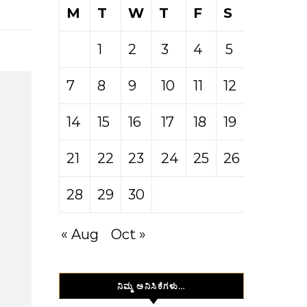
M
T
W
T
F
S
S
1
2
3
4
5
6
7
8
9
10
11
12
13
14
15
16
17
18
19
20
21
22
23
24
25
26
27
28
29
30
« Aug
Oct »
ನಿಮ್ಮ ಅನಿಸಿಕೆಗಳು…