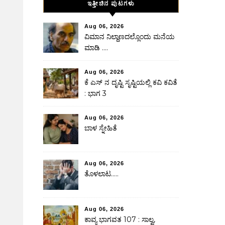
ಇತ್ತೀಚಿನ ಪುಟಗಳು
Aug 06, 2026
ವಿಮಾನ ನಿಲ್ದಾಣದಲ್ಲೊಂದು ಮನೆಯ
ಮಾಡಿ ….
Aug 06, 2026
ಕೆ ಎಸ್ ನ ದೃಷ್ಟಿ ಸೃಷ್ಟಿಯಲ್ಲಿ ಕವಿ ಕವಿತೆ
: ಭಾಗ 3
Aug 06, 2026
ಬಾಳ ಸ್ನೇಹಿತೆ
Aug 06, 2026
ತೊಳಲಾಟ…..
Aug 06, 2026
ಕಾವ್ಯ ಭಾಗವತ 107 : ಸಾಲ್ವ,