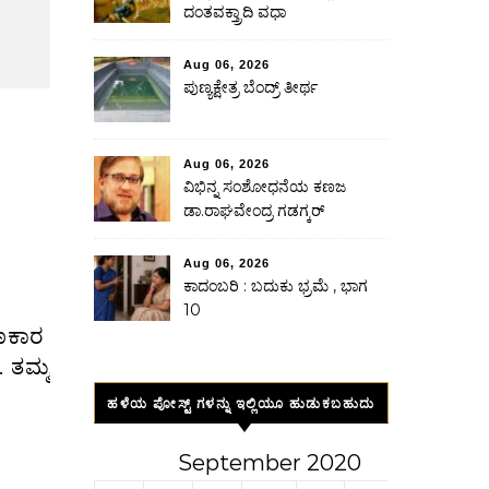
ದಂತವಕ್ತ್ರಾದಿ ವಧಾ
Aug 06, 2026
ಪುಣ್ಯಕ್ಷೇತ್ರ ಬೆಂದ್ರ್ ತೀರ್ಥ
Aug 06, 2026
ವಿಭಿನ್ನ ಸಂಶೋಧನೆಯ ಕಣಜ
ಡಾ.ರಾಘವೇಂದ್ರ ಗಡಗ್ಕರ್
Aug 06, 2026
ಕಾದಂಬರಿ : ಬದುಕು ಭ್ರಮೆ , ಭಾಗ
10
 ತಮ್ಮ
ಹಳೆಯ ಪೋಸ್ಟ್ ಗಳನ್ನು ಇಲ್ಲಿಯೂ ಹುಡುಕಬಹುದು
September 2020