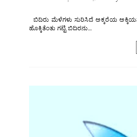
ಬಿದಿರು ಮೆಳೆಗಳು ಸುರಿಸಿದೆ ಅಕ್ಕರೆಯ ಅಕ್ಕಿಯನು ಉದರ ಪೊರೆಯಲು ಯೋಗ್ಯವಾಗಿಸಿ ಅಗುಳನು ಮೆದುವಾದ ಅನ್ನ
ಹೊಕ್ಕಿತೆಂತು ಗಟ್ಟಿ ಬಿದಿರನು…