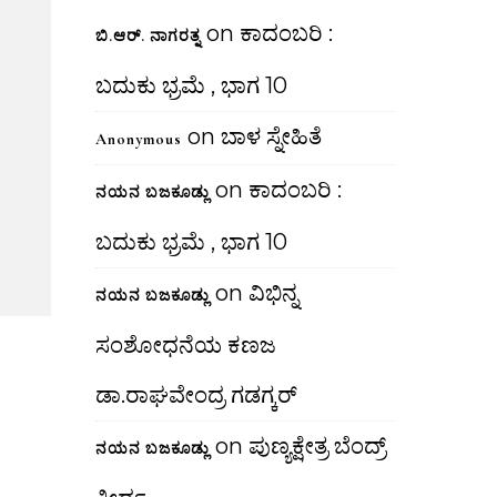
on
ಕಾದಂಬರಿ :
ಬಿ.ಆರ್. ನಾಗರತ್ನ
ಬದುಕು ಭ್ರಮೆ , ಭಾಗ 10
on
ಬಾಳ ಸ್ನೇಹಿತೆ
Anonymous
on
ಕಾದಂಬರಿ :
ನಯನ ಬಜಕೂಡ್ಲು
ಬದುಕು ಭ್ರಮೆ , ಭಾಗ 10
on
ವಿಭಿನ್ನ
ನಯನ ಬಜಕೂಡ್ಲು
ಸಂಶೋಧನೆಯ ಕಣಜ
ಡಾ.ರಾಘವೇಂದ್ರ ಗಡಗ್ಕರ್
on
ಪುಣ್ಯಕ್ಷೇತ್ರ ಬೆಂದ್ರ್
ನಯನ ಬಜಕೂಡ್ಲು