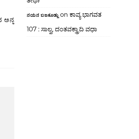
ತೀರ್ಥ
on
ಕಾವ್ಯ ಭಾಗವತ
ನಯನ ಬಜಕೂಡ್ಲು
107 : ಸಾಲ್ವ, ದಂತವಕ್ತ್ರಾದಿ ವಧಾ