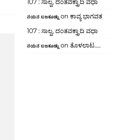
107 : ಸಾಲ್ವ, ದಂತವಕ್ತ್ರಾದಿ ವಧಾ
on
ಕಾವ್ಯ ಭಾಗವತ
ನಯನ ಬಜಕೂಡ್ಲು
107 : ಸಾಲ್ವ, ದಂತವಕ್ತ್ರಾದಿ ವಧಾ
on
ತೊಳಲಾಟ…..
ನಯನ ಬಜಕೂಡ್ಲು