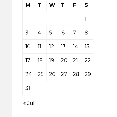
M
T
W
T
F
S
S
1
2
3
4
5
6
7
8
9
10
11
12
13
14
15
16
17
18
19
20
21
22
23
24
25
26
27
28
29
30
31
« Jul