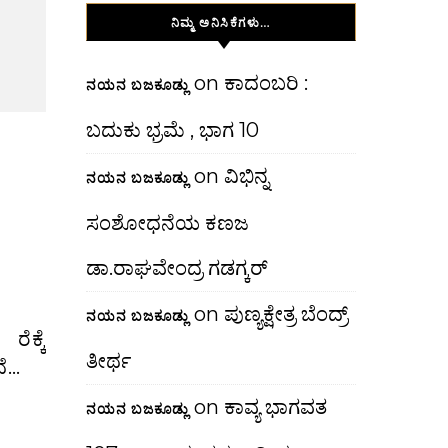
ನಿಮ್ಮ ಅನಿಸಿಕೆಗಳು…
on
ಕಾದಂಬರಿ :
ನಯನ ಬಜಕೂಡ್ಲು
ಬದುಕು ಭ್ರಮೆ , ಭಾಗ 10
on
ವಿಭಿನ್ನ
ನಯನ ಬಜಕೂಡ್ಲು
ಸಂಶೋಧನೆಯ ಕಣಜ
ಡಾ.ರಾಘವೇಂದ್ರ ಗಡಗ್ಕರ್
on
ಪುಣ್ಯಕ್ಷೇತ್ರ ಬೆಂದ್ರ್
ನಯನ ಬಜಕೂಡ್ಲು
ತೀರ್ಥ
ದೆ…
on
ಕಾವ್ಯ ಭಾಗವತ
ನಯನ ಬಜಕೂಡ್ಲು