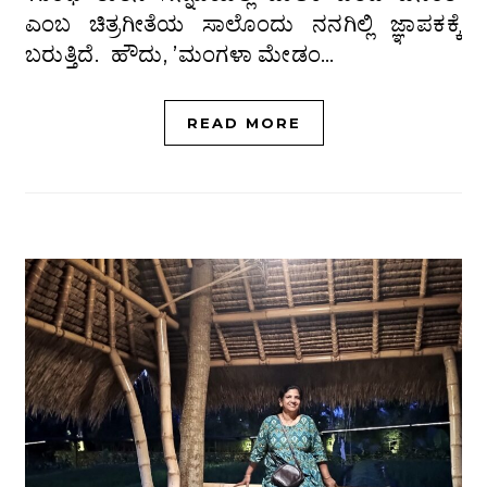
ಎಂಬ ಚಿತ್ರಗೀತೆಯ ಸಾಲೊಂದು ನನಗಿಲ್ಲಿ ಜ್ಞಾಪಕಕ್ಕೆ
ಬರುತ್ತಿದೆ. ಹೌದು, ʼಮಂಗಳಾ ಮೇಡಂ…
READ MORE