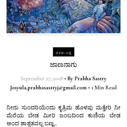
ಬೆಳಕು-ಬಳ್ಳಿ
ಜಾಣನಾಗು
September 27, 2018
•
By
Prabha Sastry
Josyula,prabhasastryj@gmail.com
•
1 Min Read
ನೀನು ಸುಂದರಿಯೆಂದು ಕೃತ್ರಿಮ ಹೊಳಪು ಮತ್ತೇರಿ ನೀ
ಮೆರೆಯ ಬೇಡ ಮೀರಿ ಜಂಬದಿಂದ ಕುಣಿಯ ಬೇಡ
ಅಂದ ಶಾಶ್ವತವಲ್ಲ ಬಣ್ಣ…