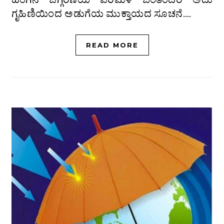
ಗೃಹಿಣಿಯಿಂದ ಅಡುಗೆಯ ಮುಕ್ತಾಯದ ಸೂಚನೆ.…
READ MORE