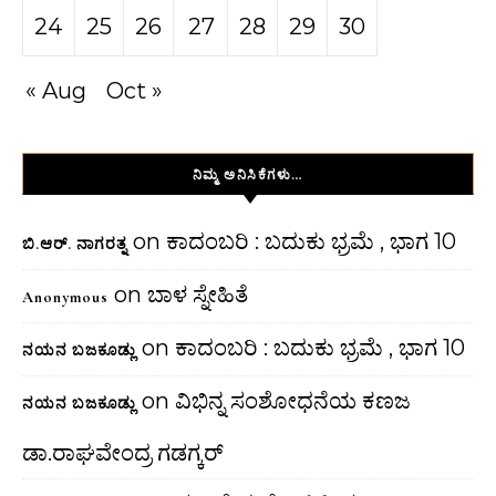
24
25
26
27
28
29
30
« Aug
Oct »
ನಿಮ್ಮ ಅನಿಸಿಕೆಗಳು…
on
ಕಾದಂಬರಿ : ಬದುಕು ಭ್ರಮೆ , ಭಾಗ 10
ಬಿ.ಆರ್. ನಾಗರತ್ನ
on
ಬಾಳ ಸ್ನೇಹಿತೆ
Anonymous
on
ಕಾದಂಬರಿ : ಬದುಕು ಭ್ರಮೆ , ಭಾಗ 10
ನಯನ ಬಜಕೂಡ್ಲು
on
ವಿಭಿನ್ನ ಸಂಶೋಧನೆಯ ಕಣಜ
ನಯನ ಬಜಕೂಡ್ಲು
ಡಾ.ರಾಘವೇಂದ್ರ ಗಡಗ್ಕರ್