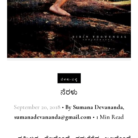
ಬೆಳಕು-ಬಳ್ಳಿ
ನೆರಳು
September 20, 2018
•
By
Sumana Devananda,
sumanadevananda@gmail.com
•
1 Min Read