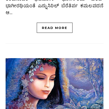
ಭಾಗೀರಥಿಯಂತೆ ಎನ್ನುಸಿರಿಲ್ ಬೆರೆತಿರ್ಪ ಕಮಲವದನೆ
ಆ…
READ MORE