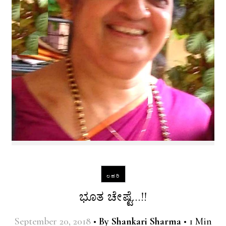
ಲಹರಿ
ಭೂತ ಚೇಷ್ಟೆ…!!
September 20, 2018
•
By
Shankari Sharma
•
1 Min