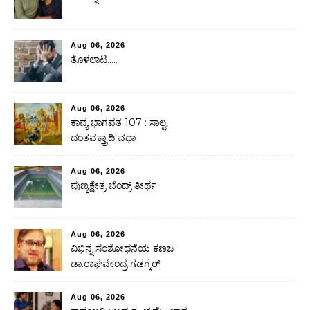
Aug 06, 2026
ತೊಳಲಾಟ…..
Aug 06, 2026
ಕಾವ್ಯ ಭಾಗವತ 107 : ಸಾಲ್ವ,
ದಂತವಕ್ತ್ರಾದಿ ವಧಾ
Aug 06, 2026
ಪುಣ್ಯಕ್ಷೇತ್ರ ಬೆಂದ್ರ್ ತೀರ್ಥ
Aug 06, 2026
ವಿಭಿನ್ನ ಸಂಶೋಧನೆಯ ಕಣಜ
ಡಾ.ರಾಘವೇಂದ್ರ ಗಡಗ್ಕರ್
Aug 06, 2026