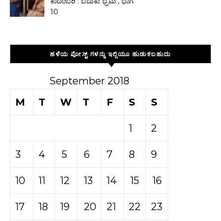
ಕಾದಂಬರಿ : ಬದುಕು ಭ್ರಮೆ , ಭಾಗ
10
ಹಳೆಯ ಪೋಸ್ಟ್ ಗಳನ್ನು ಇಲ್ಲಿಯೂ ಹುಡುಕಬಹುದು
September 2018
M
T
W
T
F
S
S
1
2
3
4
5
6
7
8
9
10
11
12
13
14
15
16
17
18
19
20
21
22
23