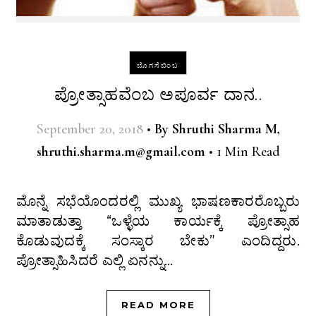
ಬೊಗಸೆಬಿಂಬ
ಪ್ರೋತ್ಸಾಹವೆಂಬ ಅಪೂರ್ವ ದಾನ..
September 20, 2018
•
By
Shruthi Sharma M,
shruthi.sharma.m@gmail.com
•
1 Min Read
ಮೊನ್ನೆ ಸಭೆಯೊಂದರಲ್ಲಿ ಮುಖ್ಯ ಭಾಷಣಕಾರರೊಬ್ಬರು
ಮಾತಾಡುತ್ತಾ “ಒಳ್ಳೆಯ ಕಾರ್ಯಕ್ಕೆ ಪ್ರೋತ್ಸಾಹ
ಕೊಡುವುದಕ್ಕೆ ಸಂಸ್ಕಾರ ಬೇಕು” ಎಂದಿದ್ದರು.
ಪ್ರೋತ್ಸಾಹಿಸಿದರೆ ಎಲ್ಲಿ ಏನನ್ನು…
READ MORE