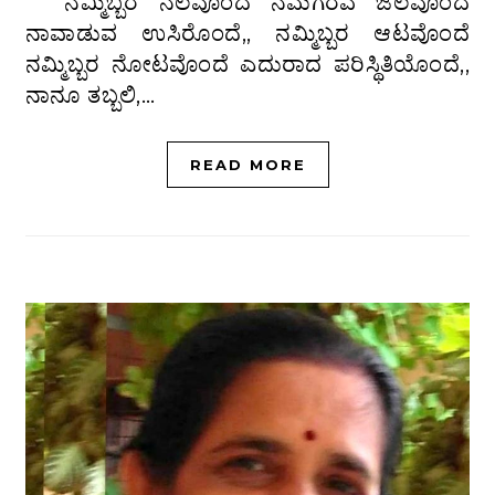
ನಮ್ಮಿಬ್ಬರ ನೆಲವೊಂದೆ ನಮಗೆರೆವ ಜಲವೊಂದೆ
ನಾವಾಡುವ ಉಸಿರೊಂದೆ,, ನಮ್ಮಿಬ್ಬರ ಆಟವೊಂದೆ
ನಮ್ಮಿಬ್ಬರ ನೋಟವೊಂದೆ ಎದುರಾದ ಪರಿಸ್ಥಿತಿಯೊಂದೆ,,
ನಾನೂ ತಬ್ಬಲಿ,…
READ MORE