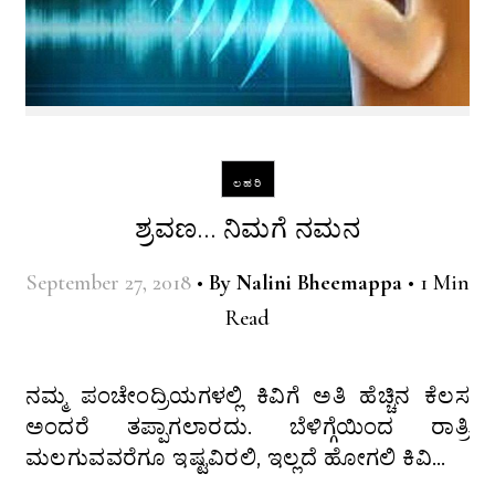
ಲಹರಿ
ಶ್ರವಣ… ನಿಮಗೆ ನಮನ
September 27, 2018
•
By
Nalini Bheemappa
•
1 Min
Read
ನಮ್ಮ ಪಂಚೇಂದ್ರಿಯಗಳಲ್ಲಿ ಕಿವಿಗೆ ಅತಿ ಹೆಚ್ಚಿನ ಕೆಲಸ
ಅಂದರೆ ತಪ್ಪಾಗಲಾರದು. ಬೆಳಿಗ್ಗೆಯಿಂದ ರಾತ್ರಿ
ಮಲಗುವವರೆಗೂ ಇಷ್ಟವಿರಲಿ, ಇಲ್ಲದೆ ಹೋಗಲಿ ಕಿವಿ…