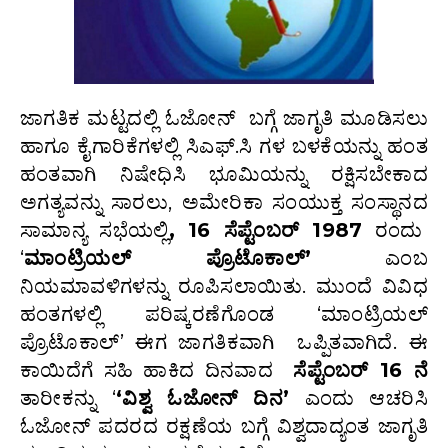
ಜಾಗತಿಕ ಮಟ್ಟದಲ್ಲಿ ಓಜೋನ್ ಬಗ್ಗೆ ಜಾಗೃತಿ ಮೂಡಿಸಲು
ಹಾಗೂ ಕೈಗಾರಿಕೆಗಳಲ್ಲಿ ಸಿಎಫ್.ಸಿ ಗಳ ಬಳಕೆಯನ್ನು ಹಂತ
ಹಂತವಾಗಿ ನಿಷೇಧಿಸಿ ಭೂಮಿಯನ್ನು ರಕ್ಷಿಸಬೇಕಾದ
ಅಗತ್ಯವನ್ನು ಸಾರಲು, ಅಮೇರಿಕಾ ಸಂಯುಕ್ತ ಸಂಸ್ಥಾನದ
ಸಾಮಾನ್ಯ ಸಭೆಯಲ್ಲಿ
,
16 ಸೆಪ್ಟೆಂಬರ್ 1987
ರಂದು
‘
ಮಾಂಟ್ರಿಯಲ್ ಪ್ರೊಟೊಕಾಲ್’
ಎಂಬ
ನಿಯಮಾವಳಿಗಳನ್ನು ರೂಪಿಸಲಾಯಿತು. ಮುಂದೆ ವಿವಿಧ
ಹಂತಗಳಲ್ಲಿ ಪರಿಷ್ಕರಣೆಗೊಂಡ ‘ಮಾಂಟ್ರಿಯಲ್
ಪ್ರೊಟೊಕಾಲ್’ ಈಗ ಜಾಗತಿಕವಾಗಿ ಒಪ್ಪಿತವಾಗಿದೆ. ಈ
ಕಾಯಿದೆಗೆ ಸಹಿ ಹಾಕಿದ ದಿನವಾದ
ಸೆಪ್ಟೆಂಬರ್ 16 ನೆ
ತಾರೀಕನ್ನು ‘
‘ವಿಶ್ವ ಓಜೋನ್ ದಿನ’
ಎಂದು ಆಚರಿಸಿ
ಓಜೋನ್ ಪದರದ ರಕ್ಷಣೆಯ ಬಗ್ಗೆ ವಿಶ್ವದಾದ್ಯಂತ ಜಾಗೃತಿ