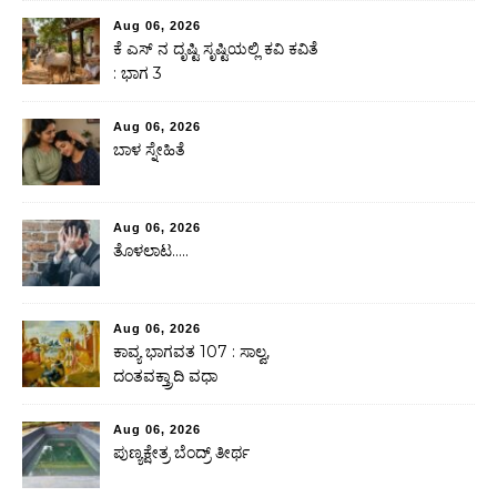
Aug 06, 2026
ಕೆ ಎಸ್ ನ ದೃಷ್ಟಿ ಸೃಷ್ಟಿಯಲ್ಲಿ ಕವಿ ಕವಿತೆ
: ಭಾಗ 3
Aug 06, 2026
ಬಾಳ ಸ್ನೇಹಿತೆ
Aug 06, 2026
ತೊಳಲಾಟ…..
Aug 06, 2026
ಕಾವ್ಯ ಭಾಗವತ 107 : ಸಾಲ್ವ,
ದಂತವಕ್ತ್ರಾದಿ ವಧಾ
Aug 06, 2026
ಪುಣ್ಯಕ್ಷೇತ್ರ ಬೆಂದ್ರ್ ತೀರ್ಥ