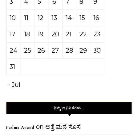
3
4
5
6
7
8
9
10
11
12
13
14
15
16
17
18
19
20
21
22
23
24
25
26
27
28
29
30
31
« Jul
ನಿಮ್ಮ ಅನಿಸಿಕೆಗಳು…
on
ಅತ್ತೆ ಮನೆ ಸೊಸೆ
Padma Anand