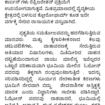
ಕಾರ್ಬನ್ ಗಳು ರೆಫ್ರಿಜರೇಶನ್ ಪ್ರಕ್ರಿಯೆಗೆ
ಉಪಯೋಗವಾಗುತ್ತವೆ. ಮಿತಪ್ರಮಾಣದಲ್ಲಿ ವೈದ್ಯಕೀಯ
ಕ್ಷೇತ್ರದಲ್ಲಿ ಬಳಸುವ ಕ್ಲೋರೋಫಾರ್ಮ್ ಕೂಡ ಇದೇ
ವರ್ಗಕ್ಕೆ ಸೇರಿದ ರಾಸಾಯನಿಕ ವಸ್ತುವಾಗಿದೆ.
ಪ್ರಕೃತಿಯ ಸಮತೋಲವವನ್ನು ಹದಗೆಡಿಸುತ್ತಿರುವ
ಮಾನವರು ಮತ್ತು ಕೈಗಾರಿಕೀಕರಣದ ಕೆಲವು
ಚಟುವಟಿಕೆಗಳು, ವಾತಾವರಣಕ್ಕೆ ಸೇರುತ್ತಿರುವ
ಅತಿಯಾದ ವಿಷಾನಿಲಗಳು, ಮಿತಿಮೀರಿದ ವಾಹನ
ದಟ್ಟಣೆಯಿಂದಾಗುವ ವಾಯು ಮಾಲಿನ್ಯ ಇವೆಲ್ಲದರ
ಒಟ್ಟಾರೆ ಪರಿಣಾಮವಾಗಿ ಭೂಮಿಯ ಮೇಲಿನ ಓಜೋನ್
ಪದರವು ತೆಳ್ಳಗಾಗಿ ರಂಧ್ರವುಂಟಾಗುತ್ತಿದೆ . ಇದನ್ನು
ಸರಿಪಡಿಸದಿದ್ದಲ್ಲಿ ಸೂರ್ಯನ ನೇರಳಾತೀತ ಕಿರಣಗಳು
ಭೂಮಿಗೆ ನೇರವಾಗಿ ಬಿದ್ದು ಜೀವರಾಶಿಗಳ ಅಸ್ತಿತ್ವಕ್ಕೆ
ಮಾರಕ ಎಂದು ವಿಜ್ಞಾನಿಗಳು ಸಾಬೀತು ಪಡಿಸಿದ್ದಾರೆ.
ಓಝೋನ್ ಪದರವು ನಾಶವಾದರೆ, ಭೂಮಿಯಲ್ಲಿ