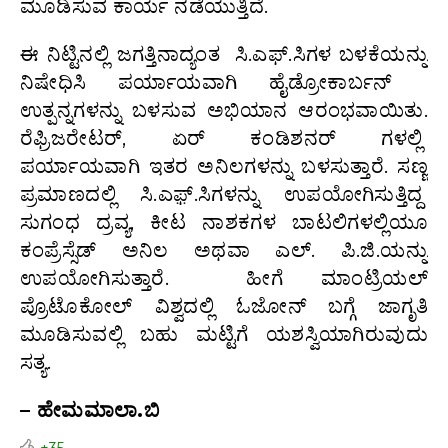
ಮೂಡಿಸುವ ಕಾರ್ಯ ನಡೆಯುತ್ತಿದೆ.
ಈ ನಿಟ್ಟಿನಲ್ಲಿ ಜಗತ್ತಿನಾದ್ಯಂತ ಸಿ.ಎಫ್.ಸಿಗಳ ಬಳಕೆಯನ್ನು
ನಿಷೇಧಿಸಿ ಪರ್ಯಾಯವಾಗಿ ಹೈಡ್ರೋಕಾರ್ಬನ್
ಉತ್ಪನ್ನಗಳನ್ನು ಬಳಸುವ ಅಭಿಯಾನ ಆರಂಭವಾಯಿತು.
ರೆಫ್ರಿಜರೇಟರ್, ಏರ್ ಕಂಡಿಶನರ್ ಗಳಲ್ಲಿ
ಪರ್ಯಾಯವಾಗಿ ಇತರ ಅನಿಲಗಳನ್ನು ಬಳಸುತ್ತಾರೆ. ಸಣ್ಣ
ಪ್ರಮಾಣದಲ್ಲಿ ಸಿ.ಎಫ಼್.ಸಿಗಳನ್ನು ಉಪಯೋಗಿಸುತ್ತಿದ್ದ
ಸುಗಂಧ ದ್ರವ್ಯ, ಕೀಟ ನಾಶಕಗಳ ಬಾಟಲಿಗಳಲ್ಲಿಯೂ
ಕಂಪ್ರೆಸ್ಸೆಡ್ ಅನಿಲ ಅಥವಾ ಎಲ್. ಪಿ.ಜಿ.ಯನ್ನು
ಉಪಯೋಗಿಸುತ್ತಾರೆ. ಹೀಗೆ ಮಾಂಟ್ರಿಯಲ್
ಪ್ರೊಟೊಕೋಲ್ ವಿಶ್ವದಲ್ಲಿ ಓಜೋನ್ ಬಗ್ಗೆ ಜಾಗೃತಿ
ಮೂಡಿಸುವಲ್ಲಿ ಬಹು ಮಟ್ಟಿಗೆ ಯಶಸ್ವಿಯಾಗಿರುವುದು
ಸತ್ಯ.
–
ಹೇಮಮಾಲಾ
.
ಬಿ