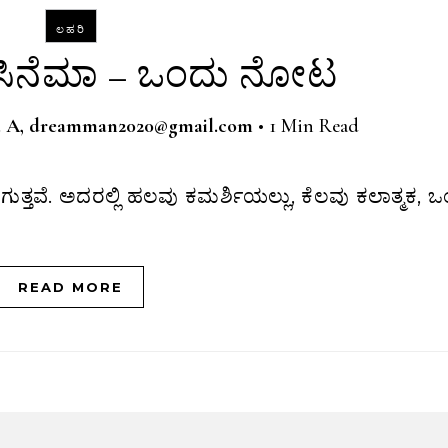
ಲಹರಿ
್ನಡ ಸಿನೆಮಾ – ಒಂದು ನೋಟ
a A, dreamman2020@gmail.com
•
1 Min Read
READ MORE