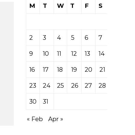
M
T
W
T
F
S
S
1
2
3
4
5
6
7
8
9
10
11
12
13
14
15
16
17
18
19
20
21
22
23
24
25
26
27
28
29
30
31
« Feb
Apr »