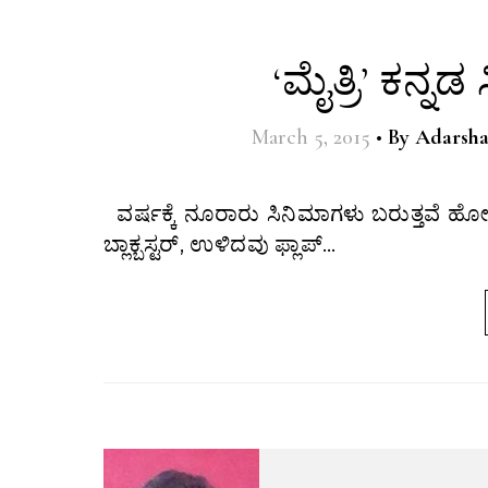
‘ಮೈತ್ರಿ’ ಕನ
March 5, 2015
•
By
Adarsh
ವರ್ಷಕ್ಕೆ ನೂರಾರು ಸಿನಿಮಾಗಳು ಬರುತ್ತವೆ ಹೋಗುತ್ತವೆ. ಅದರಲ್ಲಿ ಹಲವು ಕಮರ್ಶಿಯಲ್ಲು, ಕೆಲವು ಕಲಾತ್ಮಕ, ಒಂದಷ್ಟು
ಬ್ಲಾಕ್ಬಸ್ಟರ್, ಉಳಿದವು ಫ್ಲಾಪ್…