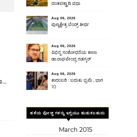
ದಂತವಕ್ತ್ರಾದಿ ವಧಾ
Aug 06, 2026
ಪುಣ್ಯಕ್ಷೇತ್ರ ಬೆಂದ್ರ್ ತೀರ್ಥ
Aug 06, 2026
ವಿಭಿನ್ನ ಸಂಶೋಧನೆಯ ಕಣಜ
ಡಾ.ರಾಘವೇಂದ್ರ ಗಡಗ್ಕರ್
Aug 06, 2026
ಕಾದಂಬರಿ : ಬದುಕು ಭ್ರಮೆ , ಭಾಗ
ಗೂ…
10
ಹಳೆಯ ಪೋಸ್ಟ್ ಗಳನ್ನು ಇಲ್ಲಿಯೂ ಹುಡುಕಬಹುದು
March 2015