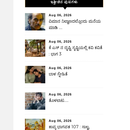
ಇತ್ತೀಚಿನ ಪುಟಗಳು
Aug 06, 2026
ವಿಮಾನ ನಿಲ್ದಾಣದಲ್ಲೊಂದು ಮನೆಯ
ಮಾಡಿ ….
Aug 06, 2026
ಕೆ ಎಸ್ ನ ದೃಷ್ಟಿ ಸೃಷ್ಟಿಯಲ್ಲಿ ಕವಿ ಕವಿತೆ
: ಭಾಗ 3
Aug 06, 2026
ಬಾಳ ಸ್ನೇಹಿತೆ
Aug 06, 2026
ತೊಳಲಾಟ…..
Aug 06, 2026
ಕಾವ್ಯ ಭಾಗವತ 107 : ಸಾಲ್ವ,