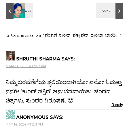
2 Comments on “
ನಂಗಡ ಕುಂದ್ ಪತ್ತುವದ್ ದುಂಬಾ ಚಾಯಿ…
”
SHRUTHI SHARMA
SAYS:
MARCH 5, 2015 AT 9:02 AM
ನಿಮ್ಮ ಬರವಣಿಗೆಯ ಶ್ಯಲಿಯಿಂದಾಗಿಯೋ ಏನೋ ಓದುತ್ತಾ
ನನಗೇ ‘ಕುಂದ್ ಪತ್ತಿದ’ ಅನುಭವವಾಯಿತು. ಚೆಂದದ
ಚಿತ್ರಗಳು, ಸುಂದರ ನಿರೂಪಣೆ. 🙂
Reply
ANONYMOUS
SAYS:
MAY 14, 2024 AT 2:11 PM