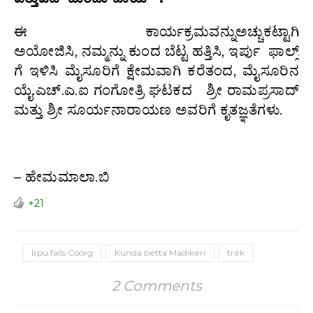
ಈ ಕಾರ್ಯಕ್ರಮವನ್ನುಅಚ್ಚುಕಟ್ಟಾಗಿ
ಅಯೋಜಿಸಿ, ನಮ್ಮನ್ನು ಕುಂದ ಬೆಟ್ಟ ಹತ್ತಿಸಿ, ಇರ್ಪು ಫಾಲ್ಸ್
ಗೆ ಇಳಿಸಿ ಮೈಸೂರಿಗೆ ಕ್ಷೇಮವಾಗಿ ಕರೆತಂದ, ಮೈಸೂರಿನ
ಯೈ.ಎಚ್.ಎ.ಐ ಗಂಗೋತ್ರಿ ಘಟಕದ ಶ್ರೀ ರಾಮಪ್ರಸಾದ್
ಮತ್ತು ಶ್ರೀ ಸೂರ್ಯನಾರಾಯಣ ಅವರಿಗೆ ಕೃತಜ್ಞತೆಗಳು.
– ಹೇಮಮಾಲಾ.ಬಿ
+21
Irpu falls Coorg
Kunda betta Madikeri
trek
2 Comments