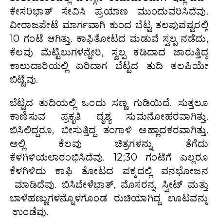
ಕೇಸರಿಭಾತ್ ಸೇವಿಸಿ ಪ್ರಯಾಣ ಮುಂದುವರಿಸಿದೆವು.
ವೀರಾಜಪೇಟೆ ಮಾರ್ಗವಾಗಿ ಕುಂದ ಬೆಟ್ಟ ತಲಪುವಷ್ಟರಲ್ಲಿ
10 ಗಂಟೆ ಆಗಿತ್ತು. ಕಾಫಿತೋಟದ ಮಡುವೆ ಸ್ವಲ್ಪ ನಡೆದು,
ಕೆಲವು ಮೆಟ್ಟಿಲುಗಳನ್ನೇರಿ, ಸ್ವಲ್ಪ ಕಡಿದಾದ ಜಾರುತ್ತಿದ್ದ
ಕಾಲುದಾರಿಯಲ್ಲಿ ಏರಿದಾಗ ಬೆಟ್ಟದ ತುದಿ ತಲಪಿಯೇ
ಬಿಟ್ಟೆವು.
ಬೆಟ್ಟದ ತುದಿಯಲ್ಲಿ ಒಂದು ಸಣ್ಣ ಗುಡಿಯಿದೆ. ಸುತ್ತಲೂ
ಕಾಣಿಸುವ ಪ್ರಕೃತಿ ದೃಶ್ಯ ಸುಮನೋಹರವಾಗಿತ್ತು.
ಬಿಸಿಲಿದ್ದರೂ, ಬೀಸುತ್ತಿದ್ದ ತಂಗಾಳಿ ಅಹ್ಲಾದಕರವಾಗಿತ್ತು.
ಅಲ್ಲಿ ಕೆಲವು ಚಿತ್ರಗಳನ್ನು ತೆಗೆದು
ಕೆಳಗಿಳಿಯಲಾರಂಭಿಸಿದೆವು. 12;30 ಗಂಟೆಗೆ ಎಲ್ಲರೂ
ಕೆಳಗಿಳಿದು ಕಾಫಿ ತೋಟದ ಪಕ್ಕದಲ್ಲಿ ವನಭೋಜನ
ಮಾಡಿದೆವು. ಬಿಸಿಬೇಳೆಭಾತ್, ಮೊಸರನ್ನ, ಸ್ವೀಟ್ ಮತ್ತು
ಬಾಳೆಹಣ್ಣುಗಳನ್ನೊಳಗೊಂಡ ರುಚಿಯಾಗಿದ್ದ ಊಟವನ್ನು
ಉಂಡೆವು.