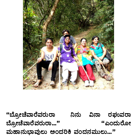
“ಬ್ರೋಚೆವಾರೆವರುರಾ ನಿನು ವಿನಾ ರಘುವರಾ
ಬ್ರೋಚೆವಾರೆವರುರಾ…”
“ಎಂದುರೋ
ಮಹಾನುಭಾವುಲು ಅಂದರಿಕಿ ವಂದನಮುಲು…”