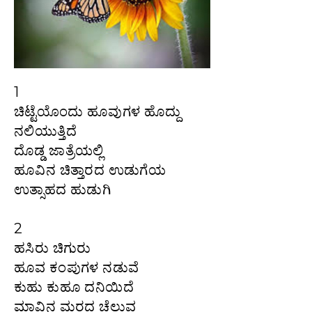
1
ಚಿಟ್ಟೆಯೊಂದು ಹೂವುಗಳ ಹೊದ್ದು
ನಲಿಯುತ್ತಿದೆ
ದೊಡ್ಡ ಜಾತ್ರೆಯಲ್ಲಿ
ಹೂವಿನ ಚಿತ್ತಾರದ ಉಡುಗೆಯ
ಉತ್ಸಾಹದ ಹುಡುಗಿ
2
ಹಸಿರು ಚಿಗುರು
ಹೂವ ಕಂಪುಗಳ ನಡುವೆ
ಕುಹು ಕುಹೂ ದನಿಯಿದೆ
ಮಾವಿನ ಮರದ ಚೆಲುವ