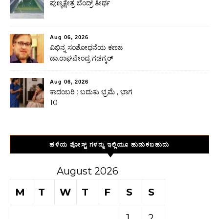
ಪುಣ್ಯಕ್ಷೇತ್ರ ಬೆಂದ್ರ್ ತೀರ್ಥ
Aug 06, 2026
ವಿಭಿನ್ನ ಸಂಶೋಧನೆಯ ಕಣಜ
ಡಾ.ರಾಘವೇಂದ್ರ ಗಡಗ್ಕರ್
Aug 06, 2026
ಕಾದಂಬರಿ : ಬದುಕು ಭ್ರಮೆ , ಭಾಗ
10
ಹಳೆಯ ಪೋಸ್ಟ್ ಗಳನ್ನು ಇಲ್ಲಿಯೂ ಹುಡುಕಬಹುದು
August 2026
M
T
W
T
F
S
S
1
2