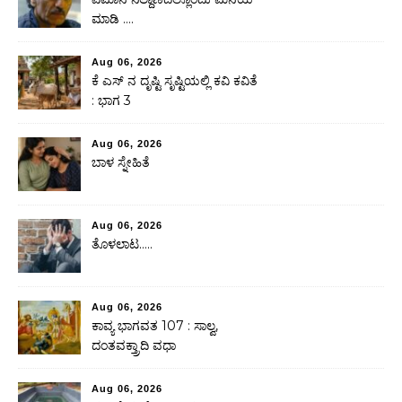
ಮಾಡಿ ….
Aug 06, 2026
ಕೆ ಎಸ್ ನ ದೃಷ್ಟಿ ಸೃಷ್ಟಿಯಲ್ಲಿ ಕವಿ ಕವಿತೆ
: ಭಾಗ 3
Aug 06, 2026
ಬಾಳ ಸ್ನೇಹಿತೆ
Aug 06, 2026
ತೊಳಲಾಟ…..
Aug 06, 2026
ಕಾವ್ಯ ಭಾಗವತ 107 : ಸಾಲ್ವ,
ದಂತವಕ್ತ್ರಾದಿ ವಧಾ
Aug 06, 2026