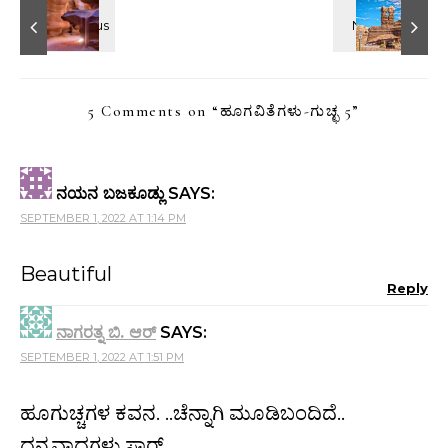
5 Comments on “
ಹೂಗವಿತೆಗಳು-ಗುಚ್ಛ 5
”
ನಯನ ಬಜಕೂಡ್ಲು
SAYS:
SEPTEMBER 1, 2022 AT 1:14 PM
Beautiful
Reply
ನಾಗರತ್ನ ಬಿ. ಆರ್
SAYS:
SEPTEMBER 1, 2022 AT 1:51 PM
ಹೂಗುಚ್ಚಗಳ ಕವನ. ..ಚೆನ್ನಾಗಿ ಮೂಡಿಬಂದಿದೆ..
ಧನ್ಯವಾದಗಳು ಸಾರ್.