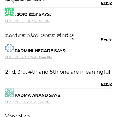
Reply
. ಶಂಕರಿ ಶರ್ಮ
SAYS:
SEPTEMBER 1, 2022 AT 10:21 PM
ಸೂರ್ಯಕಾಂತಿಯ ಚಂದದ ಹೂಗುಚ್ಛ
Reply
PADMINI HEGADE
SAYS:
SEPTEMBER 3, 2022 AT 10:44 PM
2nd, 3rd, 4th and 5th one are meaningful
!
Reply
PADMA ANAND
SAYS:
SEPTEMBER 5, 2022 AT 3:35 PM
Very Nice