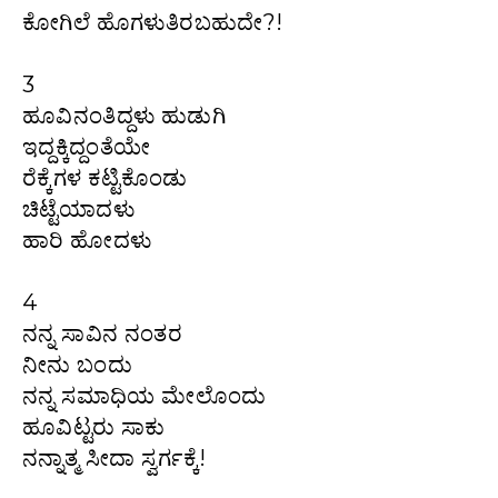
ಕೋಗಿಲೆ ಹೊಗಳುತಿರಬಹುದೇ?!
3
ಹೂವಿನಂತಿದ್ದಳು ಹುಡುಗಿ
ಇದ್ದಕ್ಕಿದ್ದಂತೆಯೇ
ರೆಕ್ಕೆಗಳ ಕಟ್ಟಿಕೊಂಡು
ಚಿಟ್ಟೆಯಾದಳು
ಹಾರಿ ಹೋದಳು
4
ನನ್ನ ಸಾವಿನ ನಂತರ
ನೀನು ಬಂದು
ನನ್ನ ಸಮಾಧಿಯ ಮೇಲೊಂದು
ಹೂವಿಟ್ಟರು ಸಾಕು
ನನ್ನಾತ್ಮ ಸೀದಾ ಸ್ವರ್ಗಕ್ಕೆ!