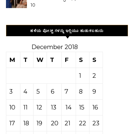
10
ಹಳೆಯ ಪೋಸ್ಟ್ ಗಳನ್ನು ಇಲ್ಲಿಯೂ ಹುಡುಕಬಹುದು
December 2018
M
T
W
T
F
S
S
1
2
3
4
5
6
7
8
9
10
11
12
13
14
15
16
17
18
19
20
21
22
23