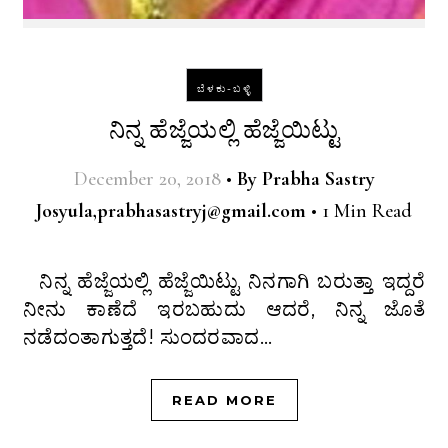
ಬೆಳಕು-ಬಳ್ಳಿ
ನಿನ್ನ ಹೆಜ್ಜೆಯಲ್ಲಿ ಹೆಜ್ಜೆಯಿಟ್ಟು
December 20, 2018
•
By
Prabha Sastry
Josyula,prabhasastryj@gmail.com
•
1 Min Read
ನಿನ್ನ ಹೆಜ್ಜೆಯಲ್ಲಿ ಹೆಜ್ಜೆಯಿಟ್ಟು ನಿನಗಾಗಿ ಬರುತ್ತಾ ಇದ್ದರೆ
ನೀನು ಕಾಣೆದೆ ಇರಬಹುದು ಆದರೆ, ನಿನ್ನ ಜೊತೆ
ನಡೆದಂತಾಗುತ್ತದೆ! ಸುಂದರವಾದ…
READ MORE