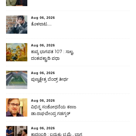
Aug 06, 2026
ತೊಳಲಾಟ…..
Aug 06, 2026
ಕಾವ್ಯ ಭಾಗವತ 107 : ಸಾಲ್ವ,
ದಂತವಕ್ತ್ರಾದಿ ವಧಾ
Aug 06, 2026
ಪುಣ್ಯಕ್ಷೇತ್ರ ಬೆಂದ್ರ್ ತೀರ್ಥ
Aug 06, 2026
ವಿಭಿನ್ನ ಸಂಶೋಧನೆಯ ಕಣಜ
ಡಾ.ರಾಘವೇಂದ್ರ ಗಡಗ್ಕರ್
Aug 06, 2026
ಕಾದಂಬರಿ : ಬದುಕು ಭ್ರಮೆ , ಭಾಗ