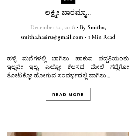
ಲಕ್ಷ್ಮೀ ಬಾರಮ್ಮಾ…
December 20, 2018
•
By
Smitha,
smitha.hasiru@gmail.com
•
1 Min Read
ಹಳ್ಳಿ ಮನೆಗಳಲ್ಲಿ ಬಾಗಿಲು ಹಾಕುವ ಪದ್ದತಿಯಂತು
ಇಲ್ಲವೇ ಇಲ್ಲ. ಎಲ್ಲೋ ಕೆಲಸದ ಮೇಲೆ ಗದ್ದೆಗೋ
ತೋಟಕ್ಕೋ ಹೋಗುವ ಸಂದರ್ಭದಲ್ಲಿ ಬಾಗಿಲು…
READ MORE