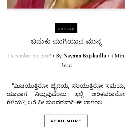
ಬೆಳಕು-ಬಳ್ಳಿ
ಬದುಕು ಮುಗಿಯುವ ಮುನ್ನ
December 20, 2018
•
By
Nayana Bajakudlu
•
1 Min
Read
“ಮಿಡಿಯುತ್ತಿರೋ ಹೃದಯ, ಸರಿಯುತ್ತಿರೋ ಸಮಯ,
ಯಾವಾಗ ನಿಲ್ಲುವುದೆಂದು ಇಲ್ಲಿ ಅರಿತವರಾರೋ
ಗೆಳೆಯ?, ಬರೆ ನೀ ಸುಂದರವಾಗಿ ಈ ಬಾಳೆಂಬ…
READ MORE