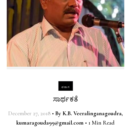
ಪರಾಗ
ಸಾರ್ಥಕತೆ
December 27, 2018
•
By
K.B. Veeralinganagoudra,
kumaragouda99@gmail.com
•
1 Min Read