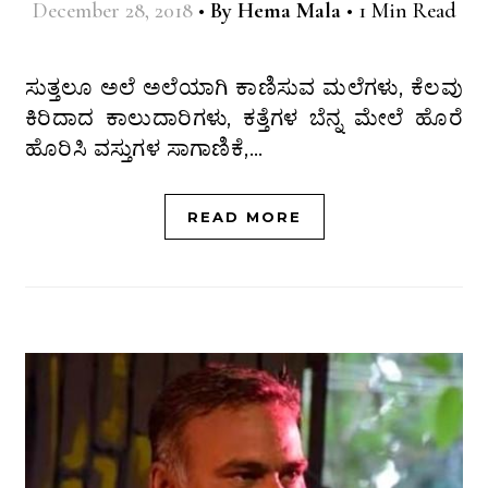
December 28, 2018
•
By
Hema Mala
•
1 Min Read
ಸುತ್ತಲೂ ಅಲೆ ಅಲೆಯಾಗಿ ಕಾಣಿಸುವ ಮಲೆಗಳು, ಕೆಲವು
ಕಿರಿದಾದ ಕಾಲುದಾರಿಗಳು, ಕತ್ತೆಗಳ ಬೆನ್ನ ಮೇಲೆ ಹೊರೆ
ಹೊರಿಸಿ ವಸ್ತುಗಳ ಸಾಗಾಣಿಕೆ,…
READ MORE