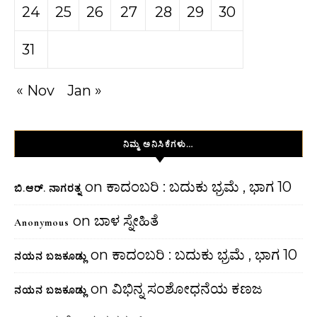
24
25
26
27
28
29
30
31
« Nov
Jan »
ನಿಮ್ಮ ಅನಿಸಿಕೆಗಳು…
on
ಕಾದಂಬರಿ : ಬದುಕು ಭ್ರಮೆ , ಭಾಗ 10
ಬಿ.ಆರ್. ನಾಗರತ್ನ
on
ಬಾಳ ಸ್ನೇಹಿತೆ
Anonymous
on
ಕಾದಂಬರಿ : ಬದುಕು ಭ್ರಮೆ , ಭಾಗ 10
ನಯನ ಬಜಕೂಡ್ಲು
on
ವಿಭಿನ್ನ ಸಂಶೋಧನೆಯ ಕಣಜ
ನಯನ ಬಜಕೂಡ್ಲು