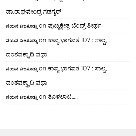
ಡಾ.ರಾಘವೇಂದ್ರ ಗಡಗ್ಕರ್
on
ಪುಣ್ಯಕ್ಷೇತ್ರ ಬೆಂದ್ರ್ ತೀರ್ಥ
ನಯನ ಬಜಕೂಡ್ಲು
on
ಕಾವ್ಯ ಭಾಗವತ 107 : ಸಾಲ್ವ,
ನಯನ ಬಜಕೂಡ್ಲು
ದಂತವಕ್ತ್ರಾದಿ ವಧಾ
on
ಕಾವ್ಯ ಭಾಗವತ 107 : ಸಾಲ್ವ,
ನಯನ ಬಜಕೂಡ್ಲು
ದಂತವಕ್ತ್ರಾದಿ ವಧಾ
on
ತೊಳಲಾಟ…..
ನಯನ ಬಜಕೂಡ್ಲು