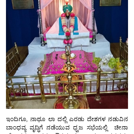
ಇಂದಿಗೂ, ನಾಥೂ ಲಾ ದಲ್ಲಿ ಎರಡು ದೇಶಗಳ ನಡುವಿನ
ಬಾಂಧವ್ಯ ವೃದ್ಧಿಗೆ ನಡೆಯುವ ಧ್ವಜ ಸಭೆಯಲ್ಲಿ ಚೀನಾ