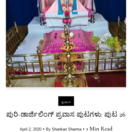
ಪ್ರವಾಸ
ಪುರಿ-ಡಾರ್ಜಿಲಿಂಗ್ ಪ್ರವಾಸ ಪುಟಗಳು: ಪುಟ 26
•
•
1 Min Read
April 2, 2020
By
Shankari Sharma