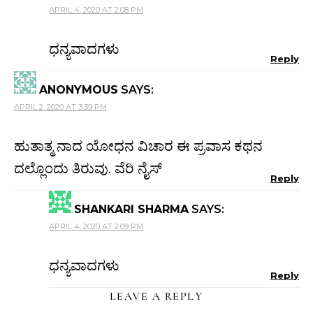
APRIL 4, 2020 AT 2:08 PM
ಧನ್ಯವಾದಗಳು
Reply
ANONYMOUS
SAYS:
APRIL 2, 2020 AT 3:39 PM
ಹುತಾತ್ಮ ನಾದ ಯೋಧನ ವಿಚಾರ ಈ ಪ್ರವಾಸ ಕಥನ
ದಲ್ಲೊಂದು ತಿರುವು. ವೆರಿ ನೈಸ್
Reply
SHANKARI SHARMA
SAYS:
APRIL 4, 2020 AT 2:09 PM
ಧನ್ಯವಾದಗಳು
Reply
LEAVE A REPLY