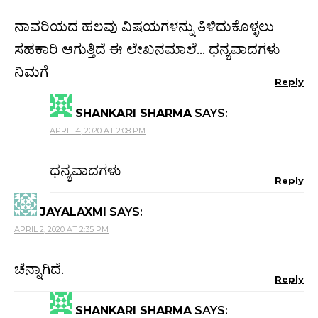
ನಾವರಿಯದ ಹಲವು ವಿಷಯಗಳನ್ನು ತಿಳಿದುಕೊಳ್ಳಲು
ಸಹಕಾರಿ ಆಗುತ್ತಿದೆ ಈ ಲೇಖನಮಾಲೆ… ಧನ್ಯವಾದಗಳು
ನಿಮಗೆ
Reply
SHANKARI SHARMA
SAYS:
APRIL 4, 2020 AT 2:08 PM
ಧನ್ಯವಾದಗಳು
Reply
JAYALAXMI
SAYS:
APRIL 2, 2020 AT 2:35 PM
ಚೆನ್ನಾಗಿದೆ.
Reply
SHANKARI SHARMA
SAYS: