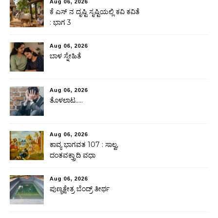
Aug 06, 2026
ಕೆ ಎಸ್ ನ ದೃಷ್ಟಿ ಸೃಷ್ಟಿಯಲ್ಲಿ ಕವಿ ಕವಿತೆ
: ಭಾಗ 3
Aug 06, 2026
ಬಾಳ ಸ್ನೇಹಿತೆ
Aug 06, 2026
ತೊಳಲಾಟ…..
Aug 06, 2026
ಕಾವ್ಯ ಭಾಗವತ 107 : ಸಾಲ್ವ,
ದಂತವಕ್ತ್ರಾದಿ ವಧಾ
Aug 06, 2026
ಪುಣ್ಯಕ್ಷೇತ್ರ ಬೆಂದ್ರ್ ತೀರ್ಥ