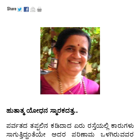
ಹುತಾತ್ಮ ಯೋಧನ ಸ್ಮಾರಕದತ್ತ..
ಪರ್ವತದ ತಪ್ಪಲಿನ ಕಡಿದಾದ ಏರು ರಸ್ತೆಯಲ್ಲಿ ಕಾರುಗಳು
ಸಾಗುತ್ತಿದ್ದಂತೆಯೇ ಅದರ ಪರಿಣಾಮ ಒಳಗಿರುವವರ