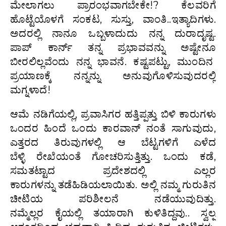
ಮೇಲಾಗಲು ಪ್ರಾರಂಭವಾಗಬೇಕೇ!? ಕೆಲವರಿಗೆ
ಹೊಟ್ಟೆಯೊಳಗೆ ಸಂಕಟ, ಸುಸ್ತು, ವಾಂತಿ..ಇತ್ಯಾದಿಗಳು.
ಅದರಲ್ಲಿ ನಾನೂ ಒಬ್ಬಳಾದುದು ನನ್ನ ದುರಾದೃಷ್ಟ.
ಪಾಪ್ ಕಾರ್ನ್ ತನ್ನ ಪ್ರಭಾವವನ್ನು ಅಷ್ಟೇನೂ
ಬೀರಲಿಲ್ಲವೆಂದು ನನ್ನ ಭಾವನೆ. ಕಷ್ಟಪಟ್ಟು, ಮುಂದಿನ
ಪ್ರಯಾಣಕ್ಕೆ ನನ್ನನ್ನು ಅನುವುಗೊಳಿಸುವುದರಲ್ಲಿ
ಮಗ್ನಳಾದೆ!
ಆಮೆ ನಡಿಗೆಯಲ್ಲಿ, ಪ್ರವಾಸಿಗರ ಹತ್ತಿಪ್ಪತ್ತು ಬಿಳಿ ಕಾರುಗಳು
ಒಂದರ ಹಿಂದೆ ಒಂದು ಕಾರವಾನ್ ನಂತೆ ಸಾಗುವುದು,
ಎತ್ತರದ ತಿರುವುಗಳಲ್ಲಿ ಆ ಬೆಟ್ಟಗಳಿಗೆ ಎಳೆದ
ಬೆಳ್ಳಿ ರೇಖೆಯಂತೆ ಗೋಚರಿಸುತ್ತಿತ್ತು. ಒಂದು ಕಡೆ,
ಸಮತಟ್ಟಾದ ಪ್ರದೇಶದಲ್ಲಿ ಎಲ್ಲರ
ಕಾರುಗಳನ್ನು ತಡೆಹಿಡಿಯಲಾಯಿತು. ಅಲ್ಲಿ ನಮ್ಮ ಗುರುತಿನ
ಚೀಟಿಯ ಪರಿಶೀಲನೆ ನಡೆಯುವುದಿತ್ತು.
ನಮ್ಮೆಲ್ಲರ ಕೈಯಲ್ಲಿ ತಯಾರಾಗಿ ಕುಳಿತಿದ್ದವು.. ಸ್ವಲ್ಪ