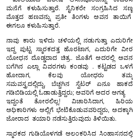
ಮನೆಗೆ ಕಳುಹಿಸುತ್ತಾರೆ. ಸೈನಿಕರೇ ಸಂಗ್ರಹಿಸಿದ ಸಣ್ಣ
ಮೊತ್ತದ ಹಣವನ್ನು ಪ್ರತೀ ತಿಂಗಳು ಅವನ ತಾಯಿಗೆ
ಈಗಲೂ ಕಳುಹಿಸುತ್ತಾರೆ.
ನಾವು ಕಾರು ಇಳಿದು ಚಳಿಯಲ್ಲಿ ನಡುಗುತ್ತಾ ಎದುರಿಗೇ
ಇದ್ದ ಪುಟ್ಟ ಸ್ಮಾರಕದತ್ತ ಹೊರಟಾಗ, ಎದುರಿಗೇ ವೀರ
ಯೋಧನ ದೊಡ್ಡದಾದ ಚಿತ್ರ.. ಜೊತೆಗೆ ಅದರಲ್ಲಿ ಅವನ
ಬಗೆಗಿನ ಎಲ್ಲಾ ವಿವರಗಳು ಕಂಡವು . ಕಟ್ಟಡದ ಒಳಗೆ
ಹೋದಾಗ, ಕೆಲವು ಯೋಧರು ತಮ್ಮ
ಸಮವಸ್ತ್ರದಲ್ಲಿದ್ದು, ಬೆಚ್ಚಗಿನ ಸ್ವೆಟರ್ ಏನೂ ಹಾಕದೆ
ಗಡಿಬಿಡಿಯಲ್ಲಿ ಓಡಾಡುತ್ತಿದ್ದರು; ಅವರಿಗೆ ಅದರ ಅಗತ್ಯ
ಇದ್ದಂತೆ ತೋರಲಿಲ್ಲ! ವಿಚಾರಿಸಿದಾಗ, ಹಿರಿಯ
ಅಧಿಕಾರಿಗಳು ಅಲ್ಲಿಗೆ ಭೇಟಿಕೊಡುವವರಿದ್ದರು, ಅದಕ್ಕಾಗಿ
ಜೋರಾದ ತಯಾರಿ ನಡೆಸುತ್ತಿರುವುದು ತಿಳಿಯಿತು.
ಸ್ಮಾರಕದ ಗುಡಿಯೊಳಗಡೆ ಅಲಂಕರಿಸಿದ ಸಿಂಹಾಸನದಲ್ಲಿ