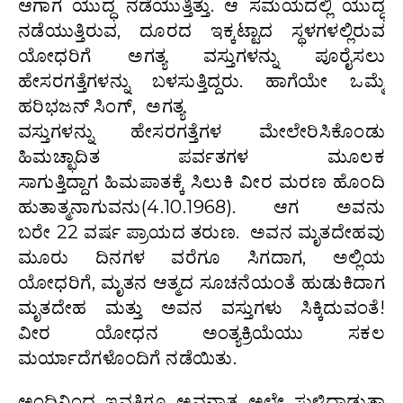
ಆಗಾಗ ಯುದ್ಧ ನಡೆಯುತ್ತಿತ್ತು. ಆ ಸಮಯದಲ್ಲಿ ಯುದ್ಧ
ನಡೆಯುತ್ತಿರುವ, ದೂರದ ಇಕ್ಕಟ್ಟಾದ ಸ್ಥಳಗಳಲ್ಲಿರುವ
ಯೋಧರಿಗೆ ಅಗತ್ಯ ವಸ್ತುಗಳನ್ನು ಪೂರೈಸಲು
ಹೇಸರಗತ್ತೆಗಳನ್ನು ಬಳಸುತ್ತಿದ್ದರು. ಹಾಗೆಯೇ ಒಮ್ಮೆ
ಹರಿಭಜನ್ ಸಿಂಗ್, ಅಗತ್ಯ
ವಸ್ತುಗಳನ್ನು ಹೇಸರಗತ್ತೆಗಳ ಮೇಲೇರಿಸಿಕೊಂಡು
ಹಿಮಚ್ಛಾದಿತ ಪರ್ವತಗಳ ಮೂಲಕ
ಸಾಗುತ್ತಿದ್ದಾಗ ಹಿಮಪಾತಕ್ಕೆ ಸಿಲುಕಿ ವೀರ ಮರಣ ಹೊಂದಿ
ಹುತಾತ್ಮನಾಗುವನು(4.10.1968). ಆಗ ಅವನು
ಬರೇ 22 ವರ್ಷ ಪ್ರಾಯದ ತರುಣ. ಅವನ ಮೃತದೇಹವು
ಮೂರು ದಿನಗಳ ವರೆಗೂ ಸಿಗದಾಗ, ಅಲ್ಲಿಯ
ಯೋಧರಿಗೆ, ಮೃತನ ಆತ್ಮದ ಸೂಚನೆಯಂತೆ ಹುಡುಕಿದಾಗ
ಮೃತದೇಹ ಮತ್ತು ಅವನ ವಸ್ತುಗಳು ಸಿಕ್ಕಿದುವಂತೆ!
ವೀರ ಯೋಧನ ಅಂತ್ಯಕ್ರಿಯೆಯು ಸಕಲ
ಮರ್ಯಾದೆಗಳೊಂದಿಗೆ ನಡೆಯಿತು.
ಅಂದಿನಿಂದ ಇವತ್ತಿಗೂ ಅವನಾತ್ಮ ಅಲ್ಲೇ ಸುಳಿದಾಡುತ್ತಾ