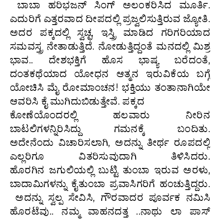
ಬಾಬಾ ಹರಿಭಜನ್ ಸಿಂಗ್ ಅಲಂಕರಿಸಿದ ಮೂರ್ತಿ.
ಎದುರಿಗೆ ಎತ್ತರವಾದ ದೀಪದಲ್ಲಿ ಪ್ರಜ್ವಲಿಸುತ್ತಿರುವ ಜ್ಯೋತಿ.
ಅದರ ಪಕ್ಕದಲ್ಲಿ ಸ್ವಚ್ಛ, ಇಸ್ತ್ರಿ ಮಾಡಿದ ಗರಿಗರಿಯಾದ
ಸಮವಸ್ತ್ರ ನೇತಾಡುತ್ತಿದೆ. ನೋಡುತ್ತಿದ್ದಂತೆ ಮನದಲ್ಲಿ ಮಿಶ್ರ
ಭಾವ.. ದೇಶಭಕ್ತಿಗೆ ಹೊಸ ಭಾಷ್ಯ ಬರೆದಂತೆ,
ದಂತಕಥೆಯಾದ ಯೋಧನ ಆತ್ಮನ ಇರುವಿಕೆಯ ಬಗ್ಗೆ
ಯೋಚಿಸಿ ಮೈ ರೋಮಾಂಚನ! ಭಕ್ತಿಯು ತಂತಾನಾಗಿಯೇ
ಆವರಿಸಿ ಕೈ ಮುಗಿದುಬಿಡುತ್ತೇವೆ. ಪಕ್ಕದ
ಕೋಣೆಯೊಂದರಲ್ಲಿ ಹಲವಾರು ನೀರಿನ
ಬಾಟಲಿಗಳನ್ನಿರಿಸಿದ್ದು ಗಮನಕ್ಕೆ ಬಂದಿತು.
ಅದೇನೆಂದು ವಿಚಾರಿಸಲಾಗಿ, ಅದನ್ನು ತೀರ್ಥ ರೂಪದಲ್ಲಿ
ಎಲ್ಲರಿಗೂ ವಿತರಿಸುವುದಾಗಿ ತಿಳಿಸಿದರು.
ಹೊರಗಿನ ಜಗುಲಿಯಲ್ಲಿ ಬುಟ್ಟಿ ತುಂಬಾ ಇರುವ ಅರಳು,
ಬಾದಾಮಿಗಳನ್ನು ಕೈತುಂಬಾ ಪ್ರವಾಸಿಗರಿಗೆ ಹಂಚುತ್ತಿದ್ದರು.
ಅದನ್ನು ಸ್ವಲ್ಪ ಸೇವಿಸಿ, ಗೌರವಾದರ ಪೂರ್ವಕ ನಮಿಸಿ
ಹೊರಟೆವು.. ನಮ್ಮ ವಾಹನದತ್ತ ..ನಾಥು ಲಾ ಪಾಸ್