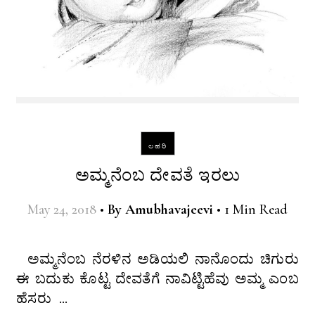
ಲಹರಿ
ಅಮ್ಮನೆಂಬ ದೇವತೆ ಇರಲು
May 24, 2018
•
By
Amubhavajeevi
•
1 Min Read
ಅಮ್ಮನೆಂಬ ನೆರಳಿನ ಅಡಿಯಲಿ ನಾನೊಂದು ಚಿಗುರು
ಈ ಬದುಕು ಕೊಟ್ಟ ದೇವತೆಗೆ ನಾವಿಟ್ಟಿಹೆವು ಅಮ್ಮ ಎಂಬ
ಹೆಸರು …