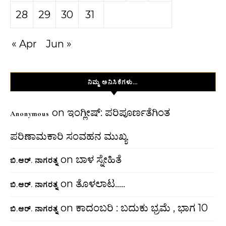
28
29
30
31
« Apr
Jun »
ನಿಮ್ಮ ಅನಿಸಿಕೆಗಳು…
on
ಇಂಗ್ಲೀಷ್: ಪರಿಪೂರ್ಣತೆಗಿಂತ
Anonymous
ಪರಿಣಾಮಕಾರಿ ಸಂವಹನ ಮುಖ್ಯ
on
ಬಾಳ ಸ್ನೇಹಿತೆ
ಬಿ.ಆರ್. ನಾಗರತ್ನ
on
ತೊಳಲಾಟ…..
ಬಿ.ಆರ್. ನಾಗರತ್ನ
on
ಕಾದಂಬರಿ : ಬದುಕು ಭ್ರಮೆ , ಭಾಗ 10
ಬಿ.ಆರ್. ನಾಗರತ್ನ