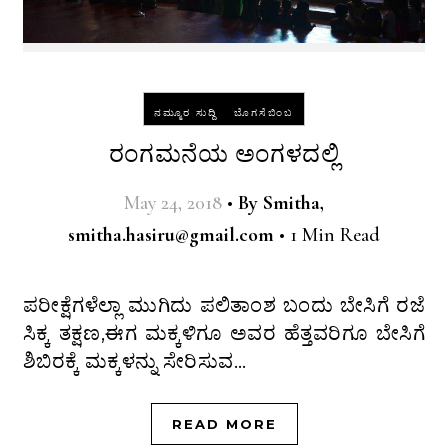
-
ನಮ್ಮೂರ ಸುದ್ದಿ
ಬೊಗಸೆಬಿಂಬ
ರಂಗಮನೆಯ ಅಂಗಳದಲ್ಲಿ
May 24, 2018
•
By
Smitha,
smitha.hasiru@gmail.com
•
1 Min Read
ಪರೀಕ್ಷೆಗಳೆಲ್ಲಾ ಮುಗಿದು ಪಲಿತಾಂಶ ಬಂದು ಬೇಸಿಗೆ ರಜೆ
ಸಿಕ್ಕ ತಕ್ಷಣ,ಈಗ ಮಕ್ಕಳಿಗೂ ಅವರ ಹೆತ್ತವರಿಗೂ ಬೇಸಿಗೆ
ಶಿಬಿರಕ್ಕೆ ಮಕ್ಕಳನ್ನು ಸೇರಿಸುವ…
READ MORE