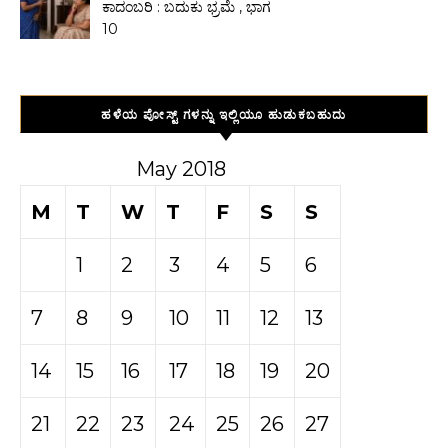
ಕಾದಂಬರಿ : ಬದುಕು ಭ್ರಮೆ , ಭಾಗ
10
ಹಳೆಯ ಪೋಸ್ಟ್ ಗಳನ್ನು ಇಲ್ಲಿಯೂ ಹುಡುಕಬಹುದು
May 2018
M
T
W
T
F
S
S
1
2
3
4
5
6
7
8
9
10
11
12
13
14
15
16
17
18
19
20
21
22
23
24
25
26
27