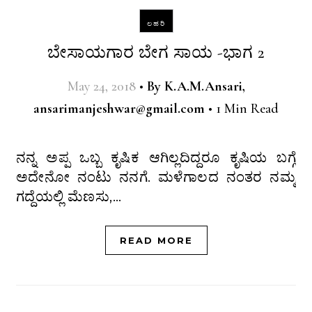
ಲಹರಿ
ಬೇಸಾಯಗಾರ ಬೇಗ ಸಾಯ -ಭಾಗ 2
May 24, 2018
•
By
K.A.M.Ansari,
ansarimanjeshwar@gmail.com
•
1 Min Read
ನನ್ನ ಅಪ್ಪ ಒಬ್ಬ ಕೃಷಿಕ ಆಗಿಲ್ಲದಿದ್ದರೂ ಕೃಷಿಯ ಬಗ್ಗೆ
ಅದೇನೋ ನಂಟು ನನಗೆ. ಮಳೆಗಾಲದ ನಂತರ ನಮ್ಮ
ಗದ್ದೆಯಲ್ಲಿ ಮೆಣಸು,…
READ MORE