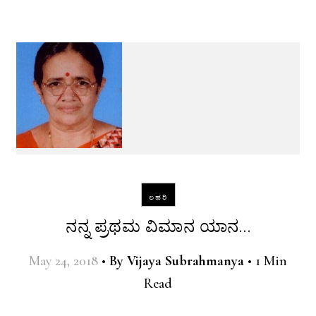
ಲಹರಿ
ನನ್ನ ಪ್ರಥಮ ವಿಮಾನ ಯಾನ…
May 24, 2018
•
By
Vijaya Subrahmanya
•
1 Min
Read