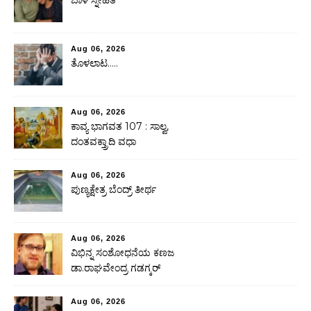
Aug 06, 2026
ತೊಳಲಾಟ…..
Aug 06, 2026
ಕಾವ್ಯ ಭಾಗವತ 107 : ಸಾಲ್ವ,
ದಂತವಕ್ತ್ರಾದಿ ವಧಾ
Aug 06, 2026
ಪುಣ್ಯಕ್ಷೇತ್ರ ಬೆಂದ್ರ್ ತೀರ್ಥ
Aug 06, 2026
ವಿಭಿನ್ನ ಸಂಶೋಧನೆಯ ಕಣಜ
ಡಾ.ರಾಘವೇಂದ್ರ ಗಡಗ್ಕರ್
Aug 06, 2026