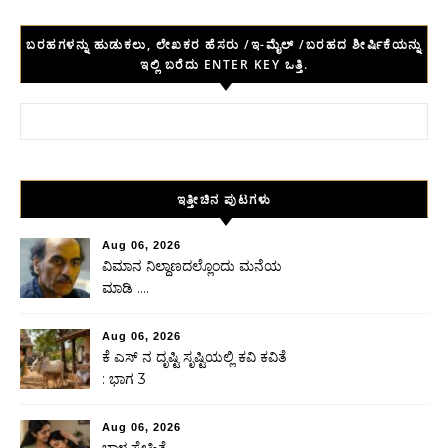
ಬರಹಗಳನ್ನು ಹುಡುಕಲು, ಲೇಖಕರ ಹೆಸರು /ಇ-ಮೈಲ್ /ಬರಹದ ಶೀರ್ಷಿಕೆಯನ್ನು
ಇಲ್ಲಿ ಬರೆದು ENTER KEY ಒತ್ತಿ.
Search for:
ಇತ್ತೀಚಿನ ಪುಟಗಳು
Aug 06, 2026
ವಿಮಾನ ನಿಲ್ದಾಣದಲ್ಲೊಂದು ಮನೆಯ
ಮಾಡಿ ….
Aug 06, 2026
ಕೆ ಎಸ್ ನ ದೃಷ್ಟಿ ಸೃಷ್ಟಿಯಲ್ಲಿ ಕವಿ ಕವಿತೆ
: ಭಾಗ 3
Aug 06, 2026
ಬಾಳ ಸ್ನೇಹಿತೆ