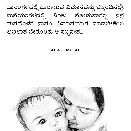
ಬಾನಂಗಳದಲ್ಲಿ ಹಾರಾಡುವ ವಿಮಾನವನ್ನು ಚಿಕ್ಕಂದಿನಲ್ಲೇ
ಮನೆಯಂಗಳದಲ್ಲಿ ನಿಂತು ನೋಡುವಾಗೆಲ್ಲ ನನ್ನ
ಮನದೊಳಗೆ ನಾನೂ ವಿಮಾನಯಾನ ಮಾಡಬೇಕೆಂಬ
ಅಭಿಲಾಶೆ ಬೇರೂರಿತ್ತು.ಆ ಸನ್ನಿವೇಶ…
READ MORE