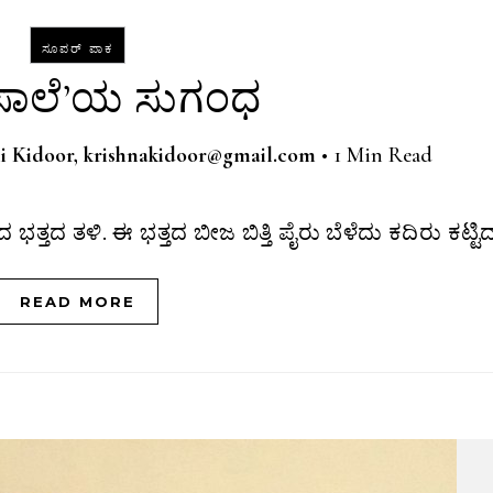
ಸೂಪರ್ ಪಾಕ
ಸಾಲೆ’ಯ ಸುಗಂಧ
i Kidoor, krishnakidoor@gmail.com
•
1 Min Read
್ತದ ತಳಿ. ಈ ಭತ್ತದ ಬೀಜ ಬಿತ್ತಿ ಪೈರು ಬೆಳೆದು ಕದಿರು ಕಟ್ಟ
READ MORE