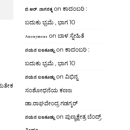
on
ಕಾದಂಬರಿ :
ಬಿ.ಆರ್. ನಾಗರತ್ನ
ಬದುಕು ಭ್ರಮೆ , ಭಾಗ 10
on
ಬಾಳ ಸ್ನೇಹಿತೆ
Anonymous
on
ಕಾದಂಬರಿ :
ನಯನ ಬಜಕೂಡ್ಲು
ಬದುಕು ಭ್ರಮೆ , ಭಾಗ 10
on
ವಿಭಿನ್ನ
ನಯನ ಬಜಕೂಡ್ಲು
ಸಂಶೋಧನೆಯ ಕಣಜ
ಡಾ.ರಾಘವೇಂದ್ರ ಗಡಗ್ಕರ್
on
ಪುಣ್ಯಕ್ಷೇತ್ರ ಬೆಂದ್ರ್
ನಯನ ಬಜಕೂಡ್ಲು