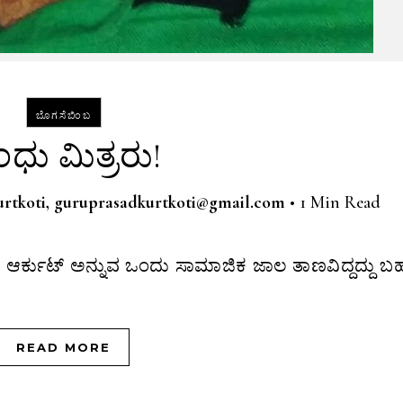
ಬೊಗಸೆಬಿಂಬ
ಧು ಮಿತ್ರರು!
rtkoti, guruprasadkurtkoti@gmail.com
•
1 Min Read
READ MORE