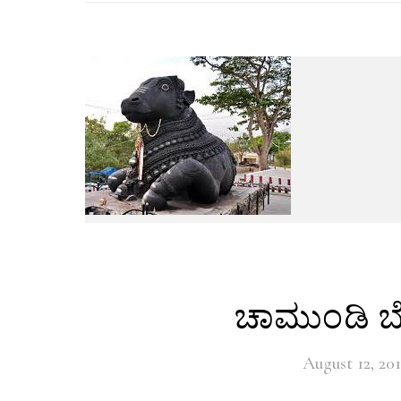
ಚಾಮುಂಡಿ ಬೆ
August 12, 20