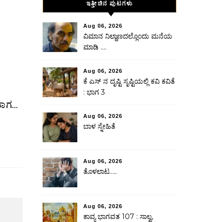
ಇತ್ತೀಚಿನ ಪುಟಗಳು
Aug 06, 2026
ವಿಮಾನ ನಿಲ್ದಾಣದಲ್ಲೊಂದು ಮನೆಯ
ಮಾಡಿ ….
Aug 06, 2026
ಕೆ ಎಸ್ ನ ದೃಷ್ಟಿ ಸೃಷ್ಟಿಯಲ್ಲಿ ಕವಿ ಕವಿತೆ
: ಭಾಗ 3
ಿದಾಗ…
Aug 06, 2026
ಬಾಳ ಸ್ನೇಹಿತೆ
Aug 06, 2026
ತೊಳಲಾಟ…..
Aug 06, 2026
ಕಾವ್ಯ ಭಾಗವತ 107 : ಸಾಲ್ವ,