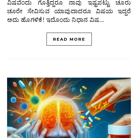
ವಿಷವೆಂದು ಗೊತ್ತಿದ್ದರೂ ನಾವು ಇಷ್ಟಪಟ್ಟು ಚೂರು
ಚೂರೇ ಸೇವಿಸುವ ಯಾವುದಾದರೂ ವಿಷಯ ಇದ್ದರೆ
ಅದು ಹೊಗಳಿಕೆ! ಇದೊಂದು ನಿಧಾನ ವಿಷ.…
READ MORE