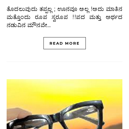
ತೊದಲುವುದು ತಪ್ಪಲ್ಲ ; ಊನವೂ ಅಲ್ಲ !ಅದು ಮಾತಿನ
ಮತ್ತೊಂದು ರೂಪ ಸ್ವರೂಪ !!ಪದ ಮತ್ತು ಅರ್ಥದ
ನಡುವಿನ ಮೌನವೇ…
READ MORE