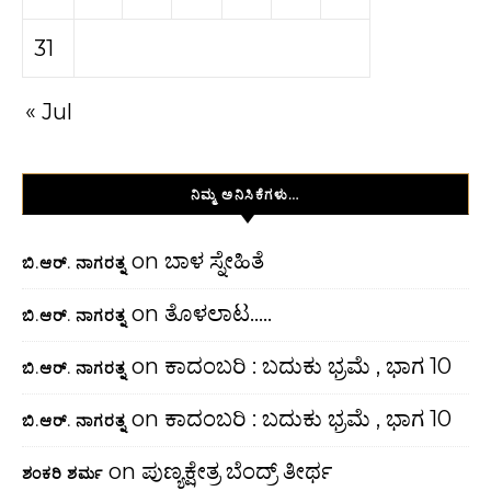
31
« Jul
ನಿಮ್ಮ ಅನಿಸಿಕೆಗಳು…
on
ಬಾಳ ಸ್ನೇಹಿತೆ
ಬಿ.ಆರ್. ನಾಗರತ್ನ
on
ತೊಳಲಾಟ…..
ಬಿ.ಆರ್. ನಾಗರತ್ನ
on
ಕಾದಂಬರಿ : ಬದುಕು ಭ್ರಮೆ , ಭಾಗ 10
ಬಿ.ಆರ್. ನಾಗರತ್ನ
on
ಕಾದಂಬರಿ : ಬದುಕು ಭ್ರಮೆ , ಭಾಗ 10
ಬಿ.ಆರ್. ನಾಗರತ್ನ
on
ಪುಣ್ಯಕ್ಷೇತ್ರ ಬೆಂದ್ರ್ ತೀರ್ಥ
ಶಂಕರಿ ಶರ್ಮ