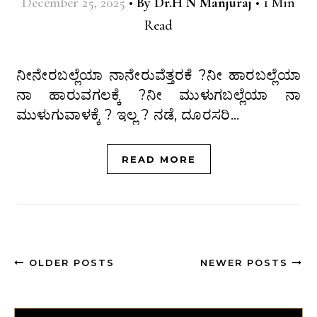
December 25, 2025
•
By
Dr.H N Manjuraj
•
1 Min
Read
ನೀನೇರಬಲ್ಲೆಯಾ ನಾನೇರುವೆತ್ತರಕೆ ?ನೀ ಹಾರಬಲ್ಲೆಯಾ
ನಾ ಹಾರುವಗಲಕ್ಕೆ ?ನೀ ಮುಳುಗಬಲ್ಲೆಯಾ ನಾ
ಮುಳುಗುವಾಳಕ್ಕೆ ? ಇಲ್ಲ ? ನಡೆ, ದೂರಸರಿ…
READ MORE
OLDER POSTS
NEWER POSTS