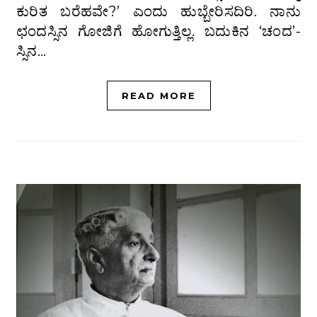
ಕುರಿತ ಬರೆಹವೇ?’ ಎಂದು ಹುಬ್ಬೇರಿಸದಿರಿ. ನಾನು
ಛಂದಸ್ಸಿನ ಗೋಜಿಗೆ ಹೋಗುತ್ತಿಲ್ಲ. ಬದುಕಿನ ‘ಚಂದ’-
ಸ್ಸಿನ…
READ MORE