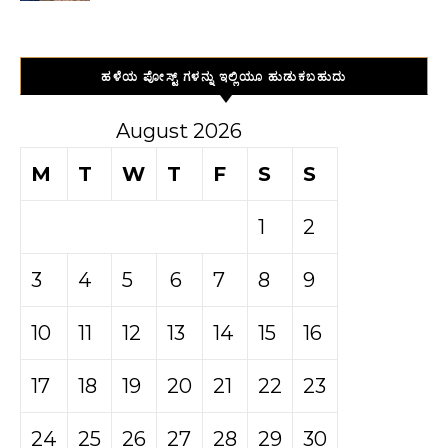
ಹಳೆಯ ಪೋಸ್ಟ್ ಗಳನ್ನು ಇಲ್ಲಿಯೂ ಹುಡುಕಬಹುದು
August 2026
M
T
W
T
F
S
S
1
2
3
4
5
6
7
8
9
10
11
12
13
14
15
16
17
18
19
20
21
22
23
24
25
26
27
28
29
30