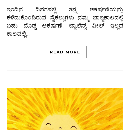
ಇಂದಿನ ದಿನಗಳಲ್ಲಿ ತನ್ನ ಆಕರ್ಷಣೆಯನ್ನು
ಕಳೆದುಕೊಂಡಿರುವ ಸೈಕಲ್ಲುಗಳು ನಮ್ಮ ಬಾಲ್ಯಕಾಲದಲ್ಲಿ
ಬಹು ದೊಡ್ಡ ಆಕರ್ಷಣೆ. ಬ್ಯಾಲೆನ್ಸ್ ವೀಲ್ ಇಲ್ಲದ
ಕಾಲದಲ್ಲಿ…
READ MORE