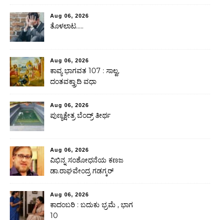
Aug 06, 2026
ತೊಳಲಾಟ…..
Aug 06, 2026
ಕಾವ್ಯ ಭಾಗವತ 107 : ಸಾಲ್ವ,
ದಂತವಕ್ತ್ರಾದಿ ವಧಾ
Aug 06, 2026
ಪುಣ್ಯಕ್ಷೇತ್ರ ಬೆಂದ್ರ್ ತೀರ್ಥ
Aug 06, 2026
ವಿಭಿನ್ನ ಸಂಶೋಧನೆಯ ಕಣಜ
ಡಾ.ರಾಘವೇಂದ್ರ ಗಡಗ್ಕರ್
Aug 06, 2026
ಕಾದಂಬರಿ : ಬದುಕು ಭ್ರಮೆ , ಭಾಗ
10