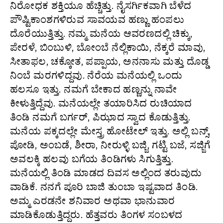
ನಿರೋಧಕ ಶಕ್ತಿಯೂ ಹೆಚ್ಚಿತ್ತು. ನೈಸರ್ಗಿಕವಾಗಿ ಬೆಳೆದ
ಪೌಷ್ಟಿಕಾಂಶಗಳಿರುವ ಸಾವಯವ ಹಣ್ಣು ಹಂಪಲು
ದೊರೆಯುತ್ತಿತ್ತು. ನಮ್ಮ ಮನೆಯ ಆವರಣದಲ್ಲಿ ಚಿಕ್ಕು,
ಪೇರಳೆ, ಬಿಂಬುಳಿ, ಬೋಂಬೆ ನೆಲ್ಲಿಕಾಯಿ, ನೆಕ್ಕರೆ ಮಾವು,
ಸೀತಾಫಲ, ಚಕ್ಕೋತ, ಪಪ್ಪಾಯ, ಅನನಾಸು ಮತ್ತು ದೊಡ್ಡ
ನಿಂಬೆ ಮರಗಳಿದ್ದವು. ನೆರೆಯ ಮನೆಯಲ್ಲಿ ಒಂದು
ಹಲಸೂ ಇತ್ತು. ನಮಗೆ ಬೇಕಾದ ಹಣ್ಣನ್ನು ನಾವೇ
ಕೀಳುತ್ತಿದ್ದೆವು. ಮನೆಯಲ್ಲೇ ತಯಾರಿಸಿದ ರುಚಿಯಾದ
ತಿಂಡಿ ನಮಗೆ ಬರ್ಗರ್, ಪಿಝಾದ ಸ್ವಾದ ಕೊಡುತ್ತಿತ್ತು.
ಮನೆಯ ಪಕ್ಕದಲ್ಲೇ ಮೇಸ್ತ್ರ ಹೋಟೇಲ್ ಇತ್ತು. ಅಲ್ಲಿ ಬನ್ಸ್,
ಪೋಡಿ, ಅಂಬಡೆ, ಶೀರಾ, ನೀರುಳ್ಳಿ ಬಜ್ಜಿ, ಗಟ್ಟಿ ಬಜೆ, ಸಜ್ಜಿಗೆ
ಅವಲಕ್ಕಿ ಹಲವು ಬಗೆಯ ತಿಂಡಿಗಳು ಸಿಗುತ್ತಿತ್ತು.
ಮನೆಯಲ್ಲಿ ತಿಂಡಿ ಮಾಡದ ದಿವಸ ಅಲ್ಲಿಂದ ತರುವುದು
ವಾಡಿಕೆ. ನನಗೆ ಪೂರಿ ಬಾಜಿ ತುಂಬಾ ಇಷ್ಟವಾದ ತಿಂಡಿ.
ಅಮ್ಮ ಎರಡನೇ ಶನಿವಾರ ಅಥವಾ ಭಾನುವಾರ
ಮಾಡಿಕೊಡುತ್ತಿದ್ದರು. ಹೆತ್ತವರು ತಿಂಗಳ ಸಂಬಳದ