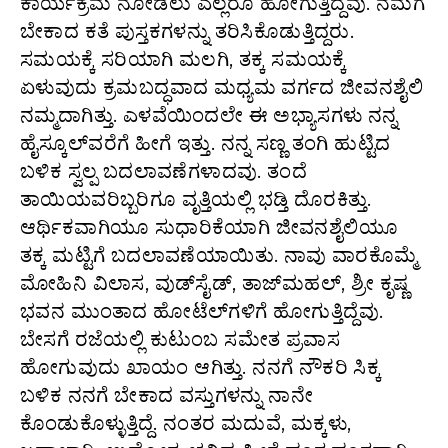
ಕಾರ್ಯಕ್ರಮ ನೋಡಲು ಎಲ್ಲರೂ ಹೋಗುತ್ತಿದ್ದೆವು. ನಮಗೆ
ಬೇಕಾದ ಕತೆ ಪುಸ್ತಕಗಳನ್ನು ತರಿಸಿಕೊಡುತ್ತಿದ್ದರು.
ಸಮಯಕ್ಕೆ ಸರಿಯಾಗಿ ಮಲಗಿ, ತಕ್ಕ ಸಮಯಕ್ಕೆ
ಏಳುವುದು ಕ್ರಮಬದ್ಧವಾದ ಮಧ್ಯಮ ವರ್ಗದ ಜೀವನಶೈಲಿ
ನಮ್ಮದಾಗಿತ್ತು. ಎಳವೆಯಿಂದಲೇ ಈ ಅಭ್ಯಾಸಗಳು ನನ್ನ
ಹೈಸ್ಕೂಲ್‌ವರೆಗೆ ಹೀಗೆ ಇತ್ತು. ನನ್ನ ಸಣ್ಣ ತಂಗಿ ಹುಟ್ಟಿದ
ಬಳಿಕ ಸ್ವಲ್ಪ ಬದಲಾವಣೆಗಳಾದವು. ತಂದೆ
ತಾಯಿಯವರಿಬ್ಬರಿಗೂ ವೃತ್ತಿಯಲ್ಲಿ ಭಡ್ತಿ ದೊರಕಿತ್ತು.
ಆರ್ಥಿಕವಾಗಿಯೂ ಸುಧಾರಿಕೆಯಾಗಿ ಜೀವನಶೈಲಿಯೂ
ತಕ್ಕ ಮಟ್ಟಿಗೆ ಬದಲಾವಣೆಯಾಯಿತು. ನಾವು ವಾರಕೊಮ್ಮೆ
ಮೋಹಿನಿ ವಿಲಾಸ, ವುಡ್‌ಸೈಡ್, ತಾಜ್‌ಮಹಲ್, ಶ್ರೀ ಕೃಷ್ಣ
ಭವನ ಮುಂತಾದ ಹೋಟೆಲ್‌ಗಳಿಗೆ ಹೋಗುತ್ತಿದ್ದೆವು.
ಬೇಸಗೆ ರಜೆಯಲ್ಲಿ ಕುಟುಂಬ ಸಮೇತ ಪ್ರವಾಸ
ಹೋಗುವುದು ಖಾಯಂ ಆಗಿತ್ತು. ನನಗೆ ನೌಕರಿ ಸಿಕ್ಕ
ಬಳಿಕ ನನಗೆ ಬೇಕಾದ ವಸ್ತುಗಳನ್ನು ನಾನೇ
ಕೊಂಡುಕೊಳ್ಳುತ್ತಿದ್ದೆ. ನಂತರ ಮದುವೆ, ಮಕ್ಕಳು,