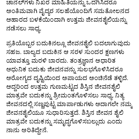
ಚಾನಲ್‌ಗಳು ನಿಖರ ಮಾಹಿತಿಯನ್ನು ಒದಗಿಸಿದರೂ
ಅಂತಿಮವಾಗಿ ವೈದ್ಯರ ಸಲಹೆಯೊಂದಿಗೆ ಸಮತೋಲನದ
ಆಹಾರದ ಬಳಕೆಯಿಂದಾಗಿ ಉತ್ತಮ ಜೀವನಶೈಲಿಯನ್ನು
ನಡೆಸಲು ಸಾಧ್ಯ.
ಪ್ರತಿಯೊಬ್ಬರ ಬದುಕಿನಲ್ಲೂ ಜೀವನಶೈಲಿ ಬದಲಾಗುವುದು
ಸಹಜ. ಬಾಲ್ಯದ ಬದುಕಿನ ಆ ಸರಳ ಸುಂದರ ಕ್ಷಣಗಳು
ಯಾವತ್ತೂ ಮರಳಿ ಬಾರದು. ತಂತ್ರಜ್ಞಾನ ಆಧಾರಿತ
ಆಧುನಿಕ ಬದುಕು ಜೀವನವನ್ನು ಸುಲಭಗೊಳಿಸಿದರೂ
ಆರೋಗ್ಯದ ದೃಷ್ಟಿಯಿಂದ ಅಪಾಯದ ಅಂಚಿನೆಡೆ ತಳ್ಳಿದೆ.
ಆದ್ದರಿಂದ ಉತ್ತಮ ಗುಣಮಟ್ಟದ ಶಿಸ್ತಿನ ಜೀವನಶೈಲಿ
ಮಾತ್ರವೇ ಬದುಕನ್ನು ಶ್ರೀಮಂತಗೊಳಿಸಲು ಸಾಧ್ಯ. ನಿತ್ಯ
ಜೀವನದಲ್ಲಿ ಸಣ್ಣಪುಟ್ಟ ಮಾರ್ಪಾಡುಗಳು ಆದಾಗಲೇ ನಮ್ಮ
ಜೀವನಶೈಲಿಯೂ ಸುಧಾರಿಸುತ್ತದೆ. ಶಿಸ್ತಿನ ಜೀವನ ಶೈಲಿ
ಮಾತ್ರವೇ ಬದುಕನ್ನು ಸಮೃದ್ಧಗೊಳಿಸಬಲ್ಲುದು ಎಂದು
ನಾನು ಅರಿತಿದ್ದೇನೆ.