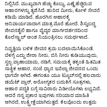
ನಿಲ್ಲಿಸಿದೆ. ಮುಖ್ಯವಾಗಿ ಹೆಚ್ಚು ಕೊಬ್ಬು, ಎಣ್ಣೆ ಹೆಚ್ಚಿರುವ
ಆಹಾರಗಳನ್ನು ತ್ಯಜಿಸಿದೆ. ಹುರಿದ ಮೀನು, ಕೋಳಿ ಸೇವನೆ
ಕಡಿಮೆ ಮಾಡಿದೆ. ಹೊರಗಿನ ಆಹಾರಕ್ಕೆ
ಅನಿವಾರ್ಯವಾದಾಗ ಮಾತ್ರ ಮೊರೆ ಹೋದೆ. ಶಿಸ್ತುಬದ್ಧ
ಜೀವನಶೈಲಿ ಹಾಗೂ ವೈದ್ಯರ ಮಾರ್ಗದರ್ಶನದಿಂದ
ಕೊಲೆಸ್ಟ್ರಾಲ್ ಅಂಶ ನಿಯಂತ್ರಿಸಲು ಸಮರ್ಥಳಾದೆ.
ನಿವೃತ್ತಿಯ ಬಳಿಕ ಜೀವನ ಕ್ರಮ ಬದಲಾಯಿಸಿಕೊಂಡೆ.
ಬೆಳಗ್ಗೆ ಎದ್ದು ಜೀರಾ ನೀರು, ಬಿಸಿ ನೀರು ಕುಡಿಯುವುದು,
ಸ್ವಲ್ಪ ಪ್ರಾಣಾಯಾಮ, ನಡಿಗೆ, ಸಮಯಕ್ಕೆ ತಕ್ಕಂತೆ ಹಿತಮಿತ
ಸಾತ್ವಿಕ ಆಹಾರ, ಸಂಜೆ ಧ್ಯಾನ ಇವೆಲ್ಲಾ ಜೀವನದ ಒಂದು
ಭಾಗವೇ ಆಗಿದೆ. ಈಗಂತೂ ಯೂ ಟ್ಯೂಬ್‌ನಲ್ಲಿ ಹಲವಾರು
ಡಯೆಟ್ ಪ್ಲಾನ್, ಆರೋಗ್ಯಕರ ಬದುಕಿಗೆ ಸೂತ್ರಗಳು,
ಆಹಾರ ಪದ್ಧತಿ ಬಗ್ಗೆ ಸಾವಿರಾರು ವಿಡೀಯೊಗಳು ಲಭ್ಯವಿದೆ.
ಆದರೆ ನನ್ನ ಪ್ರಕಾರ ಇವುಗಳು ಸರಿಯಾದ ಮಾಹಿತಿ
ಆಗಿರದೆ, ಉತ್ಪ್ರೇಕ್ಷೆಯಾಗಿರುತ್ತದೆ. ಕೆಲವೊಂದು ಉತ್ತಮ