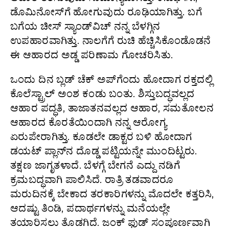
ಡೊಮಿನೋಸ್‌ಗೆ ಹೋಗುವುದು ರೂಢಿಯಾಗಿತ್ತು. ಬಗೆ
ಬಗೆಯ ಚೀಸ್ ಸ್ಯಾಂಡ್‌ವಿಚ್ ನನ್ನ ಬೆಳಗ್ಗಿನ
ಉಪಹಾರವಾಗಿತ್ತು. ನಾಲಗೆಗೆ ರುಚಿ ಹೆಚ್ಚಿಸಿಕೊಂಡೊಡನೆ
ಈ ಆಹಾರದ ಅಡ್ಡ ಪರಿಣಾಮ ಗೋಚರಿಸಿತು.
ಒಂದು ದಿನ ಬ್ಲಡ್ ಚೆಕ್ ಅಪ್‌ಗೆಂದು ಹೋದಾಗ ರಕ್ತದಲ್ಲಿ
ಕೊಲೆಸ್ಟ್ರಾಲ್ ಅಂಶ ಕಂಡು ಬಂತು. ಶಿಸ್ತುಬದ್ಧವಲ್ಲದ
ಆಹಾರ ಪದ್ಧತಿ, ತಾಜಾತನವಲ್ಲದ ಆಹಾರ, ಸಮತೋಲನ
ಆಹಾರದ ಕೊರತೆಯಿಂದಾಗಿ ನನ್ನ ಆರೋಗ್ಯ
ಏರುಪೇರಾಗಿತ್ತು. ಕೂಡಲೇ ಡಾಕ್ಟರ ಬಳಿ ಹೋದಾಗ
ಡಯಟ್ ಪ್ಲಾನ್‌ನ ದೊಡ್ಡ ಪಟ್ಟಿಯನ್ನೇ ಮುಂದಿಟ್ಟರು.
ತಕ್ಷಣ ಜಾಗೃತಳಾದೆ. ಬೆಳಗ್ಗೆ ಬೇಗನೆ ಎದ್ದು ನಡಿಗೆ
ಕ್ರಮಬದ್ಧವಾಗಿ ಪಾಲಿಸಿದೆ. ರಾತ್ರಿ ತಡವಾದರೂ
ಮರುದಿನಕ್ಕೆ ಬೇಕಾದ ತರಕಾರಿಗಳನ್ನು ಮೊದಲೇ ಕತ್ತರಿಸಿ,
ಆದಷ್ಟು ತಿಂಡಿ, ಪದಾರ್ಥಗಳನ್ನು ಮನೆಯಲ್ಲೇ
ತಯಾರಿಸಲು ತೊಡಗಿದೆ. ಜಂಕ್ ಫುಡ್ ಸಂಪೂರ್ಣವಾಗಿ