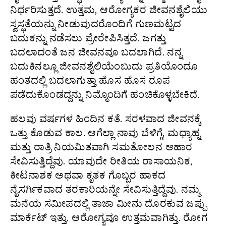
ನಿರ್ಧರಿಸುತ್ತದೆ. ಉತ್ತಮ, ಆರೋಗ್ಯಕರ ಜೀವನಶೈಲಿಯು
ಸ್ವಸ್ಥತೆಯನ್ನು ನೀಡುವುದರೊಂದಿಗೆ ಗುಣಮಟ್ಟದ
ಬದುಕನ್ನು ನಡೆಸಲು ಪ್ರೇರೇಪಿಸಿತ್ತದೆ. ಜಗತ್ತು
ಬದಲಾದಂತೆ ಜನ ಜೀವನವೂ ಬದಲಾಗಿದೆ. ನನ್ನ
ಬದುಕಿನಲ್ಲೂ ಜೀವನಶೈಲಿಯೆಂಬುದು ಪ್ರತಿಯೊಂದೂ
ಹಂತದಲ್ಲಿ ಬದಲಾಗುತ್ತಾ ಹೊಸ ಹೊಸ ರೂಪ
ಪಡೆದುಕೊಂಡದ್ದನ್ನು ನಿಮ್ಮೊಂದಿಗೆ ಹಂಚಿಕೊಳ್ಳಬೇಕಿದೆ.
ಹಲವು ವರ್ಷಗಳ ಹಿಂದಿನ ಕತೆ. ಸರಳವಾದ ಜೀವನಕ್ಕೆ
ಒತ್ತು ಕೊಡುವ ಕಾಲ. ಆಗೆಲ್ಲಾ ನಾವು ಬೆಳಿಗ್ಗೆ, ಮಧ್ಯಾಹ್ನ
ಮತ್ತು ರಾತ್ರಿ ನಿಯಮಿತವಾಗಿ ಸಮತೋಲನ ಆಹಾರ
ಸೇವಿಸುತ್ತಿದ್ದೆವು. ಯಾವುದೇ ರೀತಿಯ ರಾಸಾಯನಿಕ,
ಕೀಟನಾಶಕ ಅಥವಾ ಕೃತಕ ಗೊಬ್ಬರ ಹಾಕದ
ನೈಸರ್ಗಿಕವಾದ ತರಕಾರಿಯನ್ನೇ ಸೇವಿಸುತ್ತಿದ್ದೆವು. ನಮ್ಮ
ಮನೆಯ ಸಮೀಪದಲ್ಲಿ ತಾಜಾ ಮೀನು ದೊರಕುವ ಜಪ್ಪು
ಮಾರ್ಕೆಟ್ ಇತ್ತು. ಆರೋಗ್ಯವೂ ಉತ್ತಮವಾಗಿತ್ತು. ರೋಗ