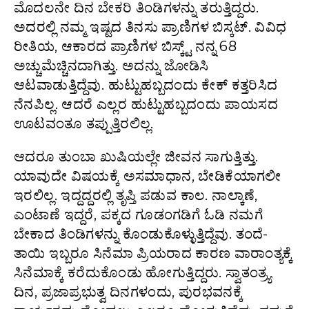
ಮೊದಲನೇ ದಿನ ಬೇಕರಿ ತಿಂಡಿಗಳನ್ನು ತರುತ್ತಿದ್ದರು.
ಅದರಲ್ಲಿ ನಮ್ಮ ಇಷ್ಟದ ತಿನಸು ಪ್ರಾಣಿಗಳ ಬಿಸ್ಕಟ್. ವಿವಿಧ
ರೀತಿಯ, ಆಕಾರದ ಪ್ರಾಣಿಗಳ ಬಿಸ್ಕ್ಟ್ ನನ್ನ 68
ಅಚ್ಚುಮೆಚ್ಚಿನದಾಗಿತ್ತು. ಅದನ್ನು ಜೋಡಿಸಿ
ಆಟವಾಡುತ್ತಿದ್ದೆವು. ಹುಟ್ಟುಹಬ್ಬದಂದು ಕೇಕ್ ಕತ್ತರಿಸಿದ
ನೆನಪಿಲ್ಲ. ಆದರೆ ಎಲ್ಲರ ಹುಟ್ಟುಹಬ್ಬದಂದು ಪಾಯಸದ
ಊಟವಂತೂ ತಪ್ಪುತ್ತಿರಲಿಲ್ಲ.
ಆದರೂ ತುಂಬಾ ಖುಷಿಯಲ್ಲೇ ಜೀವನ ಸಾಗುತ್ತಿತ್ತು.
ಯಾವುದೇ ವಿಷಯಕ್ಕೆ ಅಸಮಾಧಾನ, ಬೇಡಿಕೆಯಾಗಲೀ
ಇರಲಿಲ್ಲ. ಇದ್ದದ್ದರಲ್ಲಿ ತೃಪ್ತಿ ಪಡುವ ಕಾಲ. ನಾಲ್ಕಾಣೆ,
ಎಂಟಾಣೆ ಇದ್ದರೆ, ಪಕ್ಕದ ಗೂಡಂಗಡಿಗೆ ಓಡಿ ನಮಗೆ
ಬೇಕಾದ ತಿಂಡಿಗಳನ್ನು ಕೊಂಡುಕೊಳ್ಳುತ್ತಿದ್ದೆವು. ತಂದೆ-
ತಾಯಿ ಇಬ್ಬರೂ ಸಿನೆಮಾ ಪ್ರಿಯರಾದ ಕಾರಣ ವಾರಾಂತ್ಯಕ್ಕೆ
ಸಿನೆಮಾಕ್ಕೆ ಕರೆದುಕೊಂಡು ಹೋಗುತ್ತಿದ್ದರು. ಸ್ವಾತಂತ್ರ್ಯ
ದಿನ, ಪ್ರಜಾಪ್ರಭುತ್ವ ದಿನಗಳಂದು, ಪುರಭವನಕ್ಕೆ