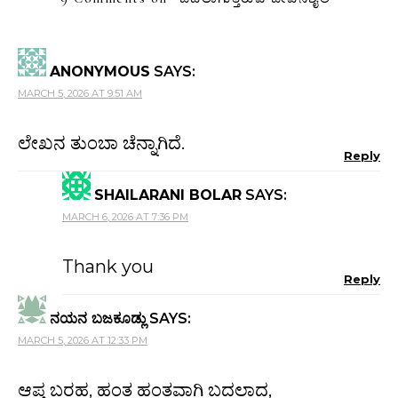
ANONYMOUS
SAYS:
MARCH 5, 2026 AT 9:51 AM
ಲೇಖನ ತುಂಬಾ ಚೆನ್ನಾಗಿದೆ.
Reply
SHAILARANI BOLAR
SAYS:
MARCH 6, 2026 AT 7:36 PM
Thank you
Reply
ನಯನ ಬಜಕೂಡ್ಲು
SAYS:
MARCH 5, 2026 AT 12:33 PM
ಆಪ್ತ ಬರಹ, ಹಂತ ಹಂತವಾಗಿ ಬದಲಾದ,