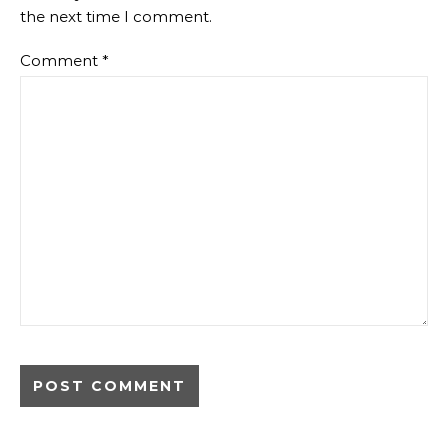
the next time I comment.
Comment
*