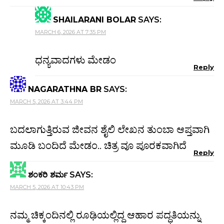
SHAILARANI BOLAR
SAYS:
MARCH 6, 2026 AT 7:35 PM
ಧನ್ಯವಾದಗಳು ಮೇಡಂ
Reply
NAGARATHNA BR
SAYS:
MARCH 5, 2026 AT 3:44 PM
ಬದಲಾಗುತ್ತಿರುವ ಜೀವನ ಶೈಲಿ ಲೇಖನ ತುಂಬಾ ಆಪ್ತವಾಗಿ
ಮೂಡಿ ಬಂದಿದೆ ಮೇಡಂ.. ಚಿತ್ರ ವೂ ಪೂರಕವಾಗಿದೆ
Reply
ಶಂಕರಿ ಶರ್ಮ
SAYS:
MARCH 5, 2026 AT 10:43 PM
ನಮ್ಮ ಚಿಕ್ಕಂದಿನಲ್ಲಿ ರೂಢಿಯಲ್ಲಿದ್ದ ಆಹಾರ ಪದ್ಧತಿಯನ್ನು