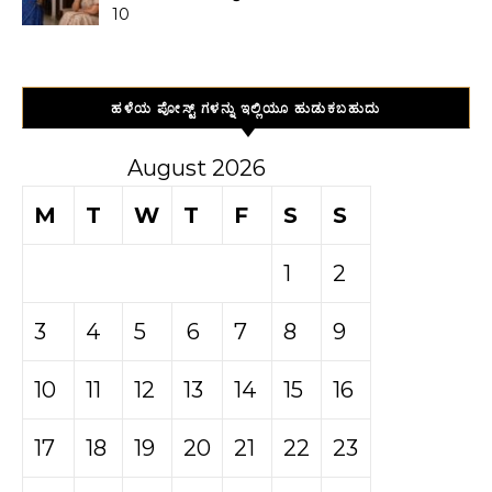
10
ಹಳೆಯ ಪೋಸ್ಟ್ ಗಳನ್ನು ಇಲ್ಲಿಯೂ ಹುಡುಕಬಹುದು
August 2026
M
T
W
T
F
S
S
1
2
3
4
5
6
7
8
9
10
11
12
13
14
15
16
17
18
19
20
21
22
23