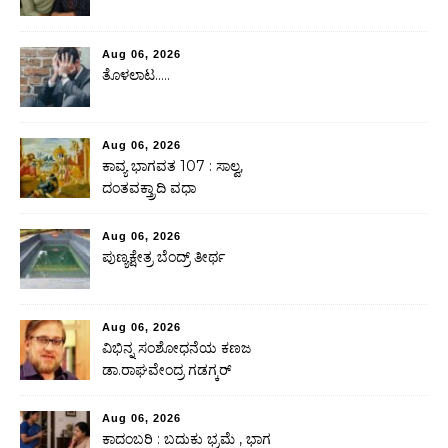
Aug 06, 2026
ತೊಳಲಾಟ…..
Aug 06, 2026
ಕಾವ್ಯ ಭಾಗವತ 107 : ಸಾಲ್ವ,
ದಂತವಕ್ತ್ರಾದಿ ವಧಾ
Aug 06, 2026
ಪುಣ್ಯಕ್ಷೇತ್ರ ಬೆಂದ್ರ್ ತೀರ್ಥ
Aug 06, 2026
ವಿಭಿನ್ನ ಸಂಶೋಧನೆಯ ಕಣಜ
ಡಾ.ರಾಘವೇಂದ್ರ ಗಡಗ್ಕರ್
Aug 06, 2026
ಕಾದಂಬರಿ : ಬದುಕು ಭ್ರಮೆ , ಭಾಗ