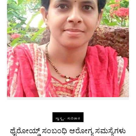
ಸ್ವಾಸ್ಥ್ಯ- ಸುವಿಚಾರ
ಥೈರೋಯ್ಡ್ ಸಂಬಂಧಿ ಆರೋಗ್ಯ ಸಮಸ್ಯೆಗಳು