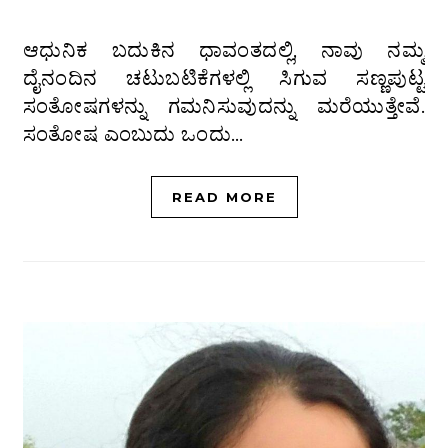
ಆಧುನಿಕ ಬದುಕಿನ ಧಾವಂತದಲ್ಲಿ, ನಾವು ನಮ್ಮ
ದೈನಂದಿನ ಚಟುಬಟಿಕೆಗಳಲ್ಲಿ ಸಿಗುವ ಸಣ್ಣಪುಟ್ಟ
ಸಂತೋಷಗಳನ್ನು ಗಮನಿಸುವುದನ್ನು ಮರೆಯುತ್ತೇವೆ.
ಸಂತೋಷ ಎಂಬುದು ಒಂದು…
READ MORE