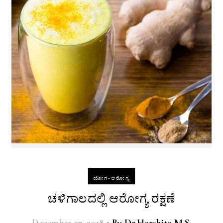
ಯೋಗ-ಆರೋಗ್ಯ
ಚಳಿಗಾಲದಲ್ಲಿ ಆರೋಗ್ಯ ರಕ್ಷಣೆ