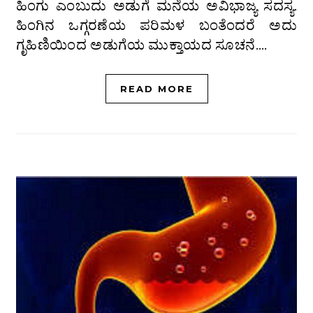
ಹಿಂಗು ಎಂಬುದು ಅಡುಗೆ ಮನೆಯ ಅವಿಭಾಜ್ಯ ಸದಸ್ಯ.
ಹಿಂಗಿನ ಒಗ್ಗರಣೆಯ ಪರಿಮಳ ಬಂತೆಂದರೆ ಅದು
ಗೃಹಿಣಿಯಿಂದ ಅಡುಗೆಯ ಮುಕ್ತಾಯದ ಸೂಚನೆ.…
READ MORE