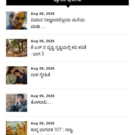
Aug 06, 2026
ವಿಮಾನ ನಿಲ್ದಾಣದಲ್ಲೊಂದು ಮನೆಯ
ಮಾಡಿ ….
Aug 06, 2026
ಕೆ ಎಸ್ ನ ದೃಷ್ಟಿ ಸೃಷ್ಟಿಯಲ್ಲಿ ಕವಿ ಕವಿತೆ
: ಭಾಗ 3
Aug 06, 2026
ಬಾಳ ಸ್ನೇಹಿತೆ
Aug 06, 2026
ತೊಳಲಾಟ…..
Aug 06, 2026
ಕಾವ್ಯ ಭಾಗವತ 107 : ಸಾಲ್ವ,