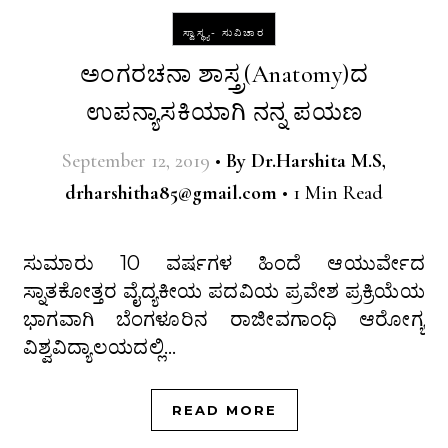
ಸ್ವಾಸ್ಥ್ಯ- ಸುವಿಚಾರ
ಅಂಗರಚನಾ ಶಾಸ್ತ್ರ(Anatomy)ದ
ಉಪನ್ಯಾಸಕಿಯಾಗಿ ನನ್ನ ಪಯಣ
September 12, 2019
•
By
Dr.Harshita M.S,
drharshitha85@gmail.com
•
1 Min Read
ಸುಮಾರು 10 ವರ್ಷಗಳ ಹಿಂದೆ ಆಯುರ್ವೇದ
ಸ್ನಾತಕೋತ್ತರ ವೈದ್ಯಕೀಯ ಪದವಿಯ ಪ್ರವೇಶ ಪ್ರಕ್ರಿಯೆಯ
ಭಾಗವಾಗಿ ಬೆಂಗಳೂರಿನ ರಾಜೀವಗಾಂಧಿ ಆರೋಗ್ಯ
ವಿಶ್ವವಿದ್ಯಾಲಯದಲ್ಲಿ…
READ MORE