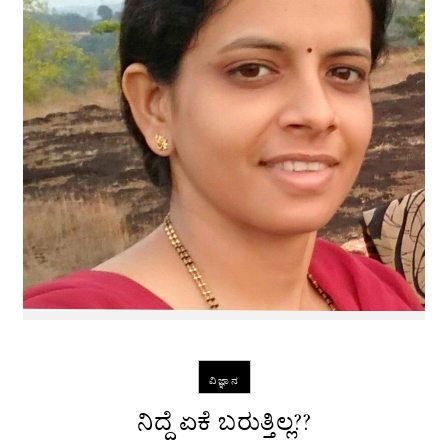
ವಿಜ್ಞಾನ
ನಿದ್ದೆ‌ ಏಕೆ ಬರುತ್ತಿಲ್ಲ??