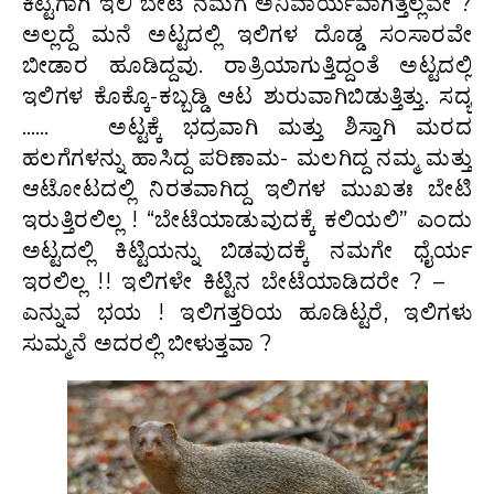
ಕಿಟ್ಟಿಗಾಗಿ ಇಲಿ ಬೇಟೆ ನಮಗೆ ಅನಿವಾರ್ಯವಾಗಿತ್ತಲ್ಲವೇ ?
ಅಲ್ಲದ್ದೆ ಮನೆ ಅಟ್ಟದಲ್ಲಿ ಇಲಿಗಳ ದೊಡ್ಡ ಸಂಸಾರವೇ
ಬೀಡಾರ ಹೂಡಿದ್ದವು. ರಾತ್ರಿಯಾಗುತ್ತಿದ್ದಂತೆ ಅಟ್ಟದಲ್ಲಿ
ಇಲಿಗಳ ಕೊಕ್ಕೊ-ಕಬ್ಬಡ್ಡಿ ಆಟ ಶುರುವಾಗಿಬಿಡುತ್ತಿತ್ತು. ಸದ್ಯ
…… ಅಟ್ಟಕ್ಕೆ ಭದ್ರವಾಗಿ ಮತ್ತು ಶಿಸ್ತಾಗಿ ಮರದ
ಹಲಗೆಗಳನ್ನು ಹಾಸಿದ್ದ ಪರಿಣಾಮ- ಮಲಗಿದ್ದ ನಮ್ಮ ಮತ್ತು
ಆಟೋಟದಲ್ಲಿ ನಿರತವಾಗಿದ್ದ ಇಲಿಗಳ ಮುಖತಃ ಬೇಟಿ
ಇರುತ್ತಿರಲಿಲ್ಲ ! “ಬೇಟೆಯಾಡುವುದಕ್ಕೆ ಕಲಿಯಲಿ” ಎಂದು
ಅಟ್ಟದಲ್ಲಿ ಕಿಟ್ಟಿಯನ್ನು ಬಿಡವುದಕ್ಕೆ ನಮಗೇ ಧೈರ್ಯ
ಇರಲಿಲ್ಲ !! ಇಲಿಗಳೇ ಕಿಟ್ಟಿನ ಬೇಟೆಯಾಡಿದರೇ ? –
ಎನ್ನುವ ಭಯ ! ಇಲಿಗತ್ತರಿಯ ಹೂಡಿಟ್ಟರೆ, ಇಲಿಗಳು
ಸುಮ್ಮನೆ ಅದರಲ್ಲಿ ಬೀಳುತ್ತವಾ ?