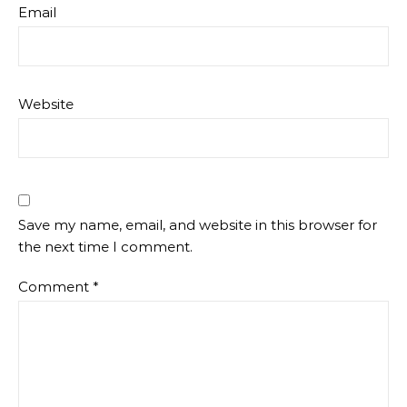
Email
Website
Save my name, email, and website in this browser for
the next time I comment.
Comment
*