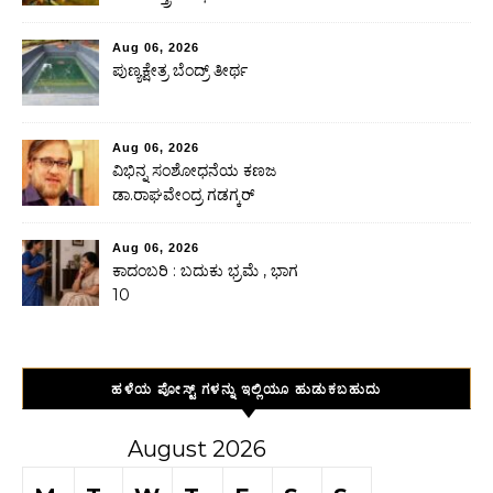
Aug 06, 2026
ಪುಣ್ಯಕ್ಷೇತ್ರ ಬೆಂದ್ರ್ ತೀರ್ಥ
Aug 06, 2026
ವಿಭಿನ್ನ ಸಂಶೋಧನೆಯ ಕಣಜ
ಡಾ.ರಾಘವೇಂದ್ರ ಗಡಗ್ಕರ್
Aug 06, 2026
ಕಾದಂಬರಿ : ಬದುಕು ಭ್ರಮೆ , ಭಾಗ
10
ಹಳೆಯ ಪೋಸ್ಟ್ ಗಳನ್ನು ಇಲ್ಲಿಯೂ ಹುಡುಕಬಹುದು
August 2026