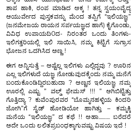
ಶಾಪ ಹಾಕಿ, ರಂಪ ಮಾಡಿದ ಅಕ್ಕ ! ತನ್ನ ಸ್ವಯಂವೈದ್ಯ
ಆಯುರ್ವೇದ ಪುಸ್ತಕವನ್ನು ಮೆಂದ ತಪ್ಪಿಗೆ “ಇಲಿಯಜ್ಞ”
(ಜನಮೇಜಯ ರಾಯನ ಸರ್ಪಯಜ್ಞದ ಹಾಗೆ) ಕೈಗೊಂಡು,
ವಿವಿಧ ಉಪಾಯದಿ0ದ- ನಿರಂತರ ಒಂದು ತಿಂಗಳು-
ಇಲಿಗತ್ತರಿಯಲ್ಲಿ ಇಲಿ ಸಾಯಿಸಿ, ನಮ್ಮ ಕಿಟ್ಟಿಗೆ ಸುಗ್ರಾಸ
ಭೋಜನ ಒದಗಿಸಿದ ಅಣ್ಣ !
ಈಗ ಅನ್ನಿಸುತ್ತೆ – ಅಷ್ಟೆಲ್ಲ ಇಲಿಗಳು ಎಲ್ಲಿದ್ದವು ? ಊರಿನ
ಎಲ್ಲ ಇಲಿಗಳುದೆ ಯಜ್ಞ ನೋಡುವುದಕ್ಕೆಂದು ನಮ್ಮ ಮನೆಗೆ
ಬಂದುಕೊಂಡಿದ್ದಿರಬಹುದಾ ? ಅಣ್ಣನ ಇಲಿಯಜ್ಞ ನಮ್ಮ
ಊರಲ್ಲಿ ಎಷ್ಟು ” ವಲ್ಡ್ ಫೇಮಸ್ !!! ” ಆಗಿಬಿಟ್ಟಿತ್ತು
ಗೊತ್ತಿದ್ಯಾ ? ಕುವೆಂಪುರವರ “ಬೊಮ್ಮನಹಳ್ಳಿಯ ಕಿಂದರಿ
ಜೋಗಿ”ಗೆ ಸೈಡ್ ಹೋಡಿಯೋ ಹಾಗಿತ್ತು – ಕಮ್ಮಕ್ಕಿ
ಮನೆಯ “ಇಲಿಯಜ್ಞ” ದ ಕಥೆ !! ಅಹಾ……… ಬರೆದರೆ
ಅದೇ ಒಂದು ಲಲಿತಪ್ರಬಂಧಕ್ಕಾಗುವಷ್ಟು ವಿಷಯ ಇದೆ !