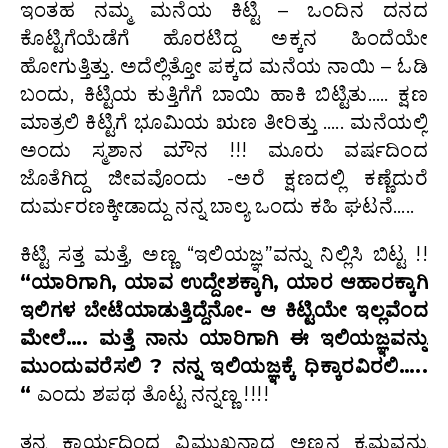
ಇಂತಹ ನಮ್ಮ ಮನೆಯ ಕಿಟ್ಟಿ – ಒಂದಿನ ದನದ
ಕೊಟ್ಟಿಗೆಯೆಡೆಗೆ ಹೊರಟಿದ್ದ ಅಕ್ಕನ ಹಿಂದೆಯೇ
ಹೋಗುತ್ತಿತ್ತು. ಅದೆಲ್ಲಿತ್ತೋ ಪಕ್ಕದ ಮನೆಯ ನಾಯಿ – ಓಡಿ
ಬಂದು, ಕಿಟ್ಟಿಯ ಕುತ್ತಿಗೆಗೆ ಬಾಯಿ ಹಾಕಿ ಬಿಟ್ಟಿತು….. ಕ್ಷಣ
ಮಾತ್ರಲಿ ಕಿಟ್ಟಿಗೆ ಭೂಮಿಯ ಋಣ ತೀರಿತ್ತು ….. ಮನೆಯಲ್ಲಿ
ಅಂದು ಸ್ಮಶಾನ ಮೌನ !!! ಮೂರು ವರ್ಷದಿಂದ
ಜೊತೆಗಿದ್ದ ಜೀವವೊಂದು -ಅರೆ ಕ್ಷಣದಲ್ಲಿ ಕಣ್ಣೆದುರೆ
ದುರ್ಮರಣಕ್ಕೀಡಾದ್ದು ನನ್ನ ಬಾಲ್ಯ ಒಂದು ಕಹಿ ಘಟನೆ…..
ಕಿಟ್ಟಿ ಸತ್ತ ಮತ್ತೆ, ಅಣ್ಣ “ಇಲಿಯಜ್ಞ”ವನ್ನು ನಿಲ್ಲಿಸಿ ಬಿಟ್ಟ !!
“ಯಾರಿಗಾಗಿ, ಯಾವ ಉದ್ದೇಶಕ್ಕಾಗಿ, ಯಾರ ಆಹಾರಕ್ಕಾಗಿ
ಇಲಿಗಳ ಬೇಟೆಯಾಡುತ್ತಿದ್ದೆನೋ- ಆ ಕಿಟ್ಟಿಯೇ ಇಲ್ಲವೆಂದ
ಮೇಲೆ…. ಮತ್ತೆ ನಾನು ಯಾರಿಗಾಗಿ ಈ ಇಲಿಯಜ್ಞವನ್ನು
ಮುಂದುವರೆಸಲಿ ? ನನ್ನ ಇಲಿಯಜ್ಞಕ್ಕೆ ಧಿಕ್ಕಾರವಿರಲಿ…..
“
ಎಂದು ಶಪಥ ತೊಟ್ಟ ನನ್ನಣ್ಣ !!!!
ತನ್ನ ಕಾರ್ಯದಿಂದ ವಿಮುಖನಾದ ಅಣ್ಣನ ಕ್ರಮವನ್ನು