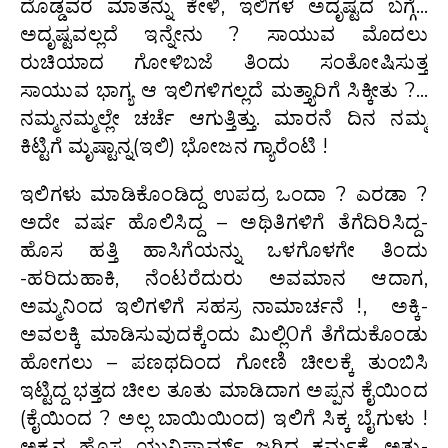
ದೊಡ್ಡವರ ಮಾತನ್ನು ಕೇಳಿ, ಇಲಿಗಳ ಅದೃಷ್ಟದ ಬಗ್ಗೆ…
ಅದೃಷ್ಟವಲ್ಲದೆ ಇನ್ನೇನು ? ಸಾಯುವ ಮೊದಲು
ರುಚಿಯಾದ ಗೋಳಿಬಜೆ ತಿಂದು ಸಂತೋಷಿಸುತ್ತ
ಸಾಯುವ ಭಾಗ್ಯ ಆ ಇಲಿಗಳಿಗಲ್ಲದೆ ಮತ್ತ್ಯಾರಿಗೆ ಸಿಕ್ಕೀತು ?…
ನಮ್ಮನಮ್ಮಲ್ಲೇ ಚರ್ಚೆ ಆಗುತ್ತಿತ್ತು. ಮಾರನೆ ದಿನ ನಮ್ಮ
ಕಿಟ್ಟಿಗೆ ಮೃಷ್ಟಾನ್ನ(ಇಲಿ) ಭೋಜನ ಗ್ಯಾರೆಂಟಿ !
ಇಲಿಗಳು ಮಾಡಿಕೊಂಡಿದ್ದ ಉಪದ್ರ ಒಂದಾ ? ಎರಡಾ ?
ಅದೇ ವರ್ಷ ಹೊಲಿಸಿದ್ದ – ಅಥಿತಿಗಳಿಗೆ ತೆಗೆದಿರಿಸಿದ್ದ-
ಹೊಸ ಹತ್ತಿ ಹಾಸಿಗೆಯನ್ನು ಒಳಗೊಳಗೇ ತಿಂದು
-ಹರಿದುಹಾಕಿ, ನೆಂಟರೆದುರು ಅವಮಾನ ಆದಾಗ,
ಅಮ್ಮನಿಂದ ಇಲಿಗಳಿಗೆ ಸಹಸ್ರ ನಾಮಾರ್ಚನೆ !, ಅಕ್ಕಿ-
ಅವಲಕ್ಕಿ ಮಾಡಿಸುವುದಕ್ಕೆಂದು ಮಿಲ್ಲಿ0ಗೆ ತೆಗೆದುಕೊಂಡು
ಹೋಗಲು – ಪಣಥದಿಂದ ಗೋಣಿ ಚೀಲಕ್ಕೆ ತುಂಬಿಸಿ
ಇಟ್ಟಿದ್ದ ಭತ್ತದ ಚೀಲ ತೂತು ಮಾಡಿದಾಗ ಅಪ್ಪನ ಕೈಯಿ೦ದ
(ಕೈಯಿಂದ ? ಅಲ್ಲ ಬಾಯಿಯಿಂದ) ಇಲಿಗೆ ಸಿಕ್ಕ ಬೈಗುಳು !
ಅಕ್ಕನ ಹೊಸ ಯುನಿಫಾರ್ಮ್ ಜಗಿದ ಕರ್ಮಕ್ಕೆ ಅತ್ತು-