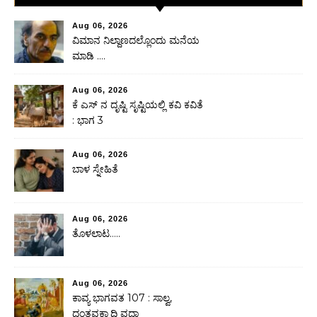
Aug 06, 2026
ವಿಮಾನ ನಿಲ್ದಾಣದಲ್ಲೊಂದು ಮನೆಯ
ಮಾಡಿ ….
Aug 06, 2026
ಕೆ ಎಸ್ ನ ದೃಷ್ಟಿ ಸೃಷ್ಟಿಯಲ್ಲಿ ಕವಿ ಕವಿತೆ
: ಭಾಗ 3
Aug 06, 2026
ಬಾಳ ಸ್ನೇಹಿತೆ
Aug 06, 2026
ತೊಳಲಾಟ…..
Aug 06, 2026
ಕಾವ್ಯ ಭಾಗವತ 107 : ಸಾಲ್ವ,
ದಂತವಕ್ತ್ರಾದಿ ವಧಾ