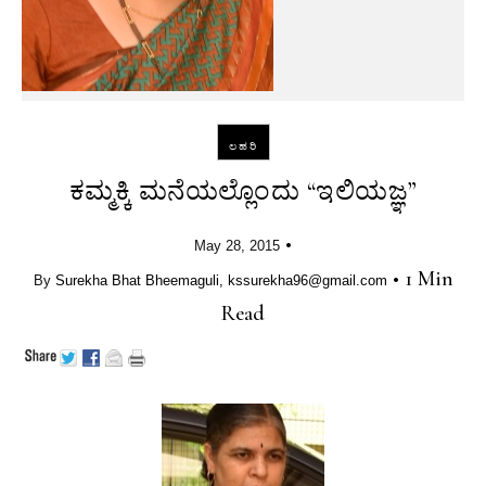
ಲಹರಿ
ಕಮ್ಮಕ್ಕಿ ಮನೆಯಲ್ಲೊಂದು “ಇಲಿಯಜ್ಞ”
•
May 28, 2015
•
1 Min
By
Surekha Bhat Bheemaguli, kssurekha96@gmail.com
Read