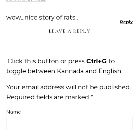
wow…nice story of rats..
Reply
LEAVE A REPLY
Click this button or press
Ctrl+G
to
toggle between Kannada and English
Your email address will not be published.
Required fields are marked
*
Name