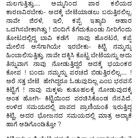
ಮಲಗುತ್ತಿತ್ತು….. ಅಮ್ಮನಿಂದ ಪಾಠ ಕಲಿಯದ
ಕಾರಣವಿರಬೇಕು- ಅದಕ್ಕೆ ಬೇಟೆಯಾಡಲು ಬರುತ್ತಿರಲಿಲ್ಲ.
ನಾವೇ ಜಿರಳೆ, ಇಲಿ, ಕಪ್ಪೆ ಇತ್ಯಾದಿ ಆಹಾರ
ಒದಗಿಸಬೇಕಾಗಿತ್ತು ! ಬಿಂದಿಗೆ ತೆಗೆದುಕೊಂಡು ನೀರಿಗೆಂದು
ತೋಟದಲ್ಲಿದ್ದ ಬಾವಿ ಕಡೆಗೆ ನಾವು ಹೊರಟರೆ, ಕಪ್ಪೆ
ಮೇಲಿನ ಆಸೆಗಾಗಿಯೇ ಇರಬೇಕು- ಕಿಟ್ಟಿ ನಮ್ಮನ್ನು
ಹಿಂಬಾಲಿಸುತ್ತಿತ್ತು. ನಾವೇ ದಕ್ಕಿಸಿ ಕೊಟ್ಟ ಬೇಟೆಯನ್ನು ಅದು
ತಿನ್ನುವಾಗ ನಾವು ನೋಡುತ್ತಿದ್ದರೆ ಅದಕ್ಕೆ ಭಯಂಕರ
ಕೋಪ ! ಬಂದು ನಮ್ಮನ್ನು ಪರಚದೆ ಬಿಡುತ್ತಿರಲಿಲ್ಲ….. !
ಅರೆ ಸತ್ತ ಬೇಟೆ ಹೇಗಿದ್ದರೂ ಓಡುವುದಿಲ್ಲ ಎಂಬ ಭರವಸೆ
ಕಿಟ್ಟಿಗೆ ! ನಾವು ಮಕ್ಕಳು ಕುತೂಹಲಕ್ಕೆ ನೋಡುವುದಕ್ಕೆ
ಅಂತ ಹೋಗಿ- ಕಿಟ್ಟಿಯಿಂದ ಪರಚಿಸಿಕೊಂಡ ನೆನಪಿದೆ.
ಉಳಿದ ಸಮಯದಲ್ಲಿ ಪಾಪದ ಪ್ರಾಣಿಯಂತೆ ಇರುತ್ತಿದ್ದ
ಕಿಟ್ಟಿ, ಅದರ ಭೋಜನದ ಸಮಯದಲ್ಲಿ ಮಾತ್ರ ಅದ್ಯಾಕೆ
ಹಾಗೆ ಆಡಿಗೊಂಡಿತ್ತೋ ?