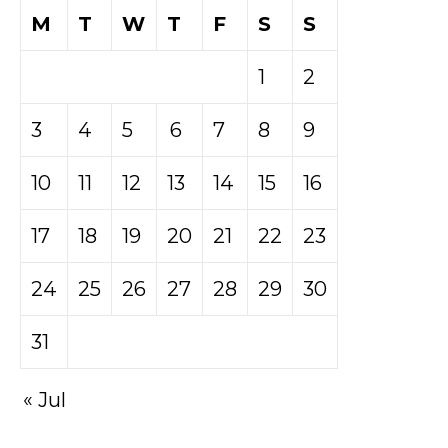
M
T
W
T
F
S
S
1
2
3
4
5
6
7
8
9
10
11
12
13
14
15
16
17
18
19
20
21
22
23
24
25
26
27
28
29
30
31
« Jul