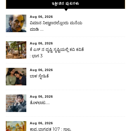
ಇತ್ತೀಚಿನ ಪುಟಗಳು
Aug 06, 2026
ವಿಮಾನ ನಿಲ್ದಾಣದಲ್ಲೊಂದು ಮನೆಯ
ಮಾಡಿ ….
Aug 06, 2026
ಕೆ ಎಸ್ ನ ದೃಷ್ಟಿ ಸೃಷ್ಟಿಯಲ್ಲಿ ಕವಿ ಕವಿತೆ
: ಭಾಗ 3
Aug 06, 2026
ಬಾಳ ಸ್ನೇಹಿತೆ
Aug 06, 2026
ತೊಳಲಾಟ…..
Aug 06, 2026
ಕಾವ್ಯ ಭಾಗವತ 107 : ಸಾಲ್ವ,