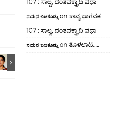
107 : ಸಾಲ್ವ, ದಂತವಕ್ತ್ರಾದಿ ವಧಾ
on
ಕಾವ್ಯ ಭಾಗವತ
ನಯನ ಬಜಕೂಡ್ಲು
107 : ಸಾಲ್ವ, ದಂತವಕ್ತ್ರಾದಿ ವಧಾ
on
ತೊಳಲಾಟ…..
ನಯನ ಬಜಕೂಡ್ಲು