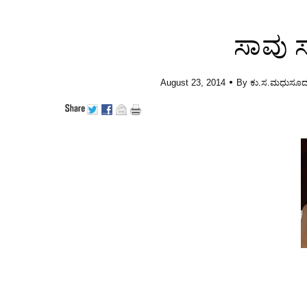
ಸಾವು 
•
August 23, 2014
By
ಕು.ಸ.ಮಧುಸೂದ