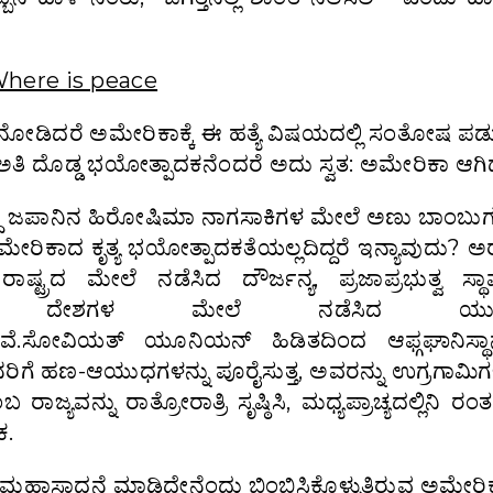
ನೋಡಿದರೆ ಅಮೇರಿಕಾಕ್ಕೆ ಈ ಹತ್ಯೆ ವಿಷಯದಲ್ಲಿ ಸಂತೋಷ ಪ
ತಿ ದೊಡ್ಡ ಭಯೋತ್ಪಾದಕನೆಂದರೆ ಅದು ಸ್ವತ: ಅಮೇರಿಕಾ ಆಗಿದ
್ದ ಜಪಾನಿನ ಹಿರೋಷಿಮಾ ನಾಗಸಾಕಿಗಳ ಮೇಲೆ ಅಣು ಬಾಂಬುಗಳನ
ಿದ ಅಮೇರಿಕಾದ ಕೃತ್ಯ ಭಯೋತ್ಪಾದಕತೆಯಲ್ಲದಿದ್ದರೆ ಇನ್ಯಾವುದು? ಅ
್ಟ್ರದ ಮೇಲೆ ನಡೆಸಿದ ದೌರ್ಜನ್ಯ, ಪ್ರಜಾಪ್ರಭುತ್ವ ಸ್ಥ
ದ ದೇಶಗಳ ಮೇಲೆ ನಡೆಸಿದ ಯುದ್ದ
ವೆ.ಸೋವಿಯತ್ ಯೂನಿಯನ್ ಹಿಡಿತದಿಂದ ಆಫ್ಗಘಾನಿಸ್ಥಾನ
ನರಿಗೆ ಹಣ-ಆಯುಧಗಳನ್ನು ಪೂರೈಸುತ್ತ, ಅವರನ್ನು ಉಗ್ರಗಾಮಿಗಳ
ಜ್ಯವನ್ನು ರಾತ್ರೋರಾತ್ರಿ ಸೃಷ್ಠಿಸಿ, ಮಧ್ಯಪ್ರಾಚ್ಯದಲ್ಲಿನಿ ರಂ
ಕ.
ೋ ಮಹಾಸಾಧನೆ ಮಾಡಿದ್ದೇನೆಂದು ಬಿಂಬಿಸಿಕೊಳ್ಳುತ್ತಿರುವ ಅಮೇರಿ