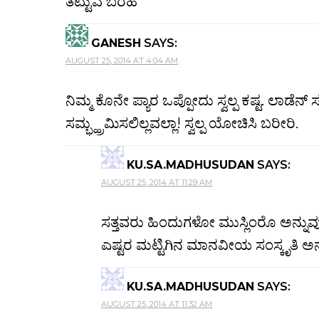
ತಟ್ಟುವ ಬರಹ
GANESH
SAYS:
AUGUST 25, 2014 AT 4:04 AM
ನಿಮ್ಮ ಕೊನೇ ಪ್ಯಾರ ಒಪ್ಪೋದು ಸ್ವಲ್ಪ ಕಷ್ಟ. ಲಾಡೆನ್
ಸಮ್ಭ್ಹ್ರಮಿಸಲಿಲ್ಲವಲ್ಲಾ! ಸ್ವಲ್ಪ ಯೋಚಿಸಿ ಬರೀರಿ.
KU.SA.MADHUSUDAN
SAYS:
AUGUST 25, 2014 AT 11:29 AM
ಸತ್ತವರು ಹಿಂದುಗಳೋ ಮುಸ್ಲಿಂರೊ ಅನ್ನುವ
ಎಷ್ಟರ ಮಟ್ಟಿಗಿನ ಮಾನವೀಯ ಸಂಸ್ಕೃತಿ ಅನ್ನುವು
KU.SA.MADHUSUDAN
SAYS:
AUGUST 25, 2014 AT 11:32 AM