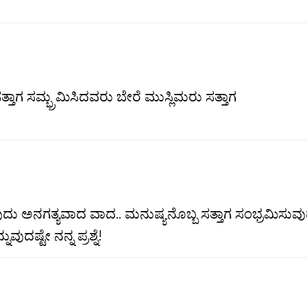
 ಸತ್ತಾಗ ಸಮ್ಭ್ರಮಿಸಿದವರು ಬೇರೆ ಮುಸ್ಲಿಮರು ಸತ್ತಾಗ
ುದು ಅನಗತ್ಯವಾದ ವಾದ.. ಮನುಷ್ಯನೊಬ್ಬ ಸತ್ತಾಗ ಸಂಭ್ರಮಿಸುವ
ದಷ್ಟೇ ನನ್ನ ಪ್ರಶ್ನೆ!