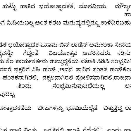
ಟ್ಟು ಹಾಕಿದ ಭಯೋತ್ಪಾದಕತೆ, ಮಾನವೀಯ ಮೌಲ್ಯಗಳನ್
ಂಡಿಗೆ ಹಾಕಿರ
ಿಗೆ ಮಿಡಿಯಬಲ್ಲ ಅಂತ:ಕರಣ ಮನುಷ್ಯನಲ್ಲಿನ್ನೂ ಉಳಿದಿರಬಹು
ಜಾಗತಿಕ ಭಯೋತ್ಪಾದಕ ಒಸಾಮ ಬಿನ್ ಲಾಡೆನ್ ಅಮೇರಿಕಾ ಸೇ
ಿಶ್ವವನ್ನೇ ಗೆದ್ದಂತೆ ವಿಜಯೋತ್ಸವ ಆಚರಿಸಿದರು. ಸರಿಸ
ೆಲ ಕಾರ್ಯಕರ್ತರು ಉದ್ದುದ್ದನೆಯ ಪಟಾಕಿ ಸಿಡಿಸಿ ಸಂಭ್ರಮಿ
ೈಯಾರೆ ಭಕ್ತರಿಗೆ ಸಿಹಿ ಹಂಚಿ ,ಅವನ ಸಾವಿನ ಸಂತಸ ಹಂಚಿಕ
ಿ-ಹಂತಕನಾಗಿರಲಿ, ನಕ್ಸಲನಾಗಿರಲಿ-ಪೋಲಿಸನಾಗಿರಲಿ,ರಾಜನಾ
ತಿಂದು ಸಂಭ್ರಮಿಸುವುದಿದೆಯಲ್ಲ ಅದಕ್
ದಿಲ್ಲ.
್ಪಾದಕತೆಯ ಬೀಜಗಳನ್ನು ಭೂಮಿಯೆಲ್ಲೆಡೆ ಬಿತ್ತುತ್ತಿದ್ದ ಲಾಡ
 ಹಾಳಿ ನಿಂತು, ಜಗತ್ತಿನಲ್ಲಿ ಶಾಂತಿ ನೆಲೆಸಲಿ” ಎಂದು ಹಾರ