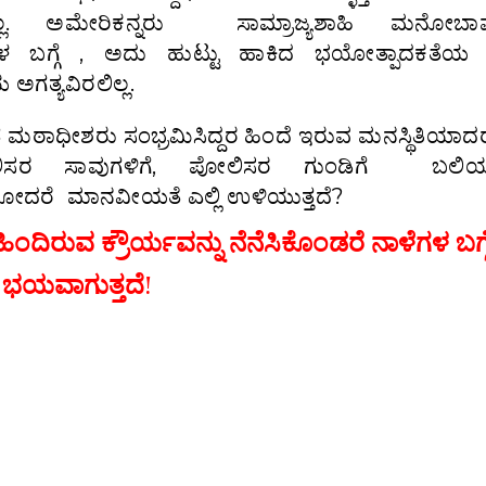
ನಲ್ಲ. ಅಮೇರಿಕನ್ನರು ಸಾಮ್ರಾಜ್ಯಶಾಹಿ ಮನೋಬ
ಬಗ್ಗೆ , ಅದು ಹುಟ್ಟು ಹಾಕಿದ ಭಯೋತ್ಪಾದಕತೆಯ 
ಅಗತ್ಯವಿರಲಿಲ್ಲ.
್ವಿತ ಮಠಾಧೀಶರು ಸಂಭ್ರಮಿಸಿದ್ದರ ಹಿಂದೆ ಇರುವ ಮನಸ್ಥಿತಿಯ
ರ ಸಾವುಗಳಿಗೆ, ಪೋಲಿಸರ ಗುಂಡಿಗೆ ಬಲಿಯ
ತ ಹೋದರೆ ಮಾನವೀಯತೆ ಎಲ್ಲಿ ಉಳಿಯುತ್ತದೆ?
ಂದಿರುವ ಕ್ರೌರ್ಯವನ್ನು ನೆನೆಸಿಕೊಂಡರೆ ನಾಳೆಗಳ ಬಗ್ಗ
ಭಯವಾಗುತ್ತದೆ!