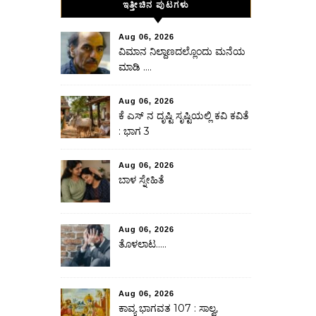
ಇತ್ತೀಚಿನ ಪುಟಗಳು
Aug 06, 2026
ವಿಮಾನ ನಿಲ್ದಾಣದಲ್ಲೊಂದು ಮನೆಯ
ಮಾಡಿ ….
Aug 06, 2026
ಕೆ ಎಸ್ ನ ದೃಷ್ಟಿ ಸೃಷ್ಟಿಯಲ್ಲಿ ಕವಿ ಕವಿತೆ
: ಭಾಗ 3
Aug 06, 2026
ಬಾಳ ಸ್ನೇಹಿತೆ
Aug 06, 2026
ತೊಳಲಾಟ…..
Aug 06, 2026
ಕಾವ್ಯ ಭಾಗವತ 107 : ಸಾಲ್ವ,