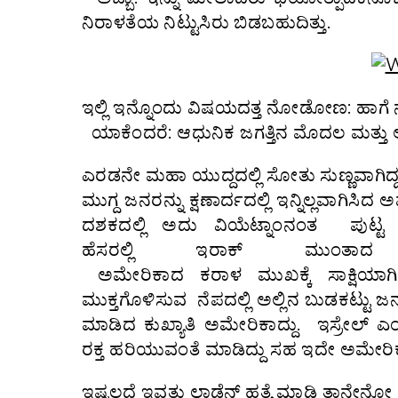
ನಿರಾಳತೆಯ ನಿಟ್ಟುಸಿರು ಬಿಡಬಹುದಿತ್ತು.
ಇಲ್ಲಿ ಇನ್ನೊಂದು ವಿಷಯದತ್ತ ನೋಡೋಣ: ಹಾಗೆ 
ಯಾಕೆಂದರೆ: ಆಧುನಿಕ ಜಗತ್ತಿನ ಮೊದಲ ಮತ್ತು ಅ
ಎರಡನೇ ಮಹಾ ಯುದ್ದದಲ್ಲಿ ಸೋತು ಸುಣ್ಣವಾಗಿದ
ಮುಗ್ದ ಜನರನ್ನು ಕ್ಷಣಾರ್ದದಲ್ಲಿ ಇನ್ನಿಲ್ಲವಾಗಿಸ
ದಶಕದಲ್ಲಿ ಅದು ವಿಯೆಟ್ನಾಂನಂತ ಪುಟ್ಟ ರಾಷ
ಹೆಸರಲ್ಲಿ ಇರಾಕ್ ಮುಂತಾ
ಅಮೇರಿಕಾದ ಕರಾಳ ಮುಖಕ್ಕೆ ಸಾಕ್ಷಿಯಾಗಿ
ಮುಕ್ತಗೊಳಿಸುವ ನೆಪದಲ್ಲಿ ಅಲ್ಲಿನ ಬುಡಕಟ್ಟು ಜ
ಮಾಡಿದ ಕುಖ್ಯಾತಿ ಅಮೇರಿಕಾದ್ದು. ಇಸ್ರೇಲ್ ಎಂಬ ರಾ
ರಕ್ತ ಹರಿಯುವಂತೆ ಮಾಡಿದ್ದು ಸಹ ಇದೇ ಅಮೇರಿ
ಇಷ್ಟಲ್ಲದೆ ಇವತ್ತು ಲಾಡೆನ್ ಹತ್ಯೆ ಮಾಡಿ ತಾನೇನ