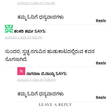
AUGUST 2, 2024 AT 7:42 AM
ತಮ್ಮ ಓದಿಗೆ ಧನ್ಯವಾದಗಳು
Reply
ಶಂಕರಿ ಶರ್ಮ
SAYS:
AUGUST 2, 2024 AT 3:52 PM
ಸುಂದರ, ಸ್ವಚ್ಛ ನಗುವಿನ ಹುಡುಕಾಟದಲ್ಲಿರುವ ಕವನ
ಸೊಗಸಾಗಿದೆ.
Reply
ನಾಗರಾಜ ಬಿ.ನಾಯ್ಕ
SAYS:
AUGUST 2, 2024 AT 10:39 PM
ತಮ್ಮ ಓದಿಗೆ ಧನ್ಯವಾದಗಳು
Reply
LEAVE A REPLY