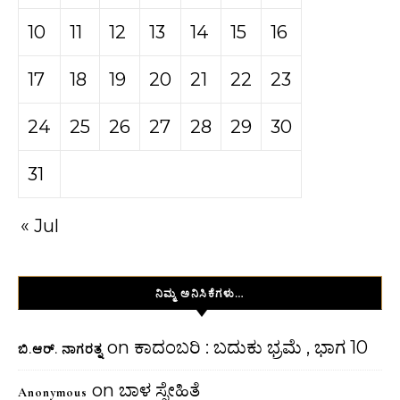
10
11
12
13
14
15
16
17
18
19
20
21
22
23
24
25
26
27
28
29
30
31
« Jul
ನಿಮ್ಮ ಅನಿಸಿಕೆಗಳು…
on
ಕಾದಂಬರಿ : ಬದುಕು ಭ್ರಮೆ , ಭಾಗ 10
ಬಿ.ಆರ್. ನಾಗರತ್ನ
on
ಬಾಳ ಸ್ನೇಹಿತೆ
Anonymous