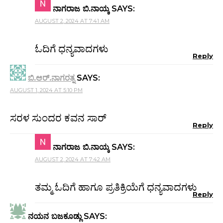
ನಾಗರಾಜ ಬಿ.ನಾಯ್ಕ
SAYS:
AUGUST 2, 2024 AT 7:41 AM
ಓದಿಗೆ ಧನ್ಯವಾದಗಳು
Reply
ಬಿ.ಆರ್.ನಾಗರತ್ನ
SAYS:
AUGUST 1, 2024 AT 5:10 PM
ಸರಳ ಸುಂದರ ಕವನ ಸಾರ್
Reply
ನಾಗರಾಜ ಬಿ.ನಾಯ್ಕ
SAYS:
AUGUST 2, 2024 AT 7:42 AM
ತಮ್ಮ ಓದಿಗೆ ಹಾಗೂ ಪ್ರತಿಕ್ರಿಯೆಗೆ ಧನ್ಯವಾದಗಳು
Reply
ನಯನ ಬಜಕೂಡ್ಲು
SAYS: