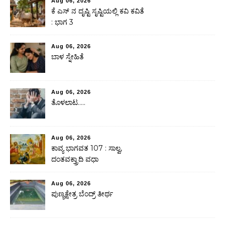
Aug 06, 2026
ಕೆ ಎಸ್ ನ ದೃಷ್ಟಿ ಸೃಷ್ಟಿಯಲ್ಲಿ ಕವಿ ಕವಿತೆ
: ಭಾಗ 3
Aug 06, 2026
ಬಾಳ ಸ್ನೇಹಿತೆ
Aug 06, 2026
ತೊಳಲಾಟ…..
Aug 06, 2026
ಕಾವ್ಯ ಭಾಗವತ 107 : ಸಾಲ್ವ,
ದಂತವಕ್ತ್ರಾದಿ ವಧಾ
Aug 06, 2026
ಪುಣ್ಯಕ್ಷೇತ್ರ ಬೆಂದ್ರ್ ತೀರ್ಥ