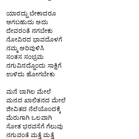
ಯಾರದ್ದು ಬೇಕಾದರೂ
ಆಗಬಹುದು ಅದು
ದೇವರಂತೆ ನಗಬೇಕು
ನೋವಿರದ ಭಾವದೊಳಗೆ
ನಮ್ಮ ಅರಿವುಳಿಸಿ
ಸಂತಸ ಸಂಭ್ರಮ
ನಗುವಿನದ್ದೊಂದು ಸಾಕ್ಷಿಗೆ
ಉಳಿದು ಹೋಗಬೇಕು
ಮನೆ ಬಾಗಿಲ ಮೇಲೆ
ಮನದ ಖಾಲಿತನದ ಮೇಲೆ
ಜೀವಿತದ ನೆಲೆಯೊಂದಕ್ಕೆ
ಮೆರುಗಾಗಿ ಒಲವಾಗಿ
ಸೋತ ಭರವಸೆಗೆ ಗೆಲುವು
ನಗುವಂತೆ ಮತ್ತೆ ಮತ್ತೆ