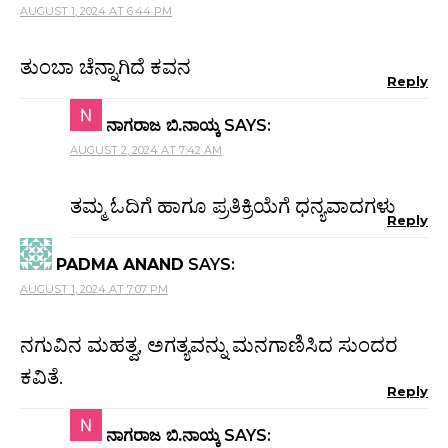
AUGUST 1, 2024 AT 6:44 PM
ತುಂಬಾ ಚೆನ್ನಾಗಿದೆ ಕವನ
Reply
ನಾಗರಾಜ ಬಿ.ನಾಯ್ಕ
SAYS:
AUGUST 2, 2024 AT 7:42 AM
ತಮ್ಮ ಓದಿಗೆ ಹಾಗೂ ಪ್ರತಿಕ್ರಿಯೆಗೆ ಧನ್ಯವಾದಗಳು
Reply
PADMA ANAND
SAYS:
AUGUST 1, 2024 AT 7:07 PM
ನಗುವಿನ ಮಹತ್ವ, ಅಗತ್ಯವನ್ನು ಮನಗಾಣಿಸಿದ ಸುಂದರ
ಕವಿತೆ.
Reply
ನಾಗರಾಜ ಬಿ.ನಾಯ್ಕ
SAYS: