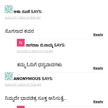
ಆಶಾ ನೂಜಿ
SAYS:
AUGUST 1, 2024 AT 8:55 AM
ಸೊಗಸಾದ ಕವನ
Reply
ನಾಗರಾಜ ಬಿ.ನಾಯ್ಕ
SAYS:
AUGUST 2, 2024 AT 7:41 AM
ತಮ್ಮ ಓದಿಗೆ ಧನ್ಯವಾದಗಳು
Reply
ANONYMOUS
SAYS:
AUGUST 1, 2024 AT 11:20 AM
ನಿಮ್ಮದೇ ಭಾವಚಿತ್ರ ಸೂಕ್ತ ಅನಿಸುತ್ತೆ…
Reply