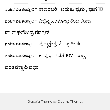
on
ಕಾದಂಬರಿ : ಬದುಕು ಭ್ರಮೆ , ಭಾಗ 10
ನಯನ ಬಜಕೂಡ್ಲು
on
ವಿಭಿನ್ನ ಸಂಶೋಧನೆಯ ಕಣಜ
ನಯನ ಬಜಕೂಡ್ಲು
ಡಾ.ರಾಘವೇಂದ್ರ ಗಡಗ್ಕರ್
on
ಪುಣ್ಯಕ್ಷೇತ್ರ ಬೆಂದ್ರ್ ತೀರ್ಥ
ನಯನ ಬಜಕೂಡ್ಲು
on
ಕಾವ್ಯ ಭಾಗವತ 107 : ಸಾಲ್ವ,
ನಯನ ಬಜಕೂಡ್ಲು
ದಂತವಕ್ತ್ರಾದಿ ವಧಾ
Graceful Theme by
Optima Themes