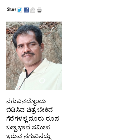
ನಗುವಿನದ್ದೊಂದು
ಬಿಡಿಸಿದ ಚಿತ್ರ ಬೇಕಿದೆ
ಗೆರೆಗಳಲ್ಲಿ ನೂರು ರೂಪ
ಬಣ್ಣ ಭಾವ ಸಮೀಪ
ಇರುವ ನಗುವಿನದ್ದು