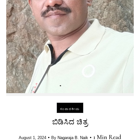
ಸಂಪಾದಕೀಯ
ಬಿಡಿಸಿದ ಚಿತ್ರ
•
•
1 Min Read
August 1, 2024
By
Nagaraja B. Naik