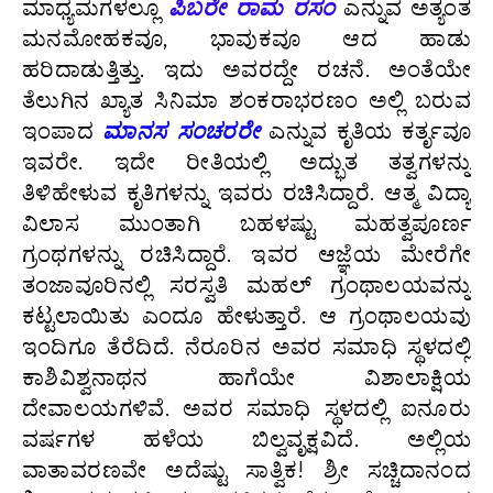
ಮಾಧ್ಯಮಗಳಲ್ಲೂ
ಪಿಬರೇ ರಾಮ ರಸಂ
ಎನ್ನುವ ಅತ್ಯಂತ
ಮನಮೋಹಕವೂ, ಭಾವುಕವೂ ಆದ ಹಾಡು
ಹರಿದಾಡುತ್ತಿತ್ತು. ಇದು ಅವರದ್ದೇ ರಚನೆ. ಅಂತೆಯೇ
ತೆಲುಗಿನ ಖ್ಯಾತ ಸಿನಿಮಾ ಶಂಕರಾಭರಣಂ ಅಲ್ಲಿ ಬರುವ
ಇಂಪಾದ
ಮಾನಸ ಸಂಚರರೇ
ಎನ್ನುವ ಕೃತಿಯ ಕರ್ತೃವೂ
ಇವರೇ. ಇದೇ ರೀತಿಯಲ್ಲಿ ಅದ್ಭುತ ತತ್ವಗಳನ್ನು
ತಿಳಿಹೇಳುವ ಕೃತಿಗಳನ್ನು ಇವರು ರಚಿಸಿದ್ದಾರೆ. ಆತ್ಮ ವಿದ್ಯಾ
ವಿಲಾಸ ಮುಂತಾಗಿ ಬಹಳಷ್ಟು ಮಹತ್ವಪೂರ್ಣ
ಗ್ರಂಥಗಳನ್ನು ರಚಿಸಿದ್ದಾರೆ. ಇವರ ಆಜ್ಞೆಯ ಮೇರೆಗೇ
ತಂಜಾವೂರಿನಲ್ಲಿ ಸರಸ್ವತಿ ಮಹಲ್‌ ಗ್ರಂಥಾಲಯವನ್ನು
ಕಟ್ಟಲಾಯಿತು ಎಂದೂ ಹೇಳುತ್ತಾರೆ. ಆ ಗ್ರಂಥಾಲಯವು
ಇಂದಿಗೂ ತೆರೆದಿದೆ. ನೆರೂರಿನ ಅವರ ಸಮಾಧಿ ಸ್ಥಳದಲ್ಲಿ
ಕಾಶಿವಿಶ್ವನಾಥನ ಹಾಗೆಯೇ ವಿಶಾಲಾಕ್ಷಿಯ
ದೇವಾಲಯಗಳಿವೆ. ಅವರ ಸಮಾಧಿ ಸ್ಥಳದಲ್ಲಿ ಐನೂರು
ವರ್ಷಗಳ ಹಳೆಯ ಬಿಲ್ವವೃಕ್ಷವಿದೆ. ಅಲ್ಲಿಯ
ವಾತಾವರಣವೇ ಅದೆಷ್ಟು ಸಾತ್ವಿಕ! ಶ್ರೀ ಸಚ್ಚಿದಾನಂದ