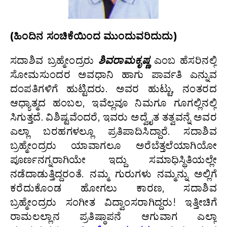
(ಹಿಂದಿನ ಸಂಚಿಕೆಯಿಂದ ಮುಂದುವರಿದುದು)
ಸದಾಶಿವ ಬ್ರಹ್ಮೇಂದ್ರರು
ಶಿವರಾಮಕೃಷ್ಣ
ಎಂಬ ಹೆಸರಿನಲ್ಲಿ
ಸೋಮಸುಂದರ ಅವಧಾನಿ ಹಾಗು ಪಾರ್ವತಿ ಎನ್ನುವ
ದಂಪತಿಗಳಿಗೆ ಹುಟ್ಟಿದರು. ಅವರ ಹುಟ್ಟು, ನಂತರದ
ಆಧ್ಯಾತ್ಮದ ಹಂಬಲ, ಇವೆಲ್ಲವೂ ನಿಮಗೂ ಗೂಗಲ್ಲಿನಲ್ಲಿ
ಸಿಗುತ್ತದೆ. ವಿಶಿಷ್ಟವೆಂದರೆ, ಇವರು ಅದ್ವೈತ ತತ್ವವನ್ನೆ ಅವರ
ಎಲ್ಲಾ ಬರಹಗಳಲ್ಲೂ ಪ್ರತಿಪಾದಿಸಿದ್ದಾರೆ. ಸದಾಶಿವ
ಬ್ರಹ್ಮೇಂದ್ರರು ಯಾವಾಗಲೂ ಅರೆಬೆತ್ತಲೆಯಾಗಿಯೋ
ಪೂರ್ಣನಗ್ನರಾಗಿಯೇ ಇದ್ದು ಸಮಾಧಿಸ್ಥಿತಿಯಲ್ಲೇ
ನಡೆದಾಡುತ್ತಿದ್ದರಂತೆ. ನಮ್ಮ ಗುರುಗಳು ನಮ್ಮನ್ನು ಅಲ್ಲಿಗೆ
ಕರೆದುಕೊಂಡ ಹೋಗಲು ಕಾರಣ, ಸದಾಶಿವ
ಬ್ರಹ್ಮೇಂದ್ರರು ಸಂಗೀತ ವಿದ್ವಾಂಸರಾಗಿದ್ದರು! ಇತ್ತೀಚಿಗೆ
ರಾಮಲಲ್ಲಾನ ಪ್ರತಿಷ್ಠಾಪನೆ ಆಗುವಾಗ ಎಲ್ಲಾ