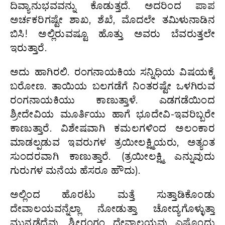
ದಿವ್ಯಾನುಭವವನ್ನು ಕೊಡುತ್ತದೆ. ಅದರಿಂದ ಪಾಪ
ಅರ್ಚಕರಿಗಷ್ಟೇ ಶಾಖ, ಶೆಖೆ, ಮೊದಲೇ ತಮಿಳುನಾಡಿನ
ಬಿಸಿ! ಅಲ್ಲಿರುವಷ್ಟೂ ಹೊತ್ತು ಅವರು ಬೆವರುತ್ತಲೇ
ಇರುತ್ತಾರೆ.
ಅದು ಹಾಗಿರಲಿ. ರಂಗನಾಯಕಿಯ ಸನ್ನಿಧಿಯ ವಿಷಯಕ್ಕೆ
ಬರೋಣ. ತಾಯಿಯ ಬಲಗಡೆಗೆ ನಿಂತರಷ್ಟೇ ಒಳಗಿರುವ
ರಂಗನಾಯಕಿಯು ಕಾಣುತ್ತಾಳೆ. ಎಡಗಡೆಯಿಂದ
ಶ್ರೀದೇವಿಯ ಮೂರ್ತಿಯು ಹಾಗೆ ಭೂದೇವಿ-ಇವರಿಬ್ಬರೇ
ಕಾಣುತ್ತಾರೆ. ವಿಶೇಷವಾಗಿ ಕಮಲಗಳಿಂದ ಅಲಂಕಾರ
ಮಾಡಲ್ಪಡುವ ಇವರುಗಳ ತ್ರಯೀಲಕ್ಷ್ಮಿಯರು, ಅತ್ಯಂತ
ಸುಂದರವಾಗಿ ಕಾಣುತ್ತಾರೆ. (ತ್ರಯೀಲಕ್ಷ್ಮಿ ಎನ್ನುವುದು
ಗುರುಗಳ ಮನೆಯ ಹೆಸರೂ ಹೌದು).
ಅಲ್ಲಿಂದ ಹೊರಟು ಮತ್ತೆ ಸುತ್ತಾಡಿಕೊಂಡು
ದೇವಾಲಯವನ್ನೆಲ್ಲಾ ನೋಡುತ್ತಾ ಚೋದ್ಯಗೊಳ್ಳುತ್ತಾ
ಮುನ್ನಡೆದೆವು. ಶ್ರೀರಂಗಂ ದೇವಾಲಯವು ಎಷ್ಟೊಂದು