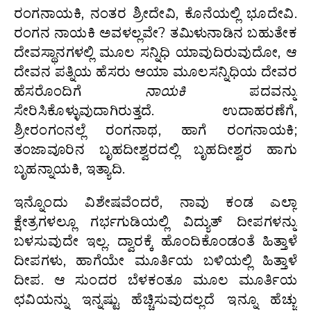
ರಂಗನಾಯಕಿ, ನಂತರ ಶ್ರೀದೇವಿ, ಕೊನೆಯಲ್ಲಿ ಭೂದೇವಿ.
ರಂಗನ ನಾಯಕಿ ಅವಳಲ್ಲವೇ? ತಮಿಳುನಾಡಿನ ಬಹುತೇಕ
ದೇವಸ್ಥಾನಗಳಲ್ಲಿ ಮೂಲ ಸನ್ನಿಧಿ ಯಾವುದಿರುವುದೋ, ಆ
ದೇವನ ಪತ್ನಿಯ ಹೆಸರು ಆಯಾ ಮೂಲಸನ್ನಿಧಿಯ ದೇವರ
ಹೆಸರೊಂದಿಗೆ
ನಾಯಕಿ
ಪದವನ್ನು
ಸೇರಿಸಿಕೊಳ್ಳುವುದಾಗಿರುತ್ತದೆ. ಉದಾಹರಣೆಗೆ,
ಶ್ರೀರಂಗಂನಲ್ಲೆ ರಂಗನಾಥ, ಹಾಗೆ ರಂಗನಾಯಕಿ;
ತಂಜಾವೂರಿನ ಬೃಹದೀಶ್ವರದಲ್ಲಿ ಬೃಹದೀಶ್ವರ ಹಾಗು
ಬೃಹನ್ನಾಯಕಿ, ಇತ್ಯಾದಿ.
ಇನ್ನೊಂದು ವಿಶೇಷವೆಂದರೆ, ನಾವು ಕಂಡ ಎಲ್ಲಾ
ಕ್ಷೇತ್ರಗಳಲ್ಲೂ ಗರ್ಭಗುಡಿಯಲ್ಲಿ ವಿದ್ಯುತ್‌ ದೀಪಗಳನ್ನು
ಬಳಸುವುದೇ ಇಲ್ಲ. ದ್ವಾರಕ್ಕೆ ಹೊಂದಿಕೊಂಡಂತೆ ಹಿತ್ತಾಳೆ
ದೀಪಗಳು, ಹಾಗೆಯೇ ಮೂರ್ತಿಯ ಬಳಿಯಲ್ಲಿ ಹಿತ್ತಾಳೆ
ದೀಪ. ಆ ಸುಂದರ ಬೆಳಕಂತೂ ಮೂಲ ಮೂರ್ತಿಯ
ಛವಿಯನ್ನು ಇನ್ನಷ್ಟು ಹೆಚ್ಚಿಸುವುದಲ್ಲದೆ ಇನ್ನೂ ಹೆಚ್ಚು