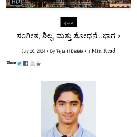
ಪ್ರವಾಸ
ಸಂಗೀತ, ಶಿಲ್ಪ, ಮತ್ತು ಶೋಧನೆ…ಭಾಗ 2
•
•
1 Min Read
July 18, 2024
By
Tejas H Badala