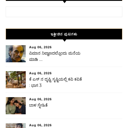
Search for:
ಇತ್ತೀಚಿನ ಪುಟಗಳು
Aug 06, 2026
ವಿಮಾನ ನಿಲ್ದಾಣದಲ್ಲೊಂದು ಮನೆಯ
ಮಾಡಿ ….
Aug 06, 2026
ಕೆ ಎಸ್ ನ ದೃಷ್ಟಿ ಸೃಷ್ಟಿಯಲ್ಲಿ ಕವಿ ಕವಿತೆ
: ಭಾಗ 3
Aug 06, 2026
ಬಾಳ ಸ್ನೇಹಿತೆ
Aug 06, 2026