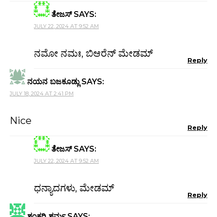
ತೇಜಸ್
SAYS:
JULY 22, 2024 AT 9:52 AM
ನಮೋ ನಮಃ, ಬಿಆರೆನ್‌ ಮೇಡಮ್
Reply
ನಯನ ಬಜಕೂಡ್ಲು
SAYS:
JULY 18, 2024 AT 2:41 PM
Nice
Reply
ತೇಜಸ್
SAYS:
JULY 22, 2024 AT 9:52 AM
ಧನ್ಯಾದಗಳು, ಮೇಡಮ್
Reply
ಶಂಕರಿ ಶರ್ಮ
SAYS: