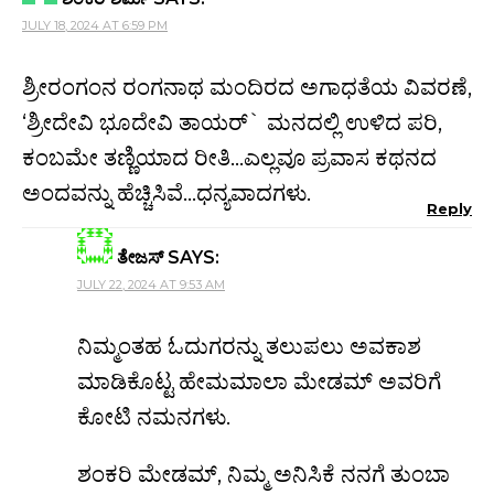
JULY 18, 2024 AT 6:59 PM
ಶ್ರೀರಂಗಂನ ರಂಗನಾಥ ಮಂದಿರದ ಅಗಾಧತೆಯ ವಿವರಣೆ,
‘ಶ್ರೀದೇವಿ ಭೂದೇವಿ ತಾಯರ್` ಮನದಲ್ಲಿ ಉಳಿದ ಪರಿ,
ಕಂಬಮೇ ತಣ್ಣಿಯಾದ ರೀತಿ…ಎಲ್ಲವೂ ಪ್ರವಾಸ ಕಥನದ
ಅಂದವನ್ನು ಹೆಚ್ಚಿಸಿವೆ…ಧನ್ಯವಾದಗಳು.
Reply
ತೇಜಸ್
SAYS:
JULY 22, 2024 AT 9:53 AM
ನಿಮ್ಮಂತಹ ಓದುಗರನ್ನು ತಲುಪಲು ಅವಕಾಶ
ಮಾಡಿಕೊಟ್ಟ ಹೇಮಮಾಲಾ ಮೇಡಮ್‌ ಅವರಿಗೆ
ಕೋಟಿ ನಮನಗಳು.
ಶಂಕರಿ ಮೇಡಮ್‌, ನಿಮ್ಮ ಅನಿಸಿಕೆ ನನಗೆ ತುಂಬಾ