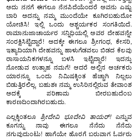
ಅದು ನನಗೆ ಈಗಲೂ ನೆನಪಿದೆಯೆಂದರೆ ಅವನು ಎಷ್ಟು
ಬಾರಿ ಅದನ್ನು ನಮ್ಮ ಮುಂದೆಯೇ ಕೂಗಿರಬಹುದೋ
ಯೋಚಿಸಿ! ಇಲ್ಲಿ ಒಂದು ಆಶ್ಚರ್ಯಕರ ಸಂಗತಿಯಿದೆ.
ರಾಮಾನುಜಾಚಾರ್ಯರ ಸನ್ನಿಧಿಯಲ್ಲಿ ಅವರ ದೇಹವನ್ನೇ
ಸಂರಕ್ಷಿಸಿಟ್ಟಿದ್ದಾರೆ! ಅದಕ್ಕೇ ಈಗಲೂ ಶ್ರೀಗಂಧ, ಕೇಸರಿ,
ಇತ್ಯಾದಿಯಾಗಿ ದೇಹವನ್ನು ಹಾಳುಗೆಡವಲು ಬಿಡದ ಕೆಲವು
ರಾಸಾಯನಿಕಗಳನ್ನೂ ಬಳಸಿ ಇಟ್ಟಿದ್ದಾರೆ! ಇದನ್ನು
ನೋಡುವ ಉತ್ಸಾಹ ನಮಗೆ! ಆದರೆ ಅಲ್ಲಿನ ಅರ್ಚಕರು
ಯಾರನ್ನೂ ಒಂದು ನಿಮಿಷಕ್ಕಿಂತ ಹೆಚ್ಚಾಗಿ ನಿಲ್ಲಲು
ಬಿಡುತ್ತಿರಲಿಲ್ಲ. ಬಹುಶಃ ನಮ್ಮ ಉಸಿರಿನಲ್ಲಿರುವ ತೇವಾಂಶ
ಅದಕ್ಕೆ ಪರಿಣಾಮ ಬೀರಬಹುದೆಂಬ
ಕಾರಣದಿಂದಾಗಿರಬಹುದು.
ಎಲ್ಲಕ್ಕಿಂತಲೂ
ಶ್ರೀದೇವಿ ಭೂದೇವಿ ತಾಯರ್!
ಎನ್ನುವ
ಕೂಗನ್ನು ನಾವು ಈಗಲೂ ನೆನೆದು ನೆನೆದು
ನಗುವುದುಂಟು! ಹಾಗೆಯೇ ಹೊರಗೆ ಬರುವಾಗ ಓರ್ವರು