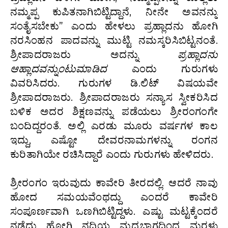
ನಮ್ಮಪ್ಪ ಕುಪಿತನಾಗಿಬಿಟ್ಟಿದ್ದಾನೆ, ನೀನೇ ಅವನನ್ನು
ಸಂತೈಸಬೇಕು” ಎಂದು ಹೇಳಲು ಪ್ರಹ್ಲಾದನು ಹೋಗಿ
ನರಸಿಂಹನ ಪಾದವನ್ನು ಮುಟ್ಟಿ ನಮಸ್ಕರಿಸಿಬಿಟ್ಟನಂತೆ.
ಶ್ರೀಪಾದರಾಜರು ಅದನ್ನು
ಪ್ರಹ್ಲಾದನು
ಆಹ್ಲಾದವನ್ನುಂಟುಮಾಡಿದ
ಎಂದು ಗುರುಗಳು
ವಿವರಿಸಿದರು. ಗುರುಗಳ ಡಿ.ಲಿಟ್‌ ವಿಷಯವೇ
ಶ್ರೀಪಾದರಾಜರು. ಶ್ರೀಪಾದರಾಜರು ಸನ್ಯಾಸ ಸ್ವೀಕರಿಸಿದ
ಬಳಿಕ ಅದರ ಶಿಕ್ಷಣವನ್ನು ಪಡೆಯಲು ಶ್ರೀರಂಗಂಗೇ
ಬಂದಿದ್ದರಂತೆ. ಅಲ್ಲಿ ಎರಡು ಮೂರು ವರ್ಷಗಳ ಕಾಲ
ಇದ್ದು, ಎಷ್ಟೋ ದೇವರನಾಮಗಳನ್ನು ರಂಗನ
ಕುರಿತಾಗಿಯೇ ರಚಿಸಿದ್ದಾರೆ ಎಂದು ಗುರುಗಳು ಹೇಳಿದರು.
ಶ್ರೀರಂಗಂ ಇರುವುದು ಕಾವೇರಿ ತೀರದಲ್ಲಿ. ಆದರೆ ನಾವು
ಹೋದ ಸಮಯವೆಂಥದ್ದು ಎಂದರೆ ಕಾವೇರಿ
ಸಂಪೂರ್ಣವಾಗಿ ಒಣಗಿಬಿಟ್ಟಿದ್ದಳು. ಎಷ್ಟು ಮಟ್ಟಕ್ಕೆಂದರೆ
ನಡೆದು ಹೋಗಿ ನದಿಯ ಮಧ್ಯಭಾಗದಿಂದ ಮರಳು