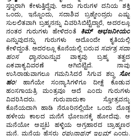
ಸ್ತಬ್ಧರಾಗಿ ಕೇಳುತ್ತಿದ್ದೆವು. ಅದು ಗುರುಗಳ ದನಿಯ ಶಕ್ತಿ
ಒಂದು, ಇನ್ನೊಂದು, ಸದಾಶಿವ ಬ್ರಹ್ಮೇಂದ್ರರು ಎಷ್ಟು
ಸುಲಲಿತವಾಗಿ ಬ್ರಹ್ಮನನ್ನು ವಿವರಿಸಿಬಿಟ್ಟಿದ್ದಾರೆ, ಅದರಲ್ಲೂ
ನಂತರ ಗುರುಗಳು ಹೇಳಿದಂತೆ
ಕಿಮ್‌ ಅಭಜನೀಯಂ
ಎನ್ನುವುದನ್ನು ಗುರುಗಳು ಅದೊಂದೇ ಕೃತಿಯಲ್ಲಿ
ಕೇಳಿದ್ದಂತೆ. ಅದರಲ್ಲೂ ಕೊನೆಯಲ್ಲಿ ಬರುವ
ಸರ್ವತ್ರ ಸದಾ
ಹಂಸ ಧ್ಯಾನಂ
ಎನ್ನುವ ವಾಕ್ಯವು ಬ್ರಹ್ಮ ತತ್ವದ
ಏಕವಾಕ್ಯವಿವರಣೆ ಆಗಿಬಿಟ್ಟಿದೆ. ನಾವು
ಉಸಿರಾಡುವಾಗಲೂ ಗಮನಿಸಿದರೆ ಸಿಗುವ ಶಬ್ಧ
ಸೋ
ಹಂ
!
ಹಾಗೆಯೇ ಸಂನ್ಯಾಸಿಗಳಿಗೂ ದೀಕ್ಷೆ ಕೊಡುವ
ಹಂಸಗಾಯತ್ರಿ ಮಂತ್ರವೂ ಅದೆ ಎಂದು ಗುರುಗಳು
ವಿವರಿಸಿದರು. ಗುರುಪಾದುಕಾ ಸ್ತೋತ್ರವನ್ನು
ಕೊನೆಯದಾಗಿ ಹಾಡಿ ನೆರೂರಿನಲ್ಲಿಯೇ ಒಂದು ದೊಡ್ಡ
ಹಳೇಯ ಕಾಲದ ಮನೆಗೆ ಭೋಜನಕ್ಕೆ ಹೋದೆವು. ಆ
ಮನೆಯೋ ಅಪ್ಪಟ ಹಳ್ಳಿಯ ಅಗ್ರಹಾರದ ಬ್ರಾಹ್ಮಣರ
ಮನೆ. ಮನೆಯ ಹೆಸರು
ರಘುನಾಥನ್ ಇಲ್ಲಮ್‌
ಎಂದು.