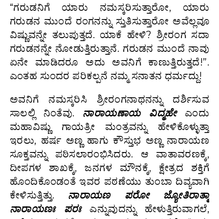
“ಗರುಡನಿಗೆ ಯಾರು ನಮಸ್ಕರಿಸುತ್ತಾರೋ, ಯಾರು
ಗರುಡನ ಮುಂದೆ ರಂಗನನ್ನು ಸ್ತುತಿಸುತ್ತಾರೋ ಅವೆಲ್ಲವೂ
ವಿಷ್ಣುವನ್ನೇ ತಲುಪುತ್ತದೆ. ಯಾಕೆ ಹೇಳಿ? ಶ್ರೀರಂಗ ಸದಾ
ಗರುಡನನ್ನೇ ನೋಡುತ್ತಿರುತ್ತಾನೆ. ಗರುಡನ ಮುಂದೆ ನಾವು
ಏನೇ ಮಾಡಿದರೂ ಅದು ಅವನಿಗೆ ಕಾಣುತ್ತಿರುತ್ತದೆ!”.
ಎಂತಹ ಸುಂದರ ಪರಿಕಲ್ಪನೆ ನಮ್ಮ ಸನಾತನ ಧರ್ಮದ್ದು!
ಅವನಿಗೆ ನಮಸ್ಕರಿಸಿ ಶ್ರೀರಂಗನಾಥನನ್ನು ದರ್ಶಿಸುವ
ಸಾಲಲ್ಲಿ ನಿಂತೆವು.
ನಾರಾಯಣಾಯ ವಿದ್ಮಹೇ
ಎಂದು
ಮಹಾವಿಷ್ಣು ಗಾಯತ್ರೀ ಮಂತ್ರವನ್ನು ಹೇಳಿಕೊಳ್ಳುತ್ತಾ
ಇರಲು, ಹರ್ಷ ಅಣ್ಣ ಹಾಗು ಕೌಸ್ತುಭ ಅಣ್ಣ ನಾರಾಯಣ
ಸೂಕ್ತವನ್ನು ಪಠಿಸಲಾರಂಭಿಸಿದರು. ಆ ವಾತಾವರಣಕ್ಕೆ,
ದೀಪಗಳ ಶಾಖಕ್ಕೆ, ಜನಗಳ ಮೌನಕ್ಕೆ, ಕ್ಷೇತ್ರದ ಶಕ್ತಿಗೆ
ಹೊಂದಿಕೊಂಡಂತೆ ಇವರ ಪಠಣೆಯು ತುಂಬಾ ದಿವ್ಯವಾಗಿ
ಕೇಳಿಸುತ್ತಿತ್ತು.
ನಾರಾಯಣ ಪರೋ ಜ್ಯೋತಿರಾತ್ಮಾ
ನಾರಾಯಣಃ ಪರಃ
ಎನ್ನುವುದನ್ನು ಹೇಳುತ್ತಿರುವಾಗಲೆ,