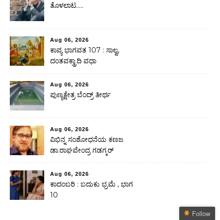
ತೊಳಲಾಟ…..
Aug 06, 2026
ಕಾವ್ಯ ಭಾಗವತ 107 : ಸಾಲ್ವ,
ದಂತವಕ್ತ್ರಾದಿ ವಧಾ
Aug 06, 2026
ಪುಣ್ಯಕ್ಷೇತ್ರ ಬೆಂದ್ರ್ ತೀರ್ಥ
Aug 06, 2026
ವಿಭಿನ್ನ ಸಂಶೋಧನೆಯ ಕಣಜ
ಡಾ.ರಾಘವೇಂದ್ರ ಗಡಗ್ಕರ್
Aug 06, 2026
ಕಾದಂಬರಿ : ಬದುಕು ಭ್ರಮೆ , ಭಾಗ
10
Follow