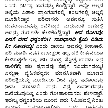
ಒಂದು ನಿರ್ದಿಷ್ಟ ಜಾಗವನ್ನು ಕೊಟ್ಟಿದ್ದಾರೆ. ಅಷ್ಟೇ ಅಲ್ಲದೆ
ಅಲ್ಲಿಯ ವಿಶಾಲ ಪ್ರಾಂಗಣಗಳಲ್ಲಿ, ಕಂಬಗಳಲ್ಲಿ ಅಲ್ಲಲ್ಲಿ
ಮೂಡಿಸಿದ್ದಾರೆ. ಹರಿದಾಸರು ಅವನನ್ನೂ ಸ್ತುತಿಸಿ
ದೇವರನಾಮವನ್ನು ರಚಿಸಿದ್ದಾರೆ. ಮಧುವಂತಿ ರಾಗದಲ್ಲಿ
ಅದನ್ನು ಗುರುಗಳೇ ಹೇಳಿಕೊಟ್ಟಿದ್ದಾರೆ;
ಆವ ರೋಗವೊ
ಎನಗೆ ದೇವ ಧನ್ವಂತರಿ!? ಸಾವಧಾನದಿ ಕೈಯ ಪಿಡಿದು
ನೀ ನೋಡಯ್ಯ!
ಎಂದು ದಾಸರು ಅವನಲ್ಲಿ ಕೇಳುತ್ತಾರೆ.
ಹರಿ ಮೂರ್ತಿ ನನಗೆ ಕಾಣುತ್ತಲೇ ಇಲ್ಲ, ಹರಿ ಕೀರ್ತನೆಯೂ
ಕೇಳಿಸುತ್ತಲೇ ಇಲ್ಲ; ಹರಿ ಮಂತ್ರ, ಸ್ತೋತ್ರ ಬಾರದು ಎನ್ನ
ನಾಲಿಗೆಗೆ; ಹರಿ ಪ್ರಸಾದವು ಜಿಹ್ವೆಗೆ ಸವಿಯಾಗದಯ್ಯ!
ಎನ್ನುತ್ತಾ ದೈಹಿಕವಲ್ಲದೇ ಮಾನಸಿಕವಾಗಿ ಮೂಡದ
ಹರಿಭಕ್ತಿಯನ್ನು ಮೂಡಿಸಲು ನೀನೆ ವೈದ್ಯ; ಇದೊಂದನ್ನು
ನೀನು ಮಾಡಿದರೆ ನಾನು ನಿನ್ನ ಉಪಕಾರವನ್ನು
ಮರೆಯುವುದಿಲ್ಲ ಎಂದು ಗೋಪಾಲದಾಸರು ಹೇಳಿದ್ದಾರೆ.
ಇದನ್ನು ಧನ್ವಂತರಿಯ ಮುಂದೆ ಐದು ನಿಮಿಷದಲ್ಲಿ ನಿಂತು
ಹಾಡುವ ಅವಕಾಶವಾಯಿತು. ಅದೇ ರಾಗವನ್ನು