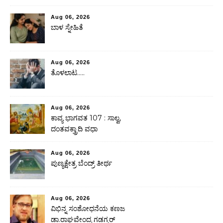
Aug 06, 2026
ಬಾಳ ಸ್ನೇಹಿತೆ
Aug 06, 2026
ತೊಳಲಾಟ…..
Aug 06, 2026
ಕಾವ್ಯ ಭಾಗವತ 107 : ಸಾಲ್ವ,
ದಂತವಕ್ತ್ರಾದಿ ವಧಾ
Aug 06, 2026
ಪುಣ್ಯಕ್ಷೇತ್ರ ಬೆಂದ್ರ್ ತೀರ್ಥ
Aug 06, 2026
ವಿಭಿನ್ನ ಸಂಶೋಧನೆಯ ಕಣಜ
ಡಾ.ರಾಘವೇಂದ್ರ ಗಡಗ್ಕರ್