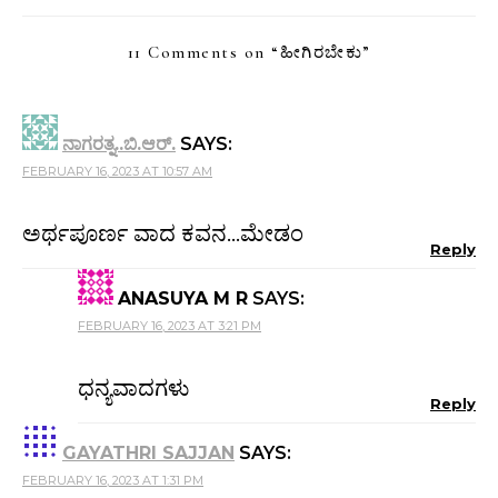
11 Comments on “
ಹೀಗಿರಬೇಕು
”
ನಾಗರತ್ನ..ಬಿ.ಆರ್.
SAYS:
FEBRUARY 16, 2023 AT 10:57 AM
ಅರ್ಥಪೂರ್ಣ ವಾದ ಕವನ…ಮೇಡಂ
Reply
ANASUYA M R
SAYS:
FEBRUARY 16, 2023 AT 3:21 PM
ಧನ್ಯವಾದಗಳು
Reply
GAYATHRI SAJJAN
SAYS:
FEBRUARY 16, 2023 AT 1:31 PM