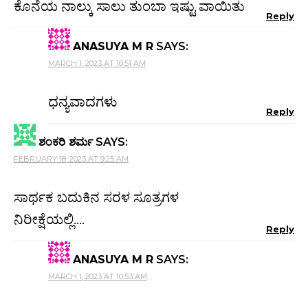
ಕೊನೆಯ ನಾಲ್ಕು ಸಾಲು ತುಂಬಾ ಇಷ್ಟು ವಾಯಿತು
Reply
ANASUYA M R
SAYS:
MARCH 1, 2023 AT 10:51 AM
ಧನ್ಯವಾದಗಳು
Reply
ಶಂಕರಿ ಶರ್ಮ
SAYS:
FEBRUARY 18, 2023 AT 9:25 AM
ಸಾರ್ಥಕ ಬದುಕಿನ ಸರಳ ಸೂತ್ರಗಳ
ನಿರೀಕ್ಷೆಯಲ್ಲಿ….
Reply
ANASUYA M R
SAYS:
MARCH 1, 2023 AT 10:53 AM