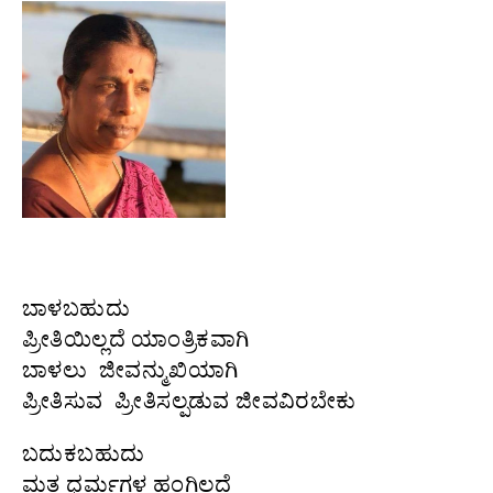
ಬಾಳಬಹುದು
ಪ್ರೀತಿಯಿಲ್ಲದೆ ಯಾಂತ್ರಿಕವಾಗಿ
ಬಾಳಲು ಜೀವನ್ಮುಖಿಯಾಗಿ
ಪ್ರೀತಿಸುವ ಪ್ರೀತಿಸಲ್ಪಡುವ ಜೀವವಿರಬೇಕು
ಬದುಕಬಹುದು
ಮತ ಧರ್ಮಗಳ ಹಂಗಿಲ್ಲದೆ