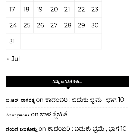
17
18
19
20
21
22
23
24
25
26
27
28
29
30
31
« Jul
ನಿಮ್ಮ ಅನಿಸಿಕೆಗಳು…
on
ಕಾದಂಬರಿ : ಬದುಕು ಭ್ರಮೆ , ಭಾಗ 10
ಬಿ.ಆರ್. ನಾಗರತ್ನ
on
ಬಾಳ ಸ್ನೇಹಿತೆ
Anonymous
on
ಕಾದಂಬರಿ : ಬದುಕು ಭ್ರಮೆ , ಭಾಗ 10
ನಯನ ಬಜಕೂಡ್ಲು