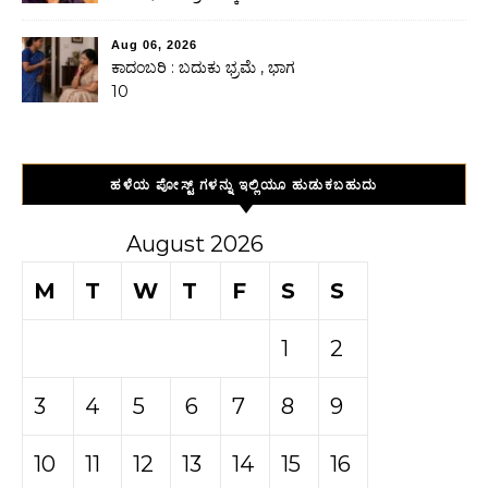
Aug 06, 2026
ಕಾದಂಬರಿ : ಬದುಕು ಭ್ರಮೆ , ಭಾಗ
10
ಹಳೆಯ ಪೋಸ್ಟ್ ಗಳನ್ನು ಇಲ್ಲಿಯೂ ಹುಡುಕಬಹುದು
August 2026
M
T
W
T
F
S
S
1
2
3
4
5
6
7
8
9
10
11
12
13
14
15
16