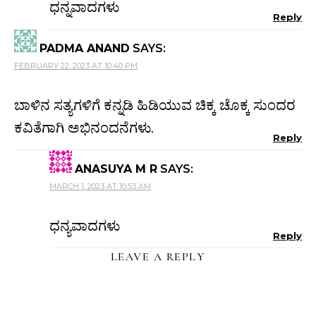
ಧನ್ನವಾದಗಳು
Reply
PADMA ANAND
SAYS:
FEBRUARY 22, 2023 AT 10:40 PM
ಬಾಳಿನ ಸತ್ಯಗಳಿಗೆ ಕನ್ನಡಿ ಹಿಡಿಯುವ ಚಿಕ್ಕ ಚೊಕ್ಕ ಸುಂದರ
ಕವಿತೆಗಾಗಿ ಅಭಿನಂದನೆಗಳು.
Reply
ANASUYA M R
SAYS:
MARCH 1, 2023 AT 10:53 AM
ಧನ್ಯವಾದಗಳು
Reply
LEAVE A REPLY