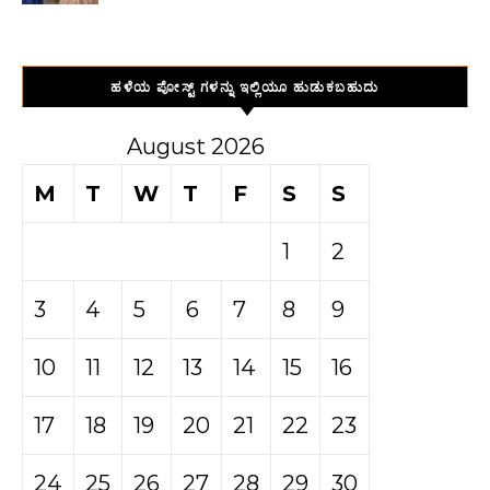
ಹಳೆಯ ಪೋಸ್ಟ್ ಗಳನ್ನು ಇಲ್ಲಿಯೂ ಹುಡುಕಬಹುದು
August 2026
M
T
W
T
F
S
S
1
2
3
4
5
6
7
8
9
10
11
12
13
14
15
16
17
18
19
20
21
22
23
24
25
26
27
28
29
30