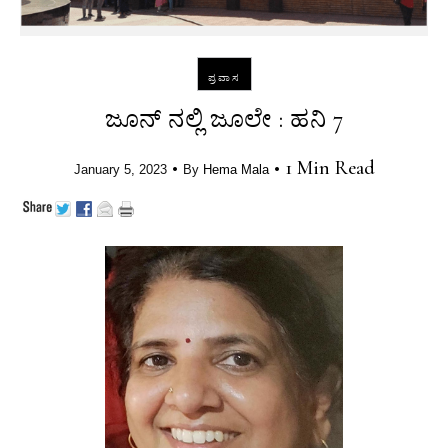
ಪ್ರವಾಸ
ಜೂನ್ ನಲ್ಲಿ ಜೂಲೇ : ಹನಿ 7
•
•
1 Min Read
January 5, 2023
By
Hema Mala