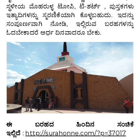
ಸ್ಥಳೀಯ ಮೊಹರುಳ್ಳ ಟೋಪಿ, ಟಿ-ಶರ್ಟ್ , ಪುಸ್ತಕಗಳು
ಇತ್ಯಾದಿಗಳನ್ನು ಸ್ಮರಣಿಕೆಯಾಗಿ ಕೊಳ್ಳಬಹುದು. ಇದನ್ನು
ಸಂಪೂರ್ಣವಾಗಿ ನೋಡಿ, ಇಲ್ಲಿರುವ ಬರಹಗಳನ್ನು
ಓದಬೇಕಾದರೆ ಅರ್ಧ ದಿನವಾದರೂ ಬೇಕು.
ಈ ಬರಹದ ಹಿಂದಿನ ಸಂಚಿಕೆ
ಇಲ್ಲಿದೆ
:
http://surahonne.com/?p=37017