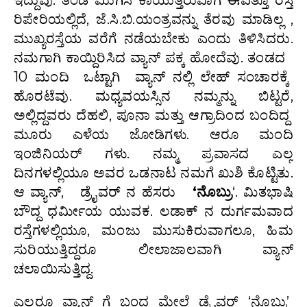
ರಿಪೇರಿಯಲ್ಲಿದೆ, ಜೆ.ಸಿ.ಬಿ.ಯಂತ್ರವನ್ನು ತೆರವು ಮಾಡಿಲ್ಲ ,
ಮುಖ್ಯರಸ್ತೆಯ ವರೆಗೆ ನಡೆಯಬೇಕು ಎಂದು ತಿಳಿಸಿದರು.
ನಮಗಾಗಿ ಕಾಯ್ದಿರಿಸಿದ ವ್ಯಾನ್ ಪಕ್ಕ ಹೋದೆವು. ತಂಡದ
10 ಮಂದಿ ಒಟ್ಟಾಗಿ ವ್ಯಾನ್ ನಲ್ಲಿ ಲೇಹ್ ಸಂಚಾರಕ್ಕೆ
ಹೊರಟೆವು. ಮಧ್ಯವಯಸ್ಸಿನ ನಮ್ಮನ್ನು ಬಿಟ್ಟರೆ,
ಅಲ್ಲಿದ್ದವರು ದೆಹಲಿ, ಪೂನಾ ಮತ್ತು ಆಗ್ರಾದಿಂದ ಬಂದಿದ್ದ
ಮೂರು ಎಳೆಯ ಜೋಡಿಗಳು. ಆರೂ ಮಂದಿ
ಇಂಜಿನಿಯರ್ ಗಳು. ನಮ್ಮ ಪ್ರವಾಸದ ಎಲ್ಲ
ದಿನಗಳಲ್ಲಿಯೂ ಅವರ ಒಡನಾಟ ನಮಗೆ ಖುಶಿ ಕೊಟ್ಟಿತು.
ಆ ವ್ಯಾನ್, ಡ್ರೈವರ್ ನ ಹೆಸರು
‘ನೊಬ್ರು
‘. ಮಿತಭಾಷಿ
ಬೌದ್ದ ಧರ್ಮೀಯ ಯುವಕ. ಲಡಾಕ್ ನ ದುರ್ಗಮವಾದ
ರಸ್ತೆಗಳಲ್ಲಿಯೂ, ಮಂಜು ಮುಸುಕಿರುವಾಗಲೂ, ಹಿಮ
ಸುರಿಯುತ್ತಿದ್ದರೂ ಲೀಲಾಜಾಲವಾಗಿ ವ್ಯಾನ್
ಚಲಾಯಿಸುತ್ತಿದ್ದ.
ಎಲ್ಲರೂ ವ್ಯಾನ್ ಗೆ ಬಂದ ಮೇಲೆ ಡ್ರೈವರ್ ‘ನೊಬ್ರು’