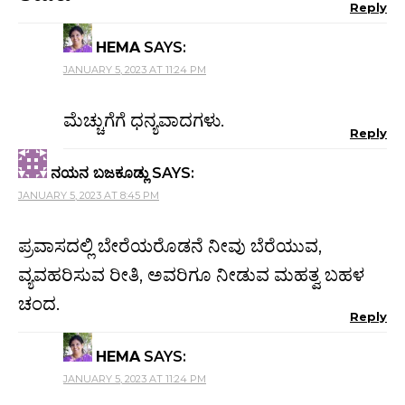
Reply
HEMA
SAYS:
JANUARY 5, 2023 AT 11:24 PM
ಮೆಚ್ಚುಗೆಗೆ ಧನ್ಯವಾದಗಳು.
Reply
ನಯನ ಬಜಕೂಡ್ಲು
SAYS:
JANUARY 5, 2023 AT 8:45 PM
ಪ್ರವಾಸದಲ್ಲಿ ಬೇರೆಯರೊಡನೆ ನೀವು ಬೆರೆಯುವ,
ವ್ಯವಹರಿಸುವ ರೀತಿ, ಅವರಿಗೂ ನೀಡುವ ಮಹತ್ವ ಬಹಳ
ಚಂದ.
Reply
HEMA
SAYS:
JANUARY 5, 2023 AT 11:24 PM