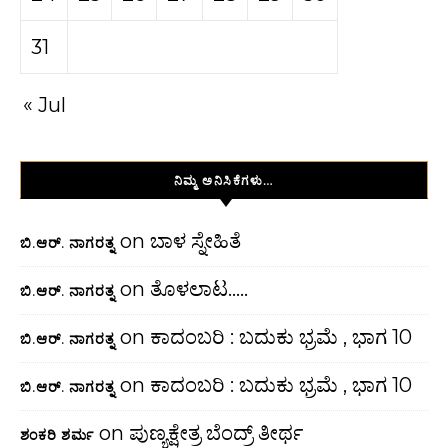
31
« Jul
ನಿಮ್ಮ ಅನಿಸಿಕೆಗಳು…
on
ಬಾಳ ಸ್ನೇಹಿತೆ
ಬಿ.ಆರ್. ನಾಗರತ್ನ
on
ತೊಳಲಾಟ…..
ಬಿ.ಆರ್. ನಾಗರತ್ನ
on
ಕಾದಂಬರಿ : ಬದುಕು ಭ್ರಮೆ , ಭಾಗ 10
ಬಿ.ಆರ್. ನಾಗರತ್ನ
on
ಕಾದಂಬರಿ : ಬದುಕು ಭ್ರಮೆ , ಭಾಗ 10
ಬಿ.ಆರ್. ನಾಗರತ್ನ
on
ಪುಣ್ಯಕ್ಷೇತ್ರ ಬೆಂದ್ರ್ ತೀರ್ಥ
ಶಂಕರಿ ಶರ್ಮ