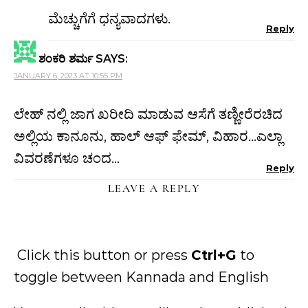
ಮೆಚ್ಚುಗೆಗೆ ಧನ್ಯವಾದಗಳು.
Reply
ಶಂಕರಿ ಶರ್ಮ
SAYS:
JANUARY 6, 2023 AT 10:55 PM
ಲೇಹ್ ನಲ್ಲಿ ಜಾಗ ಖರೀದಿ ಮಾಡುವ ಆಸೆಗೆ ತಣ್ಣೀರೆರಚಿದ
ಅಲ್ಲಿಯ ಕಾನೂನು, ಹಾಲ್ ಆಫ್ ಫೇಮ್, ವಿಹಾರ…ಎಲ್ಲಾ
ವಿವರಣೆಗಳೂ ಚಂದ…
Reply
LEAVE A REPLY
Click this button or press
Ctrl+G
to
toggle between Kannada and English