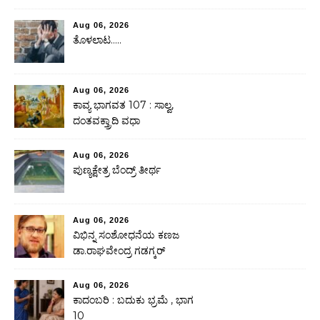
Aug 06, 2026
ತೊಳಲಾಟ…..
Aug 06, 2026
ಕಾವ್ಯ ಭಾಗವತ 107 : ಸಾಲ್ವ,
ದಂತವಕ್ತ್ರಾದಿ ವಧಾ
Aug 06, 2026
ಪುಣ್ಯಕ್ಷೇತ್ರ ಬೆಂದ್ರ್ ತೀರ್ಥ
Aug 06, 2026
ವಿಭಿನ್ನ ಸಂಶೋಧನೆಯ ಕಣಜ
ಡಾ.ರಾಘವೇಂದ್ರ ಗಡಗ್ಕರ್
Aug 06, 2026
ಕಾದಂಬರಿ : ಬದುಕು ಭ್ರಮೆ , ಭಾಗ
10