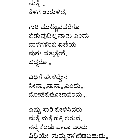
ಮತ್ತೆ ,,,
ಕೆಳಗೆ ಉರುಳಿದೆ,
ಗುರಿ ಮುಟ್ಟುವವರೆಗೂ
ಬಿಡುವುದಿಲ್ಲ ನಾನು ಎಂದು
ನಾಳೆಗಳೆಂಬ ಏಣಿಯ
ಪುನಃ ಹತ್ತುತ್ತೇನೆ,
ಬಿದ್ದರೂ ,,,
ವಿಧಿಗೆ ಹೇಳಿದ್ದೇನೆ
ನೀನಾ,,,ನಾನಾ,,,ಎಂದು,,,
ನೋಡೆಬಿಡೋಣವೆಂದು,,,
ಎಷ್ಟು ಸಾರಿ ಬೀಳಿಸಿದರು
ಮತ್ತೆ ಮತ್ತೆ ಹತ್ತಿ ಬರುವ,
ನನ್ನ ಕಂಡು ಪಾಪಾ ಎಂದು
ವಿಧಿಯೇ ಸುಮ್ಮನಾಗಿಬಿಡಬಹುದು,,,