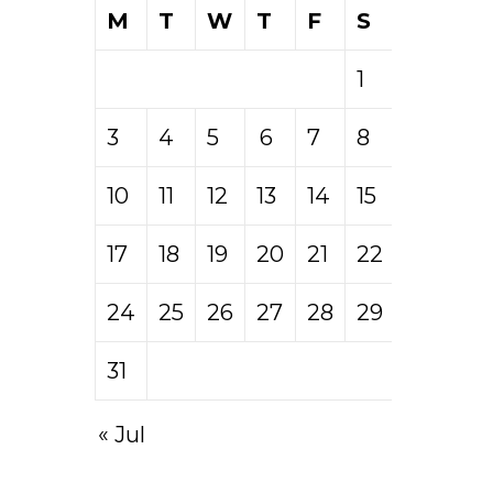
M
T
W
T
F
S
S
1
2
3
4
5
6
7
8
9
10
11
12
13
14
15
16
17
18
19
20
21
22
23
24
25
26
27
28
29
30
31
« Jul