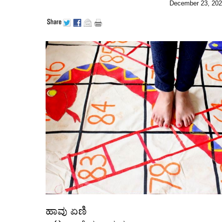
December 23, 20
ಹಾವು ಏಣಿ