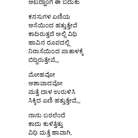
ಆಟದ್ಹಾಂಗೆ ಈ ಬದುಕು
ಕನಸುಗಳ ಏಣಿಯ
ಆಸೆಯಿಂದ ಹತ್ತುತ್ತೇವೆ
ಕಾದಿರುತ್ತದೆ ಅಲ್ಲಿ ವಿಧಿ
ಹಾವಿನ ರೂಪದಲ್ಲಿ
ನಿರಾಸೆಯಿಂದ ಪಾತಾಳಕ್ಕೆ
ಬಿದ್ದಿರುತ್ತೇವೆ,,,
ಮೋಹವೋ
ಆಶಾವಾದವೋ
ಮತ್ತೆ ದಾಳ ಉರುಳಿಸಿ
ಸಿಕ್ಕಿದ ಏಣಿ ಹತ್ತುತ್ತೇವೆ,,,
ನಾನು ಬರಲೆಂದೆ
ಕಾದು ಕುಳಿತ್ತಿತ್ತು
ವಿಧಿ ಮತ್ತೆ ಹಾವಾಗಿ,