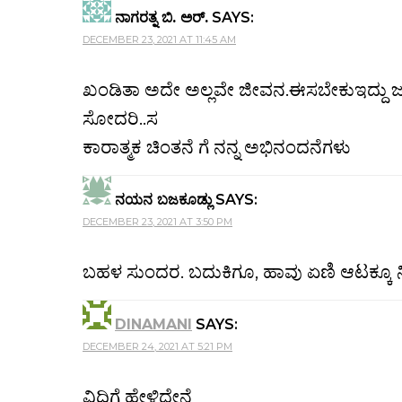
ನಾಗರತ್ನ ಬಿ. ಅರ್.
SAYS:
DECEMBER 23, 2021 AT 11:45 AM
ಖಂಡಿತಾ ಅದೇ ಅಲ್ಲವೇ ಜೀವನ.ಈಸಬೇಕುಇದ್ದು ಜಯ
ಸೋದರಿ..ಸ
ಕಾರಾತ್ಮಕ ಚಿಂತನೆ ಗೆ ನನ್ನ ಅಭಿನಂದನೆಗಳು
ನಯನ ಬಜಕೂಡ್ಲು
SAYS:
DECEMBER 23, 2021 AT 3:50 PM
ಬಹಳ ಸುಂದರ. ಬದುಕಿಗೂ, ಹಾವು ಏಣಿ ಆಟಕ್ಕೂ 
DINAMANI
SAYS:
DECEMBER 24, 2021 AT 5:21 PM
ವಿಧಿಗೆ ಹೇಳಿದ್ದೇನೆ