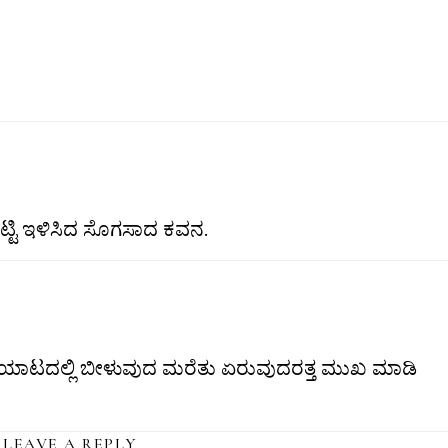
ಟ್ಟಿ ಇಳಿಸಿದ ಸೊಗಸಾದ ಕವನ.
ಯಾಟದಲ್ಲಿ ಬೀಳುವುದ ಮರೆತು ಏರುವುದರತ್ತ ಮುಖ ಮಾಡಿ
LEAVE A REPLY