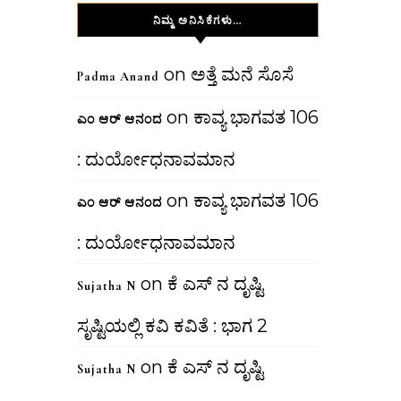
ನಿಮ್ಮ ಅನಿಸಿಕೆಗಳು…
on
ಅತ್ತೆ ಮನೆ ಸೊಸೆ
Padma Anand
on
ಕಾವ್ಯ ಭಾಗವತ 106
ಎಂ ಆರ್ ಆನಂದ
: ದುರ್ಯೋಧನಾವಮಾನ
on
ಕಾವ್ಯ ಭಾಗವತ 106
ಎಂ ಆರ್ ಆನಂದ
: ದುರ್ಯೋಧನಾವಮಾನ
on
ಕೆ ಎಸ್ ನ ದೃಷ್ಟಿ
Sujatha N
ಸೃಷ್ಟಿಯಲ್ಲಿ ಕವಿ ಕವಿತೆ : ಭಾಗ 2
on
ಕೆ ಎಸ್ ನ ದೃಷ್ಟಿ
Sujatha N