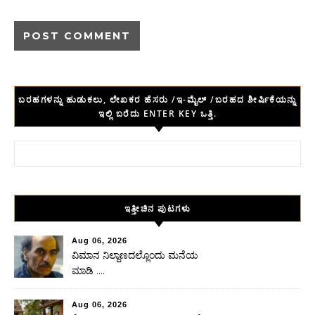
ಬರಹಗಳನ್ನು ಹುಡುಕಲು, ಲೇಖಕರ ಹೆಸರು /ಇ-ಮೈಲ್ /ಬರಹದ ಶೀರ್ಷಿಕೆಯನ್ನು
ಇಲ್ಲಿ ಬರೆದು ENTER KEY ಒತ್ತಿ.
Search for:
ಇತ್ತೀಚಿನ ಪುಟಗಳು
Aug 06, 2026
ವಿಮಾನ ನಿಲ್ದಾಣದಲ್ಲೊಂದು ಮನೆಯ
ಮಾಡಿ ….
Aug 06, 2026