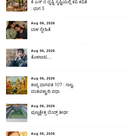
ಕೆ ಎಸ್ ನ ದೃಷ್ಟಿ ಸೃಷ್ಟಿಯಲ್ಲಿ ಕವಿ ಕವಿತೆ
: ಭಾಗ 3
Aug 06, 2026
ಬಾಳ ಸ್ನೇಹಿತೆ
Aug 06, 2026
ತೊಳಲಾಟ…..
Aug 06, 2026
ಕಾವ್ಯ ಭಾಗವತ 107 : ಸಾಲ್ವ,
ದಂತವಕ್ತ್ರಾದಿ ವಧಾ
Aug 06, 2026
ಪುಣ್ಯಕ್ಷೇತ್ರ ಬೆಂದ್ರ್ ತೀರ್ಥ
Aug 06, 2026