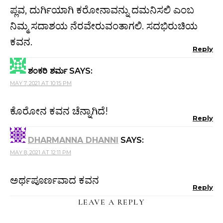
ಪ್ಲವ, ದುರ್ಗಿಯಾಗಿ ಕರೋನಾವನ್ನು ದಮನಿಸಲಿ ಎಂಬ
ನಿಮ್ಮ ಸದಾಶಯ ನೆರವೇರುವಂತಾಗಲಿ. ಸದಭಿರುಚಿಯ
ಕವನ.
Reply
ಶಂಕರಿ ಶರ್ಮ
SAYS:
MAY 7, 2021 AT 10:15 PM
ಕೊರೋನ ಕವನ ಚೆನ್ನಾಗಿದೆ!
Reply
DHARMANNA DHANNI
SAYS:
MAY 8, 2021 AT 12:11 PM
ಅರ್ಥಪೂರ್ಣವಾದ ಕವನ
Reply
LEAVE A REPLY