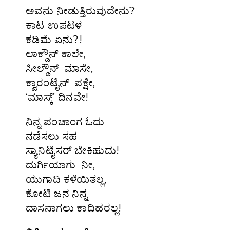
ಅವನು ನೀಡುತ್ತಿರುವುದೇನು?
ಕಾಟ ಉಪಟಳ
ಕಡಿಮೆ ಏನು?!
ಲಾಕ್ಡೌನ್ ಕಾಲೇ,
ಸೀಲ್ಡೌನ್ ಮಾಸೇ,
ಕ್ವಾರಂಟೈನ್ ಪಕ್ಷೇ,
‘ಮಾಸ್ಕ್’ ದಿನವೇ!
ನಿನ್ನ ಪಂಚಾಂಗ ಓದು
ನಡೆಸಲು ಸಹ
ಸ್ಯಾನಿಟೈಸರ್ ಬೇಕಿಹುದು!
ದುರ್ಗಿಯಾಗು ನೀ,
ಯುಗಾದಿ ಕಳೆಯಿತಲ್ಲ,
ಕೋಟಿ ಜನ ನಿನ್ನ
ದಾಸನಾಗಲು ಕಾದಿಹರಲ್ಲ!