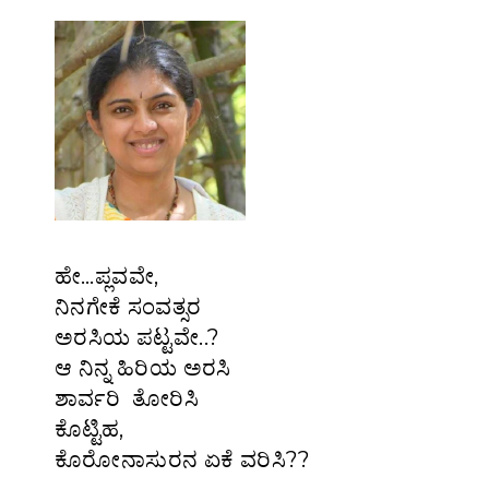
ಹೇ…ಪ್ಲವವೇ,
ನಿನಗೇಕೆ ಸಂವತ್ಸರ
ಅರಸಿಯ ಪಟ್ಟವೇ..?
ಆ ನಿನ್ನ ಹಿರಿಯ ಅರಸಿ
ಶಾರ್ವರಿ ತೋರಿಸಿ
ಕೊಟ್ಟಿಹ,
ಕೊರೋನಾಸುರನ ಏಕೆ ವರಿಸಿ??