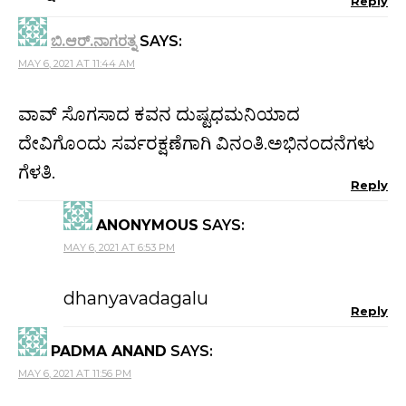
Reply
ಬಿ.ಆರ್.ನಾಗರತ್ನ
SAYS:
MAY 6, 2021 AT 11:44 AM
ವಾವ್ ಸೊಗಸಾದ ಕವನ ದುಷ್ಟಧಮನಿಯಾದ
ದೇವಿಗೊಂದು ಸರ್ವರಕ್ಷಣೆಗಾಗಿ ವಿನಂತಿ.ಅಭಿನಂದನೆಗಳು
ಗೆಳತಿ.
Reply
ANONYMOUS
SAYS:
MAY 6, 2021 AT 6:53 PM
dhanyavadagalu
Reply
PADMA ANAND
SAYS:
MAY 6, 2021 AT 11:56 PM