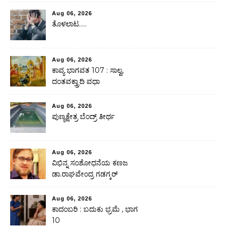
Aug 06, 2026
ತೊಳಲಾಟ…..
Aug 06, 2026
ಕಾವ್ಯ ಭಾಗವತ 107 : ಸಾಲ್ವ,
ದಂತವಕ್ತ್ರಾದಿ ವಧಾ
Aug 06, 2026
ಪುಣ್ಯಕ್ಷೇತ್ರ ಬೆಂದ್ರ್ ತೀರ್ಥ
Aug 06, 2026
ವಿಭಿನ್ನ ಸಂಶೋಧನೆಯ ಕಣಜ
ಡಾ.ರಾಘವೇಂದ್ರ ಗಡಗ್ಕರ್
Aug 06, 2026
ಕಾದಂಬರಿ : ಬದುಕು ಭ್ರಮೆ , ಭಾಗ
10