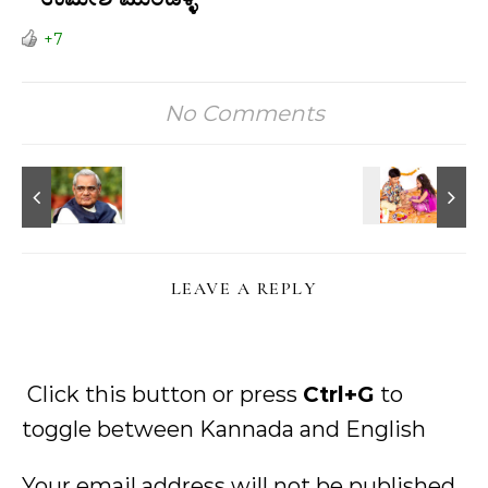
+7
No Comments
LEAVE A REPLY
Click this button or press
Ctrl+G
to
toggle between Kannada and English
Your email address will not be published.