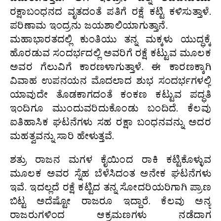
ರಕ್ಷಾಬಂಧನದ ವೃತದಂತೆ ಪತಿಗೆ ರಕ್ಷೆ ಕಟ್ಟಿ ಕಳಿಸುತ್ತಾಳೆ.
ಪರಿಣಾಮ ಇಂದ್ರನು ಜಯಶಾಲಿಯಾಗುತ್ತಾನೆ.
ಮಹಾಭಾರತದಲ್ಲಿ ಕುಂತಿಯು ತನ್ನ ಮಕ್ಕಳು ಯುದ್ಧಕ್ಕೆ
ಹೊರಡುವ ಸಂದರ್ಭದಲ್ಲಿ ಅವರಿಗೆ ರಕ್ಷೆ ಕಟ್ಟುವ ಮೂಲಕ
ಅವರ ಗೆಲುವಿಗೆ ಕಾರಣಳಾಗುತ್ತಾಳೆ. ಈ ಕಾರಣಕ್ಕಾಗಿ
ವಿವಾಹ ಉಪನಯನ ಮೊದಲಾದ ಶುಭ ಸಂದರ್ಭಗಳಲ್ಲಿ
ಯಾವುದೇ ತೊಡಕಾಗದಂತೆ ಕಂಕಣ ಕಟ್ಟುವ ಪದ್ಧತಿ
ಇಂದಿಗೂ ಮುಂದುವರಿದುಕೊಂಡು ಬಂದಿದೆ. ಕೆಲವು
ಐತಿಹಾಸಿಕ ಘಟನೆಗಳು ಸಹ ರಕ್ಷಾ ಬಂಧನವನ್ನು ಅದರ
ಮಹತ್ವವನ್ನು ಸಾರಿ ಹೇಳುತ್ತವೆ.
ಶತ್ರು ರಾಜನ ಮಗಳ ಕೈಯಿಂದ ರಾಕಿ ಕಟ್ಟಿಕೊಳ್ಳುವ
ಮೂಲಕ ಅವರ ಸ್ನೆಹ ಬೆಳೆಸಿದಂತ ಅನೇಕ ಘಟನೆಗಳು
ಇವೆ. ಇದಲ್ಲದೆ ರಕ್ಷೆ ಕಟ್ಟಿದ ತನ್ನ ಸೋದರಿಯರಿಗಾಗಿ ಪ್ರಾಣ
ಬಿಟ್ಟ ಅದೆಷ್ಟೋ ರಾಜರೂ ಇದ್ದಾರೆ. ಕೆಲವು ಅನ್ಯ
ರಾಜರುಗಳಿಂದ ಆಕ್ರಮಣಗಳು ನಡೆದಾಗ