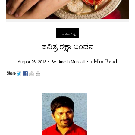
ಬೆಳಕು-ಬಳ್ಳಿ
ಪವಿತ್ರ ರಕ್ಷಾ ಬಂಧನ
•
•
1 Min Read
August 26, 2018
By
Umesh Mundalli