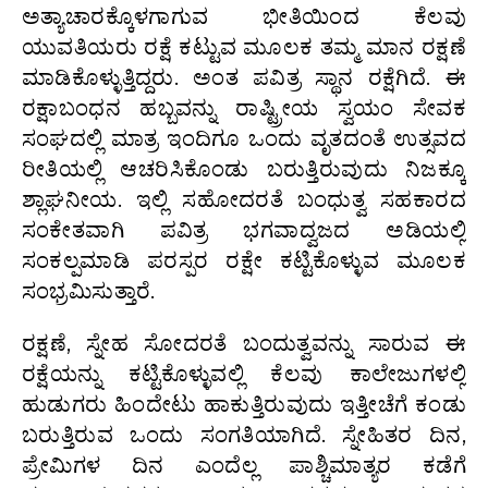
ಅತ್ಯಾಚಾರಕ್ಕೊಳಗಾಗುವ ಭೀತಿಯಿಂದ ಕೆಲವು
ಯುವತಿಯರು ರಕ್ಷೆ ಕಟ್ಟುವ ಮೂಲಕ ತಮ್ಮ ಮಾನ ರಕ್ಷಣೆ
ಮಾಡಿಕೊಳ್ಳುತ್ತಿದ್ದರು. ಅಂತ ಪವಿತ್ರ ಸ್ಥಾನ ರಕ್ಷೆಗಿದೆ. ಈ
ರಕ್ಷಾಬಂಧನ ಹಬ್ಬವನ್ನು ರಾಷ್ಟ್ರೀಯ ಸ್ವಯಂ ಸೇವಕ
ಸಂಘದಲ್ಲಿ ಮಾತ್ರ ಇಂದಿಗೂ ಒಂದು ವೃತದಂತೆ ಉತ್ಸವದ
ರೀತಿಯಲ್ಲಿ ಆಚರಿಸಿಕೊಂಡು ಬರುತ್ತಿರುವುದು ನಿಜಕ್ಕೂ
ಶ್ಲಾಘನೀಯ. ಇಲ್ಲಿ ಸಹೋದರತೆ ಬಂಧುತ್ವ ಸಹಕಾರದ
ಸಂಕೇತವಾಗಿ ಪವಿತ್ರ ಭಗವಾದ್ವಜದ ಅಡಿಯಲ್ಲಿ
ಸಂಕಲ್ಪಮಾಡಿ ಪರಸ್ಪರ ರಕ್ಷೇ ಕಟ್ಟಿಕೊಳ್ಳುವ ಮೂಲಕ
ಸಂಭ್ರಮಿಸುತ್ತಾರೆ.
ರಕ್ಷಣೆ, ಸ್ನೇಹ ಸೋದರತೆ ಬಂದುತ್ವವನ್ನು ಸಾರುವ ಈ
ರಕ್ಷೆಯನ್ನು ಕಟ್ಟಿಕೊಳ್ಳುವಲ್ಲಿ ಕೆಲವು ಕಾಲೇಜುಗಳಲ್ಲಿ
ಹುಡುಗರು ಹಿಂದೇಟು ಹಾಕುತ್ತಿರುವುದು ಇತ್ತೀಚೆಗೆ ಕಂಡು
ಬರುತ್ತಿರುವ ಒಂದು ಸಂಗತಿಯಾಗಿದೆ. ಸ್ನೇಹಿತರ ದಿನ,
ಪ್ರೇಮಿಗಳ ದಿನ ಎಂದೆಲ್ಲ ಪಾಶ್ಚಿಮಾತ್ಯರ ಕಡೆಗೆ