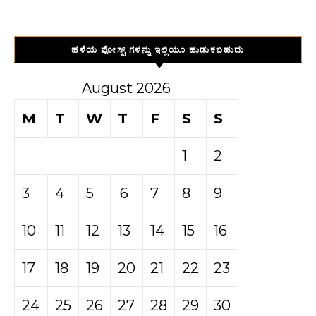
ಹಳೆಯ ಪೋಸ್ಟ್ ಗಳನ್ನು ಇಲ್ಲಿಯೂ ಹುಡುಕಬಹುದು
August 2026
M
T
W
T
F
S
S
1
2
3
4
5
6
7
8
9
10
11
12
13
14
15
16
17
18
19
20
21
22
23
24
25
26
27
28
29
30