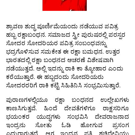
ಶ್ರಾವಣ ಶುದ್ಧ ಪೂರ್ಣಿಮೆಯಂದು ನಡೆಯುವ ಪವಿತ್ರ
ಹಬ್ಬ ರಕ್ಷಾಬಂಧನ. ಸಮಾಜದ ಸ್ತ್ರೀ ಪುರುಷರಲ್ಲಿ ಪರಸ್ಪರ
ಸೋದರ ಸೋದರಿಯರ ಪವಿತ್ರ ಸಂಬಂಧವನ್ನು
ಭದ್ರಗೊಳಿಸುವ ಸಮಕೇತ ಈ ರಕ್ಷಾ ಬಮಧನ. ಉತ್ತರ
ಭಾರತದಲ್ಲಿ ರಕ್ಷಾ ಬಂಧನದ ಆಚರಣೆ ವಿಶೇಷವಾಗಿ
ನಡೆಯುತ್ತದೆ. ಅಲ್ಲಿ ಇದನ್ನು ರಾಕಿ ಕಾ ತ್ಯೋಹಾರ ಎಂದು
ಕರೆಯುತ್ತಾರೆ. ಈ ಹಬ್ಬದಂದು ಸೋದರಿಯರು
ಸೋದರರರಿಗೆ ರಾಕಿ ಕಟ್ಟಿ ಸಿಹಿತಿನಿಸಿ ಸಂಭ್ರಮಿಸುತ್ತಾರೆ.
ಪುರಾಣಗಳಲ್ಲಿಯೂ ರಕ್ಷಾ ಬಂಧನದ ಉಲ್ಲೇಖಗಳು
ಕಾಣಸಿಗುತ್ತವೆ. ಹಿಂದೆ ದೇವತೆಗಳಿಗೂ ರಾಕ್ಷಸರಿಗೂ
ಭಯಂಕರ ಯುದ್ಧಗಳು ಸಂಭವಿಸಿ ದೇವರಾಜನಾದ
ಇಂದ್ರನು ಸೋತು ಓಡಿ ಹೋಗುವ ಪ್ರಸಂಗ
ಎದುರಾಗುತ್ತದೆ. ಆಗ ಇಂದ್ರನ ಪತ್ನಿ ಶಚಿದೇವಿಯು