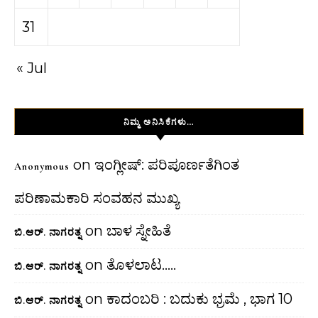
31
« Jul
ನಿಮ್ಮ ಅನಿಸಿಕೆಗಳು…
on
ಇಂಗ್ಲೀಷ್: ಪರಿಪೂರ್ಣತೆಗಿಂತ
Anonymous
ಪರಿಣಾಮಕಾರಿ ಸಂವಹನ ಮುಖ್ಯ
on
ಬಾಳ ಸ್ನೇಹಿತೆ
ಬಿ.ಆರ್. ನಾಗರತ್ನ
on
ತೊಳಲಾಟ…..
ಬಿ.ಆರ್. ನಾಗರತ್ನ
on
ಕಾದಂಬರಿ : ಬದುಕು ಭ್ರಮೆ , ಭಾಗ 10
ಬಿ.ಆರ್. ನಾಗರತ್ನ