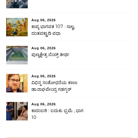
Aug 06, 2026
ಕಾವ್ಯ ಭಾಗವತ 107 : ಸಾಲ್ವ,
ದಂತವಕ್ತ್ರಾದಿ ವಧಾ
Aug 06, 2026
ಪುಣ್ಯಕ್ಷೇತ್ರ ಬೆಂದ್ರ್ ತೀರ್ಥ
Aug 06, 2026
ವಿಭಿನ್ನ ಸಂಶೋಧನೆಯ ಕಣಜ
ಡಾ.ರಾಘವೇಂದ್ರ ಗಡಗ್ಕರ್
Aug 06, 2026
ಕಾದಂಬರಿ : ಬದುಕು ಭ್ರಮೆ , ಭಾಗ
10