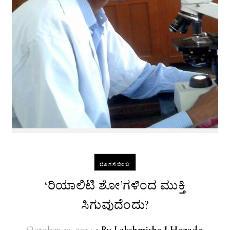
ಬೊಗಸೆಬಿಂಬ
‘ರಿಯಾಲಿಟಿ ಶೋ’ಗಳಿಂದ ಮುಕ್ತಿ
ಸಿಗುವುದೆಂದು?