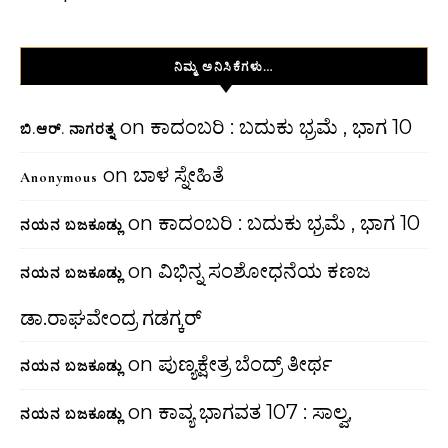
ನಿಮ್ಮ ಅನಿಸಿಕೆಗಳು…
on
ಕಾದಂಬರಿ : ಬದುಕು ಭ್ರಮೆ , ಭಾಗ 10
ಬಿ.ಆರ್. ನಾಗರತ್ನ
on
ಬಾಳ ಸ್ನೇಹಿತೆ
Anonymous
on
ಕಾದಂಬರಿ : ಬದುಕು ಭ್ರಮೆ , ಭಾಗ 10
ನಯನ ಬಜಕೂಡ್ಲು
on
ವಿಭಿನ್ನ ಸಂಶೋಧನೆಯ ಕಣಜ
ನಯನ ಬಜಕೂಡ್ಲು
ಡಾ.ರಾಘವೇಂದ್ರ ಗಡಗ್ಕರ್
on
ಪುಣ್ಯಕ್ಷೇತ್ರ ಬೆಂದ್ರ್ ತೀರ್ಥ
ನಯನ ಬಜಕೂಡ್ಲು
on
ಕಾವ್ಯ ಭಾಗವತ 107 : ಸಾಲ್ವ,
ನಯನ ಬಜಕೂಡ್ಲು