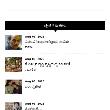
Search for:
ಇತ್ತೀಚಿನ ಪುಟಗಳು
Aug 06, 2026
ವಿಮಾನ ನಿಲ್ದಾಣದಲ್ಲೊಂದು ಮನೆಯ
ಮಾಡಿ ….
Aug 06, 2026
ಕೆ ಎಸ್ ನ ದೃಷ್ಟಿ ಸೃಷ್ಟಿಯಲ್ಲಿ ಕವಿ ಕವಿತೆ
: ಭಾಗ 3
Aug 06, 2026
ಬಾಳ ಸ್ನೇಹಿತೆ
Aug 06, 2026
ತೊಳಲಾಟ…..