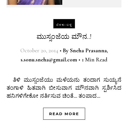
ಬೆಳಕು-ಬಳ್ಳಿ
ಮುಸ್ಸಂಜೆಯ ಮೌನ..!
October 20, 2014
•
By
Sneha Prasanna,
s.sonu.sneha@gmail.com
•
1 Min Read
ತಿಳಿ ಮುಸ್ಸಂಜೆಯು ಮಳೆಯನು ತಂದಾಗ ಸುಯ್ಯನೆ
ತಂಗಾಳಿ ಹಿತವಾಗಿ ಬೀಸುವಾಗ ಮೌನವಾಗಿ ಸ್ಪರ್ಶಿಸಿದ
ಹನಿಗಳಿಗೇಕೋ ನರ್ತಿಸುವ ಚಿಂತೆ… ತಂಪಾದ…
READ MORE