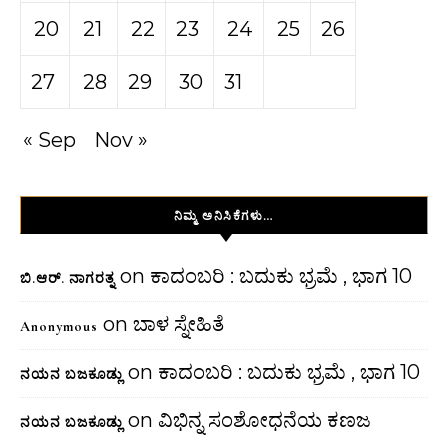
20
21
22
23
24
25
26
27
28
29
30
31
« Sep
Nov »
ನಿಮ್ಮ ಅನಿಸಿಕೆಗಳು…
on
ಕಾದಂಬರಿ : ಬದುಕು ಭ್ರಮೆ , ಭಾಗ 10
ಬಿ.ಆರ್. ನಾಗರತ್ನ
on
ಬಾಳ ಸ್ನೇಹಿತೆ
Anonymous
on
ಕಾದಂಬರಿ : ಬದುಕು ಭ್ರಮೆ , ಭಾಗ 10
ನಯನ ಬಜಕೂಡ್ಲು
on
ವಿಭಿನ್ನ ಸಂಶೋಧನೆಯ ಕಣಜ
ನಯನ ಬಜಕೂಡ್ಲು