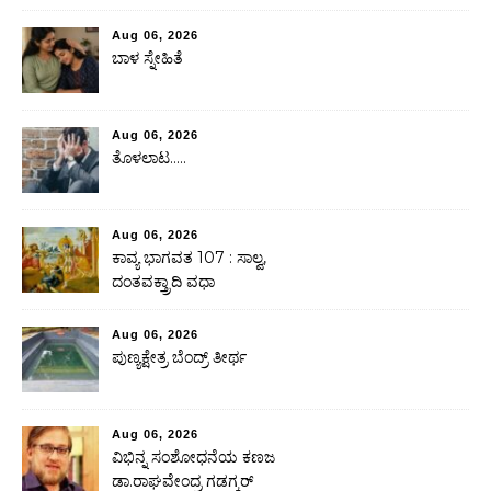
Aug 06, 2026
ಬಾಳ ಸ್ನೇಹಿತೆ
Aug 06, 2026
ತೊಳಲಾಟ…..
Aug 06, 2026
ಕಾವ್ಯ ಭಾಗವತ 107 : ಸಾಲ್ವ,
ದಂತವಕ್ತ್ರಾದಿ ವಧಾ
Aug 06, 2026
ಪುಣ್ಯಕ್ಷೇತ್ರ ಬೆಂದ್ರ್ ತೀರ್ಥ
Aug 06, 2026
ವಿಭಿನ್ನ ಸಂಶೋಧನೆಯ ಕಣಜ
ಡಾ.ರಾಘವೇಂದ್ರ ಗಡಗ್ಕರ್