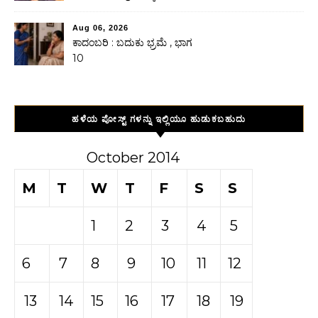
Aug 06, 2026
ಕಾದಂಬರಿ : ಬದುಕು ಭ್ರಮೆ , ಭಾಗ
10
ಹಳೆಯ ಪೋಸ್ಟ್ ಗಳನ್ನು ಇಲ್ಲಿಯೂ ಹುಡುಕಬಹುದು
October 2014
M
T
W
T
F
S
S
1
2
3
4
5
6
7
8
9
10
11
12
13
14
15
16
17
18
19