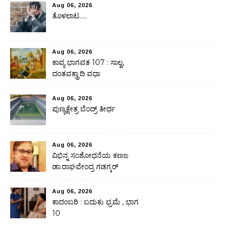
Aug 06, 2026
ತೊಳಲಾಟ…..
Aug 06, 2026
ಕಾವ್ಯ ಭಾಗವತ 107 : ಸಾಲ್ವ,
ದಂತವಕ್ತ್ರಾದಿ ವಧಾ
Aug 06, 2026
ಪುಣ್ಯಕ್ಷೇತ್ರ ಬೆಂದ್ರ್ ತೀರ್ಥ
Aug 06, 2026
ವಿಭಿನ್ನ ಸಂಶೋಧನೆಯ ಕಣಜ
ಡಾ.ರಾಘವೇಂದ್ರ ಗಡಗ್ಕರ್
Aug 06, 2026
ಕಾದಂಬರಿ : ಬದುಕು ಭ್ರಮೆ , ಭಾಗ
10