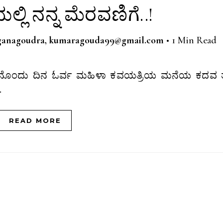
ಕಿಯಲ್ಲಿ ನನ್ನ ಮೆರವಣಿಗೆ..!
nganagoudra, kumaragouda99@gmail.com
•
1 Min Read
…
READ MORE