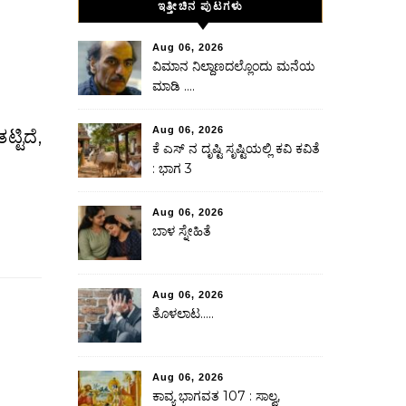
ಇತ್ತೀಚಿನ ಪುಟಗಳು
Aug 06, 2026
ವಿಮಾನ ನಿಲ್ದಾಣದಲ್ಲೊಂದು ಮನೆಯ
ಮಾಡಿ ….
Aug 06, 2026
ಕೆ ಎಸ್ ನ ದೃಷ್ಟಿ ಸೃಷ್ಟಿಯಲ್ಲಿ ಕವಿ ಕವಿತೆ
: ಭಾಗ 3
Aug 06, 2026
ಬಾಳ ಸ್ನೇಹಿತೆ
Aug 06, 2026
ತೊಳಲಾಟ…..
Aug 06, 2026
ಕಾವ್ಯ ಭಾಗವತ 107 : ಸಾಲ್ವ,