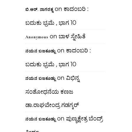
on
ಕಾದಂಬರಿ :
ಬಿ.ಆರ್. ನಾಗರತ್ನ
ಬದುಕು ಭ್ರಮೆ , ಭಾಗ 10
on
ಬಾಳ ಸ್ನೇಹಿತೆ
Anonymous
on
ಕಾದಂಬರಿ :
ನಯನ ಬಜಕೂಡ್ಲು
ಬದುಕು ಭ್ರಮೆ , ಭಾಗ 10
on
ವಿಭಿನ್ನ
ನಯನ ಬಜಕೂಡ್ಲು
ಸಂಶೋಧನೆಯ ಕಣಜ
ಡಾ.ರಾಘವೇಂದ್ರ ಗಡಗ್ಕರ್
on
ಪುಣ್ಯಕ್ಷೇತ್ರ ಬೆಂದ್ರ್
ನಯನ ಬಜಕೂಡ್ಲು