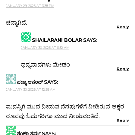
JANUARY 29, 2026 AT 3:38 PM
ಚೆನ್ನಾಗಿದೆ.
Reply
SHAILARANI BOLAR
SAYS:
JANUARY 30, 2026 AT 6:52 AM
ಧನ್ಯವಾದಗಳು ಮೇಡಂ
Reply
ಪದ್ಮಾ ಆನಂದ್
SAYS:
JANUARY 30, 2026 AT 12:38 AM
ಮನಸ್ಸಿಗೆ ಮುದ ನೀಡುವ ನೆನಪುಗಳಿಗೆ ನೀಡಿರುವ ಅಕ್ಷರ
ರೂಪವು ಓದುಗರಿಗೂ ಮುದ ನೀಡುವಂತಿದೆ.
Reply
ಶಂಕರಿ ಶರ್ಮ
SAYS: