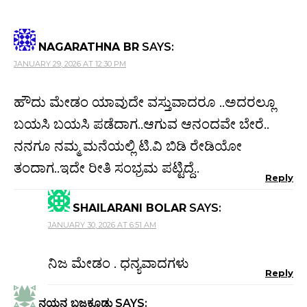
NAGARATHNA BR
SAYS:
JANUARY 29, 2026 AT 12:30 PM
ಹೌದು ಮೇಡಂ ಯಾವುದೇ ವಸ್ತುವಾದರೂ ..ಅದರಲ್ಲೂ
ಬಯಸಿ ಬಯಸಿ ಪಡೆದಾಗ..ಆಗುವ ಆನಂದವೇ ಬೇರೆ..
ನನಗೂ ನಮ್ಮ ಮನೆಯಲ್ಲಿ ಟಿ.ವಿ ಬಿಡಿ ರೇಡಿಯೋ
ತಂದಾಗ..ಇದೇ ರೀತಿ ಸಂಭ್ರಮ ಪಟ್ಟಿದ್ದೆ..
Reply
SHAILARANI BOLAR
SAYS:
JANUARY 30, 2026 AT 6:51 AM
ನಿಜ ಮೇಡಂ . ಧನ್ಯವಾದಗಳು
Reply
ನಯನ ಬಜಕೂಡ್ಲು
SAYS: