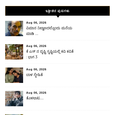
ಇತ್ತೀಚಿನ ಪುಟಗಳು
Aug 06, 2026
ವಿಮಾನ ನಿಲ್ದಾಣದಲ್ಲೊಂದು ಮನೆಯ
ಮಾಡಿ ….
Aug 06, 2026
ಕೆ ಎಸ್ ನ ದೃಷ್ಟಿ ಸೃಷ್ಟಿಯಲ್ಲಿ ಕವಿ ಕವಿತೆ
: ಭಾಗ 3
Aug 06, 2026
ಬಾಳ ಸ್ನೇಹಿತೆ
Aug 06, 2026
ತೊಳಲಾಟ…..