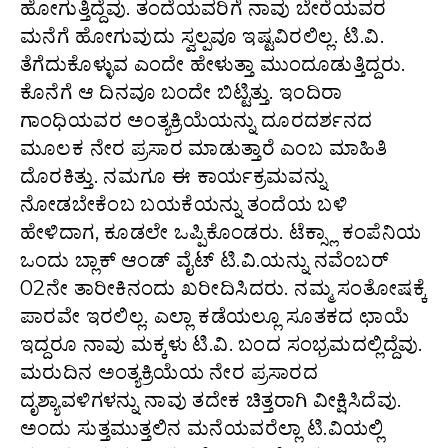
ಹೋಗುತ್ತಿದ್ದೆವು. ತಂದೆಯವರಿಗೆ ನಾವು ಬೇರೆಯವರ
ಮನೆಗೆ ಹೋಗುವುದು ಸ್ವಲ್ಪವೂ ಇಷ್ಟವಿರಲಿಲ್ಲ. ಟಿ.ವಿ.
ತೆಗೆದುಕೊಳ್ಳುವ ಎಂದೇ ಹೇಳುತ್ತಾ ಮುಂದೂಡುತ್ತಿದ್ದರು.
ಕೊನೆಗೆ ಆ ದಿನವೂ ಬಂದೇ ಬಿಟ್ಟಿತ್ತು. ಇಂದಿರಾ
ಗಾಂಧಿಯವರ ಅಂತ್ಯಕ್ರಿಯೆಯನ್ನು ದೂರದರ್ಶನದ
ಮೂಲಕ ನೇರ ಪ್ರಸಾರ ಮಾಡುತ್ತಾರೆ ಎಂಬ ಮಾಹಿತಿ
ದೊರಕಿತ್ತು. ನಮಗೂ ಈ ಕಾರ್ಯಕ್ರಮವನ್ನು
ನೋಡಬೇಕೆಂಬ ಬಯಕೆಯನ್ನು ತಂದೆಯ ಬಳಿ
ಹೇಳಿದಾಗ, ಕೂಡಲೇ ಒಪ್ಪಿಕೊಂಡರು. ಟೆಕ್ಸ್ಲಾ ಕಂಪೆನಿಯ
ಒಂದು ಬ್ಲಾಕ್ ಆಂಡ್ ವೈಟ್ ಟಿ.ವಿ.ಯನ್ನು ನವೆಂಬರ್
02ನೇ ತಾರೀಕಿನಂದು ಖರೀದಿಸಿದರು. ನಮ್ಮ ಸಂತೋಷಕ್ಕೆ
ಪಾರವೇ ಇರಲಿಲ್ಲ. ಎಲ್ಲಾ ಕಡೆಯಲ್ಲೂ ಸೂತಕದ ಛಾಯೆ
ಇದ್ದರೂ ನಾವು ಮಕ್ಕಳು ಟಿ.ವಿ. ಬಂದ ಸಂಭ್ರಮದಲ್ಲಿದ್ದೆವು.
ಮರುದಿನ ಅಂತ್ಯಕ್ರಿಯೆಯ ನೇರ ಪ್ರಸಾರದ
ದೃಶ್ಯಾವಳಿಗಳನ್ನು ನಾವು ತದೇಕ ಚಿತ್ತರಾಗಿ ವೀಕ್ಷಿಸಿದೆವು.
ಅಂದು ಸುತ್ತಮುತ್ತಲಿನ ಮನೆಯವರೆಲ್ಲಾ ಟಿ.ವಿಯಲ್ಲಿ