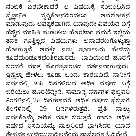
ನಂಬಿಕೆ ಬರಬೇಕಾದರೆ ಆ ವಿಷಯಕ್ಕೆ ಸಂಬಂಧಿಸಿದ
ವೈಜ್ಞಾನಿಕ ದೃಷ್ಟಿಕೋನದಿಂದಲೂ ಅವಲೋಕನ
ಮಾಡುವುದು ಅವಶ್ಯಕವಾಗಿದೆ. ಯಾವುದೇ ವಿಷಯದ ಬಗ್ಗೆ
ಹೆಚ್ಚಿನ ಮಾಹಿತಿ ಹುಡುಕಲು ಹೊರಟಾಗ ನಮಗೆ ಇಲ್ಲಿಯ
ತನಕ ಗೊತ್ತಿಲ್ಲದ ವಿಷಯಗಳು ಅನಾವರಣಗೊಳ್ಳುತ್ತಾ
ಹೋಗುತ್ತವೆ. ಅದಕ್ಕೇ ನಮ್ಮ ಪೂರ್ವಜರು ಹೇಳಿದ್ದು
ಕೂಪಮಂಡೂಕದಂತಿರಬಾರದು- ಬಾವಿಯಿಂದ ಹೊರಗೆ
ಬಂದರೆ ಮಾತ್ರ ಹೊರಪ್ರಪಂಚದ ದರ್ಶನವಾಗುವುದು.
ಇಷ್ಟೆಲ್ಲಾ ಹೇಳಲು ಕೂಡಾ ಒಂದು ಕಾರಣವಿದೆ. ನಾನೀಗ
ವರ್ಷದಲ್ಲಿ 366 ದಿನಗಳಿರುವ ಅಧಿಕ ವರ್ಷದ ಬಗ್ಗೆ
ಬರೆಯಲು ಹೊರಟಿದ್ದೇನೆ. ಸಾಮಾನ್ಯ ವರ್ಷಗಳ ಫೆಬ್ರವರಿ
ತಿಂಗಳಿನಲ್ಲಿ 28 ದಿನಗಳಾದರೆ, ಅಧಿಕ ವರ್ಷದ ಫೆಬ್ರವರಿ
ತಿಂಗಳಿನಲ್ಲಿ 29 ದಿನಗಳಿರುತ್ತವೆ. ಪ್ರತಿ ನಾಲ್ಕು
ವರ್ಷಕ್ಕೊಮ್ಮೆ ಅಧಿಕ ವರ್ಷ ಬರುತ್ತದೆ. ಹಾಗೂ ಅಧಿಕ
ವರ್ಷದ ಇಸವಿಯನ್ನು ನಾಲ್ಕರಿಂದ ಭಾಗಿಸಿದರೆ ಯಾವ
ಶೇಷವೂ ಉಳಿಯುವುದಿಲ್ಲವೆಂದು ನಾವೆಲ್ಲರೂ ಓದಿದ್ದೇವೆ.