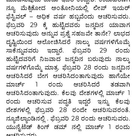
ನ್ಯೂ ಮೆಕ್ಸಿಕೋದ ಅಂತೋನಿಯಲ್ಲಿ ಲೀಪ್ ಇಯರ್
ಫೆಸ್ಟಿವಲ್ – ಅಧಿಕ ವರ್ಷ ಹಬ್ಬವೆಂದು ಆಚರಿಸುವರು.
ಫೆಬ್ರವರಿ 29 ಕ್ಕೆ ಹುಟ್ಟಿದವರು ಜನ್ಮದಿನ ಯಾವಾಗ
ಆಚರಿಸುವುದು ಅನ್ನುವ ಪ್ರಶ್ನೆ ಸಹಜವೇ ತಾನೇ? ಲಾಭದ
ದೃಷ್ಟಿಯಿಂದ ಆಲೋಚಿಸಿದರೆ ನಾಲ್ಕು ವರ್ಷಗಳಿಗೊಮ್ಮೆ
ಸಾಕೆನ್ನುವವರು ಇದ್ದಾರೆ. ಫೆಬ್ರವರಿ 29 ರಂದು
ಹುಟ್ಟಿದವರಿಗೆ ನಿಜವಾದ ಜನ್ಮದಿನ ಬರುವುದು ನಾಲ್ಕು
ವರ್ಷಗಳಿಗೊಮ್ಮೆ ಮಾತ್ರ. ಫೆಬ್ರವರಿ 28 ರಂದು ಜನ್ಮದಿನ
ಆಚರಿಸಿದರೆ ಬೇಗ ಆಚರಿಸಿದಂತಾಗುವುದು ಹಾಗೆಯೇ
ಮಾರ್ಚ್ 1 ರಂದು ಆಚರಿಸಿದರೆ ತಡವಾಗಿ
ಆಚರಿಸಿದಂತಾಗುವುದು. ಕೆಲವು ದೇಶಗಳಲ್ಲಿ ಮಾರ್ಚ್ 1
ರಂದು ಆಚರಿಸುವ ಪದ್ಧತಿ ಇದ್ದರೆ ಇನ್ನು ಕೆಲವು
ದೇಶಗಳಲ್ಲಿ ಫೆಬ್ರವರಿ 28 ರಂದೇ ಆಚರಿಸುವರಂತೆ.
ನ್ಯೂಜಿಲ್ಯಾಂಡಿನಲ್ಲಿ . ಫೆಬ್ರವರಿ 28 ರಂದು ಆಚರಿಸುವರು.
ಯುನೈಟೆಡ್ ಕಿಂಗ್ ಡಮ್ ನಲ್ಲಿ ಮಾರ್ಚ್ 1 ರಂದು
ಆಚರಿಸುವರು.