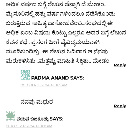
ಅಧಿಕ ವರ್ಷದ ಬಗ್ಗೆ ಲೇಖನ ಚೆನ್ನಾಗಿ ದೆ ಮೇಡಂ..
ಮೈಸೂರಿನಲ್ಲಿ ಹತ್ತು ವರ್ಷ ಗಳಿಂದಲೂ ನೆಡೆಸಿಕೊಂಡು
ಬರುತ್ತಿರುವ ಸಾಹಿತ್ಯ ದಾಸೋಹವೆಂಬ..ಸಂಘದಲ್ಲಿ ಈ
ಅಧಿಕ ಎಂಬ ವಿಷಯ ಕೊಟ್ಟು ಎಲ್ಲರೂ ಅದರ ಬಗ್ಗೆ ಲೇಖನ
ಕವನ ಕಥೆ.. ಪ್ರಸಂಗ ಹೀಗೆ ವೈವಿದ್ಯಮಯವಾಗಿ
ಮೂಡಿಬಂದಿತ್ತು…ಈ ಲೇಖನ ಓದಿದಾಗ ಆ ನೆನಪು
ಮರುಕಳಿಸಿತು…ಮತ್ತಷ್ಟು ಮಾಹಿತಿ ಸಿಕ್ಕಿತು.. ಮೇಡಂ
Reply
PADMA ANAND
SAYS:
OCTOBER 18, 2024 AT 1:05 AM
ನೆನಪು ಮಧುರ
Reply
ನಯನ ಬಜಕೂಡ್ಲು
SAYS:
OCTOBER 17, 2024 AT 1:00 PM