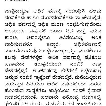
ಜಗತ್ತಿನಾದ್ಯಂತ ಅಧಿಕ ವರ್ಷಕ್ಕೆ ಸಂಬಂಧಿಸಿ ಹಲವು
ನಂಬಿಕೆಗಳು ಹಾಗೂ ಮೂಢನಂಬಿಕೆಗಳು ವಾಡಿಕೆಯಲ್ಲಿವೆ.
ಅಧಿಕ ವರ್ಷದಲ್ಲಿ ಅಧಿಕ ಮರಣ ಸಂಭವಿಸುವುದೆಂದು
ಅಂಬೋಣ. ವರ್ಷದಲ್ಲಿ ಒಂದು ದಿನ ಜಾಸ್ತಿ ಇರುವ
ಕಾರಣ, ಅದರಲ್ಲೇನೂ ಅತಿಶಯವಿಲ್ಲ ಅಂತ
ವಾದಿಸುವವರೂ ಇದ್ದಾರೆ. ಅಧಿಕವರ್ಷದಲ್ಲಿ
ಮದುವೆಯಾಗುವುದು ಒಳ್ಳೆಯದಲ್ಲ ಅನ್ನುವ ನಂಬಿಕೆಯೂ
ಕೆಲವು ದೇಶಗಳಲ್ಲಿದೆ. ಅಧಿಕ ವರ್ಷದಲ್ಲಿ ಪ್ರತಿಕೂಲ
ಹವಾಮಾನ ಇರುತ್ತದೆಯೆಂಬ ನಂಬಿಕೆ ರಷ್ಯಾ
ದೇಶದಲ್ಲಿದ್ದರೆ, ಅಧಿಕವರ್ಷವು ಬೆಳೆಗಳಿಗೆ ಒಳ್ಳೆಯದಲ್ಲ
ಅನ್ನುವ ನಂಬಿಕೆ ಸ್ಕಾಟ್ಲೆಂಡ್ ದೇಶದಲ್ಲಿದೆ. ಮನೆಯಲ್ಲಿರುವ
ವಯಸ್ಸಾದ ಹಿರಿಯರು ಅಧಿಕ ವರ್ಷದಲ್ಲಿಯೇ ಮರಣ
ಹೊಂದುವ ಸಾಧ್ಯತೆಗಳು ಜಾಸ್ತಿಯೆಂಬ ನಂಬಿಕೆ ತೈವಾನ್
ದೇಶದಲ್ಲಿದೆಯಂತೆ. ಹಲವಾರು ಐರೋಪ್ಯ ದೇಶಗಳಲ್ಲಿ,
ಫೆಬ್ರವರಿ 29 ರಂದು, ಮದುವೆಯಾಗದ ಹುಡುಗಿಯರು