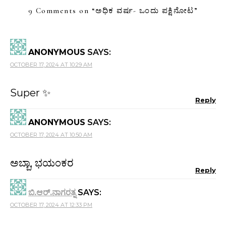
9 Comments on “
ಅಧಿಕ ವರ್ಷ- ಒಂದು ಪಕ್ಷಿನೋಟ
”
ANONYMOUS
SAYS:
OCTOBER 17, 2024 AT 10:29 AM
Super ✨
Reply
ANONYMOUS
SAYS:
OCTOBER 17, 2024 AT 10:50 AM
ಅಬ್ಬಾ, ಭಯಂಕರ
Reply
ಬಿ.ಆರ್.ನಾಗರತ್ನ
SAYS:
OCTOBER 17, 2024 AT 12:33 PM