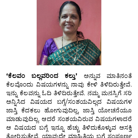
‘ಕೆಲವಂ ಬಲ್ಲವರಿಂದ ಕಲ್ತು’
ಅನ್ನುವ ಮಾತಿನಂತೆ
ಕೆಲವೊಂದು ವಿಷಯಗಳನ್ನು ನಾವು ಕೇಳಿ ತಿಳಿದಿರುತ್ತೇವೆ.
ಇನ್ನು ಕೆಲವನ್ನು ಓದಿ ತಿಳಿದಿರುತ್ತೇವೆ. ನಮ್ಮ ಮನಸ್ಸಿಗೆ ಸರಿ
ಅನ್ನಿಸಿದ ವಿಷಯದ ಬಗ್ಗೆ/ಸಂಶಯವಿಲ್ಲದ ವಿಷಯಗಳ
ಜಾಸ್ತಿ ಕೆದಕಲು ಹೋಗುವುದಿಲ್ಲ, ಜಾಸ್ತಿ ಯೋಚನೆಯೂ
ಮಾಡುವುದಿಲ್ಲ. ಆದರೆ ಸಂಶಯವಿರುವ ವಿಷಯಗಳಾದರೆ
ಆ ವಿಷಯದ ಬಗ್ಗೆ ಇನ್ನೂ ಹೆಚ್ಚು ತಿಳಿದುಕೊಳ್ಳುವ ಆಸಕ್ತಿ
ತೋರಿಸುತ್ತೇವೆ. ಯಾವುದೇ ಮಾಹಿತಿಯ ಬಗ್ಗೆ ಸಂಪೂರ್ಣ