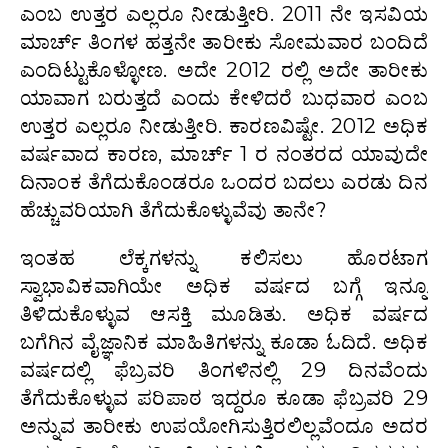
ಎಂಬ ಉತ್ತರ ಎಲ್ಲರೂ ನೀಡುತ್ತೀರಿ. 2011 ನೇ ಇಸವಿಯ
ಮಾರ್ಚ್ ತಿಂಗಳ ಹತ್ತನೇ ತಾರೀಕು ಸೋಮವಾರ ಬಂದಿದೆ
ಎಂದಿಟ್ಟುಕೊಳ್ಳೋಣ. ಅದೇ 2012 ರಲ್ಲಿ ಅದೇ ತಾರೀಕು
ಯಾವಾಗ ಬರುತ್ತದೆ ಎಂದು ಕೇಳಿದರೆ ಬುಧವಾರ ಎಂಬ
ಉತ್ತರ ಎಲ್ಲರೂ ನೀಡುತ್ತೀರಿ. ಕಾರಣವಿಷ್ಟೇ. 2012 ಅಧಿಕ
ವರ್ಷವಾದ ಕಾರಣ, ಮಾರ್ಚ್ 1 ರ ನಂತರದ ಯಾವುದೇ
ದಿನಾಂಕ ತೆಗೆದುಕೊಂಡರೂ ಒಂದರ ಬದಲು ಎರಡು ದಿನ
ಹೆಚ್ಚುವರಿಯಾಗಿ ತೆಗೆದುಕೊಳ್ಳುವೆವು ತಾನೇ?
ಇಂತಹ ಲೆಕ್ಕಗಳನ್ನು ಕಲಿಸಲು ಹೊರಟಾಗ
ಸ್ವಾಭಾವಿಕವಾಗಿಯೇ ಅಧಿಕ ವರ್ಷದ ಬಗ್ಗೆ ಇನ್ನೂ
ತಿಳಿದುಕೊಳ್ಳುವ ಆಸಕ್ತಿ ಮೂಡಿತು. ಅಧಿಕ ವರ್ಷದ
ಬಗೆಗಿನ ವೈಜ್ಞಾನಿಕ ಮಾಹಿತಿಗಳನ್ನು ಕೂಡಾ ಓದಿದೆ. ಅಧಿಕ
ವರ್ಷದಲ್ಲಿ ಫೆಬ್ರವರಿ ತಿಂಗಳಿನಲ್ಲಿ 29 ದಿನವೆಂದು
ತೆಗೆದುಕೊಳ್ಳುವ ಪರಿಪಾಠ ಇದ್ದರೂ ಕೂಡಾ ಫೆಬ್ರವರಿ 29
ಅನ್ನುವ ತಾರೀಕು ಉಪಯೋಗಿಸುತ್ತಿರಲಿಲ್ಲವೆಂದೂ ಅದರ