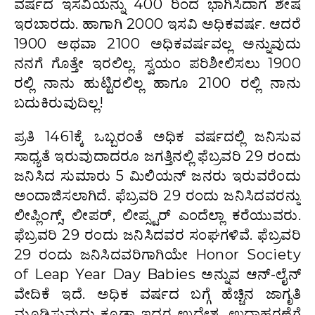
ವರ್ಷದ ಇಸವಿಯನ್ನು 400 ರಿಂದ ಭಾಗಿಸಿದಾಗ ಶೇಷ
ಇರಬಾರದು. ಹಾಗಾಗಿ 2000 ಇಸವಿ ಅಧಿಕವರ್ಷ. ಆದರೆ
1900 ಅಥವಾ 2100 ಅಧಿಕವರ್ಷವಲ್ಲ ಅನ್ನುವುದು
ನನಗೆ ಗೊತ್ತೇ ಇರಲಿಲ್ಲ. ಸ್ವಯಂ ಪರಿಶೀಲಿಸಲು 1900
ರಲ್ಲಿ ನಾನು ಹುಟ್ಟಿರಲಿಲ್ಲ ಹಾಗೂ 2100 ರಲ್ಲಿ ನಾನು
ಬದುಕಿರುವುದಿಲ್ಲ!
ಪ್ರತಿ 1461ಕ್ಕೆ ಒಬ್ಬರಂತೆ ಅಧಿಕ ವರ್ಷದಲ್ಲಿ ಜನಿಸುವ
ಸಾಧ್ಯತೆ ಇರುವುದಾದರೂ ಜಗತ್ತಿನಲ್ಲಿ ಫೆಬ್ರವರಿ 29 ರಂದು
ಜನಿಸಿದ ಸುಮಾರು 5 ಮಿಲಿಯನ್ ಜನರು ಇರುವರೆಂದು
ಅಂದಾಜಿಸಲಾಗಿದೆ. ಫೆಬ್ರವರಿ 29 ರಂದು ಜನಿಸಿದವರನ್ನು
ಲೀಪ್ಲಿಂಗ್ಸ್, ಲೀಪರ್, ಲೀಪ್ಸ್ಟರ್ ಎಂದೆಲ್ಲಾ ಕರೆಯುವರು.
ಫೆಬ್ರವರಿ 29 ರಂದು ಜನಿಸಿದವರ ಸಂಘಗಳಿವೆ. ಫೆಬ್ರವರಿ
29 ರಂದು ಜನಿಸಿದವರಿಗಾಗಿಯೇ Honor Society
of Leap Year Day Babies ಅನ್ನುವ ಆನ್-ಲೈನ್
ವೇದಿಕೆ ಇದೆ. ಅಧಿಕ ವರ್ಷದ ಬಗ್ಗೆ ಹೆಚ್ಚಿನ ಜಾಗೃತಿ
ಮೂಡಿಸುವುದು ಕೂಡಾ ಇದರ ಉದ್ದೇಶ. ಉದಾಹರಣೆಗೆ