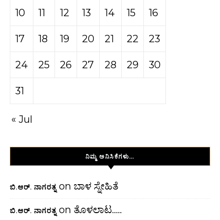
10
11
12
13
14
15
16
17
18
19
20
21
22
23
24
25
26
27
28
29
30
31
« Jul
ನಿಮ್ಮ ಅನಿಸಿಕೆಗಳು…
on
ಬಾಳ ಸ್ನೇಹಿತೆ
ಬಿ.ಆರ್. ನಾಗರತ್ನ
on
ತೊಳಲಾಟ…..
ಬಿ.ಆರ್. ನಾಗರತ್ನ