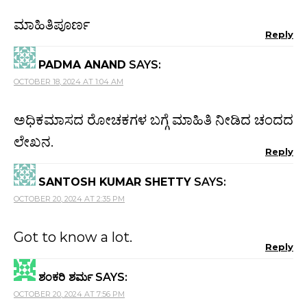
ಮಾಹಿತಿಪೂರ್ಣ
Reply
PADMA ANAND
SAYS:
OCTOBER 18, 2024 AT 1:04 AM
ಅಧಿಕಮಾಸದ ರೋಚಕಗಳ ಬಗ್ಗೆ ಮಾಹಿತಿ ನೀಡಿದ ಚಂದದ
ಲೇಖನ.
Reply
SANTOSH KUMAR SHETTY
SAYS:
OCTOBER 20, 2024 AT 2:35 PM
Got to know a lot.
Reply
ಶಂಕರಿ ಶರ್ಮ
SAYS:
OCTOBER 20, 2024 AT 7:56 PM