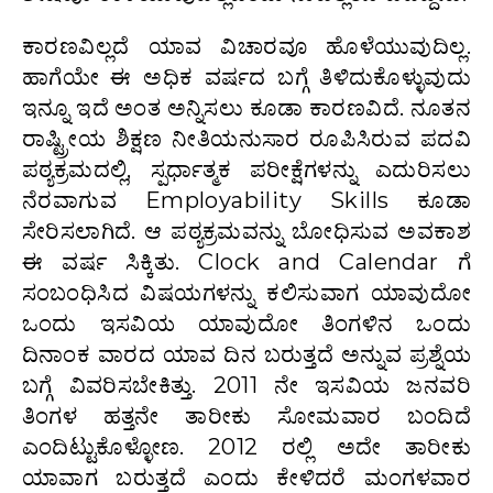
ಕಾರಣವಿಲ್ಲದೆ ಯಾವ ವಿಚಾರವೂ ಹೊಳೆಯುವುದಿಲ್ಲ.
ಹಾಗೆಯೇ ಈ ಅಧಿಕ ವರ್ಷದ ಬಗ್ಗೆ ತಿಳಿದುಕೊಳ್ಳುವುದು
ಇನ್ನೂ ಇದೆ ಅಂತ ಅನ್ನಿಸಲು ಕೂಡಾ ಕಾರಣವಿದೆ. ನೂತನ
ರಾಷ್ಟ್ರೀಯ ಶಿಕ್ಷಣ ನೀತಿಯನುಸಾರ ರೂಪಿಸಿರುವ ಪದವಿ
ಪಠ್ಯಕ್ರಮದಲ್ಲಿ, ಸ್ಪರ್ಧಾತ್ಮಕ ಪರೀಕ್ಷೆಗಳನ್ನು ಎದುರಿಸಲು
ನೆರವಾಗುವ Employability Skills ಕೂಡಾ
ಸೇರಿಸಲಾಗಿದೆ. ಆ ಪಠ್ಯಕ್ರಮವನ್ನು ಬೋಧಿಸುವ ಅವಕಾಶ
ಈ ವರ್ಷ ಸಿಕ್ಕಿತು. Clock and Calendar ಗೆ
ಸಂಬಂಧಿಸಿದ ವಿಷಯಗಳನ್ನು ಕಲಿಸುವಾಗ ಯಾವುದೋ
ಒಂದು ಇಸವಿಯ ಯಾವುದೋ ತಿಂಗಳಿನ ಒಂದು
ದಿನಾಂಕ ವಾರದ ಯಾವ ದಿನ ಬರುತ್ತದೆ ಅನ್ನುವ ಪ್ರಶ್ನೆಯ
ಬಗ್ಗೆ ವಿವರಿಸಬೇಕಿತ್ತು. 2011 ನೇ ಇಸವಿಯ ಜನವರಿ
ತಿಂಗಳ ಹತ್ತನೇ ತಾರೀಕು ಸೋಮವಾರ ಬಂದಿದೆ
ಎಂದಿಟ್ಟುಕೊಳ್ಳೋಣ. 2012 ರಲ್ಲಿ ಅದೇ ತಾರೀಕು
ಯಾವಾಗ ಬರುತ್ತದೆ ಎಂದು ಕೇಳಿದರೆ ಮಂಗಳವಾರ