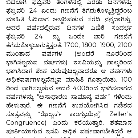
ಬದಲಾಗಿ ಫೆಬ್ರವರಿ ತಿಂಗಳಿನಲ್ಲಿ ಎರಡು ದಿನಗಳನ್ನು
ಫೆಬ್ರವರಿ 24 ಎಂದು ಗಣನೆಗೆ ತೆಗೆದುಕೊಳ್ಳುತ್ತಿದ್ದರೆಂಬ
ಮಾಹಿತಿ ಓದಿದಾಗ ಅಚ್ಚರಿಪಡುವ ಸರದಿ ನನ್ನದಾಗಿತ್ತು.
ಆದರೆ ವರ್ಷದಲ್ಲಿರುವ ದಿನಗಳ ಎಣಿಕೆ ಸಂದರ್ಭ
ಫೆಬ್ರವರಿ 24 ನ್ನು ಒಂದೇ ಬಾರಿ ಗಣನೆಗೆ
ತೆಗೆದುಕೊಳ್ಳಲಾಗುತ್ತಿತ್ತಂತೆ. 1700, 1800, 1900, 2100
ಮುಂತಾದ ವರ್ಷಗಳ (ಅಂದರೆ ನೂರರಿಂದ
ಭಾಗಿಸಲ್ಪಡುವ ವರ್ಷಗಳು) ಇಸವಿಯನ್ನು ನಾಲ್ಕರಿಂದ
ಭಾಗಿಸಿದಾಗ ಶೇಷ ಬರುವುದಿಲ್ಲವಾದರೂ ಆ ವರ್ಷಗಳು
ಅಧಿಕವರ್ಷಗಳಲ್ಲವೆನ್ನುವ ಮಾಹಿತಿ ಗೊತ್ತಾಯಿತು. 100
ರಿಂದ ಭಾಗಿಸಲ್ಪಡುವ ಆದರೆ 400ರಿಂದ ಭಾಗಿಸಲಾಗದ
ವರ್ಷಗಳನ್ನು “ಅಸಾಧಾರಣ ಸಾಮಾನ್ಯ ವರ್ಷ” ಗಳೆಂದು
ಹೇಳುತ್ತಾರೆ. ಈ ಗಣನೆಗೆ ಉಪಯೋಗಿಸಿದ ಗಣಿತದ
ಸೂತ್ರವನ್ನು “ಝೆಲ್ಲರ್ಸ್ ಕಾಂಗ್ರುಯೆನ್ಸ್” Zeller’s
Congruence) ಎಂದು ಕರೆಯುತ್ತಾರೆ. ಶತಮಾನ
ಪೂರ್ತಿಯಾಗುವ ಇಸವಿ ಅಧಿಕ ವರ್ಷವಾಗಬೇಕಿದ್ದರೆ ಆ