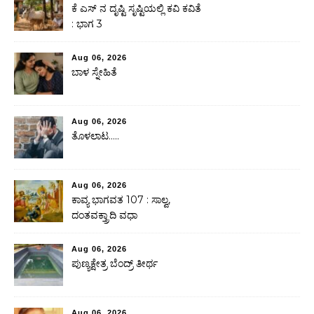
ಕೆ ಎಸ್ ನ ದೃಷ್ಟಿ ಸೃಷ್ಟಿಯಲ್ಲಿ ಕವಿ ಕವಿತೆ
: ಭಾಗ 3
Aug 06, 2026
ಬಾಳ ಸ್ನೇಹಿತೆ
Aug 06, 2026
ತೊಳಲಾಟ…..
Aug 06, 2026
ಕಾವ್ಯ ಭಾಗವತ 107 : ಸಾಲ್ವ,
ದಂತವಕ್ತ್ರಾದಿ ವಧಾ
Aug 06, 2026
ಪುಣ್ಯಕ್ಷೇತ್ರ ಬೆಂದ್ರ್ ತೀರ್ಥ
Aug 06, 2026