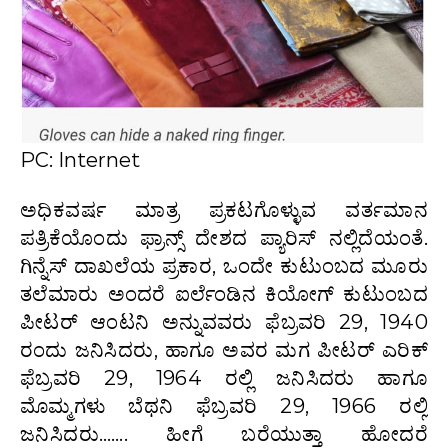
PC: Internet
ಅಧಿಕವರ್ಷ ಮಾತ್ರ ಪ್ರಕಟಗೊಳ್ಳುವ ವರ್ತಮಾನ
ಪತ್ರಿಕೆಯೊಂದು ಫ್ರಾನ್ಸ್ ದೇಶದ ಪ್ಯಾರಿಸ್ ನಲ್ಲಿದೆಯಂತೆ.
ಗಿನ್ನೆಸ್ ದಾಖಲೆಯ ಪ್ರಕಾರ, ಒಂದೇ ಕುಟುಂಬದ ಮೂರು
ತಲೆಮಾರು ಅಂದರೆ ಐರ್ಲೆಂಡಿನ ಕಿಯೋಗ್ ಕುಟುಂಬದ
ಪೀಟರ್ ಆಂಟನಿ ಅನ್ನುವವರು ಫೆಬ್ರವರಿ 29, 1940
ರಂದು ಜನಿಸಿದರು, ಹಾಗೂ ಅವರ ಮಗ ಪೀಟರ್ ಎರಿಕ್
ಫೆಬ್ರವರಿ 29, 1964 ರಲ್ಲಿ ಜನಿಸಿದರು ಹಾಗೂ
ಮೊಮ್ಮಗಳು ಬೆಥನಿ ಫೆಬ್ರವರಿ 29, 1966 ರಲ್ಲಿ
ಜನಿಸಿದರು……. ಹೀಗೆ ಬರೆಯುತ್ತಾ ಹೋದರೆ