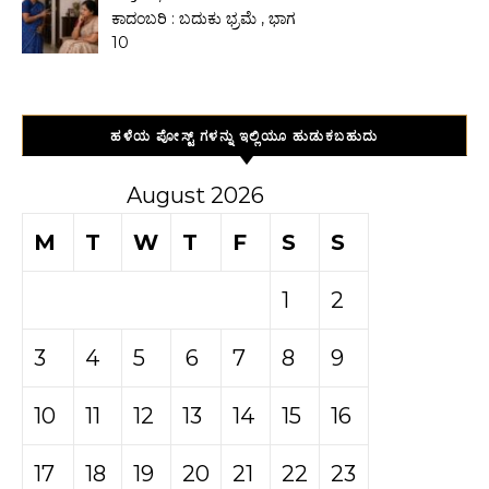
ಕಾದಂಬರಿ : ಬದುಕು ಭ್ರಮೆ , ಭಾಗ
10
ಹಳೆಯ ಪೋಸ್ಟ್ ಗಳನ್ನು ಇಲ್ಲಿಯೂ ಹುಡುಕಬಹುದು
August 2026
M
T
W
T
F
S
S
1
2
3
4
5
6
7
8
9
10
11
12
13
14
15
16
17
18
19
20
21
22
23