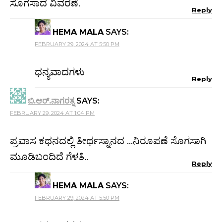
ಸೊಗಸಾದ ವಿವರಣೆ.
Reply
HEMA MALA
SAYS:
FEBRUARY 29, 2024 AT 5:50 PM
ಧನ್ಯವಾದಗಳು
Reply
ಬಿ.ಆರ್.ನಾಗರತ್ನ
SAYS:
FEBRUARY 29, 2024 AT 1:04 PM
ಪ್ರವಾಸ ಕಥನದಲ್ಲಿ ತೀರ್ಥಸ್ನಾನದ …ನಿರೂಪಣೆ ಸೊಗಸಾಗಿ
ಮೂಡಿಬಂದಿದೆ ಗೆಳತಿ..
Reply
HEMA MALA
SAYS:
FEBRUARY 29, 2024 AT 5:50 PM