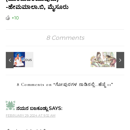
-ಹೇಮಮಾಲಾ.ಬಿ, ಮೈಸೂರು
+10
8 Comments
8 Comments on “
ಗೋಪುರಗಳ ನಾಡಿನಲ್ಲಿ…ಹೆಜ್ಜೆ 11
”
ನಯನ ಬಜಕೂಡ್ಲು
SAYS:
FEBRUARY 29, 2024 AT 9:32 AM