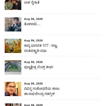
ಬಾಳ ಸ್ನೇಹಿತೆ
Aug 06, 2026
ತೊಳಲಾಟ…..
Aug 06, 2026
ಕಾವ್ಯ ಭಾಗವತ 107 : ಸಾಲ್ವ,
ದಂತವಕ್ತ್ರಾದಿ ವಧಾ
Aug 06, 2026
ಪುಣ್ಯಕ್ಷೇತ್ರ ಬೆಂದ್ರ್ ತೀರ್ಥ
Aug 06, 2026
ವಿಭಿನ್ನ ಸಂಶೋಧನೆಯ ಕಣಜ
ಡಾ.ರಾಘವೇಂದ್ರ ಗಡಗ್ಕರ್
Aug 06, 2026