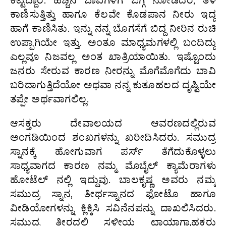
ಕಾಣಿಸುತ್ತಿತ್ತು ಹಾಗೂ ಕೆಲವೇ ಕೊಡಪಾನ ನೀರು ಇದ್ದ
ಹಾಗೆ ಕಾಣಿಸಿತು. ಇನ್ನು ನನ್ನ ಬೊಗಸೆಗೆ ಬಿದ್ದ ನೀರಿನ ರುಚಿ
ಉಪ್ಪಾಗಿಯೇ ಇತ್ತು. ಅಂತೂ ಮಾಧ್ಯಮಗಳಲ್ಲಿ ಬಂದಿದ್ದು
ಎಲ್ಲವೂ ನಿಜವಲ್ಲ ಅಂತ ಖಾತ್ರಿಯಾಯಿತು. ಇಷ್ಟೊಂದು
ಜನರು ಸೇರುವ ಕಾರಣ ನೀರನ್ನು ಮೊಗೆಮೊಗೆದು ಬಾವಿ
ಬರಿದಾಗುತ್ತಿದೆಯೋ ಅಥವಾ ನನ್ನ ಕುತೂಹಲದ ದೃಷ್ಟಿಯೇ
ತಪ್ಪೇ ಅರ್ಥವಾಗಲಿಲ್ಲ.
ಆಸಕ್ತರು ದೇವಾಲಯದ ಆವರಣದಲ್ಲಿರುವ
ಅಂಗಡಿಯಿಂದ ಶಂಖಗಳನ್ನು ಖರೀದಿಸಿದರು. ಸಮುದ್ರ
ಸ್ನಾನಕ್ಕೆ ಹೋಗುವಾಗ ಪರ್ಸ್ ತೆಗೆದುಕೊಳ್ಳಲು
ಸಾಧ್ಯವಾಗದ ಕಾರಣ ನಮ್ಮ ಮೊಬೈಲ್ ಕ್ಯಾಮೆರಾಗಳು
ಹೋಟೆಲ್ ನಲ್ಲಿ ಇದ್ದುವು. ಬಾಲಕೃಷ್ಣ ಅವರು ನಮ್ಮ
ಸಮುದ್ರ ಸ್ನಾನ, ತೀರ್ಥಸ್ನಾನದ ಫೋಟೊ ಹಾಗೂ
ವೀಡಿಯೋಗಳನ್ನು ಕ್ಲಿಕ್ಕಿಸಿ ಸವಿನೆನಪನ್ನು ದಾಖಲಿಸಿದರು.
ಸಮುದ್ರ ತೀರದಲ್ಲಿ ಸ್ಥಳೀಯ ಛಾಯಾಗ್ರಾಹಕರು