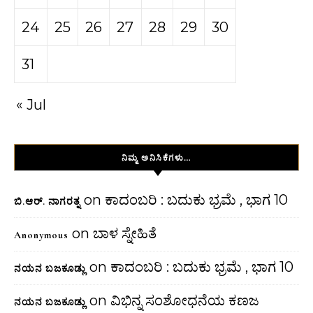
24
25
26
27
28
29
30
31
« Jul
ನಿಮ್ಮ ಅನಿಸಿಕೆಗಳು…
on
ಕಾದಂಬರಿ : ಬದುಕು ಭ್ರಮೆ , ಭಾಗ 10
ಬಿ.ಆರ್. ನಾಗರತ್ನ
on
ಬಾಳ ಸ್ನೇಹಿತೆ
Anonymous
on
ಕಾದಂಬರಿ : ಬದುಕು ಭ್ರಮೆ , ಭಾಗ 10
ನಯನ ಬಜಕೂಡ್ಲು
on
ವಿಭಿನ್ನ ಸಂಶೋಧನೆಯ ಕಣಜ
ನಯನ ಬಜಕೂಡ್ಲು