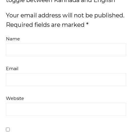
Your email address will not be published.
Required fields are marked
*
Name
Email
Website