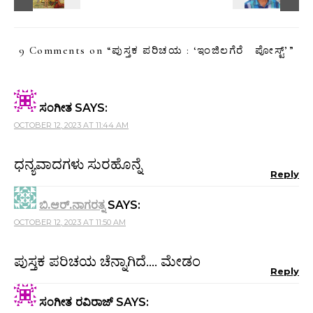
9 Comments on “
ಪುಸ್ತಕ ಪರಿಚಯ : ‘ಇಂಜಿಲಗೆರೆ ಪೋಸ್ಟ್’
”
ಸಂಗೀತ
SAYS:
OCTOBER 12, 2023 AT 11:44 AM
ಧನ್ಯವಾದಗಳು ಸುರಹೊನ್ನೆ
Reply
ಬಿ.ಆರ್.ನಾಗರತ್ನ
SAYS:
OCTOBER 12, 2023 AT 11:50 AM
ಪುಸ್ತಕ ಪರಿಚಯ ಚೆನ್ನಾಗಿದೆ…. ಮೇಡಂ
Reply
ಸಂಗೀತ ರವಿರಾಜ್
SAYS: