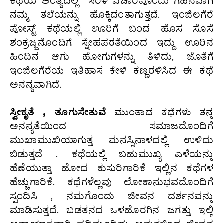
ಕಥೆಯ ಅಂತ್ಯದಲ್ಲಿ ಸರಳ ವಿಚಾರವೊಂದು ಗಹನವಾಗಿ
ನಮ್ಮ ತಲೆಯನ್ನು ಹೊಕ್ಕಿದಂತಾಗುತ್ತದೆ. ಇಂಜಿಲಗೆರೆ
ಪೋಸ್ಟ್ ಕಥೆಯಲ್ಲಿ ಊರಿಗೆ ಬಂದ ಹೊಸ ಸೊಸೆ
ಶಂಕ್ರಜ್ಜನೊಂದಿಗೆ ಸ್ನೇಹಪರತೆಯಿಂದ ಇದ್ದು ಊರಿನ
ಹಿಂದಿನ ಆಗು ಹೋಗುಗಳನ್ನು ತಿಳಿದು, ಜೊತೆಗೆ
ಇಂಜಿಲಗೆರೆಯ ಇತಿಹಾಸ ಕೇಳಿ ಕಣ್ಣರಳಿಸಿದ ಈ ಕಥೆ
ಅನನ್ಯವಾಗಿದೆ.
ಸ್ವೀಕೃತೆ , ತೂಗುಸೇತುವೆ
ಮುಂತಾದ ಕಥೆಗಳು ತನ್ನ
ಅನನ್ಯತೆಯಿಂದ ಸಮಾಜದೊಂದಿಗೆ
ಮುಖಾಮುಖಿಯಾಗುತ್ತ ಮನಸ್ಸಿನಾಳದಲ್ಲಿ ಉಳಿದು
ಬಿಡುತ್ತದೆ . ಕಥೆಯಲ್ಲಿ ಬಹುಮುಖ್ಯ ಎಳೆಯನ್ನು
ಹೆಣೆಯುತ್ತಾ ಹೋದ ಕುಸುರಿಗಾರಿಕೆ ಇಲ್ಲಿನ ಕಥೆಗಳ
ಹೆಚ್ಚುಗಾರಿಕೆ. ಕಥೆಗಳೆಲ್ಲವು ಲೋಕಾನುಭವದೊಂದಿಗೆ
ಸ್ಪಂದಿಸಿ , ನಮಗೊಂದು ಜೀವನ ದರ್ಶನವನ್ನು
ಮಾಡಿಸುತ್ತದೆ. ಬಡತನದ ಒಳಹೊರಗಿನ ಜಗತ್ತು ಇಲ್ಲಿ