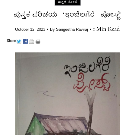
ಪುಸ್ತಕ-ನೋಟ
ಪುಸ್ತಕ ಪರಿಚಯ : ‘ಇಂಜಿಲಗೆರೆ ಪೋಸ್ಟ್’
•
•
1 Min Read
October 12, 2023
By
Sangeetha Raviraj