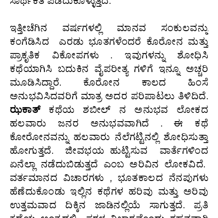
ಸಾರ್ಥಕತೆ ಪಡೆದುಕೊಳ್ಳುತ್ತದೆ.
ಇತ್ತೀಚೆಗಿನ ವರ್ಷಗಳಲ್ಲಿ ಮಾನವ ಸಂಕುಲವನ್ನು
ಕಂಗೆಡಿಸಿದ ಎರಡು ಭೂತಗಳೆಂದರೆ ಕೊರೋನ ಮತ್ತು
ಪ್ರಾಕೃತಿಕ ವಿಕೋಪಗಳು . ಇವುಗಳನ್ನು ಶೋಧಿಸಿ
ಕಥೆಯಾಗಿಸಿ ಬದುಕಿನ ವೈಪರೀತ್ಯ ಗಳಿಗೆ ಇನ್ನೂ ಅಚ್ಚರಿ
ಮೂಡಿಸಿದ್ದಾರೆ. ಕೊರೋನ ಕಾಲದ ಹಿಂಸೆ
ಅನುಭವಿಸಿದವರಿಗೆ ಮಾತ್ರ ಅದರ ಪರಿಪಾಟಲು ತಿಳಿದಿದೆ.
ಝಕಾತ್
ಕಥೆಯ ಶಬೀಲ್ ನ ಅನುಭವ ಲೋಕದ
ಹಲವಾರು ಜನರ ಅನುಭವವಾಗಿದೆ . ಈ ಕಥೆ
ಕೋರೋನವನ್ನು ಹಲವಾರು ನೆಲೆಗಟ್ಟಿನಲ್ಲಿ ಶೋಧಿಸುತ್ತಾ
ಹೋಗುತ್ತದೆ. ಜೀವಭಯ ಹುಟ್ಟಿಸುವ ವಾರ್ತೆಗಳಿಂದ
ಏನೆಲ್ಲಾ ನಡೆದುಬಿಡುತ್ತದೆ ಎಂಬ ಅರಿವಿನ ಲೋಕವಿದೆ.
ವರ್ತಮಾನದ ವಿಚಾರಗಳು , ಭೂತಕಾಲದ ನೆನಪುಗಳು
ಹೆಣೆದುಕೊಂಡು ಇಲ್ಲಿನ ಕಥೆಗಳ ಹರಿವು ಮತ್ತು ಅರಿವು
ಉತ್ತಮವಾದ ದಿಕ್ಕಿನ ಜಾಡಿನಲ್ಲಿಯೆ ಸಾಗುತ್ತದೆ. ಪ್ರತಿ