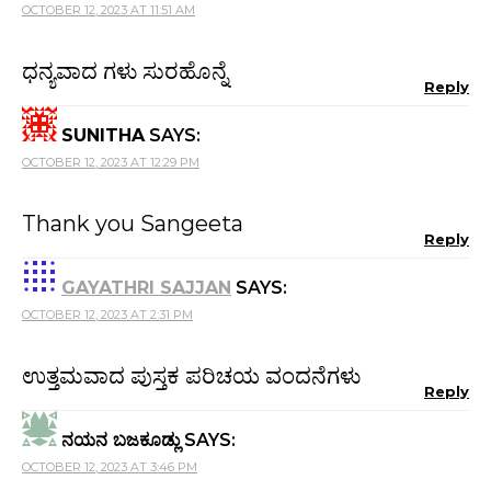
OCTOBER 12, 2023 AT 11:51 AM
ಧನ್ಯವಾದ ಗಳು ಸುರಹೊನ್ನೆ
Reply
SUNITHA
SAYS:
OCTOBER 12, 2023 AT 12:29 PM
Thank you Sangeeta
Reply
GAYATHRI SAJJAN
SAYS:
OCTOBER 12, 2023 AT 2:31 PM
ಉತ್ತಮವಾದ ಪುಸ್ತಕ ಪರಿಚಯ ವಂದನೆಗಳು
Reply
ನಯನ ಬಜಕೂಡ್ಲು
SAYS:
OCTOBER 12, 2023 AT 3:46 PM