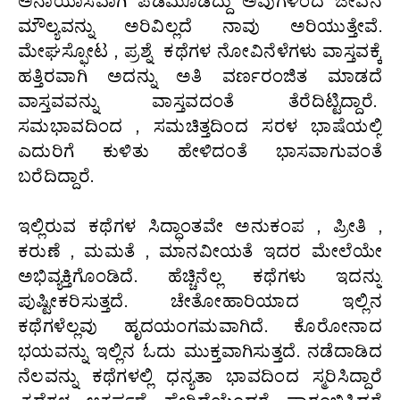
ಅನಾಯಾಸವಾಗಿ ಪಡಿಮೂಡಿದ್ದು ಅವುಗಳಿಂದ ಜೀವನ
ಮೌಲ್ಯವನ್ನು ಅರಿವಿಲ್ಲದೆ ನಾವು ಅರಿಯುತ್ತೇವೆ.
ಮೇಘಸ್ಫೋಟ , ಪ್ರಶ್ನೆ ಕಥೆಗಳ ನೋವಿನೆಳೆಗಳು ವಾಸ್ತವಕ್ಕೆ
ಹತ್ತಿರವಾಗಿ ಅದನ್ನು ಅತಿ ವರ್ಣರಂಜಿತ ಮಾಡದೆ
ವಾಸ್ತವವನ್ನು ವಾಸ್ತವದಂತೆ ತೆರೆದಿಟ್ಟಿದ್ದಾರೆ.
ಸಮಭಾವದಿಂದ , ಸಮಚಿತ್ತದಿಂದ ಸರಳ ಭಾಷೆಯಲ್ಲಿ
ಎದುರಿಗೆ ಕುಳಿತು ಹೇಳಿದಂತೆ ಭಾಸವಾಗುವಂತೆ
ಬರೆದಿದ್ದಾರೆ.
ಇಲ್ಲಿರುವ ಕಥೆಗಳ ಸಿದ್ಧಾಂತವೇ ಅನುಕಂಪ , ಪ್ರೀತಿ ,
ಕರುಣೆ , ಮಮತೆ , ಮಾನವೀಯತೆ ಇದರ ಮೇಲೆಯೇ
ಅಭಿವ್ಯಕ್ತಿಗೊಂಡಿದೆ. ಹೆಚ್ಚಿನೆಲ್ಲ ಕಥೆಗಳು ಇದನ್ನು
ಪುಷ್ಟೀಕರಿಸುತ್ತದೆ. ಚೇತೋಹಾರಿಯಾದ ಇಲ್ಲಿನ
ಕಥೆಗಳೆಲ್ಲವು ಹೃದಯಂಗಮವಾಗಿದೆ. ಕೊರೋನಾದ
ಭಯವನ್ನು ಇಲ್ಲಿನ ಓದು ಮುಕ್ತವಾಗಿಸುತ್ತದೆ. ನಡೆದಾಡಿದ
ನೆಲವನ್ನು ಕಥೆಗಳಲ್ಲಿ ಧನ್ಯತಾ ಭಾವದಿಂದ ಸ್ಮರಿಸಿದ್ದಾರೆ