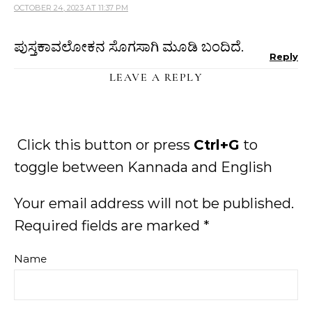
OCTOBER 24, 2023 AT 11:37 PM
ಪುಸ್ತಕಾವಲೋಕನ ಸೊಗಸಾಗಿ ಮೂಡಿ ಬಂದಿದೆ.
Reply
LEAVE A REPLY
Click this button or press
Ctrl+G
to
toggle between Kannada and English
Your email address will not be published.
Required fields are marked
*
Name