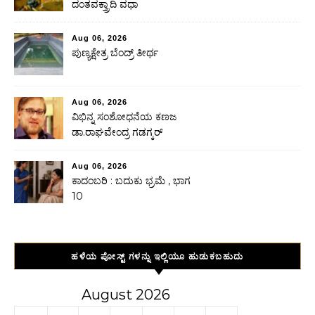
ದಂತವಕ್ತ್ರಾದಿ ವಧಾ
Aug 06, 2026
ಪುಣ್ಯಕ್ಷೇತ್ರ ಬೆಂದ್ರ್ ತೀರ್ಥ
Aug 06, 2026
ವಿಭಿನ್ನ ಸಂಶೋಧನೆಯ ಕಣಜ
ಡಾ.ರಾಘವೇಂದ್ರ ಗಡಗ್ಕರ್
Aug 06, 2026
ಕಾದಂಬರಿ : ಬದುಕು ಭ್ರಮೆ , ಭಾಗ
10
ಹಳೆಯ ಪೋಸ್ಟ್ ಗಳನ್ನು ಇಲ್ಲಿಯೂ ಹುಡುಕಬಹುದು
August 2026