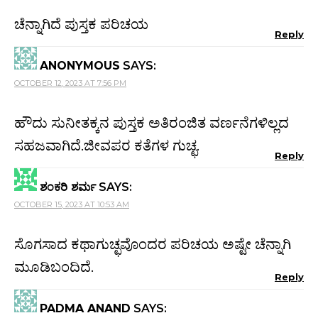
ಚೆನ್ನಾಗಿದೆ ಪುಸ್ತಕ ಪರಿಚಯ
Reply
ANONYMOUS
SAYS:
OCTOBER 12, 2023 AT 7:56 PM
ಹೌದು ಸುನೀತಕ್ಕನ ಪುಸ್ತಕ ಅತಿರಂಜಿತ ವರ್ಣನೆಗಳಿಲ್ಲದ
ಸಹಜವಾಗಿದೆ.ಜೀವಪರ ಕತೆಗಳ ಗುಚ್ಛ.
Reply
ಶಂಕರಿ ಶರ್ಮ
SAYS:
OCTOBER 15, 2023 AT 10:53 AM
ಸೊಗಸಾದ ಕಥಾಗುಚ್ಛವೊಂದರ ಪರಿಚಯ ಅಷ್ಟೇ ಚೆನ್ನಾಗಿ
ಮೂಡಿಬಂದಿದೆ.
Reply
PADMA ANAND
SAYS: