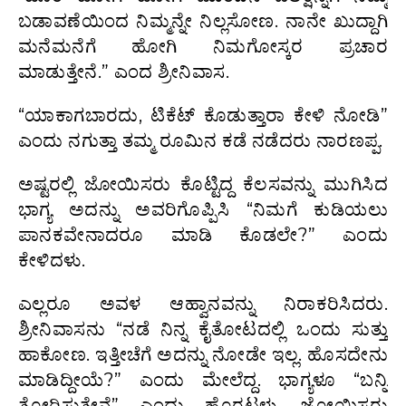
ಬಡಾವಣೆಯಿಂದ ನಿಮ್ಮನ್ನೇ ನಿಲ್ಲಸೋಣ. ನಾನೇ ಖುದ್ದಾಗಿ
ಮನೆಮನೆಗೆ ಹೋಗಿ ನಿಮಗೋಸ್ಕರ ಪ್ರಚಾರ
ಮಾಡುತ್ತೇನೆ.” ಎಂದ ಶ್ರೀನಿವಾಸ.
“ಯಾಕಾಗಬಾರದು, ಟಿಕೆಟ್ ಕೊಡುತ್ತಾರಾ ಕೇಳಿ ನೋಡಿ”
ಎಂದು ನಗುತ್ತಾ ತಮ್ಮ ರೂಮಿನ ಕಡೆ ನಡೆದರು ನಾರಣಪ್ಪ.
ಅಷ್ಟರಲ್ಲಿ ಜೋಯಿಸರು ಕೊಟ್ಟಿದ್ದ ಕೆಲಸವನ್ನು ಮುಗಿಸಿದ
ಭಾಗ್ಯ ಅದನ್ನು ಅವರಿಗೊಪ್ಪಿಸಿ “ನಿಮಗೆ ಕುಡಿಯಲು
ಪಾನಕವೇನಾದರೂ ಮಾಡಿ ಕೊಡಲೇ?” ಎಂದು
ಕೇಳಿದಳು.
ಎಲ್ಲರೂ ಅವಳ ಆಹ್ವಾನವನ್ನು ನಿರಾಕರಿಸಿದರು.
ಶ್ರೀನಿವಾಸನು “ನಡೆ ನಿನ್ನ ಕೈತೋಟದಲ್ಲಿ ಒಂದು ಸುತ್ತು
ಹಾಕೋಣ. ಇತ್ತೀಚೆಗೆ ಅದನ್ನು ನೋಡೇ ಇಲ್ಲ. ಹೊಸದೇನು
ಮಾಡಿದ್ದೀಯೆ?” ಎಂದು ಮೇಲೆದ್ದ. ಭಾಗ್ಯಳೂ “ಬನ್ನಿ
ತೋರಿಸುತ್ತೇನೆ” ಎಂದು ಹೊರಟಳು. ಜೋಯಿಸರು