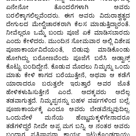
ಏನೇನೋ ತೊಂದರೆಗಳಾಗಿ ಅವರು
ಬರಲಿಕ್ಕಾಗಲಿಲ್ಲವೆಂದರು. ಈಗ ಅವರು ವಿದುರಾಶ್ವತ್ಥದ
ದೇಗುಲದ ಮೇಲ್ವಿಚಾರಕರಾಗಿ ಕೆಲಸ ಮಾಡುತ್ತಿದ್ದಾರಂತೆ.
ನೀವೆಲ್ಲರೂ ಒಮ್ಮೆ ಬಂದು ಪೂಜೆ ಏಕೆ ಮಾಡಿಸಬಾರದು
ಎಂದು ಕೇಳಿದರು. ಮುಂದಿನ ಸೋಮವಾರ ಅಲ್ಲಿ ವಿಶೇಷ
ಪೂಜಾಕಾರ್ಯವಿದೆಯಂತೆ, ಬಿಡುವು ಮಾಡಿಕೊಂಡು
ಹೋಗಿದ್ದು ಬರೋಣವೆಂದು ಪೂಜೆಗೆ ಬರೆಸಿ ಅಡ್ವಾನ್ಸ್
ಕೊಟ್ಟು ಬಂದಿದ್ದೇನೆ. ಕೊಡುವ ಮೊದಲು ನಿಮ್ಮನ್ನು ಒಂದು
ಮಾತು ಕೇಳಿ ಕಾಗದ ಬರೆಯುತ್ತೇನೆ, ಅಥವಾ ಆ ಕಡೆಗೆ
ಯಾರಾದರೂ ಬರುತ್ತಲೇ ಇರುತ್ತಾರೆ ಅವರ ಜೊತೆ
ಹೇಳಿಕಳುಹಿಸುತ್ತೇನೆ ಎಂದೆ. ಅದಕ್ಕವರು ಅದೆಲ್ಲ
ತಡವಾಗುತ್ತದೆ. ನಿಮ್ಮಪ್ಪನನ್ನು ಬಹಳ ವರ್ಷಗಳಿಂದ ಬಲ್ಲೆ.
ಪೂಜಾಕಾರ್ಯಕ್ಕೆ ಎಂದೂ ಅವರು ಬೇಡವೆನ್ನುವುದಿಲ್ಲ.
ಒಂದುವೇಳೆ ಮನೆಯ ಹೆಣ್ಣುಮಕ್ಕಳಿಗೇನಾದರೂ
ತಡೆಗಳಿದ್ದರೆ ನೀವೇ ಅಪ್ಪ ಮಗ ಬನ್ನಿ. ಆ ನಂತರ ಅವರು
ಬಂದಾಗ ಪ್ರತಿಷ್ಠಾಪನಾ ಕಾರ್ಯ ಇಟ್ಟುಕೊಂಡರಾಯ್ತು