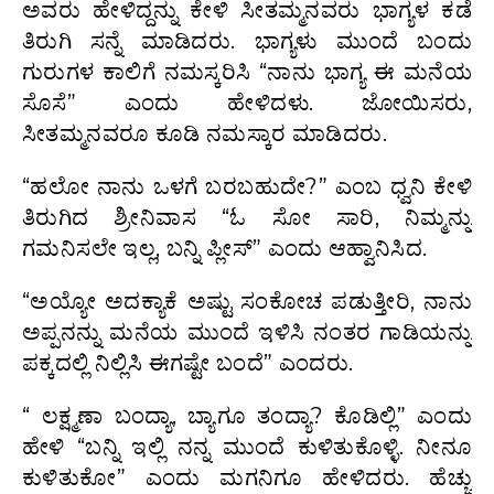
ಅವರು ಹೇಳಿದ್ದನ್ನು ಕೇಳಿ ಸೀತಮ್ಮನವರು ಭಾಗ್ಯಳ ಕಡೆ
ತಿರುಗಿ ಸನ್ನೆ ಮಾಡಿದರು. ಭಾಗ್ಯಳು ಮುಂದೆ ಬಂದು
ಗುರುಗಳ ಕಾಲಿಗೆ ನಮಸ್ಕರಿಸಿ “ನಾನು ಭಾಗ್ಯ ಈ ಮನೆಯ
ಸೊಸೆ” ಎಂದು ಹೇಳಿದಳು. ಜೋಯಿಸರು,
ಸೀತಮ್ಮನವರೂ ಕೂಡಿ ನಮಸ್ಕಾರ ಮಾಡಿದರು.
“ಹಲೋ ನಾನು ಒಳಗೆ ಬರಬಹುದೇ?” ಎಂಬ ಧ್ವನಿ ಕೇಳಿ
ತಿರುಗಿದ ಶ್ರೀನಿವಾಸ “ಓ ಸೋ ಸಾರಿ, ನಿಮ್ಮನ್ನು
ಗಮನಿಸಲೇ ಇಲ್ಲ, ಬನ್ನಿ ಪ್ಲೀಸ್” ಎಂದು ಆಹ್ವಾನಿಸಿದ.
“ಅಯ್ಯೋ ಅದಕ್ಯಾಕೆ ಅಷ್ಟು ಸಂಕೋಚ ಪಡುತ್ತೀರಿ, ನಾನು
ಅಪ್ಪನನ್ನು ಮನೆಯ ಮುಂದೆ ಇಳಿಸಿ ನಂತರ ಗಾಡಿಯನ್ನು
ಪಕ್ಕದಲ್ಲಿ ನಿಲ್ಲಿಸಿ ಈಗಷ್ಟೇ ಬಂದೆ” ಎಂದರು.
“ ಲಕ್ಷ್ಮಣಾ ಬಂದ್ಯಾ, ಬ್ಯಾಗೂ ತಂದ್ಯಾ? ಕೊಡಿಲ್ಲಿ” ಎಂದು
ಹೇಳಿ “ಬನ್ನಿ ಇಲ್ಲಿ ನನ್ನ ಮುಂದೆ ಕುಳಿತುಕೊಳ್ಳಿ. ನೀನೂ
ಕುಳಿತುಕೋ” ಎಂದು ಮಗನಿಗೂ ಹೇಳಿದರು. ಹೆಚ್ಚು