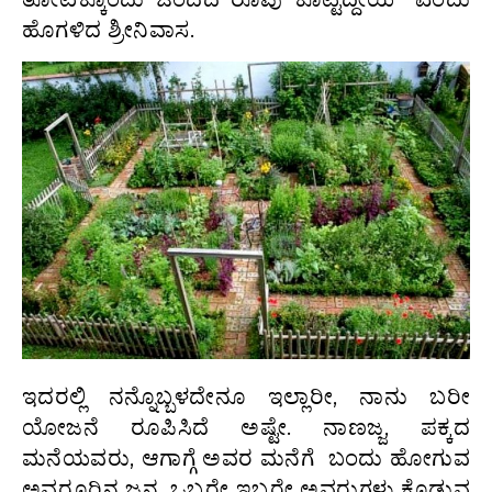
ಹೊಗಳಿದ ಶ್ರೀನಿವಾಸ.
ಇದರಲ್ಲಿ ನನ್ನೊಬ್ಬಳದೇನೂ ಇಲ್ಲಾರೀ, ನಾನು ಬರೀ
ಯೋಜನೆ ರೂಪಿಸಿದೆ ಅಷ್ಟೇ. ನಾಣಜ್ಜ, ಪಕ್ಕದ
ಮನೆಯವರು, ಆಗಾಗ್ಗೆ ಅವರ ಮನೆಗೆ ಬಂದು ಹೋಗುವ
ಅವರೂರಿನ ಜನ, ಒಬ್ಬರೇ ಇಬ್ಬರೇ ಅವರುಗಳು ಕೊಡುವ