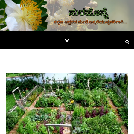
Skip to content