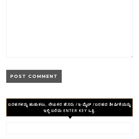
ಬರಹಗಳನ್ನು ಹುಡುಕಲು, ಲೇಖಕರ ಹೆಸರು /ಇ-ಮೈಲ್ /ಬರಹದ ಶೀರ್ಷಿಕೆಯನ್ನು
ಇಲ್ಲಿ ಬರೆದು ENTER KEY ಒತ್ತಿ.
Search for: