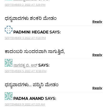
SEPTEMBER 2, 2022 AT 3:29 PM
ಧನ್ಯವಾದಗಳು ಶಂಕರಿ ಮೇಡಂ
Reply
PADMINI HEGADE
SAYS:
SEPTEMBER 3, 2022 AT 11:20 PM
ಕಾದಂಬರಿ ಸುಂದರವಾಗಿ ಸಾಗುತ್ತಿದೆ,
Reply
ನಾಗರತ್ನ ಬಿ. ಆರ್
SAYS:
SEPTEMBER 5, 2022 AT 10:59 PM
ಧನ್ಯವಾದಗಳು… ಪದ್ಮಿನಿ ಮೇಡಂ
Reply
PADMA ANAND
SAYS:
SEPTEMBER 9, 2022 AT 2:01 AM