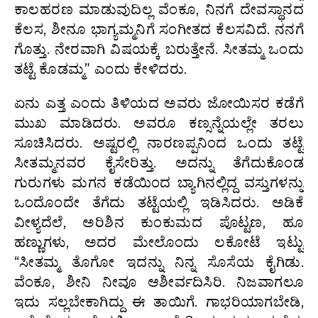
ಕಾಲಹರಣ ಮಾಡುವುದಿಲ್ಲ ವೆಂಕೂ, ನಿನಗೆ ದೇವಸ್ಥಾನದ
ಕೆಲಸ, ಶೀನೂ ಭಾಗ್ಯಮ್ಮನಿಗೆ ಸಂಗೀತದ ಕೆಲಸವಿದೆ. ನನಗೆ
ಗೊತ್ತು. ನೇರವಾಗಿ ವಿಷಯಕ್ಕೆ ಬರುತ್ತೇನೆ. ಸೀತಮ್ಮ ಒಂದು
ತಟ್ಟೆ ಕೊಡಮ್ಮ” ಎಂದು ಕೇಳಿದರು.
ಏನು ಎತ್ತ ಎಂದು ತಿಳಿಯದ ಅವರು ಜೋಯಿಸರ ಕಡೆಗೆ
ಮುಖ ಮಾಡಿದರು. ಅವರೂ ಕಣ್ಸನ್ನೆಯಲ್ಲೇ ತರಲು
ಸೂಚಿಸಿದರು. ಅಷ್ಟರಲ್ಲಿ ನಾರಣಪ್ಪನಿಂದ ಒಂದು ತಟ್ಟೆ
ಸೀತಮ್ಮನವರ ಕೈಸೇರಿತ್ತು. ಅದನ್ನು ತೆಗೆದುಕೊಂಡ
ಗುರುಗಳು ಮಗನ ಕಡೆಯಿಂದ ಬ್ಯಾಗಿನಲ್ಲಿದ್ದ ವಸ್ತುಗಳನ್ನು
ಒಂದೊಂದೇ ತೆಗೆದು ತಟ್ಟೆಯಲ್ಲಿ ಇಡಿಸಿದರು. ಅಡಿಕೆ
ವೀಳ್ಯದೆಲೆ, ಅರಿಶಿನ ಕುಂಕುಮದ ಪೊಟ್ಟಣ, ಹೂ
ಹಣ್ಣುಗಳು, ಅದರ ಮೇಲೊಂದು ಲಕೋಟೆ ಇಟ್ಟು
“ಸೀತಮ್ಮ ತೊಗೋ ಇದನ್ನು ನಿನ್ನ ಸೊಸೆಯ ಕೈಗಿಡು.
ವೆಂಕೂ, ಶೀನಿ ನೀವೂ ಆಶೀರ್ವದಿಸಿರಿ. ನಿಜವಾಗಲೂ
ಇದು ಸಲ್ಲಬೇಕಾಗಿದ್ದು ಈ ತಾಯಿಗೆ. ಗಾಭರಿಯಾಗಬೇಡಿ,