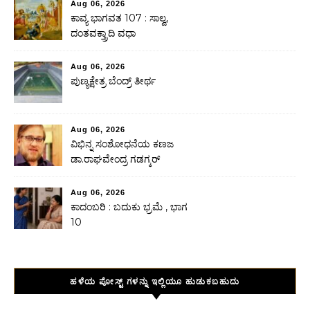
Aug 06, 2026
ಕಾವ್ಯ ಭಾಗವತ 107 : ಸಾಲ್ವ,
ದಂತವಕ್ತ್ರಾದಿ ವಧಾ
Aug 06, 2026
ಪುಣ್ಯಕ್ಷೇತ್ರ ಬೆಂದ್ರ್ ತೀರ್ಥ
Aug 06, 2026
ವಿಭಿನ್ನ ಸಂಶೋಧನೆಯ ಕಣಜ
ಡಾ.ರಾಘವೇಂದ್ರ ಗಡಗ್ಕರ್
Aug 06, 2026
ಕಾದಂಬರಿ : ಬದುಕು ಭ್ರಮೆ , ಭಾಗ
10
ಹಳೆಯ ಪೋಸ್ಟ್ ಗಳನ್ನು ಇಲ್ಲಿಯೂ ಹುಡುಕಬಹುದು