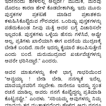
ಇದೇನೆಂದು ಹೇಳಲಿಲ್ಲ ಅಲ್ಲವೇ? ಮುದುಕ, ಮರೆವು
ಮೊದಲು ಕಾರಣ ಹೇಳಿ ಕೊಡಬೇಕಾಗಿತ್ತು. ಇದು ಮೂರು
ಪುಸ್ತಕಗಳ ಪ್ರಕಟಣೆ ಮಾಡಿದ ಪ್ರಕಾಶಕರು
ಕಳುಹಿಸಿಕೊಟ್ಟಿರುವ ಗೌರವಧನ. ಒಂದಿಷ್ಟು ಪುಸ್ತಕಗಳನ್ನು
ಪಡೆದುಕೊಂಡ ನೀವು ಮತ್ತೆ ಅದರ ಬಗ್ಗೆ ವಿಚಾರಿಸಲೇ
ಇಲ್ಲವಂತೆ. ಪುಸ್ತಕಗಳು ಒಳ್ಳೆಯ ಹೆಸರು ಗಳಿಸಿವೆ, ಅಷ್ಟೇ
ಅಲ್ಲ, ಪ್ರತಿಗಳು ಖಾಲಿಯಾಗಿ ಈಗ ಐದನೆಯ ಮುದ್ರಣಕ್ಕೆ
ಬೇಡಿಕೆ ಬಂದಿದೆ. ನಾನೇ ಇದನ್ನು ಕೈಯಾರೆ ತಲುಪಿಸುತ್ತೇನೆ
ಎಂದು ಬಂದೆ. ಮರುಮುದ್ರಣದ ಖರ್ಚುವೆಚ್ಚಗಳನ್ನು
ಅವರೇ ಭರಿಸಿದ್ದಾರೆ.” ಎಂದರು.
ಅವರ ಮಾತುಗಳನ್ನು ಕೇಳಿ ಭಾಗ್ಯ ಗಾಭರಿಯಿಂದ
“ಅವ್ವಯ್ಯಾ ! ಬೇಡಿ ಬೇಡಿ, ನನಗ್ಯಾಕೆ ಇದೆಲ್ಲ.
ಮಾವಯ್ಯನವರಿಗೆ ಸಲ್ಲಬೇಕು. ನಾನೇನೂ ಇದನ್ನು ಸ್ವಂತ
ರಚನೆ ಮಾಡಿಲ್ಲ. ಅವರು ನನಗೆ ಕೊಟ್ಟಿದ್ದನ್ನು ಪ್ರತಿಮಾಡಿ
ಕೊಟ್ಟನಷ್ಟೇ.” ಎಂದಳು. “ಸರಿಯಮ್ಮ ಅವುಗಳನ್ನು ನಿಮ್ಮ
ಮಾವಯ್ಯ ತನ್ನ ಮುತ್ತಾತನದೆಂದು ಹೇಳಿದ್ದ. ಅದು ನನಗೂ