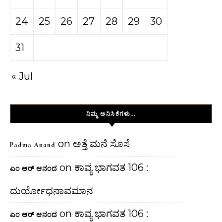
24
25
26
27
28
29
30
31
« Jul
ನಿಮ್ಮ ಅನಿಸಿಕೆಗಳು…
on
ಅತ್ತೆ ಮನೆ ಸೊಸೆ
Padma Anand
on
ಕಾವ್ಯ ಭಾಗವತ 106 :
ಎಂ ಆರ್ ಆನಂದ
ದುರ್ಯೋಧನಾವಮಾನ
on
ಕಾವ್ಯ ಭಾಗವತ 106 :
ಎಂ ಆರ್ ಆನಂದ