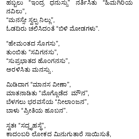
ಹಬ್ಬಲು “ಇಂದ್ರ ಧನುಸ್ಸು” ನರ್ತಿಸಿತು “ಹಿಮಗಿರಿಯ
ನವಿಲು”,
“ಮನಸ್ಸೇ ಸ್ವಲ್ಪ ನಿಲ್ಲು”,
ಓಡದಿರು ಚಲಿಸಿದಂತೆ “ಬಿಳಿ ಮೋಡಗಳು”.
“ಹೇಮಂತದ ಸೊಗಸು”,
ತುಂಬಿತು “ಸವಿಗನಸು”,
“ಸುಪ್ರಭಾತದ ಹೊಂಗನಸು”,
ಅರಳಿಸಿತು ಮನಸ್ಸು .
ಮಿಡಿದಾಗ “ಮಾನಸ ವೀಣಾ”,
ಮಾತನಾಡಿತು “ಮೊಗ್ಗೊಡೆದ ಮೌನ”,
ಬೆಳಗಲು ಭರವಸೆಯ “ನೀಲಾಂಜನ”,
ಬಾಳು “ಪ್ರೀತಿಯ ಹೂಬನ”.
ಸ್ವತಃ “ಸದ್ಗೃಹಸ್ಥೆ”,
ಕಾದಂಬರಿ ಲೋಕದ ಮಿನುಗುತಾರೆ ಸಾಯಿಸುತೆ,