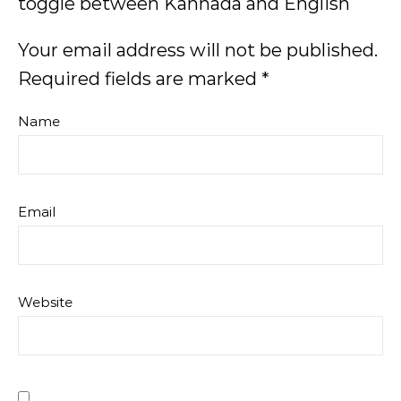
toggle between Kannada and English
Your email address will not be published.
Required fields are marked
*
Name
Email
Website