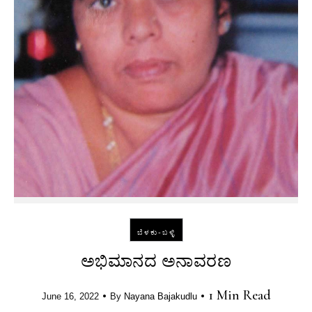
ಬೆಳಕು-ಬಳ್ಳಿ
ಅಭಿಮಾನದ ಅನಾವರಣ
•
•
1 Min Read
June 16, 2022
By
Nayana Bajakudlu