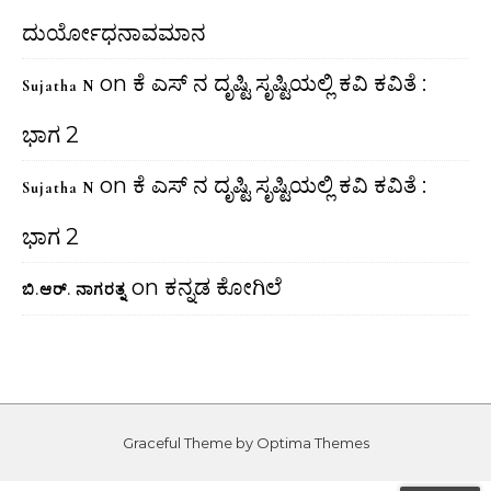
ದುರ್ಯೋಧನಾವಮಾನ
on
ಕೆ ಎಸ್ ನ ದೃಷ್ಟಿ ಸೃಷ್ಟಿಯಲ್ಲಿ ಕವಿ ಕವಿತೆ :
Sujatha N
ಭಾಗ 2
on
ಕೆ ಎಸ್ ನ ದೃಷ್ಟಿ ಸೃಷ್ಟಿಯಲ್ಲಿ ಕವಿ ಕವಿತೆ :
Sujatha N
ಭಾಗ 2
on
ಕನ್ನಡ ಕೋಗಿಲೆ
ಬಿ.ಆರ್. ನಾಗರತ್ನ
Graceful Theme by
Optima Themes