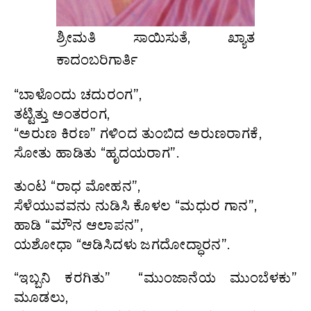
ಶ್ರೀಮತಿ ಸಾಯಿಸುತೆ, ಖ್ಯಾತ
ಕಾದಂಬರಿಗಾರ್ತಿ
“ಬಾಳೊಂದು ಚದುರಂಗ”,
ತಟ್ಟಿತ್ತು ಅಂತರಂಗ,
“ಅರುಣ ಕಿರಣ” ಗಳಿಂದ ತುಂಬಿದ ಅರುಣರಾಗಕೆ,
ಸೋತು ಹಾಡಿತು “ಹೃದಯರಾಗ”.
ತುಂಟ “ರಾಧ ಮೋಹನ”,
ಸೆಳೆಯುವವನು ನುಡಿಸಿ ಕೊಳಲ “ಮಧುರ ಗಾನ”,
ಹಾಡಿ “ಮೌನ ಆಲಾಪನ”,
ಯಶೋಧಾ “ಆಡಿಸಿದಳು ಜಗದೋದ್ಧಾರನ”.
“ಇಬ್ಬನಿ ಕರಗಿತು” “ಮುಂಜಾನೆಯ ಮುಂಬೆಳಕು”
ಮೂಡಲು,