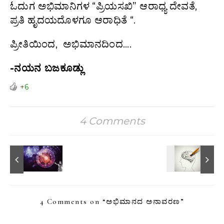
ಓದುಗ ಅಭಿಮಾನಿಗಳ “ಪ್ರಿಯಸಖಿ” ಆರಾಧ್ಯ ದೇವತೆ,
ಪ್ರತಿ ಹೃದಯದೊಳಗೂ ಆರಾಧಿತೆ “.
ಪ್ರೀತಿಯಿಂದ, ಅಭಿಮಾನದಿಂದ….
-ನಯನ ಬಜಕೂಡ್ಲು
+6
4 Comments
4 Comments on “
ಅಭಿಮಾನದ ಅನಾವರಣ
”