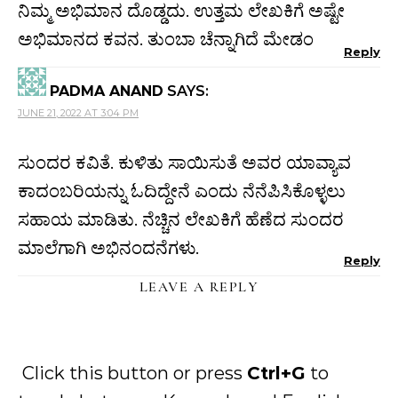
ನಿಮ್ಮ ಅಭಿಮಾನ ದೊಡ್ಡದು. ಉತ್ತಮ ಲೇಖಕಿಗೆ ಅಷ್ಟೇ
ಅಭಿಮಾನದ ಕವನ. ತುಂಬಾ ಚೆನ್ನಾಗಿದೆ ಮೇಡಂ
Reply
PADMA ANAND
SAYS:
JUNE 21, 2022 AT 3:04 PM
ಸುಂದರ ಕವಿತೆ. ಕುಳಿತು ಸಾಯಿಸುತೆ ಅವರ ಯಾವ್ಯಾವ
ಕಾದಂಬರಿಯನ್ನು ಓದಿದ್ದೇನೆ ಎಂದು ನೆನೆಪಿಸಿಕೊಳ್ಳಲು
ಸಹಾಯ ಮಾಡಿತು. ನೆಚ್ಚಿನ ಲೇಖಕಿಗೆ ಹೆಣೆದ ಸುಂದರ
ಮಾಲೆಗಾಗಿ ಅಭಿನಂದನೆಗಳು.
Reply
LEAVE A REPLY
Click this button or press
Ctrl+G
to