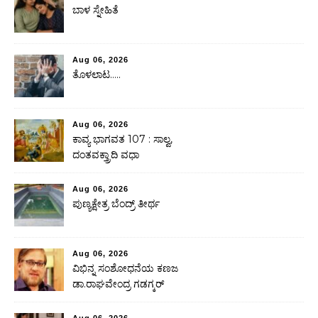
ಬಾಳ ಸ್ನೇಹಿತೆ
Aug 06, 2026
ತೊಳಲಾಟ…..
Aug 06, 2026
ಕಾವ್ಯ ಭಾಗವತ 107 : ಸಾಲ್ವ,
ದಂತವಕ್ತ್ರಾದಿ ವಧಾ
Aug 06, 2026
ಪುಣ್ಯಕ್ಷೇತ್ರ ಬೆಂದ್ರ್ ತೀರ್ಥ
Aug 06, 2026
ವಿಭಿನ್ನ ಸಂಶೋಧನೆಯ ಕಣಜ
ಡಾ.ರಾಘವೇಂದ್ರ ಗಡಗ್ಕರ್