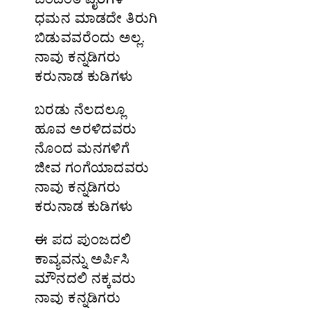
ಧಮನ ಮಾಡದೇ ತಿರುಗಿ
ಬಿಡುವವರೆಂದು ಅಲ್ಲ.
ನಾವು ಕನ್ನಡಿಗರು
ಕರುನಾಡ ಕುಡಿಗಳು
ಬರಡು ನೆಲದಲ್ಲೂ
ಹೂವ ಅರಳಿದವರು
ನೊಂದ ಮನಗಳಿಗೆ
ಜೀವ ಗಂಗೆಯಾದವರು
ನಾವು ಕನ್ನಡಿಗರು
ಕರುನಾಡ ಕುಡಿಗಳು
ಈ ಪದ ಪುಂಜದಲಿ
ಕಾವ್ಯವನ್ನು ಅರ್ಪಿಸಿ
ಮೌನದಲಿ ನಕ್ಕವರು
ನಾವು ಕನ್ನಡಿಗರು