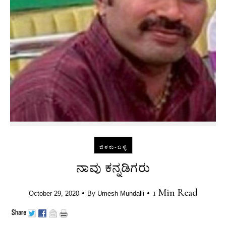
ಬೆಳಕು-ಬಳ್ಳಿ
ನಾವು ಕನ್ನಡಿಗರು
•
•
1 Min Read
October 29, 2020
By
Umesh Mundalli