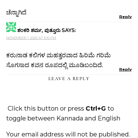
ಚೆನ್ನಾಗಿದೆ
Reply
ಶಂಕರಿ ಶರ್ಮ, ಪುತ್ತೂರು
SAYS:
NOVEMBER 1, 2020 AT 6:10 PM
ಕರುನಾಡ ಕಲಿಗಳ ಮಹತ್ತರವಾದ ಹಿರಿಮೆ ಗರಿಮೆ
ಸೊಗಸಾದ ಕವನ ರೂಪದಲ್ಲಿ ಮೂಡಿಬಂದಿದೆ.
Reply
LEAVE A REPLY
Click this button or press
Ctrl+G
to
toggle between Kannada and English
Your email address will not be published.