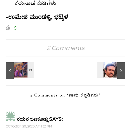
ಕರುನಾಡ ಕುಡಿಗಳು
-ಉಮೇಶ ಮುಂಡಳ್ಳಿ, ಭಟ್ಕಳ
+5
2 Comments
2 Comments on “
ನಾವು ಕನ್ನಡಿಗರು
”
ನಯನ ಬಜಕೂಡ್ಲು
SAYS:
OCTOBER 29, 2020 AT 1:32 PM