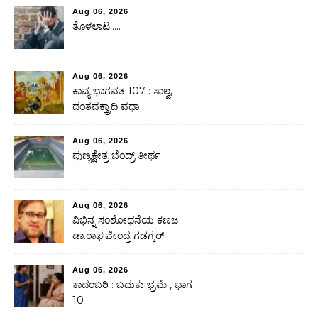
Aug 06, 2026
ತೊಳಲಾಟ…..
Aug 06, 2026
ಕಾವ್ಯ ಭಾಗವತ 107 : ಸಾಲ್ವ,
ದಂತವಕ್ತ್ರಾದಿ ವಧಾ
Aug 06, 2026
ಪುಣ್ಯಕ್ಷೇತ್ರ ಬೆಂದ್ರ್ ತೀರ್ಥ
Aug 06, 2026
ವಿಭಿನ್ನ ಸಂಶೋಧನೆಯ ಕಣಜ
ಡಾ.ರಾಘವೇಂದ್ರ ಗಡಗ್ಕರ್
Aug 06, 2026
ಕಾದಂಬರಿ : ಬದುಕು ಭ್ರಮೆ , ಭಾಗ
10