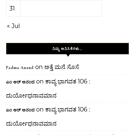
31
« Jul
ನಿಮ್ಮ ಅನಿಸಿಕೆಗಳು…
on
ಅತ್ತೆ ಮನೆ ಸೊಸೆ
Padma Anand
on
ಕಾವ್ಯ ಭಾಗವತ 106 :
ಎಂ ಆರ್ ಆನಂದ
ದುರ್ಯೋಧನಾವಮಾನ
on
ಕಾವ್ಯ ಭಾಗವತ 106 :
ಎಂ ಆರ್ ಆನಂದ
ದುರ್ಯೋಧನಾವಮಾನ