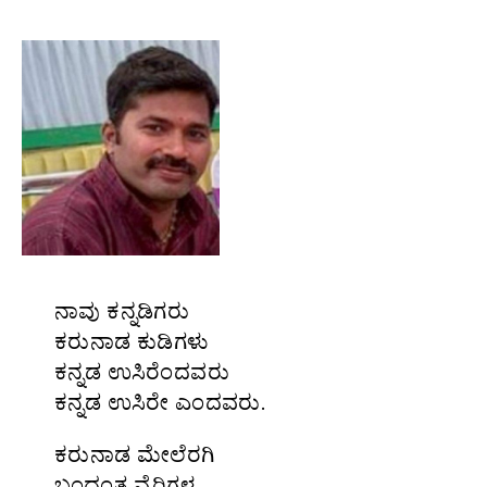
ನಾವು ಕನ್ನಡಿಗರು
ಕರುನಾಡ ಕುಡಿಗಳು
ಕನ್ನಡ ಉಸಿರೆಂದವರು
ಕನ್ನಡ ಉಸಿರೇ ಎಂದವರು.
ಕರುನಾಡ ಮೇಲೆರಗಿ
ಬಂದಂತ ವೈರಿಗಳ