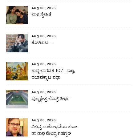
Aug 06, 2026
ಬಾಳ ಸ್ನೇಹಿತೆ
Aug 06, 2026
ತೊಳಲಾಟ…..
Aug 06, 2026
ಕಾವ್ಯ ಭಾಗವತ 107 : ಸಾಲ್ವ,
ದಂತವಕ್ತ್ರಾದಿ ವಧಾ
Aug 06, 2026
ಪುಣ್ಯಕ್ಷೇತ್ರ ಬೆಂದ್ರ್ ತೀರ್ಥ
Aug 06, 2026
ವಿಭಿನ್ನ ಸಂಶೋಧನೆಯ ಕಣಜ
ಡಾ.ರಾಘವೇಂದ್ರ ಗಡಗ್ಕರ್