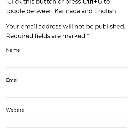
Click this button or press
Ctrl+G
to
toggle between Kannada and English
Your email address will not be published.
Required fields are marked
*
Name
Email
Website