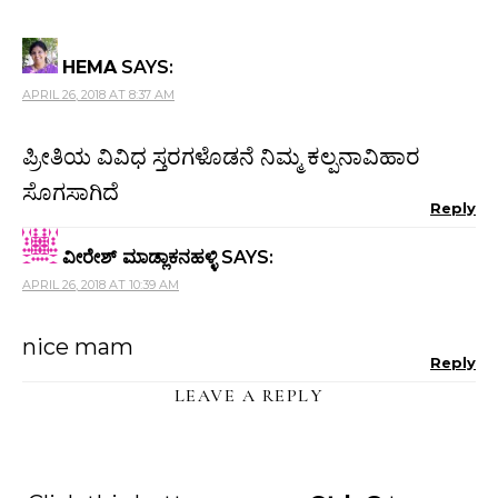
HEMA
SAYS:
APRIL 26, 2018 AT 8:37 AM
ಪ್ರೀತಿಯ ವಿವಿಧ ಸ್ತರಗಳೊಡನೆ ನಿಮ್ಮ ಕಲ್ಪನಾವಿಹಾರ
ಸೊಗಸಾಗಿದೆ
Reply
ವೀರೇಶ್ ಮಾಡ್ಲಾಕನಹಳ್ಳಿ
SAYS:
APRIL 26, 2018 AT 10:39 AM
nice mam
Reply
LEAVE A REPLY