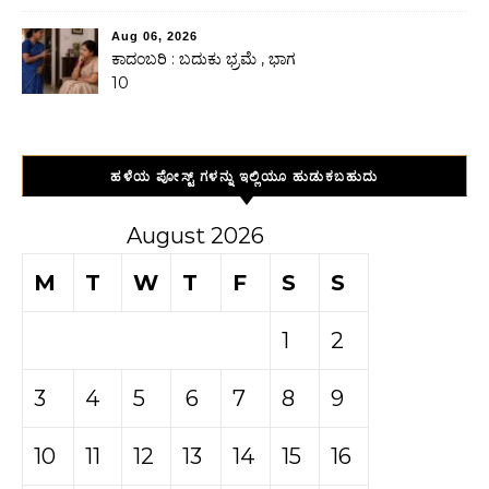
Aug 06, 2026
ಕಾದಂಬರಿ : ಬದುಕು ಭ್ರಮೆ , ಭಾಗ
10
ಹಳೆಯ ಪೋಸ್ಟ್ ಗಳನ್ನು ಇಲ್ಲಿಯೂ ಹುಡುಕಬಹುದು
August 2026
M
T
W
T
F
S
S
1
2
3
4
5
6
7
8
9
10
11
12
13
14
15
16