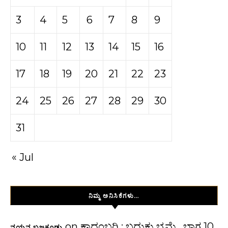
3
4
5
6
7
8
9
10
11
12
13
14
15
16
17
18
19
20
21
22
23
24
25
26
27
28
29
30
31
« Jul
ನಿಮ್ಮ ಅನಿಸಿಕೆಗಳು…
on
ಕಾದಂಬರಿ : ಬದುಕು ಭ್ರಮೆ , ಭಾಗ 10
ನಯನ ಬಜಕೂಡ್ಲು