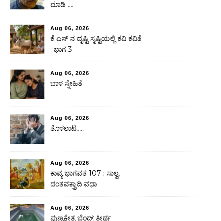
ಮಾಡಿ ….
Aug 06, 2026
ಕೆ ಎಸ್ ನ ದೃಷ್ಟಿ ಸೃಷ್ಟಿಯಲ್ಲಿ ಕವಿ ಕವಿತೆ
: ಭಾಗ 3
Aug 06, 2026
ಬಾಳ ಸ್ನೇಹಿತೆ
Aug 06, 2026
ತೊಳಲಾಟ…..
Aug 06, 2026
ಕಾವ್ಯ ಭಾಗವತ 107 : ಸಾಲ್ವ,
ದಂತವಕ್ತ್ರಾದಿ ವಧಾ
Aug 06, 2026
ಪುಣ್ಯಕ್ಷೇತ್ರ ಬೆಂದ್ರ್ ತೀರ್ಥ