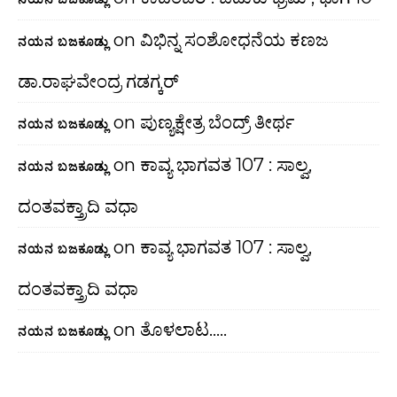
on
ವಿಭಿನ್ನ ಸಂಶೋಧನೆಯ ಕಣಜ
ನಯನ ಬಜಕೂಡ್ಲು
ಡಾ.ರಾಘವೇಂದ್ರ ಗಡಗ್ಕರ್
on
ಪುಣ್ಯಕ್ಷೇತ್ರ ಬೆಂದ್ರ್ ತೀರ್ಥ
ನಯನ ಬಜಕೂಡ್ಲು
on
ಕಾವ್ಯ ಭಾಗವತ 107 : ಸಾಲ್ವ,
ನಯನ ಬಜಕೂಡ್ಲು
ದಂತವಕ್ತ್ರಾದಿ ವಧಾ
on
ಕಾವ್ಯ ಭಾಗವತ 107 : ಸಾಲ್ವ,
ನಯನ ಬಜಕೂಡ್ಲು
ದಂತವಕ್ತ್ರಾದಿ ವಧಾ
on
ತೊಳಲಾಟ…..
ನಯನ ಬಜಕೂಡ್ಲು