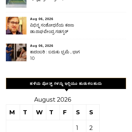
Aug 06, 2026
ವಿಭಿನ್ನ ಸಂಶೋಧನೆಯ ಕಣಜ
ಡಾ.ರಾಘವೇಂದ್ರ ಗಡಗ್ಕರ್
Aug 06, 2026
ಕಾದಂಬರಿ : ಬದುಕು ಭ್ರಮೆ , ಭಾಗ
10
ಹಳೆಯ ಪೋಸ್ಟ್ ಗಳನ್ನು ಇಲ್ಲಿಯೂ ಹುಡುಕಬಹುದು
August 2026
M
T
W
T
F
S
S
1
2