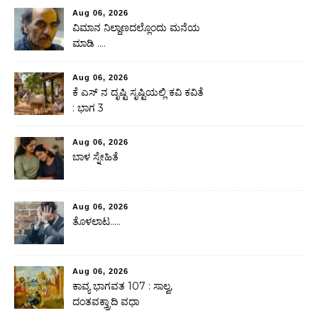
Aug 06, 2026
ವಿಮಾನ ನಿಲ್ದಾಣದಲ್ಲೊಂದು ಮನೆಯ
ಮಾಡಿ ….
Aug 06, 2026
ಕೆ ಎಸ್ ನ ದೃಷ್ಟಿ ಸೃಷ್ಟಿಯಲ್ಲಿ ಕವಿ ಕವಿತೆ
: ಭಾಗ 3
Aug 06, 2026
ಬಾಳ ಸ್ನೇಹಿತೆ
Aug 06, 2026
ತೊಳಲಾಟ…..
Aug 06, 2026
ಕಾವ್ಯ ಭಾಗವತ 107 : ಸಾಲ್ವ,
ದಂತವಕ್ತ್ರಾದಿ ವಧಾ