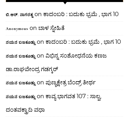
on
ಕಾದಂಬರಿ : ಬದುಕು ಭ್ರಮೆ , ಭಾಗ 10
ಬಿ.ಆರ್. ನಾಗರತ್ನ
on
ಬಾಳ ಸ್ನೇಹಿತೆ
Anonymous
on
ಕಾದಂಬರಿ : ಬದುಕು ಭ್ರಮೆ , ಭಾಗ 10
ನಯನ ಬಜಕೂಡ್ಲು
on
ವಿಭಿನ್ನ ಸಂಶೋಧನೆಯ ಕಣಜ
ನಯನ ಬಜಕೂಡ್ಲು
ಡಾ.ರಾಘವೇಂದ್ರ ಗಡಗ್ಕರ್
on
ಪುಣ್ಯಕ್ಷೇತ್ರ ಬೆಂದ್ರ್ ತೀರ್ಥ
ನಯನ ಬಜಕೂಡ್ಲು
on
ಕಾವ್ಯ ಭಾಗವತ 107 : ಸಾಲ್ವ,
ನಯನ ಬಜಕೂಡ್ಲು
ದಂತವಕ್ತ್ರಾದಿ ವಧಾ