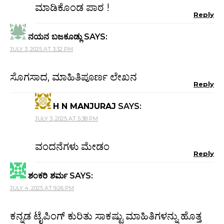
ಮಾಡಿಕೊಂಡ ಪಾಠ !
Reply
ನಯನ ಬಜಕೂಡ್ಲು
SAYS:
JULY 3, 2025 AT 3:32 PM
ಸೊಗಸಾದ, ಮಾಹಿತಿಪೂರ್ಣ ಲೇಖನ
Reply
H N MANJURAJ
SAYS:
JULY 3, 2025 AT 5:38 PM
ವಂದನೆಗಳು ಮೇಡಂ
Reply
ಶಂಕರಿ ಶರ್ಮ
SAYS:
JULY 4, 2025 AT 9:26 PM
ಕನ್ನಡ ಟೈಪಿಂಗ್ ಕುರಿತು ಸಾಕಷ್ಟು ಮಾಹಿತಿಗಳನ್ನು ಹೊತ್ತ