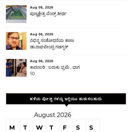
Aug 06, 2026
ಪುಣ್ಯಕ್ಷೇತ್ರ ಬೆಂದ್ರ್ ತೀರ್ಥ
Aug 06, 2026
ವಿಭಿನ್ನ ಸಂಶೋಧನೆಯ ಕಣಜ
ಡಾ.ರಾಘವೇಂದ್ರ ಗಡಗ್ಕರ್
Aug 06, 2026
ಕಾದಂಬರಿ : ಬದುಕು ಭ್ರಮೆ , ಭಾಗ
10
ಹಳೆಯ ಪೋಸ್ಟ್ ಗಳನ್ನು ಇಲ್ಲಿಯೂ ಹುಡುಕಬಹುದು
August 2026
M
T
W
T
F
S
S