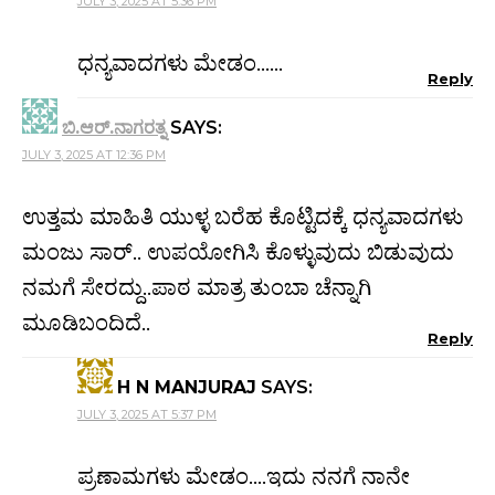
JULY 3, 2025 AT 5:36 PM
ಧನ್ಯವಾದಗಳು ಮೇಡಂ……
Reply
ಬಿ.ಆರ್.ನಾಗರತ್ನ
SAYS:
JULY 3, 2025 AT 12:36 PM
ಉತ್ತಮ ಮಾಹಿತಿ ಯುಳ್ಳ ಬರೆಹ ಕೊಟ್ಟಿದಕ್ಕೆ ಧನ್ಯವಾದಗಳು
ಮಂಜು ಸಾರ್.. ಉಪಯೋಗಿಸಿ ಕೊಳ್ಳುವುದು ಬಿಡುವುದು
ನಮಗೆ ಸೇರದ್ದು..ಪಾಠ ಮಾತ್ರ ತುಂಬಾ ಚೆನ್ನಾಗಿ
ಮೂಡಿಬಂದಿದೆ..
Reply
H N MANJURAJ
SAYS:
JULY 3, 2025 AT 5:37 PM
ಪ್ರಣಾಮಗಳು ಮೇಡಂ….ಇದು ನನಗೆ ನಾನೇ