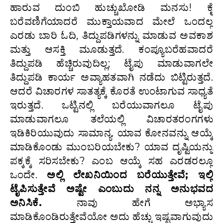
ಹಾರುವ ದುಂಬಿ ಹುಚ್ಚುಖೋಡಿ ಮನಸು! ಕೈ
ಬರೆವಣಿಗೆಯಾದರೆ ಮುಕ್ತಾಯವಾದ ಮೇಲೆ ಒಂದಲ್ಲ
ಎರಡು ಬಾರಿ ಓದಿ, ತಿದ್ದುಪಡಿಗಳನ್ನು ಮಾಡುವ ಅವಕಾಶ
ಮತ್ತು ಆಸಕ್ತಿ ಮೂಡುತ್ತದೆ. ಕಂಪ್ಯೂಬರೆಹವಾದರೆ
ತಿದ್ದುಪಡಿ ಹೆಚ್ಚಿರುವುದಿಲ್ಲ; ಟೈಪು ಮಾಡುವಾಗಲೇ
ತಿದ್ದುಪಡಿ ಕಾರ್ಯ ಅವ್ಯಾಹತವಾಗಿ ನಡೆದು ಬಿಟ್ಟಿರುತ್ತದೆ.
ಆದರೆ ವಿಚಾರಗಳ ಸಾತತ್ಯಕ್ಕೆ ಕೊರತೆ ಉಂಟಾಗುವ ಸಾಧ್ಯತೆ
ಇರುತ್ತದೆ. ಒಟ್ಟಿನಲ್ಲಿ ಬರೆಯುವಾಗಲೂ ಟೈಪು
ಮಾಡುವಾಗಲೂ ತಲೆಯಲ್ಲಿ ವಿಚಾರತರಂಗಗಳು
ಇಡಿಕಿರಿಯುವುದು ಸಾಮಾನ್ಯ. ಯಾವ ಕೋನವನ್ನು ಆಯ್ಕೆ
ಮಾಡಿಕೊಂಡು ಮುಂಬರಿಯಬೇಕು? ಯಾವ ದೃಷ್ಟಿಯನ್ನು
ಪಕ್ಕಕ್ಕೆ ಸರಿಸಬೇಕು? ಎಂಬ ಆಯ್ಕೆ ಸಹ ಎರಡರಲ್ಲೂ
ಒಂದೇ.
ಅಲ್ಲಿ ಲೇಖನಿಯಿಂದ ಬರೆಯುತ್ತೇವೆ; ಇಲ್ಲಿ
ಟೈಪಿಸುತ್ತೇವೆ ಅಷ್ಟೇ ಎಂಬುದು ನನ್ನ ಅನುಭವದ
ಅನಿಸಿಕೆ.
ನಾವು ಹೇಗೆ ಅಭ್ಯಾಸ
ಮಾಡಿಕೊಂಡಿರುತ್ತೇವೆಯೋ ಅದು ಹೆಚ್ಚು ಇಷ್ಟವಾಗುವುದು