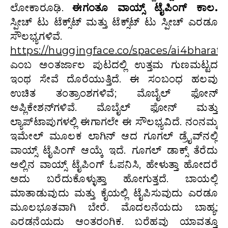
ಲೋಕಾರೂಢಿ.
ಈಗಂತೂ ವಾಯ್ಸ್ ಟೈಪಿಂಗ್ ಕಾಲ.
ಸ್ಪೀಚ್‌ ಟು ಟೆಕ್ಸ್‌ಟ್‌ ಮತ್ತು ಟೆಕ್ಸ್‌ಟ್‌ ಟು ಸ್ಪೀಚ್‌ ಎರಡೂ
ಸೌಲಭ್ಯಗಳಿವೆ.
https://huggingface.co/spaces/ai4bharat/
ಎಂಬ ಅಂತರ್ಜಾಲ ಪುಟದಲ್ಲಿ ಉತ್ತಮ ಗುಣಮಟ್ಟದ
ಇಂಥ ಸೇವೆ ದೊರೆಯುತ್ತಿದೆ. ಈ ಸಂಬಂಧ ಹಲವು
ಉಚಿತ ತಂತ್ರಾಂಶಗಳಿವೆ; ಮೊಬೈಲ್‌ ಫೋನ್‌
ಅಪ್ಲಿಕೇಶನ್‌ಗಳಿವೆ. ಮೊಬೈಲ್ ಫೋನ್ ಮತ್ತು
ಲ್ಯಾಪ್‌ಟಾಪುಗಳಲ್ಲಿ ಈಗಾಗಲೇ ಈ ಸೌಲಭ್ಯವಿದೆ. ನಂನಮ್ಮ
ಇಮೇಲ್ ಮೂಲಕ ಲಾಗಿನ್ ಆದ ಗೂಗಲ್ ಡ್ರೈವ್‌ನಲ್ಲಿ
ವಾಯ್ಸ್ ಟೈಪಿಂಗ್ ಆಯ್ಕೆ ಇದೆ. ಗೂಗಲ್ ಡಾಕ್ಸ್ ತೆರೆದು
ಅಲ್ಲಿನ ವಾಯ್ಸ್ ಟೈಪಿಂಗ್ ಓಪನಿಸಿ, ಹೇಳುತ್ತಾ ಹೋದರೆ
ಅದು ಬರೆದುಕೊಳ್ಳುತ್ತಾ ಹೋಗುತ್ತದೆ. ಬಾಯಲ್ಲಿ
ಮಾತಾಡುವುದು ಮತ್ತು ಕೈಯಲ್ಲಿ ಟೈಪಿಸುವುದು ಎರಡೂ
ಮೂಲಭೂತವಾಗಿ ಬೇರೆ. ಮೊದಲನೆಯದು ಬಾಹ್ಯ;
ಎರಡನೆಯದು ಆಂತರಂಗಿಕ. ಬರೆಹವು ಯಾವತ್ತೂ