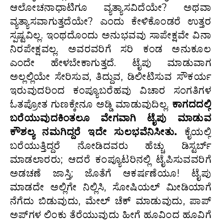
ಆಲೋಚನಾಧಾಟಿಗೂ ವ್ಯತ್ಯಾಸವಿದೆಯೇ? ಅಥವಾ
ವ್ಯತ್ಯಾಸವಾಗುತ್ತದೆಯೇ? ಎಂದು ಕೇಳಿಕೊಂಡರೆ ಉತ್ತರ
ಸ್ಪಷ್ಟವಿಲ್ಲ. ಇಂಥದೊಂದು ಅನುಭವವು ಸಾಪೇಕ್ಷವೇ ವಿನಾ
ನಿರಪೇಕ್ಷವಲ್ಲ. ಅವರವರಿಗೆ ಸರಿ ಕಂಡ ಅನುಕೂಲ
ಎಂದೇ ಹೇಳಬೇಕಾಗುತ್ತದೆ. ಟೈಪು ಮಾಡುವಾಗ
ಅಲ್ಲಲ್ಲಿಯೇ ಸೇರಿಸುವ, ತಿದ್ದುವ, ಡಿಲೀಟಿಸುವ ಸೌಕರ್ಯ
ಇರುವುದರಿಂದ ಕಂಪ್ಯೂಬರೆಹವು ವಿಚಾರ ಸಂಗತಿಗಳ
ಓತಪ್ರೋತ ಗುಣಕ್ಕೇನೂ ಅಡ್ಡಿ ಮಾಡುವುದಿಲ್ಲ.
ಕಾಗದದಲ್ಲಿ
ಬರೆಯುವುದಕಿಂತಲೂ ವೇಗವಾಗಿ ಟೈಪು ಮಾಡುವ
ಕೌಶಲ್ಯ ನಮಗಿದ್ದರೆ ಇದೇ ಸುಲಭವೆನಿಸೀತು.
ಕೈಯಲ್ಲಿ
ಬರೆಯುತ್ತಿದ್ದರೆ ನೋಡಿದವರು ಹೆಚ್ಚು ಡಿಸ್ಟರ್ಬ್
ಮಾಡಲಾರರು; ಆದರೆ ಕಂಪ್ಯೂಟರಿನಲ್ಲಿ ಟೈಪಿಸುವವರಿಗೆ
ಅಡಚಣೆ ಜಾಸ್ತಿ; ಜೊತೆಗೆ ಆಕರ್ಷಣೆಯೂ! ಟೈಪು
ಮಾಡದೇ ಅಲ್ಲಿಗೇ ನಿಲ್ಲಿಸಿ, ಸೋಷಿಯಲ್ ಮೀಡಿಯಾಗೆ
ನೆಗೆದು ಬಿಡುವುದು, ಮೇಲ್ ಚೆಕ್ ಮಾಡುವುದು, ಪಾಪ್
ಅಪ್‌ಗಳ ಲಿಂಕು ತೆರೆಯುವುದು ಹೀಗೆ ಹೂವಿಂದ ಹೂವಿಗೆ