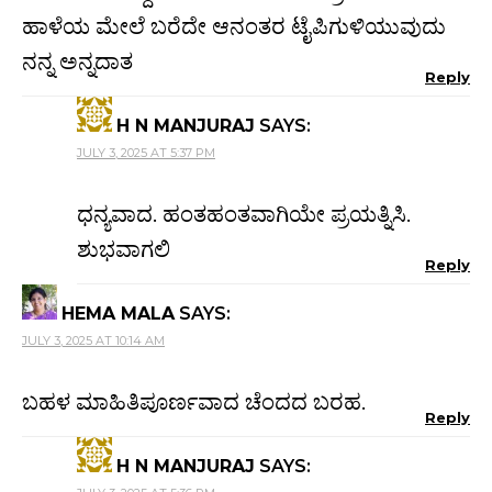
ಹಾಳೆಯ ಮೇಲೆ ಬರೆದೇ ಆನಂತರ ಟೈಪಿಗುಳಿಯುವುದು
ನನ್ನ ಅನ್ನದಾತ
Reply
H N MANJURAJ
SAYS:
JULY 3, 2025 AT 5:37 PM
ಧನ್ಯವಾದ. ಹಂತಹಂತವಾಗಿಯೇ ಪ್ರಯತ್ನಿಸಿ.
ಶುಭವಾಗಲಿ
Reply
HEMA MALA
SAYS:
JULY 3, 2025 AT 10:14 AM
ಬಹಳ ಮಾಹಿತಿಪೂರ್ಣವಾದ ಚೆಂದದ ಬರಹ.
Reply
H N MANJURAJ
SAYS: