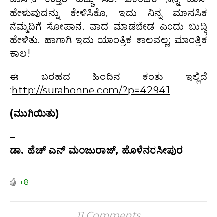
ಹೇಳುವುದನ್ನು ಕೇಳಿಸಿಕೊ, ಇದು ನಿನ್ನ ಮಾನಸಿಕ
ನೆಮ್ಮದಿಗೆ ಸೋಪಾನ. ವಾದ ಮಾಡಬೇಡ ಎಂದು ಬುದ್ಧಿ
ಹೇಳಿತು. ಹಾಗಾಗಿ ಇದು ಯಾಂತ್ರಿಕ ಕಾಲವಲ್ಲ; ಮಾಂತ್ರಿಕ
ಕಾಲ!
ಈ ಬರಹದ ಹಿಂದಿನ ಕಂತು ಇಲ್ಲಿದೆ
:
http://surahonne.com/?p=42941
(ಮುಗಿಯಿತು)
–
ಡಾ. ಹೆಚ್ ಎನ್ ಮಂಜುರಾಜ್, ಹೊಳೆನರಸೀಪುರ
+8
11 Comments